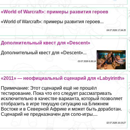
«World of Warcraft»: примеры развития героев
«World of Warcraft»: примеры развития героев...
04 07 2026 17:34:35
Дополнительный квест для «Descent»
Дополнительный квест для «Descent»...
03 07 2026 6:36:14
«2011» — неофициальный сценарий для «Labyirinth»
Примечание: Этот сценарий ещё не прошёл
тестирование. Пока что его следует рассматривать
исключительно в качестве варианта, который позволяет
отобразить в игре текущую ситуацию на Ближнем
Востоке и в Северной Африке и может быть доработан.
Сценарий не предназначен для соло-игры....
02 07 2026 16:19:27