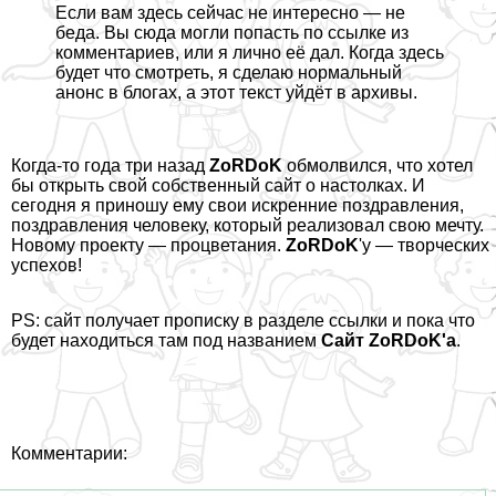
Если вам здесь сейчас не интересно — не
беда. Вы сюда могли попасть по ссылке из
комментариев, или я лично её дал. Когда здесь
будет что смотреть, я сделаю нормальный
анонс в блогах, а этот текст уйдёт в архивы.
Когда-то года три назад
ZoRDoK
обмолвился, что хотел
бы открыть свой собственный сайт о настолках. И
сегодня я приношу ему свои искренние поздравления,
поздравления человеку, который реализовал свою мечту.
Новому проекту — процветания.
ZoRDoK
'у — творческих
успехов!
PS: сайт получает прописку в разделе ссылки и пока что
будет находиться там под названием
Сайт ZoRDoK'а
.
Комментарии: