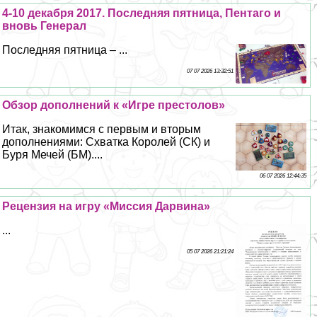
4-10 декабря 2017. Последняя пятница, Пентаго и
вновь Генерал
Последняя пятница – ...
07 07 2026 13:32:51
Обзор дополнений к «Игре престолов»
Итак, знакомимся с первым и вторым
дополнениями: Схватка Королей (СК) и
Буря Мечей (БМ)....
06 07 2026 12:44:35
Рецензия на игру «Миссия Дарвина»
...
05 07 2026 21:21:24