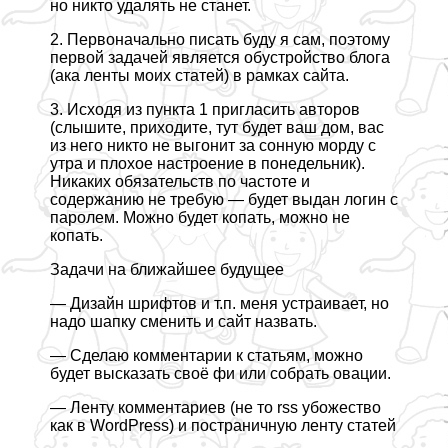
но никто удалять не станет.
2. Первоначально писать буду я сам, поэтому
первой задачей является обустройство блога
(ака ленты моих статей) в рамках сайта.
3. Исходя из пункта 1 пригласить авторов
(слышите, приходите, тут будет ваш дом, вас
из него никто не выгонит за сонную морду с
утра и плохое настроение в понедельник).
Никаких обязательств по частоте и
содержанию не требую — будет выдан логин с
паролем. Можно будет копать, можно не
копать.
Задачи на ближайшее будущее
— Дизайн шрифтов и т.п. меня устраивает, но
надо шапку сменить и сайт назвать.
— Сделаю комментарии к статьям, можно
будет высказать своё фи или собрать овации.
— Ленту комментариев (не то rss убожество
как в WordPress) и постраничную ленту статей