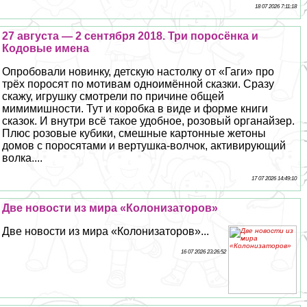
18 07 2026 7:11:18
27 августа — 2 сентября 2018. Три поросёнка и
Кодовые имена
Опробовали новинку, детскую настолку от «Гаги» про
трёх поросят по мотивам одноимённой сказки. Сразу
скажу, игрушку смотрели по причине общей
мимимишности. Тут и коробка в виде и форме книги
сказок. И внутри всё такое удобное, розовый органайзер.
Плюс розовые кубики, смешные картонные жетоны
домов с поросятами и вертушка-волчок, активирующий
волка....
17 07 2026 14:49:10
Две новости из мира «Колонизаторов»
Две новости из мира «Колонизаторов»...
16 07 2026 23:26:52