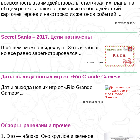
возможность взаимодействовать, сталкивая их планы на
общем рынке, а также с помощью особых действий
карточек героев и некоторых из жетонов событий....
13 07 2026 23:13:54
Secret Santa – 2017. Цели назначены
В общем, можно выдохнуть. Хоть и забыл,
но всё равно зарегистрировался....
12 07 2026 19:14:51
Даты выхода новых игр от «Rio Grande Games»
Даты выхода новых игр от «Rio Grande
Games»...
11 07 2026 22:17:48
Обзоры, рецензии и прочее
1. Это — яблоко. Оно круглое и зелёное,