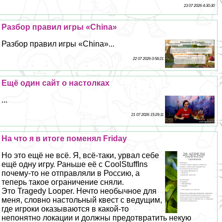
23 07 2026 4:30:30
Разбор правил игры «China»
Разбор правил игры «China»...
22 07 2026 0:58:21
Ещё один сайт о настолках
...
21 07 2026 15:29:11
На что я в итоге поменял Friday
Но это ещё не всё. Я, всё-таки, урвал себе
ещё одну игру. Раньше её с CoolStuffIns
почему-то не отправляли в Россию, а
теперь такое ограничение сняли.
Это Tragedy Looper. Нечто необычное для
меня, словно настольный квест с ведущим,
где игроки оказываются в какой-то
непонятно локации и должны предотвратить некую