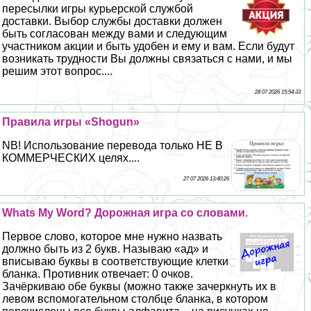
пересылки игры курьерской службой
доставки. Выбор службы доставки должен
быть согласован между вами и следующим
участником акции и быть удобен и ему и вам. Если будут
возникать трудности Вы должны связаться с нами, и мы
решим этот вопрос....
28 07 2026 15:54:33
Правила игры «Shogun»
NB! Использование перевода только НЕ В
КОММЕРЧЕСКИХ целях....
27 07 2026 13:40:26
Whats My Word? Дорожная игра со словами.
Первое слово, которое мне нужно назвать
должно быть из 2 букв. Называю «ад» и
вписываю буквы в соответствующие клетки
бланка. Противник отвечает: 0 очков.
Зачёркиваю обе буквы (можно также зачеркнуть их в
левом вспомогательном столбце бланка, в котором