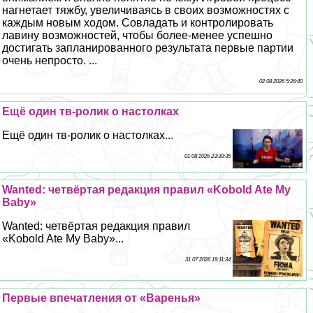
нагнетает тяжбу, увеличиваясь в своих возможностях с
каждым новым ходом. Совладать и контролировать
лавину возможностей, чтобы более-менее успешно
достигать запланированного результата первые партии
очень непросто. ...
02 08 2026 5:26:40
Ещё один тв-ролик о настолках
Ещё один тв-ролик о настолках...
01 08 2026 23:39:35
Wanted: четвёртая редакция правил «Kobold Ate My
Baby»
Wanted: четвёртая редакция правил
«Kobold Ate My Baby»...
31 07 2026 19:11:34
Первые впечатления от «Варенья»