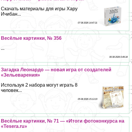
Скачать материалы для игры Хару
Ичибан...
07 08 2026 14:47:31
Весёлые картинки, № 356
...
06 08 2026 0:49:34
Загадка Леонардо — новая игра от создателей
«Зельеварения»
Используя 2 набора могут играть 8
человек...
05 08 2026 15:13:19
Весёлые картинки, № 71 — «Итоги фотоконкурса на
«Tesera.ru»