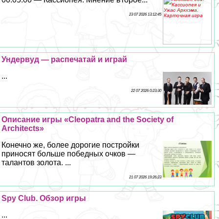
23 07 2026 13:12:45
Ундервуд — распечатай и играй
...
22 07 2026 0:23:30
Описание игры «Cleopatra and the Society of
Architects»
Конечно же, более дорогие постройки
приносят больше победных очков —
талантов золота. ...
21 07 2026 19:26:23
Spy Club. Обзор игры
...