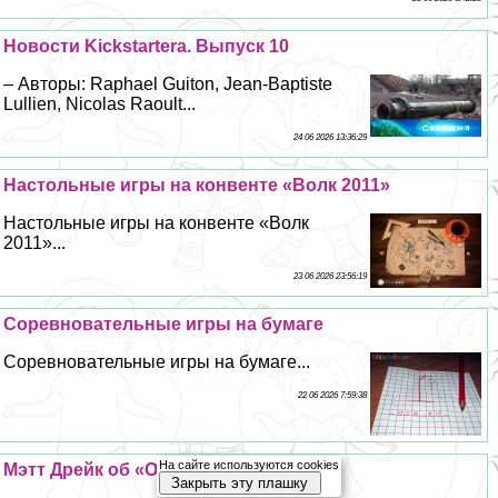
Новости Kickstarterа. Выпуск 10
– Авторы: Raphael Guiton, Jean-Baptiste
Lullien, Nicolas Raoult...
24 06 2026 13:36:29
Настольные игры на конвенте «Волк 2011»
Настольные игры на конвенте «Волк
2011»...
23 06 2026 23:56:19
Соревновательные игры на бумаге
Соревновательные игры на бумаге...
22 06 2026 7:59:38
На сайте используются cookies
Мэтт Дрейк об «Ордонансе»
Закрыть эту плашку