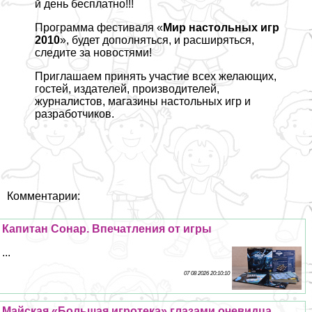
й день бесплатно!!!
Программа фестиваля «
Мир настольных игр
2010
», будет дополняться, и расширяться,
следите за новостями!
Приглашаем принять участие всех желающих,
гостей, издателей, производителей,
журналистов, магазины настольных игр и
разработчиков.
Комментарии:
Капитан Сонар. Впечатления от игры
...
07 08 2026 20:10:10
Майская «Большая игротека» глазами очевидца