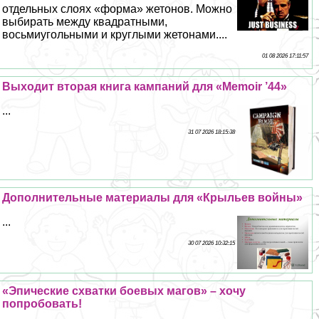
отдельных слоях «форма» жетонов. Можно
выбирать между квадратными,
восьмиугольными и круглыми жетонами....
01 08 2026 17:11:57
Выходит вторая книга кампаний для «Memoir ’44»
...
31 07 2026 18:15:38
Дополнительные материалы для «Крыльев войны»
...
30 07 2026 10:32:15
«Эпические схватки боевых магов» – хочу
попробовать!