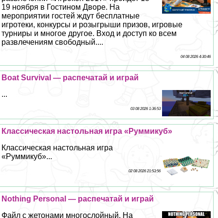
19 ноября в Гостином Дворе. На
мероприятии гостей ждут бесплатные
игротеки, конкурсы и розыгрыши призов, игровые
турниры и многое другое. Вход и доступ ко всем
развлечениям свободный....
04 08 2026 4:30:46
Boat Survival — распечатай и играй
...
03 08 2026 1:36:53
Классическая настольная игра «Руммикуб»
Классическая настольная игра
«Руммикуб»...
02 08 2026 21:53:56
Nothing Personal — распечатай и играй
Файл с жетонами многослойный. На