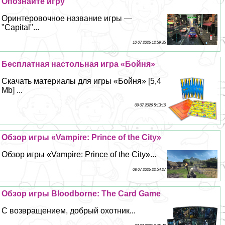
Опознайте игру
Оринтеровочное название игры —
"Capital"...
10 07 2026 12:59:35
Бесплатная настольная игра «Бойня»
Скачать материалы для игры «Бойня» [5,4
Mb] ...
09 07 2026 5:13:10
Обзор игры «Vampire: Prince of the City»
Обзор игры «Vampire: Prince of the City»...
08 07 2026 22:54:27
Обзор игры Bloodborne: The Card Game
С возвращением, добрый охотник...