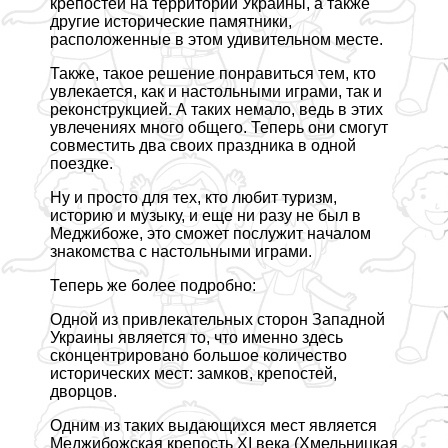
крепостей на территории Украины, а также
другие исторические памятники,
расположенные в этом удивительном месте.
Также, такое решение понравиться тем, кто
увлекается, как и настольными играми, так и
реконструкцией. А таких немало, ведь в этих
увлечениях много общего. Теперь они смогут
совместить два своих праздника в одной
поездке.
Ну и просто для тех, кто любит туризм,
историю и музыку, и еще ни разу не был в
Меджибоже, это сможет послужит началом
знакомства с настольными играми.
Теперь же более подробно:
Одной из привлекательных сторон Западной
Украины является то, что именно здесь
сконцентрировано большое количество
исторических мест: замков, крепостей,
дворцов.
Одним из таких выдающихся мест является
Меджибожская крепость XI века (Хмельницкая