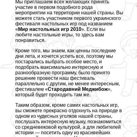
Мы приглашаем всех желающих принять
участие в первом подобного рода
мероприятии на территории нашей страны. Вы
можете стать участником первого украинского
фестиваля настольных игр под названием
«
Мир настольных игр 2010
». Если вы
любите настольные игры, то здесь вам
понравиться.
Кроме того, мы знаем, как ценны последние
дни лета, и хочется успеть все, поэтому мы
постарались выбрать особое место, и
подобрать максимально интересную и
разнообразную программу, было принято
решение провести наш фестиваль
параллельно с другим, не менее интересным,
фестивалем «
Стародавний Меджибож
»,
который будет проходить там же.
Таким образом, кроме самих настольных игр,
вы сможете прекрасно отдохнуть на природе в
одном из чудесных уголков нашей страны,
послушать интересную музыку, познакомиться
со средневековой культурой, а для любителей
истории — посетить одну из красивейших