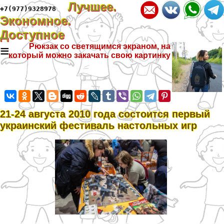
Лучшее.
+7(977)9328978
Экономное.
Доступное
≡
Рюкзак со светящимся экраном, на
который можно закачать свою картинку
21-24 августа 2010 года состоится первый
украинский фестиваль настольных игр