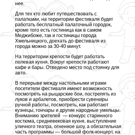
нее.
Для тех кто любит путешествовать с
палатками, на территории фестиваля будет
работать бесплатный палаточный городок,
кроме того есть гостиница как в самом
Меджибоже, так и гостиницы города
Хмельницкого, доехать до фестиваля из
города можно за 30-40 минут.
На территории крепости будет работать
полевая кухня. Вокруг крепости работают
кафе и бары. Отведено место под стоянку для
авто.
В перерыве между настольными играми
посетители фестиваля имеют возможность
посмотреть на рыцарские бои, пострелять из
луков и арбалетов, приобрести сувениры
ручной работы, посмотреть, как работают
кузнецы, гончары и другие народные умельцы.
Вниманию зрителей — конкурс старинного
костюма, средневековая кухня, выступление
уличного театра, огненное шоу, а обязательная
часть программы — большой фолк-концерт, на