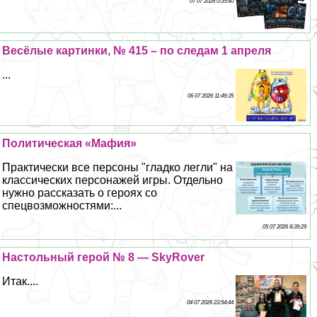
07 07 2026 0:35:40
Весёлые картинки, № 415 – по следам 1 апреля
...
06 07 2026 11:49:35
Политическая «Мафия»
Пpaктически все персоны "гладко легли" на
классических персонажей игры. Отдельно
нужно рассказать о героях со
спецвозможностями:...
05 07 2026 8:39:29
Настольный герой № 8 — SkyRover
Итак....
04 07 2026 23:54:44