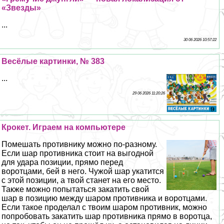
«Звезды»
...
30 06 2026 10:57:22
Весёлые картинки, № 383
...
29 06 2026 11:20:26
Крокет. Играем на компьютере
Помешать противнику можно по-разному.
Если шар противника стоит на выгодной
для удара позиции, прямо перед
воротцами, бей в него. Чужой шар укатится
с этой позиции, а твой станет на его место.
Также можно попытаться закатить свой
шар в позицию между шаром противника и воротцами.
Если такое проделал с твоим шаром противник, можно
попробовать закатить шар противника прямо в воротца,