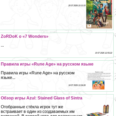
20 07 2026 10:13:33
ZoRDoK о «7 Wonders»
...
19 07 2026 12:55:22
Правила игры «Rune Age» на русском языке
Правила игры «Rune Age» на русском
языке...
18 07 2026 12:24:28
Обзор игры Azul: Stained Glass of Sintra
Отобранные стёкла игрок тут же
встраивает в один из создаваемых им