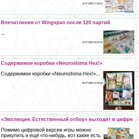
11 07 2026 17:36:41
Впечатления от Wingspan после 120 партий
...
10 07 2026 16:51:58
Содержимое коробки «Neuroshima Hex!»
Содержимое коробки «Neuroshima Hex!»...
09 07 2026 21:44:44
«Эволюция. Естественный отбор» выходит в цифре
Помимо цифровой версии игры можно
прикупить и ещё что-нибудь, вот какие есть