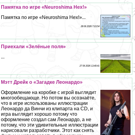
Памятка по игре «Neuroshima Hex!»
Памятка по игре «Neuroshima Hex!»...
28 06 2026 7:23:54
Приехали «Зелёные поля»
...
27 06 2026 13:40:41
Мэтт Дрейк о «Загадке Леонардо»
Оформление на коробке с игрой выглядит
многообещающе. Но потом вы осознаёте,
что в игре использованы иллюстрации
Леонардо да Винчи из клипарта на CD, и
игра выглядит хорошо потому что
оформление создал сам Леонардо, а не
потому, что эти удивительные иллюстрации
нарисовали разработчики. Этот как снять