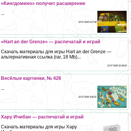
«Кингдомино» получит расширение
...
24 07 2026 4:27:58
«Hart an der Grenze» — распечатай и играй
Скачать материалы для игры Hart an der Grenze —
альтернативная ссылка (rar, 18 Mb)...
23 07 2026 22:38:54
Весёлые картинки, № 426
...
22 07 2026 9:40:31
Хару Ичибан — распечатай и играй
Скачать материалы для игры Хару