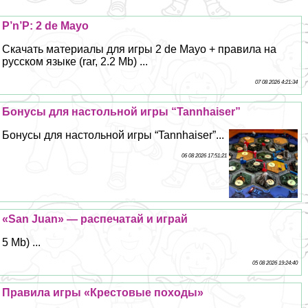
P’n’P: 2 de Mayo
Скачать материалы для игры 2 de Mayo + правила на
русском языке (rar, 2.2 Mb) ...
07 08 2026 4:21:34
Бонусы для настольной игры “Tannhaiser”
Бонусы для настольной игры “Tannhaiser”...
06 08 2026 17:51:21
«San Juan» — распечатай и играй
5 Mb) ...
05 08 2026 19:24:40
Правила игры «Крестовые походы»