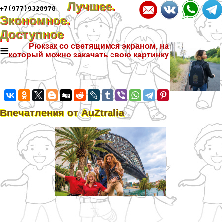
Лучшее.
+7(977)9328978
Экономное.
Доступное
≡
Рюкзак со светящимся экраном, на
который можно закачать свою картинку
Впечатления от AuZtralia