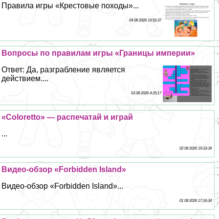
Правила игры «Крестовые походы»...
04 08 2026 19:52:37
Вопросы по правилам игры «Границы империи»
Ответ: Да, разграбление является
действием....
03 08 2026 4:35:17
«Coloretto» — распечатай и играй
...
02 08 2026 19:33:39
Видео-обзор «Forbidden Island»
Видео-обзор «Forbidden Island»...
01 08 2026 17:16:34