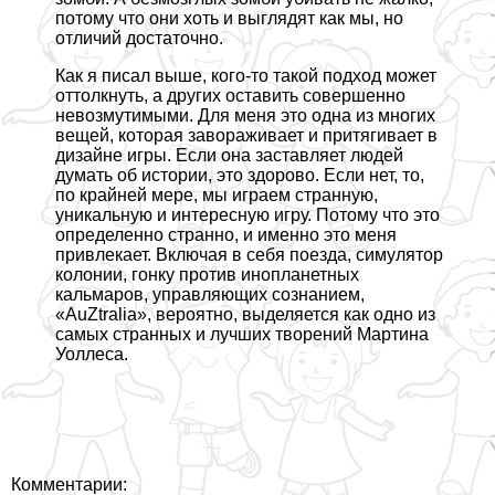
потому что они хоть и выглядят как мы, но
отличий достаточно.
Как я писал выше, кого-то такой подход может
оттолкнуть, а других оставить совершенно
невозмутимыми. Для меня это одна из многих
вещей, которая завораживает и притягивает в
дизайне игры. Если она заставляет людей
думать об истории, это здорово. Если нет, то,
по крайней мере, мы играем странную,
уникальную и интересную игру. Потому что это
определенно странно, и именно это меня
привлекает. Включая в себя поезда, симулятор
колонии, гонку против инопланетных
кальмаров, управляющих сознанием,
«AuZtralia», вероятно, выделяется как одно из
самых странных и лучших творений Мартина
Уоллеса.
Комментарии: