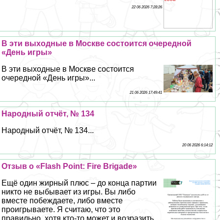
22 06 2026 7:28:26
В эти выходные в Москве состоится очередной
«День игры»
В эти выходные в Москве состоится
очередной «День игры»...
21 06 2026 17:49:41
Народный отчёт, № 134
Народный отчёт, № 134...
20 06 2026 6:14:12
Отзыв о «Flash Point: Fire Brigade»
Ещё один жирный плюс – до конца партии
никто не выбывает из игры. Вы либо
вместе побеждаете, либо вместе
проигрываете. Я считаю, что это
правильно, хотя кто-то может и возразить,