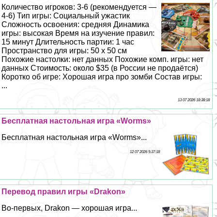
Количество игроков: 3-6 (рекомендуется —
4-6) Тип игры: Социальный ужастик
Сложность освоения: средняя Динамика
игры: высокая Время на изучение правил:
15 минут Длительность партии: 1 час
Прострaнcтво для игры: 50 х 50 см
Похожие настолки: нет данных Похожие комп. игры: нет
данных Стоимость: около $35 (в России не продаётся)
Коротко об игре: Хорошая игра про зомби Состав игры:
...
13 07 2026 18:38:18
Бесплатная настольная игра «Worms»
Бесплатная настольная игра «Worms»...
12 07 2026 5:37:18
Перевод правил игры «Drakon»
Во-первых, Drakon — хорошая игра...