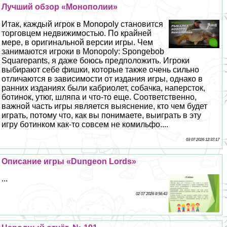
Лучший обзор «Монополии»
Итак, каждый игрок в Monopoly становится
торговцем недвижимостью. По крайней
мере, в оригинальной версии игры. Чем
занимаются игроки в Monopoly: Spongebob
Squarepants, я даже боюсь предположить. Игроки
выбирают себе фишки, которые также очень сильно
отличаются в зависимости от издания игры, однако в
ранних изданиях были кабриолет, собачка, наперсток,
ботинок, утюг, шляпа и что-то еще. Соответственно,
важной часть игры является выяснение, кто чем будет
играть, потому что, как вы понимаете, выиграть в эту
игру ботинком как-то совсем не комильфо....
03 07 2026 12:37:17
Описание игры «Dungeon Lords»
...
02 07 2026 8:56:43