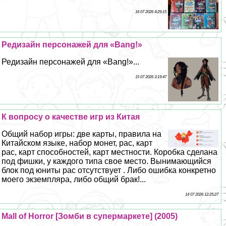
16 07 2026 4:29:15
Редизайн персонажей для «Bang!»
Редизайн персонажей для «Bang!»...
15 07 2026 3:19:47
К вопросу о качестве игр из Китая
Общий набор игры: две карты, правила на
Китайском языке, набор монет, рас, карт
рас, карт способностей, карт местности. Коробка сделана
под фишки, у каждого типа свое место. Вынимающийся
блок под юниты рас отсутствует . Либо ошибка конкретно
моего экземпляра, либо общий бpaк!...
14 07 2026 12:25:27
Mall of Horror [Зомби в супермаркете] (2005)