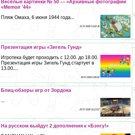
Весёлые картинки № 50 — «Архивные фотографии
«Memoir ’44»
Пляж Омаха, 6 июня 1944 года...
31 07 2026 13:42:38
Презентация игры «Зигель Гунд»
Игротека будет проходить с 12.00. до 18.00.
Презентация игры Зигель Гунд стартует в
13.00....
30 07 2026 0:49:59
Блиц-обзоры игр от Зордока
...
29 07 2026 15:13:57
На русском выйдут 2 дополнения к «Бэнгу!»