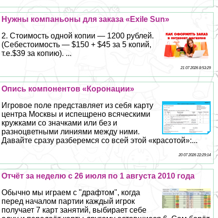
Нужны компаньоны для заказа «Exile Sun»
2. Стоимость одной копии — 1200 рублей.
(Себестоимость — $150 + $45 за 5 копий,
т.е.$39 за копию). ...
21 07 2026 8:53:29
Опись компонентов «Коронации»
Игровое поле представляет из себя карту
центра Москвы и испещрено всяческими
кружками со значками или без и
разноцветными линиями между ними.
Давайте сразу разберемся со всей этой «красотой»:...
20 07 2026 22:29:14
Отчёт за неделю с 26 июля по 1 августа 2010 года
Обычно мы играем с "драфтом", когда
перед началом партии каждый игрок
получает 7 карт занятий, выбирает себе