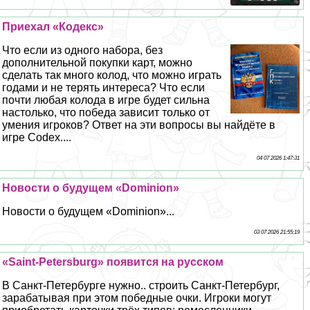
Приехал «Кодекс»
Что если из одного набора, без
дополнительной покупки карт, можно
сделать так много колод, что можно играть
годами и не терять интереса? Что если
почти любая колода в игре будет сильна
настолько, что победа зависит только от
умения игроков? Ответ на эти вопросы вы найдёте в
игре Codex....
04 07 2026 1:47:31
Новости о будущем «Dominion»
Новости о будущем «Dominion»...
03 07 2026 21:55:19
«Saint-Petersburg» появится на русском
В Санкт-Петербурге нужно.. строить Санкт-Петербург,
заpaбатывая при этом победные очки. Игроки могут