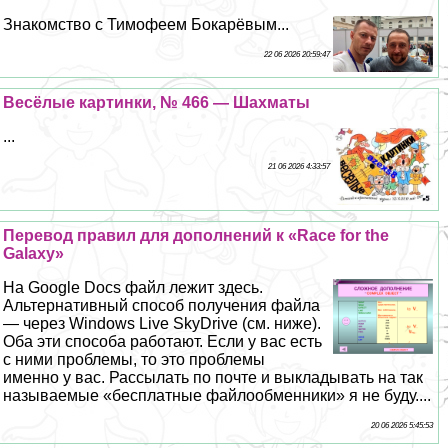
Знакомство с Тимофеем Бокарёвым...
22 06 2026 20:59:47
Весёлые картинки, № 466 — Шахматы
...
21 06 2026 4:33:57
Перевод правил для дополнений к «Race for the
Galaxy»
На Google Docs файл лежит здесь.
Альтернативный способ получения файла
— через Windows Live SkyDrive (см. ниже).
Оба эти способа работают. Если у вас есть
с ними проблемы, то это проблемы
именно у вас. Рассылать по почте и выкладывать на так
называемые «бесплатные файлообменники» я не буду....
20 06 2026 5:45:53