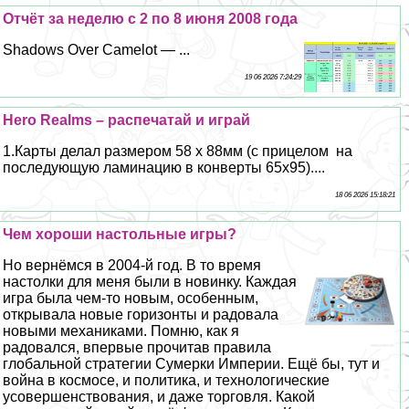
Отчёт за неделю с 2 по 8 июня 2008 года
Shadows Over Camelot — ...
19 06 2026 7:24:29
Hero Realms – распечатай и играй
1.Карты делал размером 58 х 88мм (с прицелом на
последующую ламинацию в конверты 65х95)....
18 06 2026 15:18:21
Чем хороши настольные игры?
Но вернёмся в 2004-й год. В то время
настолки для меня были в новинку. Каждая
игра была чем-то новым, особенным,
открывала новые горизонты и радовала
новыми механиками. Помню, как я
радовался, впервые прочитав правила
глобальной стратегии Сумерки Империи. Ещё бы, тут и
война в космосе, и политика, и технологические
усовершенствования, и даже торговля. Какой