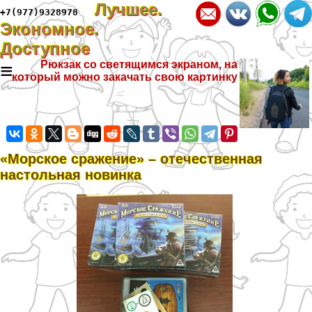
Лучшее.
+7(977)9328978
Экономное.
Доступное
≡
Рюкзак со светящимся экраном, на
который можно закачать свою картинку
«Морское сражение» – отечественная
настольная новинка