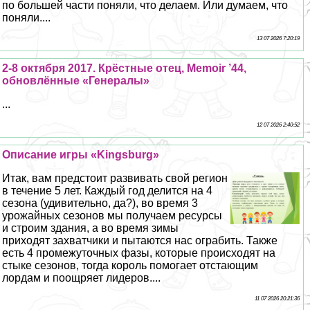
по большей части поняли, что делаем. Или думаем, что
поняли....
13 07 2026 7:20:19
2-8 октября 2017. Крёстные отец, Memoir ’44,
обновлённые «Генералы»
...
12 07 2026 2:40:52
Описание игры «Kingsburg»
Итак, вам предстоит развивать свой регион
в течение 5 лет. Каждый год делится на 4
сезона (удивительно, да?), во время 3
урожайных сезонов мы получаем ресурсы
и строим здания, а во время зимы
приходят захватчики и пытаются нас ограбить. Также
есть 4 промежуточных фазы, которые происходят на
стыке сезонов, тогда король помогает отстающим
лордам и поощряет лидеров....
11 07 2026 20:21:36