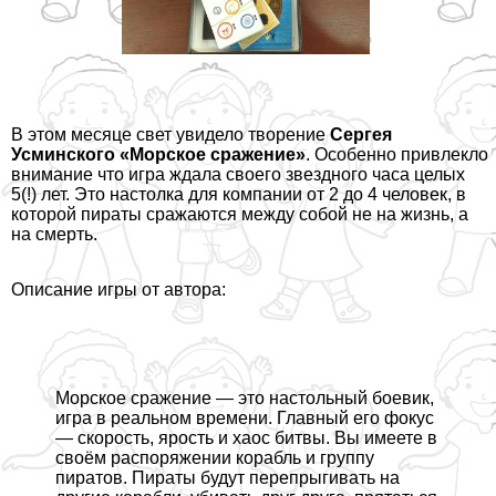
В этом месяце свет увидело творение
Сергея
Усминского
«Морское сражение»
. Особенно привлекло
внимание что игра ждала своего звездного часа целых
5(!) лет. Это настолка для компании от 2 до 4 человек, в
которой пираты сражаются между собой не на жизнь, а
на cмepть.
Описание игры от автора:
Морское сражение — это настольный боевик,
игра в реальном времени. Главный его фокус
— скорость, ярость и хаос битвы. Вы имеете в
своём распоряжении корабль и группу
пиратов. Пираты будут перепрыгивать на