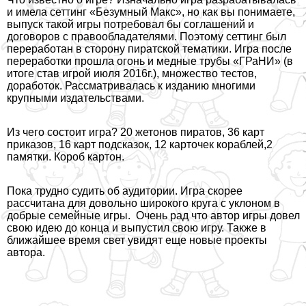
и имела сеттинг «Безумный Макс», но как вы понимаете,
выпуск такой игры потребовал бы соглашений и
договоров с правообладателями. Поэтому сеттинг был
переработан в сторону пиратской тематики. Игра после
переработки прошла огонь и медные трубы «ГРаНИ» (в
итоге став игрой июля 2016г.), множество тестов,
доработок. Рассматривалась к изданию многими
крупными издательствами.
Из чего состоит игра? 20 жетонов пиратов, 36 карт
приказов, 16 карт подсказок, 12 карточек кораблей,2
памятки. Короб картон.
Пока трудно судить об аудитории. Игра скорее
рассчитана для довольно широкого круга с уклоном в
добрые семейные игры. Очень рад что автор игры довел
свою идею до конца и выпустил свою игру. Также в
ближайшее время свет увидят еще новые проекты
автора.