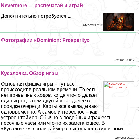
Nevermore — распечатай и играй
Дополнительно потребуется:...
24 07 2026 7:38:16
Фотографии «Dominion: Prosperity»
...
23 07 2026 21:12:37
Кусалочка. Обзор игры
Основная фишка игры – тут всё
происходит в реальном времени. То есть
нет привычных ходов, когда что-то делает
один игрок, затем другой и так далее в
порядке очереди. Карты все выкладывают
одновременно. А самое интересное – как
устроен таймер. Обычно в подобных играх есть
песочные часы или что-то их заменяющее. В
«Кусалочке» в роли таймера выступают сами игроки....
22 07 2026 7:32:23