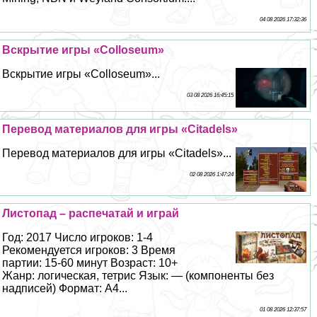
04 08 2026 17:32:36
Вскрытие игры «Colloseum»
Вскрытие игры «Colloseum»...
03 08 2026 16:45:15
Перевод материалов для игры «Citadels»
Перевод материалов для игры «Citadels»...
02 08 2026 1:47:24
Листопад – распечатай и играй
Год: 2017 Число игроков: 1-4
Рекомендуется игроков: 3 Время
партии: 15-60 минут Возраст: 10+
Жанр: логическая, тетрис Язык: — (компоненты без
надписей) Формат: А4...
01 08 2026 12:37:57