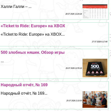
Халли Галли – ...
28 07 2026 13:24:34
«Ticket to Ride: Europe» на XBOX
«Ticket to Ride: Europe» на XBOX...
27 07 2026 6:17:44
500 злобных няшек. Обзор игры
...
26 07 2026 11:55:18
Народный отчёт, № 169
Народный отчёт, № 169...
25 07 2026 2:10:59