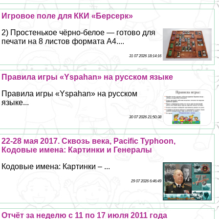
Игровое поле для ККИ «Берсерк»
2) Простенькое чёрно-белое — готово для
печати на 8 листов формата А4....
31 07 2026 18:14:16
Правила игры «Yspahan» на русском языке
Правила игры «Yspahan» на русском
языке...
30 07 2026 21:50:38
22-28 мая 2017. Сквозь века, Pacific Typhoon,
Кодовые имена: Картинки и Генералы
Кодовые имена: Картинки – ...
29 07 2026 6:46:49
Отчёт за неделю с 11 по 17 июля 2011 года