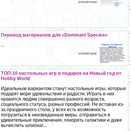
04 08 2026 9:53:24
Перевод материалов для «Dominant Species»
...
03 08 2026 9:22:40
ТОП-10 настольных игр в подарок на Новый год от
Hobby World
Идеальным вариантом станут настольные игры, которые
подарят море удовольствия и радости. Играть в них
нравится людям совершенно разного возраста,
социального статуса, разных профессий. Не вставая из-
за праздничного стола, у всех есть возможность
погрузиться в неизведанные миры, отправиться в
удивительные приключения, покорять галактики и даже
вычислить шпиона!...