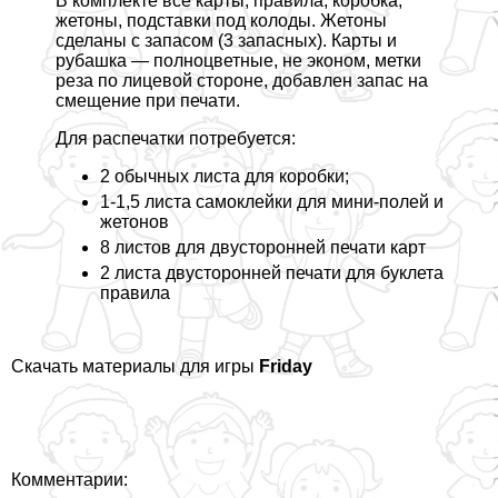
В комплекте все карты, правила, коробка,
жетоны, подставки под колоды. Жетоны
сделаны с запасом (3 запасных). Карты и
рубашка — полноцветные, не эконом, метки
реза по лицевой стороне, добавлен запас на
смещение при печати.
Для распечатки потребуется:
2 обычных листа для коробки;
1-1,5 листа самоклейки для мини-полей и
жетонов
8 листов для двусторонней печати карт
2 листа двусторонней печати для буклета
правила
Скачать материалы для игры
Friday
Комментарии: