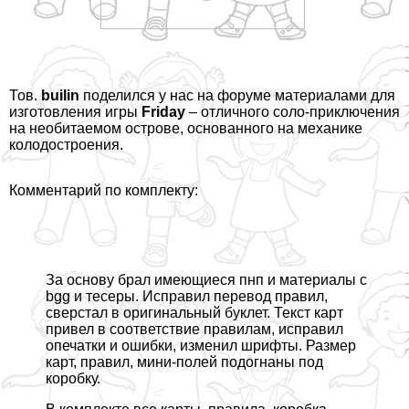
Тов.
builin
поделился
у нас на форуме материалами для
изготовления игры
Friday
– отличного соло-приключения
на необитаемом острове, основанного на механике
колодостроения.
Комментарий по комплекту:
За основу брал имеющиеся пнп и материалы с
bgg и тесеры. Исправил перевод правил,
сверстал в оригинальный буклет. Текст карт
привел в соответствие правилам, исправил
опечатки и ошибки, изменил шрифты. Размер
карт, правил, мини-полей подогнаны под
коробку.