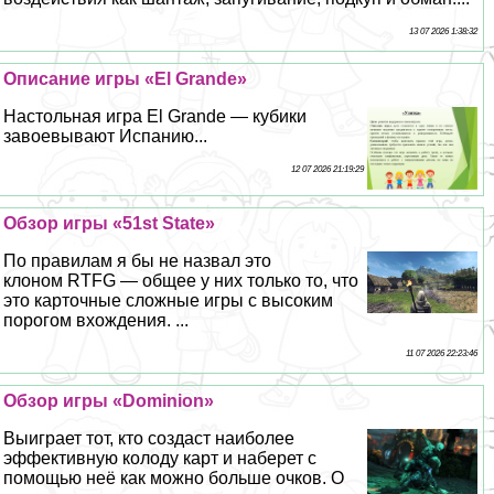
13 07 2026 1:38:32
Описание игры «El Grande»
Настольная игра El Grande — кубики
завоевывают Испанию...
12 07 2026 21:19:29
Обзор игры «51st State»
По правилам я бы не назвал это
клоном RTFG — общее у них только то, что
это карточные сложные игры с высоким
порогом вхождения. ...
11 07 2026 22:23:46
Обзор игры «Dominion»
Выиграет тот, кто создаст наиболее
эффективную колоду карт и наберет с
помощью неё как можно больше очков. О