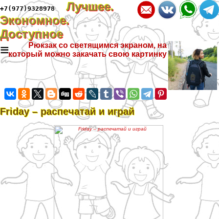
Лучшее.
+7(977)9328978
Экономное.
Доступное
≡
Рюкзак со светящимся экраном, на
который можно закачать свою картинку
Friday – распечатай и играй