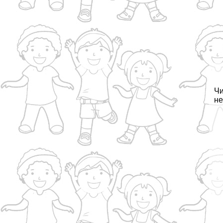
Чи
не