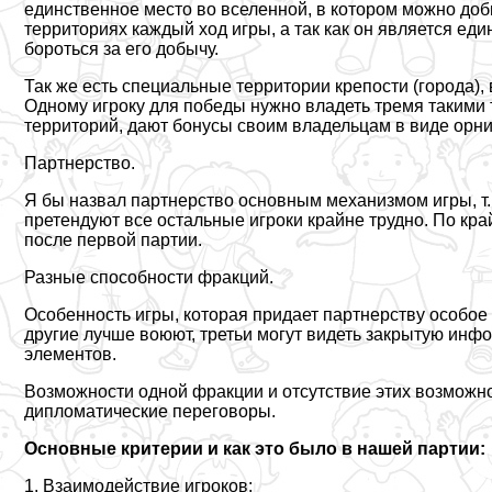
единственное место во вселенной, в котором можно доб
территориях каждый ход игры, а так как он является ед
бороться за его добычу.
Так же есть специальные территории крепости (города)
Одному игроку для победы нужно владеть тремя такими 
территорий, дают бонусы своим владельцам в виде орни
Партнерство.
Я бы назвал партнерство основным механизмом игры, т.
претендуют все остальные игроки крайне трудно. По кра
после первой партии.
Разные способности фpaкций.
Особенность игры, которая придает партнерству особое 
другие лучше воюют, третьи могут видеть закрытую инф
элементов.
Возможности одной фpaкции и отсутствие этих возможнос
дипломатические переговоры.
Основные критерии и как это было в нашей партии:
1. Взаимодействие игроков: