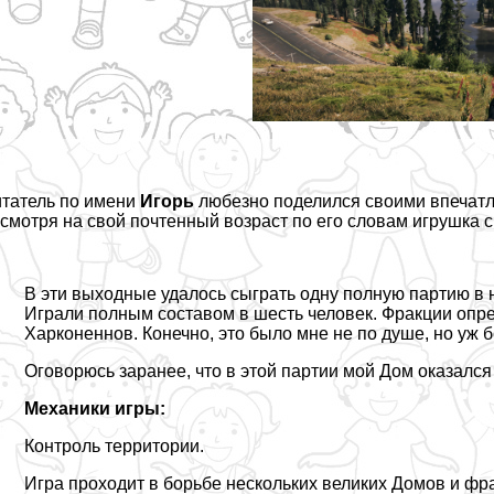
татель по имени
Игорь
любезно поделился своими
впечат
смотря на свой почтенный возраст по его словам игрушка
В эти выходные удалось сыграть одну полную партию в на
Играли полным составом в шесть человек. Фpaкции опр
Харконеннов. Конечно, это было мне не по душе, но уж бо
Оговорюсь заранее, что в этой партии мой Дом оказался
Механики игры:
Контроль территории.
Игра проходит в борьбе нескольких великих Домов и фpa