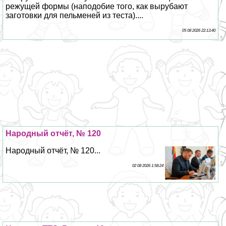
режущей формы (наподобие того, как вырубают
заготовки для пельменей из теста)....
05 08 2026 22:13:40
Народный отчёт, № 120
Народный отчёт, № 120...
02 08 2026 1:58:24