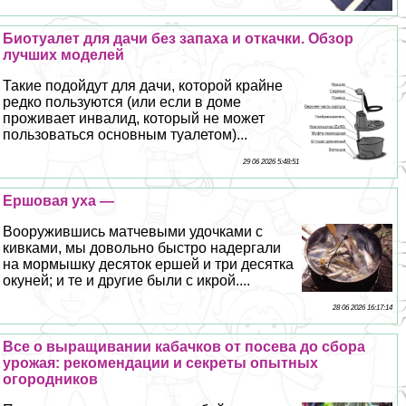
Биотуалет для дачи без запаха и откачки. Обзор
лучших моделей
Такие подойдут для дачи, которой крайне
редко пользуются (или если в доме
проживает инвалид, который не может
пользоваться основным туалетом)...
29 06 2026 5:48:51
Ершовая уха —
Вооружившись матчевыми удочками с
кивками, мы довольно быстро надергали
на мормышку десяток ершей и три десятка
окуней; и те и другие были с икрой....
28 06 2026 16:17:14
Все о выращивании кабачков от посева до сбора
урожая: рекомендации и секреты опытных
огородников