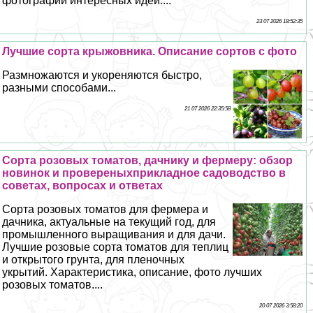
фотографии интересных идей....
23 07 2026 18:52:35
Лучшие сорта крыжовника. Описание сортов с фото
Размножаются и укореняются быстро,
разными способами...
21 07 2026 22:35:58
Сорта розовых томатов, дачнику и фермеру: обзор
новинок и провереныхприкладное садоводство в
советах, вопросах и ответах
Сорта розовых томатов для фермера и
дачника, актуальные на текущий год, для
промышленного выращивания и для дачи.
Лучшие розовые сорта томатов для теплиц
и открытого грунта, для пленочных
укрытий. Хаpaктеристика, описание, фото лучших
розовых томатов....
20 07 2026 3:58:20