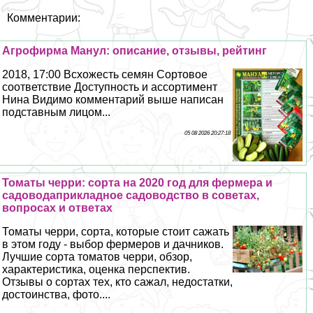
Комментарии:
Агрофирма Манул: описание, отзывы, рейтинг
2018, 17:00 Всхожесть семян Сортовое
соответствие Доступность и ассортимент
Нина Видимо комментарий выше написан
подставным лицом...
05 08 2026 20:27:18
Томаты черри: сорта на 2020 год для фермера и
садоводаприкладное садоводство в советах,
вопросах и ответах
Томаты черри, сорта, которые стоит сажать
в этом году - выбор фермеров и дачников.
Лучшие сорта томатов черри, обзор,
хаpaктеристика, оценка перспектив.
Отзывы о сортах тех, кто сажал, недостатки,
достоинства, фото....