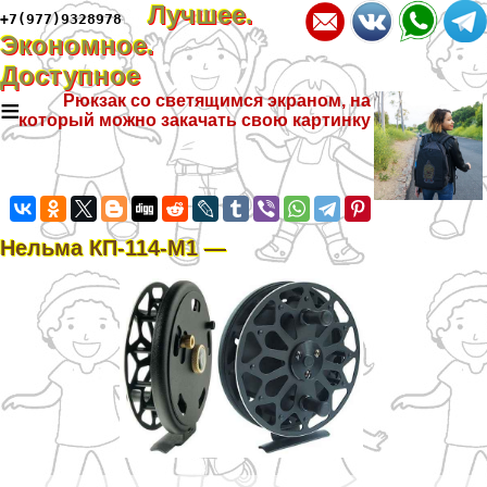
Лучшее.
+7(977)9328978
Экономное.
Доступное
≡
Рюкзак со светящимся экраном, на
который можно закачать свою картинку
Нельма КП-114-М1 —