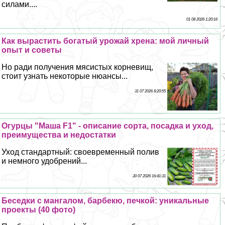
силами....
01 08 2026 1:20:16
Как вырастить богатый урожай хрена: мой личный
опыт и советы
Но ради получения мясистых корневищ,
стоит узнать некоторые нюансы...
31 07 2026 8:20:55
Огурцы "Маша F1" - описание сорта, посадка и уход,
преимущества и недостатки
Уход стандартный: своевременный полив
и немного удобрений...
30 07 2026 16:41:31
Беседки с мангалом, барбекю, печкой: уникальные
проекты (40 фото)