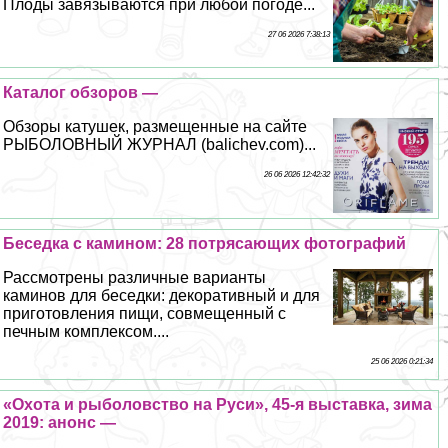
Плоды завязываются при любой погоде...
27 06 2026 7:38:13
Каталог обзоров —
Обзоры катушек, размещенные на сайте
РЫБОЛОВНЫЙ ЖУРНАЛ (balichev.com)...
26 06 2026 12:42:32
Беседка с камином: 28 потрясающих фотографий
Рассмотрены различные варианты
каминов для беседки: декоративный и для
приготовления пищи, совмещенный с
печным комплексом....
25 06 2026 0:21:34
«Охота и рыболовство на Руси», 45-я выставка, зима
2019: анонс —