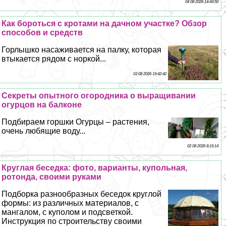
04 08 2026 14:44:50
Как бороться с кротами на дачном участке? Обзор
способов и средств
Горлышко насаживается на палку, которая
втыкается рядом с норкой...
03 08 2026 19:42:42
Секреты опытного огородника о выращивании
огурцов на балконе
Подбираем горшки Огурцы – растения,
очень любящие воду...
02 08 2026 8:19:14
Круглая беседка: фото, варианты, купольная,
ротонда, своими руками
Подборка разнообразных беседок круглой
формы: из различных материалов, с
мангалом, с куполом и подсветкой.
Инструкция по строительству своими