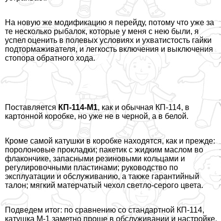
На новую же модификацию я перейду, потому что уже за
те несколько рыбалок, которые у меня с нею были, я
успел оценить в полевых условиях и ухватистость гайки
подтормаживателя, и легкость включения и выключения
стопора обратного хода.
Поставляется
КП-114-М1
, как и обычная КП-114, в
картонной коробке, но уже не в черной, а в белой.
Кроме самой катушки в коробке находятся, как и прежде:
поролоновые прокладки; пакетик с жидким маслом во
флакончике, запасными резиновыми кольцами и
регулировочными пластинами; руководство по
эксплуатации и обслуживанию, а также гарантийный
талон; мягкий матерчатый чехол светло-серого цвета.
Подведем итог: по сравнению со стандартной КП-114,
катушка М-1 заметно проще в обслуживании и настройке,