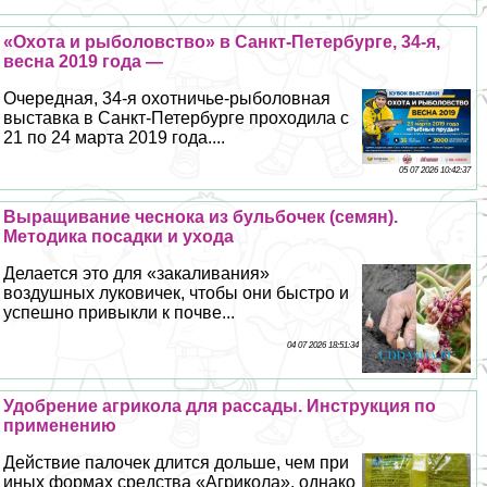
«Охота и рыболовство» в Санкт-Петербурге, 34-я,
весна 2019 года —
Очередная, 34-я охотничье-рыболовная
выставка в Санкт-Петербурге проходила с
21 по 24 марта 2019 года....
05 07 2026 10:42:37
Выращивание чеснока из бульбочек (семян).
Методика посадки и ухода
Делается это для «закаливания»
воздушных луковичек, чтобы они быстро и
успешно привыкли к почве...
04 07 2026 18:51:34
Удобрение агрикола для рассады. Инструкция по
применению
Действие палочек длится дольше, чем при
иных формах средства «Агрикола», однако