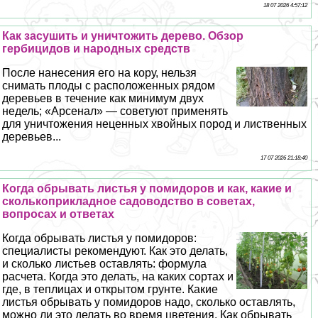
18 07 2026 4:57:12
Как засушить и уничтожить дерево. Обзор
гербицидов и народных средств
После нанесения его на кору, нельзя
снимать плоды с расположенных рядом
деревьев в течение как минимум двух
недель; «Арсенал» — советуют применять
для уничтожения неценных хвойных пород и лиственных
деревьев...
17 07 2026 21:18:40
Когда обрывать листья у помидоров и как, какие и
сколькоприкладное садоводство в советах,
вопросах и ответах
Когда обрывать листья у помидоров:
специалисты рекомендуют. Как это делать,
и сколько листьев оставлять: формула
расчета. Когда это делать, на каких сортах и
где, в теплицах и открытом грунте. Какие
листья обрывать у помидоров надо, сколько оставлять,
можно ли это делать во время цветения. Как обрывать