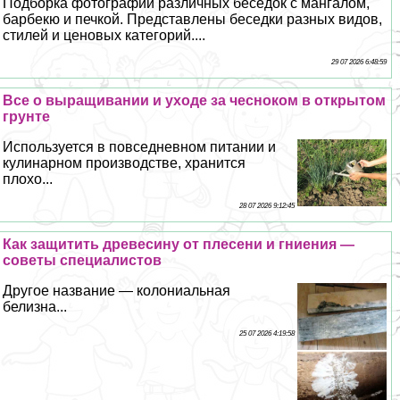
Подборка фотографий различных беседок с мангалом,
барбекю и печкой. Представлены беседки разных видов,
стилей и ценовых категорий....
29 07 2026 6:48:59
Все о выращивании и уходе за чесноком в открытом
грунте
Используется в повседневном питании и
кулинарном производстве, хранится
плохо...
28 07 2026 9:12:45
Как защитить древесину от плесени и гниения —
советы специалистов
Другое название — колониальная
белизна...
25 07 2026 4:19:58