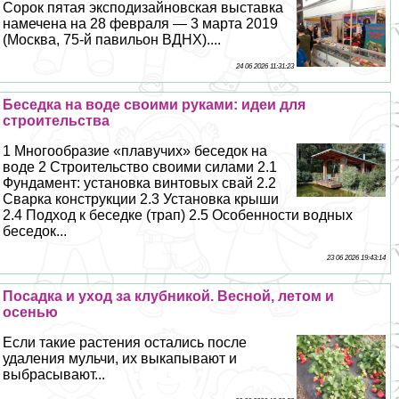
Сорок пятая эксподизайновская выставка
намечена на 28 февраля — 3 марта 2019
(Москва, 75-й павильон ВДНХ)....
24 06 2026 11:31:23
Беседка на воде своими руками: идеи для
строительства
1 Многообразие «плавучих» беседок на
воде 2 Строительство своими силами 2.1
Фундамент: установка винтовых свай 2.2
Сварка конструкции 2.3 Установка крыши
2.4 Подход к беседке (трап) 2.5 Особенности водных
беседок...
23 06 2026 19:43:14
Посадка и уход за клубникой. Весной, летом и
осенью
Если такие растения остались после
удаления мульчи, их выкапывают и
выбрасывают...