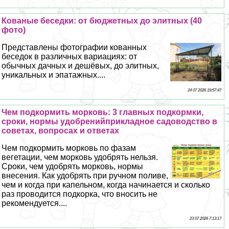
Кованые беседки: от бюджетных до элитных (40
фото)
Представлены фотографии кованных
беседок в различных вариациях: от
обычных дачных и дешёвых, до элитных,
уникальных и эпатажных....
24 07 2026 19:57:47
Чем подкормить морковь: 3 главных подкормки,
сроки, нормы удобренийприкладное садоводство в
советах, вопросах и ответах
Чем подкормить морковь по фазам
вегетации, чем морковь удобрять нельзя.
Сроки, чем удобрять морковь, нормы
внесения. Как удобрять при ручном поливе,
чем и когда при капельном, когда начинается и сколько
раз проводится подкорка, что вносить не
рекомендуется....
23 07 2026 7:13:17