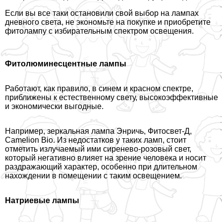
Если вы все таки остановили свой выбор на лампах
дневного света, не экономьте на покупке и приобретите
фитолампу с избирательным спектром освещения.
Фитолюминесцентные лампы
Работают, как правило, в синем и красном спектре,
приближены к естественному свету, высокоэффективные
и экономически выгодные.
Например, зеркальная лампа Энричь, Фитосвет-Д,
Camelion Bio. Из недостатков у таких ламп, стоит
отметить излучаемый ими сиренево-розовый свет,
который негативно влияет на зрение человека и носит
раздражающий хаpaктер, особенно при длительном
нахождении в помещении с таким освещением.
Натриевые лампы