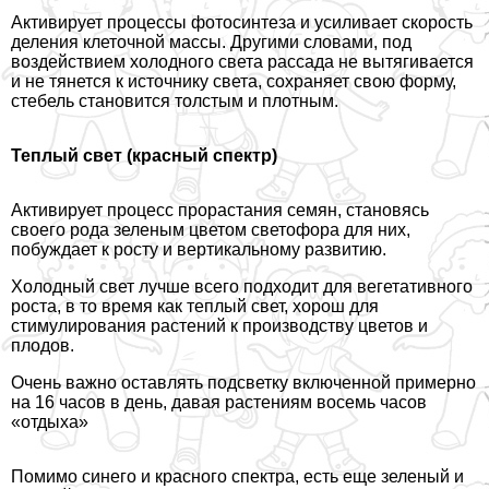
Активирует процессы фотосинтеза и усиливает скорость
деления клеточной массы. Другими словами, под
воздействием холодного света рассада не вытягивается
и не тянется к источнику света, сохраняет свою форму,
стебель становится толстым и плотным.
Теплый свет (красный спектр)
Активирует процесс прорастания семян, становясь
своего рода зеленым цветом светофора для них,
побуждает к росту и вертикальному развитию.
Холодный свет лучше всего подходит для вегетативного
роста, в то время как теплый свет, хорош для
стимулирования растений к производству цветов и
плодов.
Очень важно оставлять подсветку включенной примерно
на 16 часов в день, давая растениям восемь часов
«отдыха»
Помимо синего и красного спектра, есть еще зеленый и