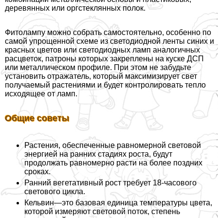
деревянных или оргстеклянных полок.
Фитолампу можно собрать самостоятельно, особенно по
самой упрощенной схеме из светодиодной ленты синих и
красных цветов или светодиодных ламп аналогичных
расцветок, патроны которых закреплены на куске ДСП
или металлическом профиле. При этом не забудьте
установить отражатель, который максимизирует свет
получаемый растениями и будет контролировать тепло
исходящее от ламп.
Общие советы
Растения, обеспеченные равномерной световой
энергией на ранних стадиях роста, будут
продолжать равномерно расти на более поздних
сроках.
Ранний вегетативный рост требует 18-часового
светового цикла.
Кельвин—это базовая единица температуры цвета,
которой измеряют световой поток, степень