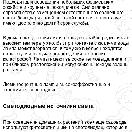
Подходят для освещения небольших фермерских
хозяйств и крупных агрохолдингов. Они отлично
справляются с замещением естественного солнечного
света, благодаря своей высокой свето- и теплоотдаче,
имеют достаточно долгий срок службы.
В домашних условиях их используют крайне редко, из-за
высоких температур колбы, при контакте с каплями воды
лампа может взорваться. К тому же в колбе находятся
пары ртути и в случае повреждения это грозит
катастрофой. Лампы имеют высокое тепловыделение и
при близком расположении могут обжечь нежную зелень
рассады.
Люминесцентные лампы высокоэффективные и
экономически выгодные
Светодиодные источники света
При освещении домашних растений все чаще садоводы
используют фитосветильники на светодиодах, которые в