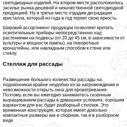
светодиодных изделий. На втором месте расположилось
засилье рынка дешевой и некачественной светодиодной
продукцией. Ну и третье место отдадим деградации
кристалла, который из года в год теряет свою яркость.
Широкий ассортимент продукции позволяет крепить
осветительные приборы непосредственно над
растениями на подвесы (от 20 до 45 см, в зависимости от
культуры и мощности лампы), на поворотные
кронштейны, или накладным способом к стене или
стеклу.
Стеллаж для рассады
Размещение большого количества рассады на
подоконниках крайне неудобно из-за нагромождения и
невозможности открыть окна для проветривания.
Поэтому, если вы ежегодно занимаетесь сезонным
выращиванием рассады в
домашних условиях, хорошим
вариантом для вас будет разборный стеллаж. Это
временная конструкция, которая имеет довольно
компактные размеры как в сборном, так и в разборном
виде.