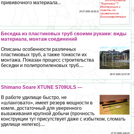
прививочного материала...
29 07 2026 18:32:11
Беседка из пластиковых труб своими руками: виды
материала, монтаж соединений
Описаны особенности различных
пластиковых труб, а также тонкости их
монтажа. Показан процесс строительства
беседки и полипропиленовых труб....
28 07 2026 12:37:39
Shimano Soare XTUNE S709ULS —
В работе удилище быстро, не
«шланговато», имеет резерв мощности в
комле, достаточный для уверенного
вываживания крупной добычи (прочность
конструкции тут присутствует даже с избытком, сломать
удилище нелегко)....
27 07 2026 3:43:15