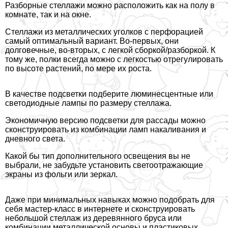
Разборные стеллажи можно расположить как на полу в
комнате, так и на окне.
Стеллажи из металлических уголков с перфорацией
самый оптимальный вариант. Во-первых, они
долговечные, во-вторых, с легкой сборкой/разборкой. К
тому же, полки всегда можно с легкостью отрегулировать
по высоте растений, по мере их роста.
В качестве подсветки подберите люминесцентные или
светодиодные лампы по размеру стеллажа.
Экономичную версию подсветки для рассады можно
сконструировать из комбинации ламп накаливания и
дневного света.
Какой бы тип дополнительного освещения вы не
выбрали, не забудьте установить светоотражающие
экраны из фольги или зеркал.
Даже при минимальных навыках можно подобрать для
себя мастер-класс в интернете и сконструировать
небольшой стеллаж из деревянного бруса или
комбинации металлической основы и пластиковых,