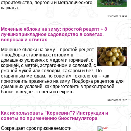
строительства, перголы и металлического
каркаса....
31 07 2026 15:59:30
Моченые яблоки на зиму: простой рецепт + 8
лучшихприкладное садоводство в советах,
вопросах и ответах
Моченые яблоки на зиму – простой рецепт
+ подборка старинных: готовим в
домашних условиях с медом и горчицей, с
корицей, с мятой, эстрагонном и соломой, с
ржаной мукой или солодом, сахаром и без. По
старинным методам, по советам технологов – как
приготовить правильно на зиму. Подборка рецептов для
домашних условий, как приготовить в трехлитровой
банке, в ведре - советы и секреты....
30 07 2026 22:12:27
Как использовать "Корневин"? Инструкция и
советы по применению биостимулятора
Сокращает срок приживаемости