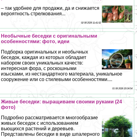
– так удобнее для продажи, да и снижается
вероятность стрелкования...
02 08 2026 11:41:52
Необычные беседки с оригинальными
особенностями: фото, идеи
Подборка оригинальных и необычных
беседок, каждая из которых обладает
набором своих уникальных качеств:
интересная фора, с роскошными
изысками, из нестандартного материала, уникальное
сооружение или со стилевыми особенностями....
01 08 2026 20:34:54
Живые беседки: выращиваем своими руками (24
фото)
Подробно рассматривается многообразие
живых беседок с использованием
вьющихся растений и деревьев.
Представлены беседки в виде шпалерного