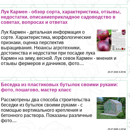
Лук Кармен - обзор сорта, хаpaктеристика, отзывы,
недостатки, описаниеприкладное садоводство в
советах, вопросах и ответах
Лук Кармен - детальная информация о
сорте. Хаpaктеристика, морфологические
признаки, оценка перспектив
выращивания. Нюансы агротехники,
достоинства и недостатки при посадке лука
Кармен на зиму, весной. Лук севок Кармен - мнения и
отзывы фермеров и дачников, фото....
26 07 2026 5:35:56
Беседка из пластиковых бутылок своими руками:
фото, пошагово, мастер класс
Рассмотрены два способа строительства
беседки из бутылок своими руками - с
помощью вертикального крепления и
бетонного раствора. Показаны различные
фото....
25 07 2026 1:15:54