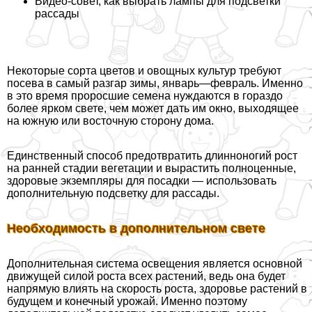
Видео-совет, как выбрать лампы для подсветки
рассады
Некоторые сорта цветов и овощных культур требуют
посева в самый разгар зимы, январь—февраль. Именно
в это время проросшие семена нуждаются в гораздо
более ярком свете, чем может дать им окно, выходящее
на южную или восточную сторону дома.
Единственный способ предотвратить длинноногий рост
на ранней стадии вегетации и вырастить полноценные,
здоровые экземпляры для посадки — использовать
дополнительную подсветку для рассады.
Необходимость в дополнительном свете
Дополнительная система освещения является основной
движущей силой роста всех растений, ведь она будет
напрямую влиять на скорость роста, здоровье растений в
будущем и конечный урожай. Именно поэтому