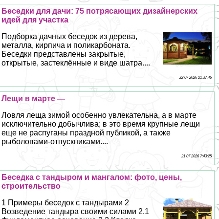
Беседки для дачи: 75 потрясающих дизайнерских
идей для участка
Подборка дачных беседок из дерева,
металла, кирпича и поликарбоната.
Беседки представлены закрытые,
открытые, застеклённые и виде шатра....
22 07 2026 21:37:46
Лещи в марте —
Ловля леща зимой особенно увлекательна, а в марте
исключительно добычлива; в это время крупные лещи
еще не распуганы праздной публикой, а также
рыболовами-отпускниками....
21 07 2026 7:43:25
Беседка с тандыром и мангалом: фото, цены,
строительство
1 Примеры беседок с тандырами 2
Возведение тандыра своими силами 2.1