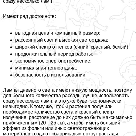
сразу несколько ламп
Имеют ряд достоинств:
выгодная цена и компактный размер;
рассеянный свет и высокая светоотдача;
широкий спектр оттенков (синий, красный, белый) ;
продолжительный период работы;
экономичное энергопотрeбление;
минимальная теплоотдача;
безопасность в использовании.
Лампы дневного света имеют низкую мощность, поэтому
для большого количества рассады лучше использовать
сразу несколько ламп, а это уже будет экономически
невыгодно. К тому же, чтобы растения получили
необходимое количество света и красный спектр
излучения, расстояние до них должно быть максимально
приближенным (20—25 см), а чтобы иметь больший
эффект из фольги или иных светоотражающих
материалов создают «баррикады» вокруг рассады.