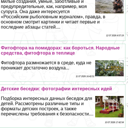
милые создания, умные, заботливые и
предупредительные, как, например, моя
супруга. Она даже интересуется
«Российским рыболовным журналом», правда, в
основном смотрит картинки и читает первые и
последние абзацы статей....
12 07 2026 4:57:19
Фитофтора на помидорах: как бороться. Народные
средства, фитофтора в теплице
Фитофтора размножается в среде, куда не
проникает достаточно воздуха...
11 07 2026 16:42:51
Детские беседки: фотографии интересных идей
Подборка интересных дачных беседок для
детей. Рассмотрены различные типы и
форматы детских построек, а также
перечислены требования к безопасности....
10 07 2026 17:42:54