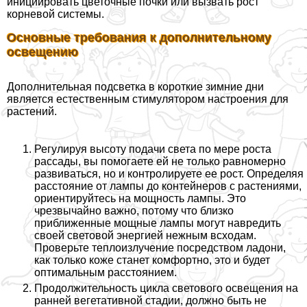
инициировать цветочные почки или вызвать рост
корневой системы.
Основные требования к дополнительному
освещению
Дополнительная подсветка в короткие зимние дни
является естественным стимулятором настроения для
растений.
Регулируя высоту подачи света по мере роста
рассады, вы помогаете ей не только равномерно
развиваться, но и контролируете ее рост. Определяя
расстояние от лампы до контейнеров с растениями,
ориентируйтесь на
мощность лампы. Это
чрезвычайно важно, потому что близко
приближенные мощные лампы могут навредить
своей световой энергией нежным всходам.
Проверьте теплоизлучение посредством ладони,
как только коже станет комфортно, это и будет
оптимальным расстоянием.
Продолжительность цикла светового освещения на
ранней вегетативной стадии, должно быть не