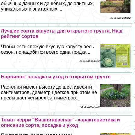
обычных дачных и дешёвых, до элитных,
уникальных и эпатажных....
28 06 2026 10:50:52
Лучшие сорта капусты для открытого грунта. Наш
рейтинг сортов
Чтобы есть свежую вкусную капусту весь
сезон, понадобится всего одна грядка...
26 06 2026 15:27:48
Барвинок: посадка и уход в открытом грунте
Растения имеют высоту до шестидесяти
сантиметров, диаметр цветков при этом не
превышает четырех сантиметров...
25 06 2026 1:41:20
Томат черри "Вишня красная" - хаpaктеристика и
описание сорта, посадка и уход