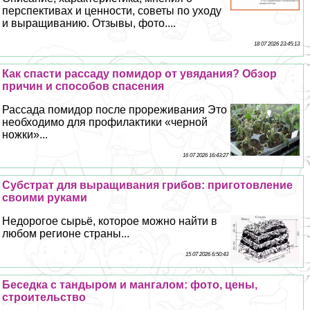
перспективах и ценности, советы по уходу
и выращиванию. Отзывы, фото....
18 07 2026 23:45:13
Как спасти рассаду помидор от увядания? Обзор
причин и способов спасения
Рассада помидор после прореживания Это
необходимо для профилактики «черной
ножки»...
16 07 2026 16:43:27
Субстрат для выращивания грибов: приготовление
своими руками
Недорогое сырьё, которое можно найти в
любом регионе страны...
15 07 2026 6:50:43
Беседка с тандыром и мангалом: фото, цены,
строительство