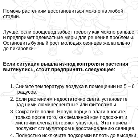
Помочь растениям восстановиться можно на любой
стадии.
Лучше, если овощевод забьет тревогу как можно раньше
и предпримет адекватные меры для решения проблемы.
Остановить бурный рост молодых сеянцев желательно
до пикировки.
Если ситуация вышла из-под контроля и растения
вытянулись, стоит предпринять следующее:
Снизьте температуру воздуха в помещении на 5 – 6
градусов.
Если растениям недостаточно света, установите
над ними
люминесцентные или фитолампы
.
Сократите полив. Новую порцию влаги вносите
только после того, как земляной ком подсохнет и
листочки слегка потеряют упругость. Этот прием
послужит стимулятором к восстановлению сеянцев.
Полностью исключите подкормки вплоть до высадки