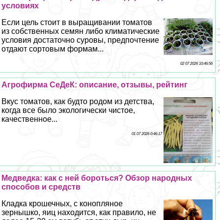
условиях
Если цель стоит в выращивании томатов
из собственных семян либо климатические
условия достаточно суровы, предпочтение
отдают сортовым формам...
02 07 2026 10:46:56
Агрофирма СеДеК: описание, отзывы, рейтинг
Вкус томатов, как будто родом из детства,
когда все было экологически чистое,
качественное...
01 07 2026 0:46:17
Медведка: как с ней бороться? Обзор народных
способов и средств
Кладка крошечных, с конопляное
зернышко, яиц находится, как правило, не