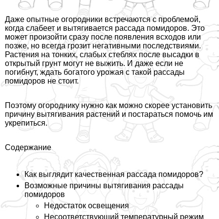
Даже опытные огородники встречаются с проблемой,
когда слабеет и вытягивается рассада помидоров. Это
может произойти сразу после появления всходов или
позже, но всегда грозит негативными последствиями.
Растения на тонких, слабых стeблях после высадки в
открытый грунт могут не выжить. И даже если не
погибнут, ждать богатого урожая с такой рассады
помидоров не стоит.
Поэтому огороднику нужно как можно скорее установить
причину вытягивания растений и постараться помочь им
укрепиться.
Содержание
Как выглядит качественная рассада помидоров?
Возможные причины вытягивания рассады
помидоров
Недостаток освещения
Несоответствующий температурный режим