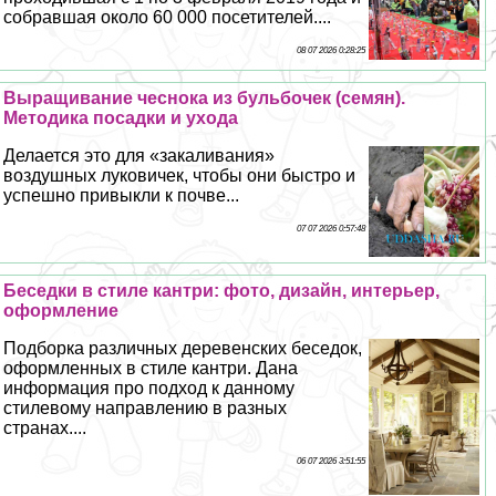
собравшая около 60 000 посетителей....
08 07 2026 0:28:25
Выращивание чеснока из бульбочек (семян).
Методика посадки и ухода
Делается это для «закаливания»
воздушных луковичек, чтобы они быстро и
успешно привыкли к почве...
07 07 2026 0:57:48
Беседки в стиле кантри: фото, дизайн, интерьер,
оформление
Подборка различных деревенских беседок,
оформленных в стиле кантри. Дана
информация про подход к данному
стилевому направлению в разных
странах....
06 07 2026 3:51:55