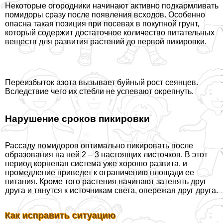
Некоторые огородники начинают активно подкармливать
помидоры сразу после появления всходов. Особенно
опасна такая позиция при посевах в покупной грунт,
который содержит достаточное количество питательных
веществ для развития растений до первой пикировки.
Переизбыток азота вызывает буйный рост сеянцев.
Вследствие чего их стeбли не успевают окрепнуть.
Нарушение сроков пикировки
Рассаду помидоров оптимально пикировать после
образования на ней 2 – 3 настоящих листочков. В этот
период корневая система уже хорошо развита, и
промедление приведет к ограничению площади ее
питания. Кроме того растения начинают затенять друг
друга и тянутся к источникам света, опережая друг друга.
Как исправить ситуацию