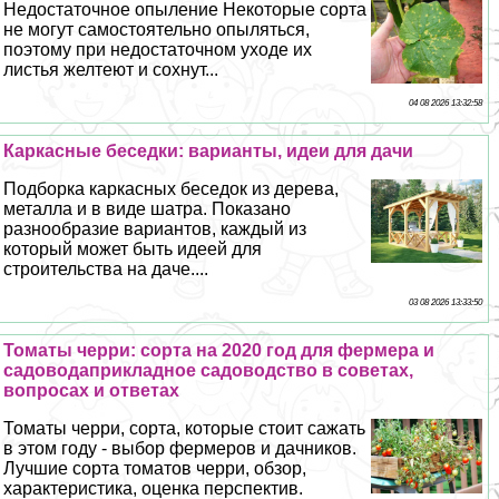
Недостаточное опыление Некоторые сорта
не могут самостоятельно опыляться,
поэтому при недостаточном уходе их
листья желтеют и сохнут...
04 08 2026 13:32:58
Каркасные беседки: варианты, идеи для дачи
Подборка каркасных беседок из дерева,
металла и в виде шатра. Показано
разнообразие вариантов, каждый из
который может быть идеей для
строительства на даче....
03 08 2026 13:33:50
Томаты черри: сорта на 2020 год для фермера и
садоводаприкладное садоводство в советах,
вопросах и ответах
Томаты черри, сорта, которые стоит сажать
в этом году - выбор фермеров и дачников.
Лучшие сорта томатов черри, обзор,
хаpaктеристика, оценка перспектив.