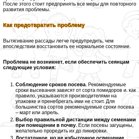
После этого стоит предпринять все меры для повторного
развития проблемы.
Как предотвратить проблему
Вытягивание рассады легче предупредить, чем
впоследствии восстановить ее нормальное состояние.
Проблема не возникнет, если обеспечить сеянцам
следующие условия:
Соблюдение сроков посева
. Рекомендуемые
сроки высевания зависят от сорта помидоров и. как
правило, указываются производителями на
упаковке и пренебрегать ими не стоит. Для
большинства сортов рекомендуемые сроки посева
– март или апрель.
Выбор правильной дистанции между семенами
при помещении в почву
. Если посевы загущены,
желательно проредить их до пикировки.
Достаточное, но не избыточное освещение
.