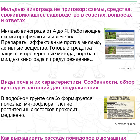
Мильдью винограда не приговор: схемы, средства,
срокиприкладное садоводство в советах, вопросах
и ответах
Милдью винограда от А до Я. Работающие
схемы профилактики и лечения.
Препараты, эффективные против милдью,
активные вещества. Готовые средства
защиты и проверенные метода, борьба с
милдью винограда и предупреждение....
05 07 2026 21:41:53
Виды почв и их хаpaктеристики. Особенности, обзор
культур и растений для возделывания
В подобном грунте слабо формируется
полезная микрофлора, тление
растительных остатков проходит
медленно...
04 07 2026 17:38:59
Как выращивать рассаду помидоров в домашних