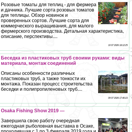
Розовые томаты для теплиц - для фермера
и дачника. Лучшие сорта розовых томатов
для теплицы. Обзор новинок и
проверенных сортов. Лучшие сорта для
коммерческого выращивания, для малого
фермерского производства. Детальная хаpaктеристика,
описание, перспективы....
10 07 2026 18:12:25
Беседка из пластиковых труб своими руками: виды
материала, монтаж соединений
Описаны особенности различных
пластиковых труб, а также тонкости их
монтажа. Показан процесс строительства
беседки и полипропиленовых труб....
09 07 2026 17:40:23
Osaka Fishing Show 2019 —
Завершила свою работу очередная
ежегодная рыболовная выставка в Осаке,
проходившая с 1 по 3 февраля 2019 года и