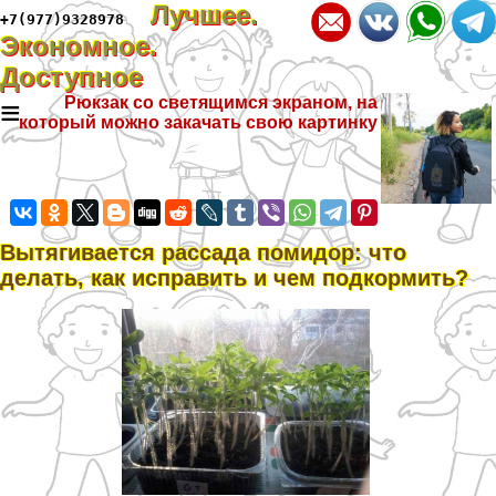
Лучшее.
+7(977)9328978
Экономное.
Доступное
≡
Рюкзак со светящимся экраном, на
который можно закачать свою картинку
Вытягивается рассада помидор: что
делать, как исправить и чем подкормить?