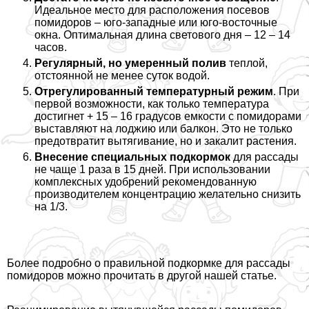
Идеальное место для расположения посевов
помидоров – юго-западные или юго-восточные
окна. Оптимальная длина светового дня – 12 – 14
часов.
Регулярный, но умеренный полив
теплой,
отстоянной не менее суток водой.
Отрегулированный температурный режим
. При
первой возможности, как только температура
достигнет + 15 – 16 градусов емкости с помидорами
выставляют на лоджию или балкон. Это не только
предотвратит вытягивание, но и закалит растения.
Внесение специальных подкормок
для рассады
не чаще 1 раза в 15 дней. При использовании
комплексных удобрений рекомендованную
производителем концентрацию желательно снизить
на 1/3.
Более подробно о правильной
подкормке для рассады
помидоров
можно прочитать в другой нашей статье.