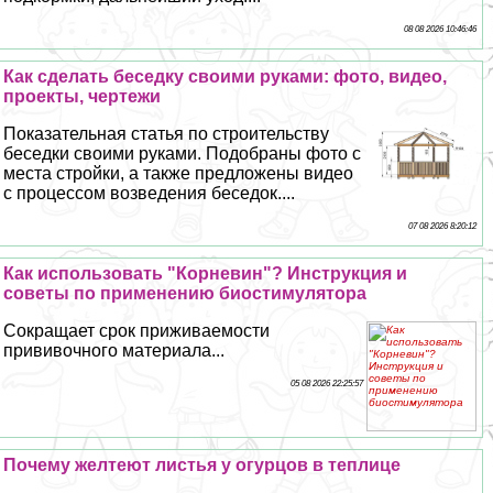
08 08 2026 10:46:46
Как сделать беседку своими руками: фото, видео,
проекты, чертежи
Показательная статья по строительству
беседки своими руками. Подобраны фото с
места стройки, а также предложены видео
с процессом возведения беседок....
07 08 2026 8:20:12
Как использовать "Корневин"? Инструкция и
советы по применению биостимулятора
Сокращает срок приживаемости
прививочного материала...
05 08 2026 22:25:57
Почему желтеют листья у огурцов в теплице