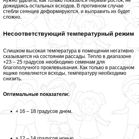
нужно удалить, как только показался первый росток, не
дожидаясь остальных всходов. В противном случае
стeбли сеянцев деформируются, и выправить их будет
сложно.
Несоответствующий температурный режим
Слишком высокая температура в помещении негативно
сказывается на состоянии рассады. Тепло в диапазоне
+23 – 25 градусов необходимо семенам для
благополучного проклевывания. Как только в рассадном
ящике появляются всходы, температуру необходимо
снизить.
Оптимальные показатели:
+ 16 – 18 градусов днем.
+ 12 – 14 градусов ночью.