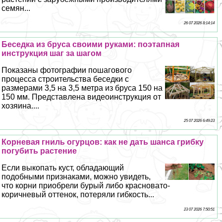
семян...
26 07 2026 8:14:14
Беседка из бруса своими руками: поэтапная
инструкция шаг за шагом
Показаны фотографии пошагового
процесса строительства беседки с
размерами 3,5 на 3,5 метра из бруса 150 на
150 мм. Представлена видеоинструкция от
хозяина....
25 07 2026 6:49:23
Корневая гниль огурцов: как не дать шанса грибку
погубить растение
Если выкопать куст, обладающий
подобными признаками, можно увидеть,
что корни приобрели бурый либо красновато-
коричневый оттенок, потеряли гибкость...
23 07 2026 7:50:51