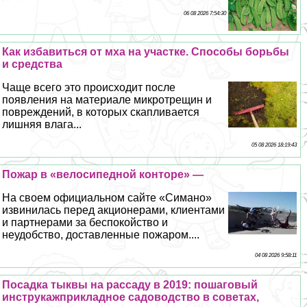
06 08 2026 7:54:30
Как избавиться от мха на участке. Способы борьбы
и средства
Чаще всего это происходит после
появления на материале микротрещин и
повреждений, в которых скапливается
лишняя влага...
05 08 2026 18:19:43
Пожар в «велосипедной конторе» —
На своем официальном сайте «Симано»
извинилась перед акционерами, клиентами
и партнерами за беспокойство и
неудобство, доставленные пожаром....
04 08 2026 9:58:11
Посадка тыквы на рассаду в 2019: пошаговый
инструкажприкладное садоводство в советах,