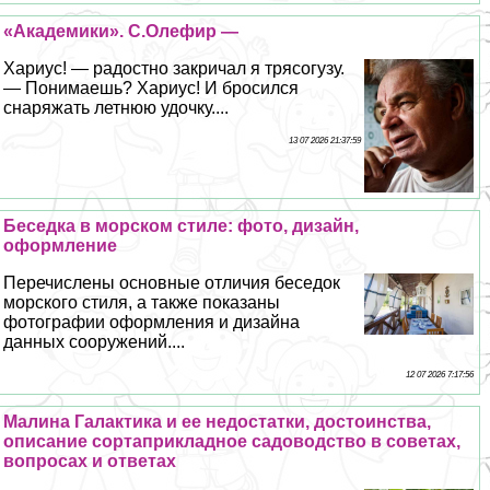
«Академики». С.Олефир —
Хариус! — радостно закричал я трясогузу.
— Понимаешь? Хариус! И бросился
снаряжать летнюю удочку....
13 07 2026 21:37:59
Беседка в морском стиле: фото, дизайн,
оформление
Перечислены основные отличия беседок
морского стиля, а также показаны
фотографии оформления и дизайна
данных сооружений....
12 07 2026 7:17:56
Малина Галактика и ее недостатки, достоинства,
описание сортаприкладное садоводство в советах,
вопросах и ответах