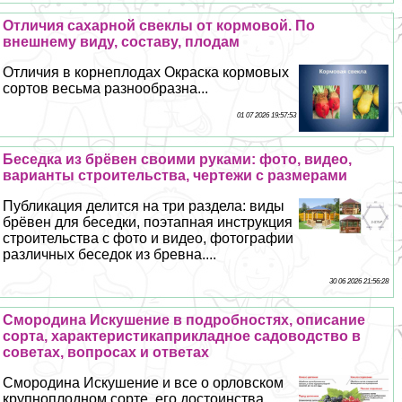
Отличия сахарной свеклы от кормовой. По
внешнему виду, составу, плодам
Отличия в корнеплодах Окраска кормовых
сортов весьма разнообразна...
01 07 2026 19:57:53
Беседка из брёвен своими руками: фото, видео,
варианты строительства, чертежи с размерами
Публикация делится на три раздела: виды
брёвен для беседки, поэтапная инструкция
строительства с фото и видео, фотографии
различных беседок из бревна....
30 06 2026 21:56:28
Смородина Искушение в подробностях, описание
сорта, хаpaктеристикаприкладное садоводство в
советах, вопросах и ответах
Смородина Искушение и все о орловском
крупноплодном сорте, его достоинства,