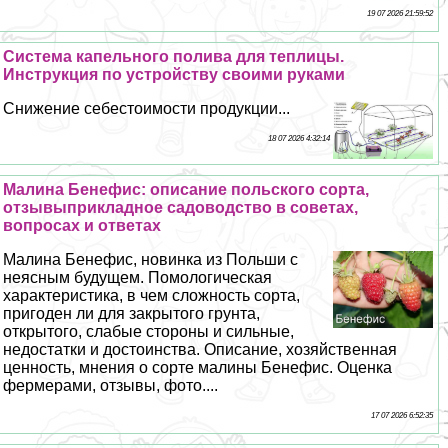
19 07 2026 21:59:52
Система капельного полива для теплицы.
Инструкция по устройству своими руками
Снижение себестоимости продукции...
18 07 2026 4:32:14
Малина Бенефис: описание польского сорта,
отзывыприкладное садоводство в советах,
вопросах и ответах
Малина Бенефис, новинка из Польши с
неясным будущем. Помологическая
хаpaктеристика, в чем сложность сорта,
пригоден ли для закрытого грунта,
открытого, слабые стороны и сильные,
недостатки и достоинства. Описание, хозяйственная
ценность, мнения о сорте малины Бенефис. Оценка
фермерами, отзывы, фото....
17 07 2026 6:52:35