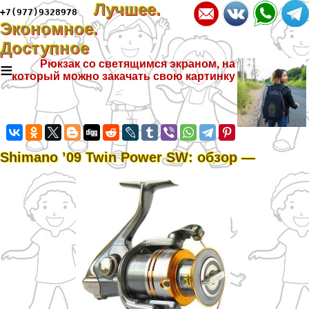
Лучшее.
+7(977)9328978
Экономное.
Доступное
≡
Рюкзак со светящимся экраном, на
который можно закачать свою картинку
Shimano ’09 Twin Power SW: обзор —