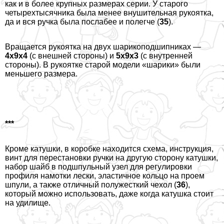
как и в более крупных размерах серии. У старого
четырехтысячника была менее внушительная рукоятка,
да и вся ручка была послабее и полегче (
35
).
Вращается рукоятка на двух шарикоподшипниках —
4х9х4
(с внешней стороны) и
5х9х3
(с внутренней
стороны). В рукоятке старой модели «шарики» были
меньшего размера.
***
Кроме катушки, в коробке находится схема, инструкция,
винт для перестановки ручки на другую сторону катушки,
набор шайб в подшпульный узел для регулировки
профиля намотки лески, эластичное кольцо на проем
шпули, а также отличный полужесткий чехол (
36
),
который можно использовать, даже когда катушка стоит
на удилище.