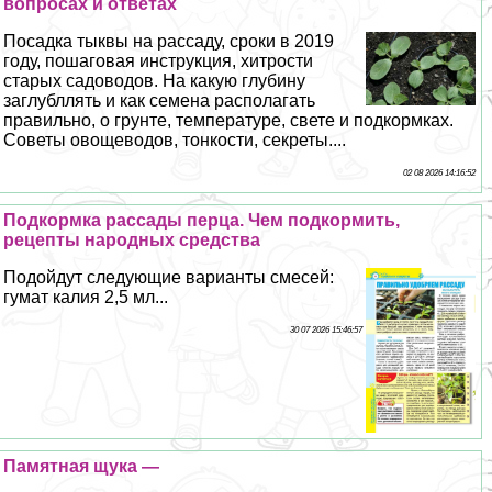
вопросах и ответах
Посадка тыквы на рассаду, сроки в 2019
году, пошаговая инструкция, хитрости
старых садоводов. На какую глубину
заглубллять и как семена располагать
правильно, о грунте, температуре, свете и подкормках.
Советы овощеводов, тонкости, секреты....
02 08 2026 14:16:52
Подкормка рассады перца. Чем подкормить,
рецепты народных средства
Подойдут следующие варианты смесей:
гумат калия 2,5 мл...
30 07 2026 15:46:57
Памятная щука —