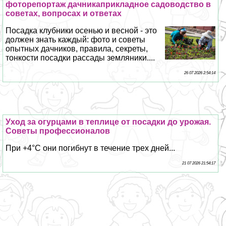
фоторепортаж дачникаприкладное садоводство в
советах, вопросах и ответах
Посадка клубники осенью и весной - это
должен знать каждый: фото и советы
опытных дачников, правила, секреты,
тонкости посадки рассады земляники....
26 07 2026 2:54:14
Уход за огурцами в теплице от посадки до урожая.
Советы профессионалов
При +4°С они погибнут в течение трех дней...
21 07 2026 21:54:17