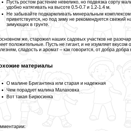
Пусть ростом растение невелико, но подвязка сорту ма
удобно натягивать на высоте 0.5-0.7 и 1.2-1.4 м.
Не забывайте подкармливать минеральным комплексом е
приветствуется, но под зиму не рекомендуется свежий 
зимующих в грунте.
основном же, старожил наших садовых участков не разочар
еет положительные. Пусть не гигант, и не изумляет вкусом
лезням, сладость и аромат – как говорится, от добра добра 
охожие материалы
О малине Бригантина или старая и надежная
Чем порадует малина Малаховка
Вот такая Бирюсинка
мментарии: