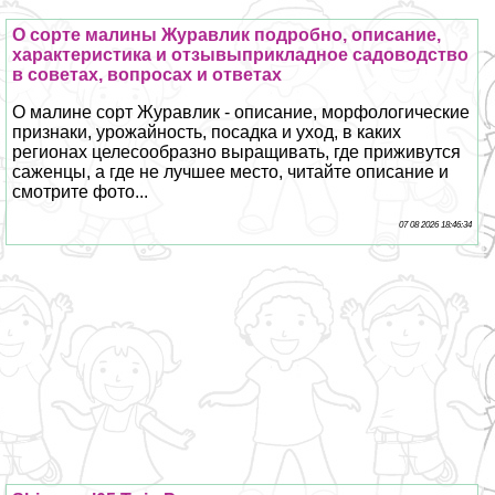
О сорте малины Журавлик подробно, описание,
хаpaктеристика и отзывыприкладное садоводство
в советах, вопросах и ответах
О малине сорт Журавлик - описание, морфологические
признаки, урожайность, посадка и уход, в каких
регионах целесообразно выращивать, где приживутся
саженцы, а где не лучшее место, читайте описание и
смотрите фото...
07 08 2026 18:46:34