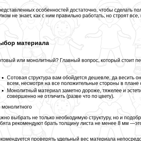
едставленных особенностей достаточно, чтобы сделать пол
лком не знает, как с ним правильно работать, но строят вс
ыбор материала
товый или монолитный
? Главный вопрос, который стоит п
Сотовая структура вам обойдется дешевле, да весить о
всем, несмотря на все положительные стороны в плане 
Монолитный материал заметно дороже, тяжелее и эстети
совершенно не отличить (разве что по цвету).
 монолитного
жно выбрать не только необходимую структуру, но и подо
бята рекомендуют брать толщину листа не менее 8 мм —эт
комендуется проверять удельный вес материала непосредс