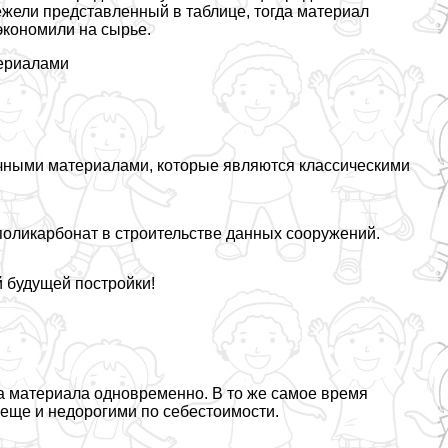
ежели представленный в таблице, тогда материал
экономили на сырье.
териалами
ичными материалами, которые являются классическими
поликарбонат в строительстве данных сооружений.
 будущей постройки!
ва материала одновременно. В то же самое время
еще и недорогими по себестоимости.