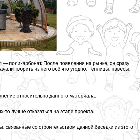
— поликарбонат. После появления на рынке, он сразу
али творить из него всё что угодно. Теплицы, навесы,
мнение относительно данного материала.
х-то лучше отказаться на этапе проекта.
ы, связанные со строительством дачной беседки из этого