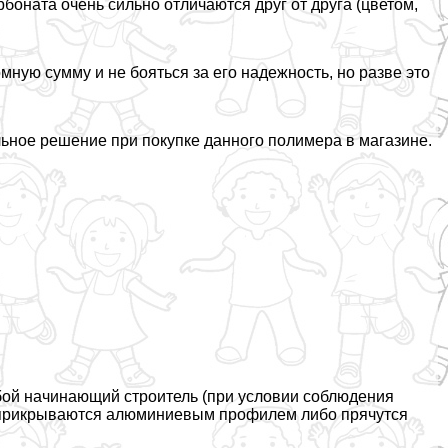
боната очень сильно отличаются друг от друга (цветом,
мную сумму и не бояться за его надежность, но разве это
ьное решение при покупке данного полимера в магазине.
юбой начинающий строитель (при условии соблюдения
о прикрываются алюминиевым профилем либо прячутся