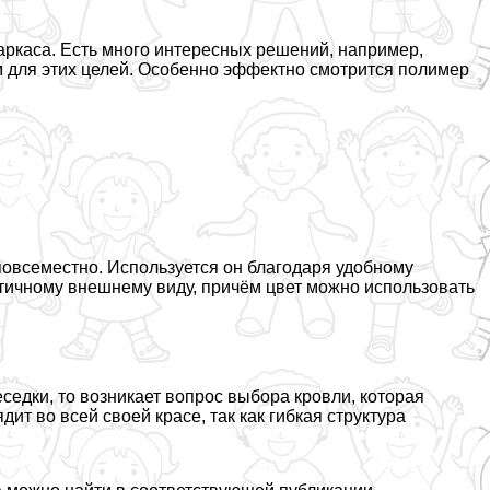
аркаса. Есть много интересных решений, например,
м для этих целей. Особенно эффектно смотрится полимер
 повсеместно. Используется он благодаря удобному
тетичному внешнему виду, причём цвет можно использовать
седки, то возникает вопрос выбора кровли, которая
ит во всей своей красе, так как гибкая структура