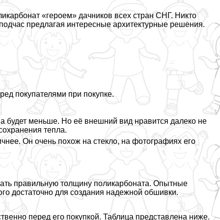
икарбонат «героем» дачников всех стран СНГ. Никто
е, подчас предлагая интересные архитектурные решения.
еред покупателями при покупке.
на будет меньше. Но её внешний вид нравится далеко не
сохранения тепла.
чнее. Он очень похож на стекло, на фотографиях его
брать правильную толщину поликарбоната. Опытные
ого достаточно для создания надежной обшивки.
твенно перед его покупкой. Таблица представлена ниже.