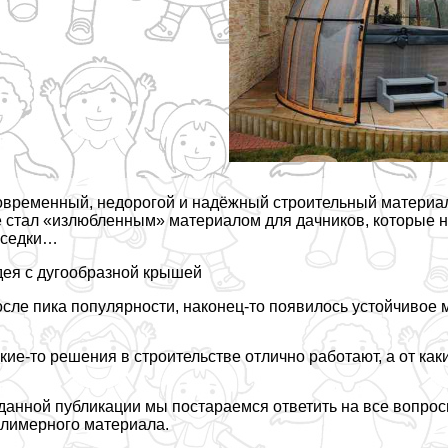
временный, недорогой и надёжный строительный материал 
 стал «излюбленным» материалом для дачников, которые нач
еседки…
ея с дугообразной крышей
сле пика популярности, наконец-то появилось устойчивое 
кие-то решения в строительстве отлично работают, а от каки
данной публикации мы постараемся ответить на все вопрос
лимерного материала.