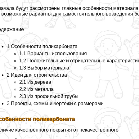
ачала будут рассмотрены главные особенности материала, 
 возможные варианты для самостоятельного возведения бе
одержание
1 Особенности поликарбоната
1.1 Варианты использования
1.2 Положительные и отрицательные хаpaктеристи
1.3 Выбор материала
2 Идеи для строительства
2.1 Из дерева
2.2 Из металла
2.3 Из профильной трубы
3 Проекты, схемы и чертежи с размерами
собенности поликарбоната
личие качественного покрытия от некачественного