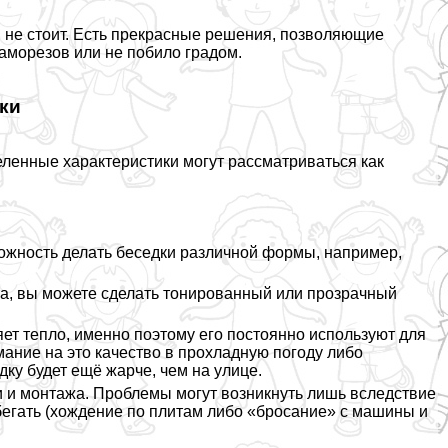
 не стоит. Есть прекрасные решения, позволяющие
саморезов или не побило градом.
ки
еленные хаpaктеристики могут рассматриваться как
ожность делать беседки различной формы, например,
а, вы можете сделать тонированный или прозрачный
т тепло, именно поэтому его постоянно используют для
мание на это качество в прохладную погоду либо
дку будет ещё жарче, чем на улице.
 и монтажа. Проблемы могут возникнуть лишь вследствие
бегать (хождение по плитам либо «бросание» с машины и