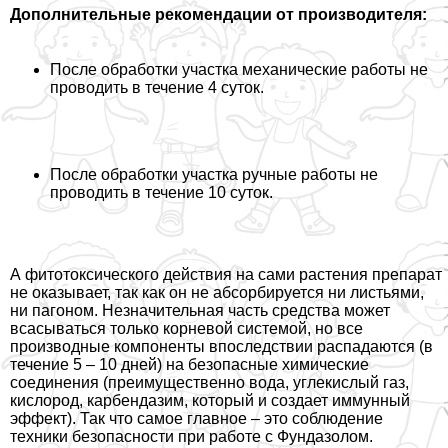
Дополнительные рекомендации от производителя:
После обработки участка механические работы не
проводить в течение 4 суток.
После обработки участка ручные работы не
проводить в течение 10 суток.
А фитотоксического действия на сами растения препарат
не оказывает, так как он не абсорбируется ни листьями,
ни пагоном. Незначительная часть средства может
всасываться только корневой системой, но все
производные компоненты впоследствии распадаются (в
течение 5 – 10 дней) на безопасные химические
соединения (преимущественно вода, углекислый газ,
кислород, карбендазим, который и создает иммунный
эффект). Так что самое главное – это соблюдение
техники безопасности при работе с Фундазолом.