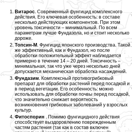
Витарос
. Современный фунгицид комплексного
действия. Его ключевая особенность: в составе
несколько действующих компонентов. При этом
уровень токсичности – минимальный. По всем
параметрам лучше Фундазола, но и стоит несколько
дороже.
Топсин-М
. Фунгицид японского производства. Такой
же эффективный, как и Фундазол, но после
обработки положительный эффект наблюдается
примерно в течение 14 – 20 дней. Токсичность –
минимальная, так что уже через несколько дней
допускается механическая обработка насаждений.
Фундазим
. Комплексный противогрибковый
препарат для обработки растений перед посадкой и
в период вегетации. Его особенность: можно
использовать для обработки почвы перед посадкой,
что значительно снижает вероятность
возникновения грибковых заболеваний у взрослых
культур.
Фитоспорин
. Помимо фунгицидного действия
способствует выздоровлению поврежденным
частям растения (так как в состав включен