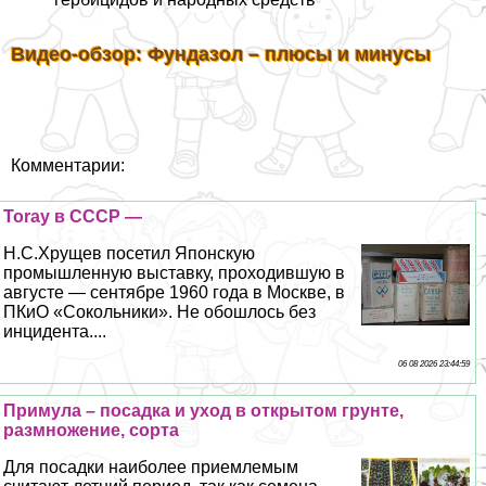
Видео-обзор: Фундазол – плюсы и минусы
Комментарии:
Toray в СССР —
Н.С.Хрущев посетил Японскую
промышленную выставку, проходившую в
августе — сентябре 1960 года в Москве, в
ПКиО «Сокольники». Не обошлось без
инцидента....
06 08 2026 23:44:59
Примула – посадка и уход в открытом грунте,
размножение, сорта
Для посадки наиболее приемлемым