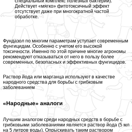
специальный комплекс полезных бактерий).
Действует «мягко» фитотоксичный эффект
отсутствует даже при многократной частой
обработке.
Фундазол по многим параметрам уступает современным
фунгицидам. Особенно с учетом его высокой
токсичности. Именно по этой причине многие агрономы
рекомендуют отказываться от него в пользу более
современных, безопасных и эффективных фунгицидов.
Раствор йода или марганца используют в качестве
народного средства для борьбы с грибковым
заболеванием
«Народные» аналоги
Лучшим аналогом среди народных средств в борьбе с
грибковыми заболеваниями является раствор йода (5 мл
на 5 литров воды). Опрыскивать таким раствором