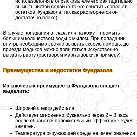
использования в опрыскивателе его бак тщательно
вымыть чистой водой (а также очистить сопло от
остатков Фундазола, так как растворяется он
достаточно плохо).
В случае попадания в глаза или на кожу – промыть
большим количеством воды с мылом. При попадании
внутрь необходимо срочно вызвать скорую помощь, до
приезда медиков можно попытаться искусственно
вызвать рвоту (раствором марганцовки, к примеру).
Преимущества и недостатки Фундазола
Из ключевых преимуществ Фундазола следует
выделить:
Широкий спектр действия.
Действует мгновенно, буквально через 2 – 3 часа
после обработки положительный эффект уже будет
заметен.
Температура окружающей среды не имеет значения