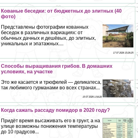
Кованые беседки: от бюджетных до элитных (40
фото)
Представлены фотографии кованных
беседок в различных вариациях: от
обычных дачных и дешёвых, до элитных,
уникальных и эпатажных....
17 07 2026 15:26:25
Способы выращивания грибов. В домашних
условиях, на участке
Это же касается и трюфелей — деликатеса,
так любимого гурманами во всех странах...
15 07 2026 1:54:28
Когда сажать рассаду помидор в 2020 году?
Придёт время высаживать его в грунт, а на
улице возможны понижения температуры
до 10 градусов...