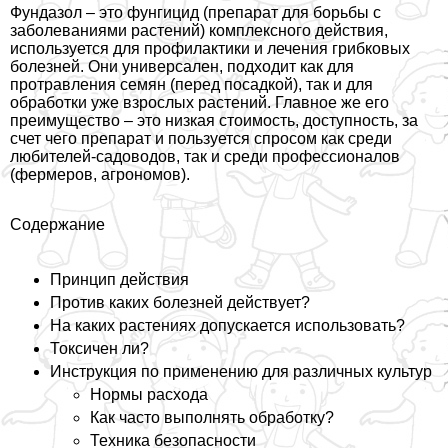
Фундазол – это фунгицид (препарат для борьбы с
заболеваниями растений) комплексного действия,
используется для профилактики и лечения грибковых
болезней. Они универсален, подходит как для
протравления семян (перед посадкой), так и для
обработки уже взрослых растений. Главное же его
преимущество – это низкая стоимость, доступность, за
счет чего препарат и пользуется спросом как среди
любителей-садоводов, так и среди профессионалов
(фермеров, агрономов).
Содержание
Принцип действия
Против каких болезней действует?
На каких растениях допускается использовать?
Токсичен ли?
Инструкция по применению для различных культур
Нормы расхода
Как часто выполнять обработку?
Техника безопасности