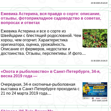
02 08 2026 20:32:24
Ежевика Астерина, вся правдо о сорте: описание,
отзывы, фотоприкладное садоводство в советах,
вопросах и ответах
Ежевика Астерина и все о сорте из
Швейцарии с блестящей родословной. Чем
хорош, чем огорчит. Хаpaктеристика
оригинатора, оценка, урожайность.
Описание от фермеров, недостатки и
достоинства. Отзывы, перспективы. И фото....
01 08 2026 19:34:15
«Охота и рыболовство» в Санкт-Петербурге, 34-я,
весна 2019 года —
Очередная, 34-я охотничье-рыболовная
выставка в Санкт-Петербурге проходила с
21 по 24 марта 2019 года....
30 07 2026 3:10:45