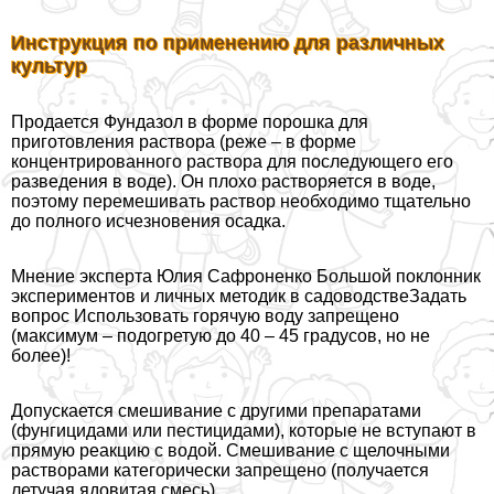
Инструкция по применению для различных
культур
Продается Фундазол в форме порошка для
приготовления раствора (реже – в форме
концентрированного раствора для последующего его
разведения в воде). Он плохо растворяется в воде,
поэтому перемешивать раствор необходимо тщательно
до полного исчезновения осадка.
Мнение эксперта Юлия Сафроненко Большой поклонник
экспериментов и личных методик в садоводстве
Задать
вопрос
Использовать горячую воду запрещено
(максимум – подогретую до 40 – 45 градусов, но не
более)!
Допускается смешивание с другими препаратами
(фунгицидами или пестицидами), которые не вступают в
прямую реакцию с водой. Смешивание с щелочными
растворами категорически запрещено (получается
летучая ядовитая смесь).