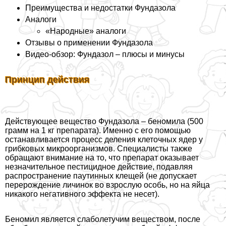
Преимущества и недостатки Фундазола
Аналоги
«Народные» аналоги
Отзывы о применении Фундазола
Видео-обзор: Фундазол – плюсы и минусы
Принцип действия
Действующее вещество Фундазола – беномила (500
грамм на 1 кг препарата). Именно с его помощью
останавливается процесс деления клеточных ядер у
грибковых микроорганизмов. Специалисты также
обращают внимание на то, что препарат оказывает
незначительное пестицидное действие, подавляя
распространение паутинных клещей (не допускает
перерождение личинок во взрослую особь, но на яйца
никакого негативного эффекта не несет).
Беномил является слаболетучим веществом, после