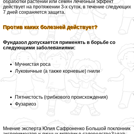
обработки растений или семян лечебный эффект
действует на протяжении 3-х суток, в течение следующих
7 дней сохраняется защита.
Против каких болезней действует?
Фундазол допускается применять в борьбе со
следующими заболеваниями:
Мучнистая роса
Луковичные (а также корневые) гнили
Пятнистость (грибкового происхождения)
Фузариоз
Мнение эксперта Юлия Сафроненко Большой поклонник
экспериментов и личных методик в садоводстве
Задать