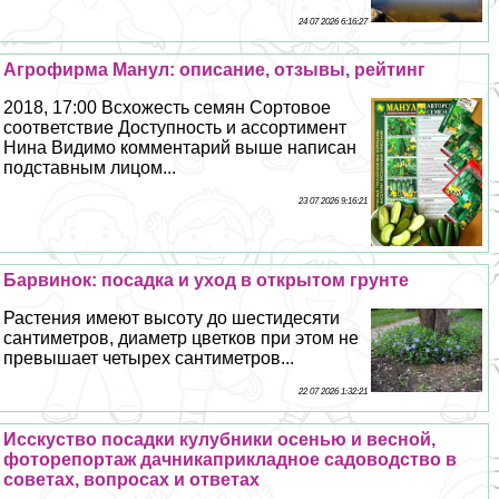
24 07 2026 6:16:27
Агрофирма Манул: описание, отзывы, рейтинг
2018, 17:00 Всхожесть семян Сортовое
соответствие Доступность и ассортимент
Нина Видимо комментарий выше написан
подставным лицом...
23 07 2026 9:16:21
Барвинок: посадка и уход в открытом грунте
Растения имеют высоту до шестидесяти
сантиметров, диаметр цветков при этом не
превышает четырех сантиметров...
22 07 2026 1:32:21
Исскуство посадки кулубники осенью и весной,
фоторепортаж дачникаприкладное садоводство в
советах, вопросах и ответах