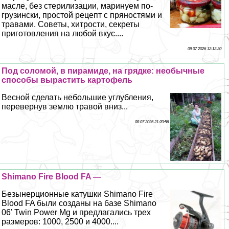
масле, без стерилизации, маринуем по-
грузински, простой рецепт с пряностями и
травами. Советы, хитрости, секреты
приготовления на любой вкус....
09 07 2026 12:12:20
Под соломой, в пирамиде, на грядке: необычные
способы вырастить картофель
Весной сделать небольшие углубления,
перевернув землю травой вниз...
08 07 2026 21:20:56
Shimano Fire Blood FA —
Безынерционные катушки Shimano Fire
Blood FA были созданы на базе Shimano
06’ Twin Power Mg и предлагались трех
размеров: 1000, 2500 и 4000....