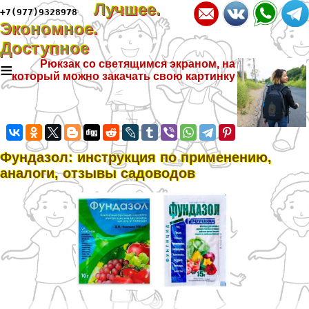
Лучшее.
+7(977)9328978
Экономное.
Доступное
≡
Рюкзак со светящимся экраном, на
который можно закачать свою картинку
Фундазол: инструкция по применению,
аналоги, отзывы садоводов