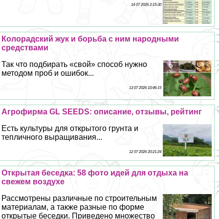
14 07 2026 2:15:30
Колорадский жук и борьба с ним народными
средствами
Так что подбирать «свой» способ нужно
методом проб и ошибок...
13 07 2026 10:46:15
Агрофирма GL SEEDS: описание, отзывы, рейтинг
Есть культуры для открытого грунта и
тепличного выращивания...
12 07 2026 20:21:24
Открытая беседка: 58 фото идей для отдыха на
свежем воздухе
Рассмотрены различные по строительным
материалам, а также разные по форме
открытые беседки. Приведено множество