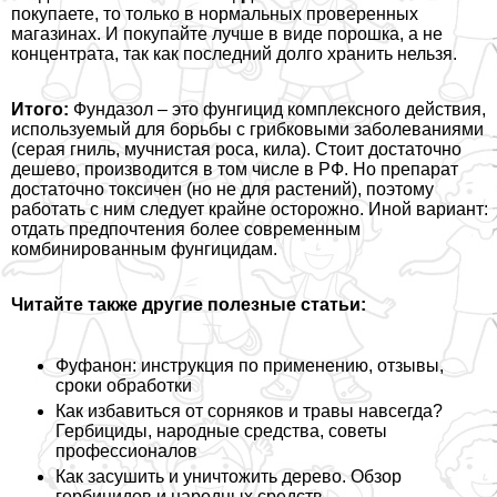
покупаете, то только в нормальных проверенных
магазинах. И покупайте лучше в виде порошка, а не
концентрата, так как последний долго хранить нельзя.
Итого:
Фундазол – это фунгицид комплексного действия,
используемый для борьбы с грибковыми заболеваниями
(серая гниль, мучнистая роса, кила). Стоит достаточно
дешево, производится в том числе в РФ. Но препарат
достаточно токсичен (но не для растений), поэтому
работать с ним следует крайне осторожно. Иной вариант:
отдать предпочтения более современным
комбинированным фунгицидам.
Читайте также другие полезные статьи:
Фуфанон: инструкция по применению, отзывы,
сроки обработки
Как избавиться от сорняков и травы навсегда?
Гербициды, народные средства, советы
профессионалов
Как засушить и уничтожить дерево. Обзор
гербицидов и народных средств