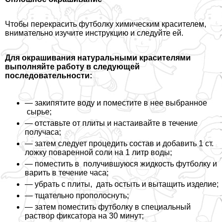
Чтобы перекрасить футболку химическим красителем,
внимательно изучите инструкцию и следуйте ей.
Для окрашивания натуральными красителями
выполняйте работу в следующей
последовательности:
— закипятите воду и поместите в нее выбранное
сырье;
— отставьте от плиты и настаивайте в течение
получаса;
— затем следует процедить состав и добавить 1 ст.
ложку поваренной соли на 1 литр воды;
— поместить в получившуюся жидкость футболку и
варить в течение часа;
— убрать с плиты, дать остыть и вытащить изделие;
— тщательно прополоснуть;
— затем поместить футболку в специальный
раствор фиксатора на 30 минут;