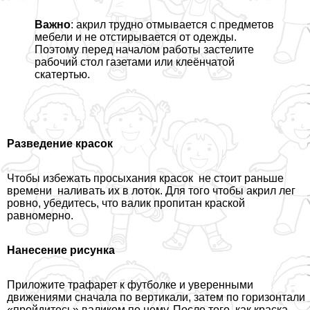
Важно
: акрил трудно отмывается с предметов
мебели и не отстирывается от одежды.
Поэтому перед началом работы застелите
рабочий стол газетами или клеёнчатой
скатертью.
Разведение красок
Чтобы избежать просыхания красок не стоит раньше
времени наливать их в лоток. Для того чтобы акрил лег
ровно, убедитесь, что валик пропитан краской
равномерно.
Нанесение рисунка
Приложите трафарет к футболке и уверенными
движениями сначала по вертикали, затем по горизонтали
«пройдитесь» валиком по нему. После того, как краска