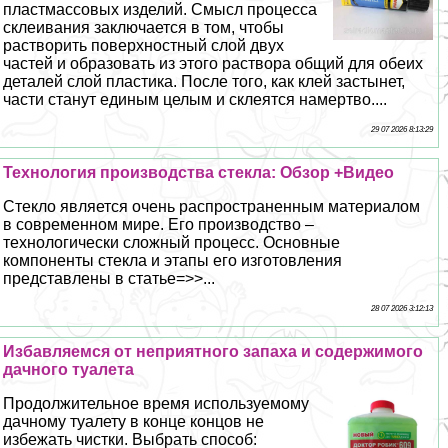
пластмассовых изделий. Смысл процесса
склеивания заключается в том, чтобы
растворить поверхностный слой двух
частей и образовать из этого раствора общий для обеих
деталей слой пластика. После того, как клей застынет,
части станут единым целым и склеятся намертво....
29 07 2026 8:13:29
Технология производства стекла: Обзор +Видео
Стекло является очень распространенным материалом
в современном мире. Его производство –
технологически сложный процесс. Основные
компоненты стекла и этапы его изготовления
представлены в статье=>>...
28 07 2026 3:12:13
Избавляемся от неприятного запаха и содержимого
дачного туалета
Продолжительное время используемому
дачному туалету в конце концов не
избежать чистки. Выбрать способ: