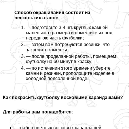
Способ окрашивания состоит из
нескольких этапов:
— подготовьте 3-4 шт. круглых камней
маленького размера и поместите их под
переднюю часть футболки;
— затем вам потребуются резинки, что
закрепить камешки;
— после проделанной работы, помещаем
футболку на 60 минут в краску;
— по истечении этого времени уберите
камни и резинки, прополощите изделие в
холодной подсоленной воде.
Как покрасить футболку
восковыми карандашами?
Для работы вам понадобятся:
— набор цветных восковых карандашей;