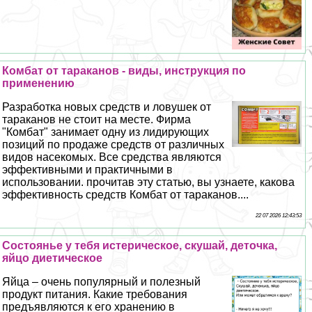
Комбат от таpaканов - виды, инструкция по
применению
Разработка новых средств и ловушек от
таpaканов не стоит на месте. Фирма
"Комбат" занимает одну из лидирующих
позиций по продаже средств от различных
видов насекомых. Все средства являются
эффективными и пpaктичными в
использовании. прочитав эту статью, вы узнаете, какова
эффективность средств Комбат от таpaканов....
22 07 2026 12:43:53
Состоянье у тебя истерическое, скушай, деточка,
яйцо диетическое
Яйца – очень популярный и полезный
продукт питания. Какие требования
предъявляются к его хранению в