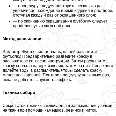
— процедуру следует повторить несколько раз ,
увеличивая нахождение время изделия в растворе,
отступая каждый раз от окрашенного слоя;
— по окончанию окрашивания футболку следует
прополоснуть в уксусной воде.
Метод распыления
Вам потребуется чистая ткань, на ней разложите
футболку. Предварительно разведите краску в
распылителе согласно инструкции. Затем распылите
краску сначала наверх изделия, затем на низ. После чего
долейте воды в распылитель, чтобы сделать краску
менее насыщенной. Повтори процедуру несколько раз,
пока не добьетесь нужного эффекта.
Техника сибари
Секрет этой техники заключается в завязывании узелков
на ткани при помощи камешков, резинок и ниток.