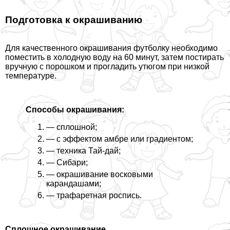
Подготовка к окрашиванию
Для качественного окрашивания футболку необходимо
поместить в холодную воду на 60 минут, затем постирать
вручную с порошком и прогладить утюгом при низкой
температуре.
Способы окрашивания:
— сплошной;
— с эффектом амбре или градиентом;
— техника Тай-дай;
— Сибари;
— окрашивание восковыми
карандашами;
— трафаретная роспись.
Сплошное окрашивание