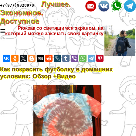
Лучшее.
+7(977)9328978
Экономное.
Доступное
≡
Рюкзак со светящимся экраном, на
который можно закачать свою картинку
Как покрасить футболку в домашних
условиях: Обзор +Видео