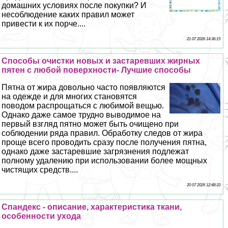
домашних условиях после покупки? И
несоблюдение каких правил может
привести к их порче....
21 07 2026 14:36:15
Способы очистки новых и застаревших жирных
пятен с любой поверхности- Лучшие способы
Пятна от жира довольно часто появляются
на одежде и для многих становятся
поводом распрощаться с любимой вещью.
Однако даже самое трудно выводимое на
первый взгляд пятно может быть очищено при
соблюдении ряда правил. Обработку следов от жира
проще всего проводить сразу после получения пятна,
однако даже застаревшие загрязнения подлежат
полному удалению при использовании более мощных
чистящих средств....
20 07 2026 12:48:33
Спандекс - описание, хаpaктеристика ткани,
особенности ухода