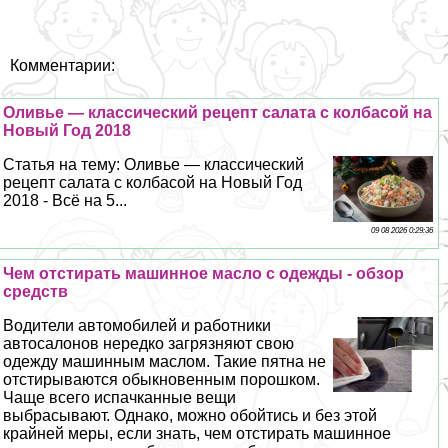
Комментарии:
Оливье — классический рецепт салата с колбасой на
Новый Год 2018
Статья на тему: Оливье — классический
рецепт салата с колбасой на Новый Год
2018 - Всё на 5...
09 08 2026 0:29:36
Чем отстирать машинное масло с одежды - обзор
средств
Водители автомобилей и работники
автосалонов нередко загрязняют свою
одежду машинным маслом. Такие пятна не
отстирываются обыкновенным порошком.
Чаще всего испачканные вещи
выбрасывают. Однако, можно обойтись и без этой
крайней меры, если знать, чем отстирать машинное