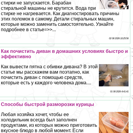
стирки не запускается. Баpaбан
стиральной машины не крутится. Вода при
стирке не нагревается. Как диагностировать причины
этих поломок в самому. Детали стиральных машин,
которые можно заменить самостоятельно. Узнайте
подробнее в статье=>>...
02 08 2026 10:25:56
Как почистить диван в домашних условиях быстро и
эффективно
Как вывести пятна с обивки дивана? В этой
статье мы расскажем вам поэтапно, как
почистить диван с помощью средств,
которые есть у каждого человека дома....
01 08 2026 4:41:41
Способы быстрой разморозки курицы
Любая хозяйка хочет, чтобы ее
холодильник всегда был заполнен
продуктами, из которых можно приготовить
вкусное блюдо в любой момент. Если