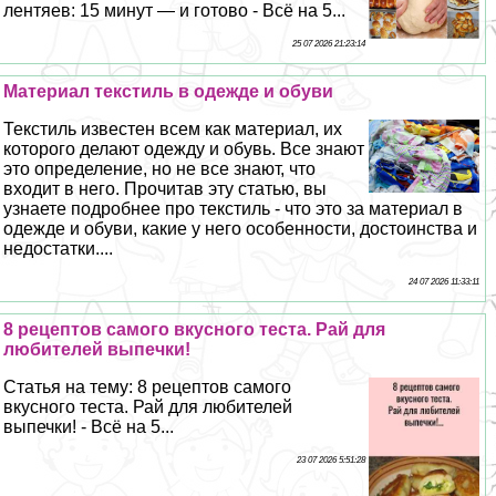
лентяев: 15 минут — и готово - Всё на 5...
25 07 2026 21:23:14
Материал текстиль в одежде и обуви
Текстиль известен всем как материал, их
которого делают одежду и обувь. Все знают
это определение, но не все знают, что
входит в него. Прочитав эту статью, вы
узнаете подробнее про текстиль - что это за материал в
одежде и обуви, какие у него особенности, достоинства и
недостатки....
24 07 2026 11:33:11
8 рецептов самого вкусного теста. Рай для
любителей выпечки!
Статья на тему: 8 рецептов самого
вкусного теста. Рай для любителей
выпечки! - Всё на 5...
23 07 2026 5:51:28