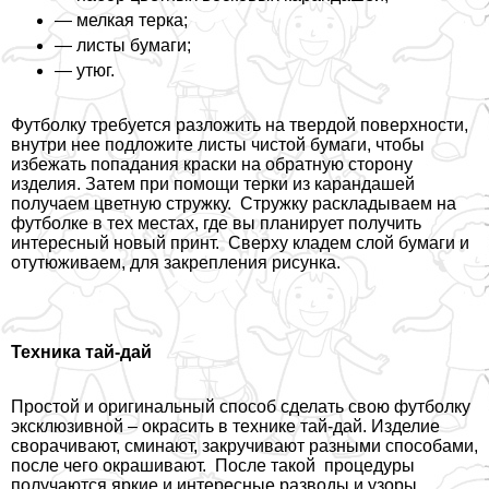
— мелкая терка;
— листы бумаги;
— утюг.
Футболку требуется разложить на твердой поверхности,
внутри нее подложите листы чистой бумаги, чтобы
избежать попадания краски на обратную сторону
изделия. Затем при помощи терки из карандашей
получаем цветную стружку. Стружку раскладываем на
футболке в тех местах, где вы планирует получить
интересный новый принт. Сверху кладем слой бумаги и
отутюживаем, для закрепления рисунка.
Техника тай-дай
Простой и оригинальный способ сделать свою футболку
эксклюзивной – окрасить в технике тай-дай. Изделие
сворачивают, сминают, закручивают разными способами,
после чего окрашивают. После такой процедуры
получаются яркие и интересные разводы и узоры.