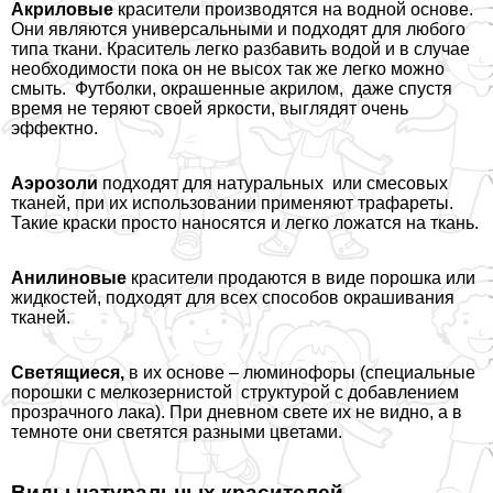
Акриловые
красители производятся на водной основе.
Они являются универсальными и подходят для любого
типа ткани. Краситель легко разбавить водой и в случае
необходимости пока он не высох так же легко можно
смыть. Футболки, окрашенные акрилом, даже спустя
время не теряют своей яркости, выглядят очень
эффектно.
Аэрозоли
подходят для натуральных или смесовых
тканей, при их использовании применяют трафареты.
Такие краски просто наносятся и легко ложатся на ткань.
Анилиновые
красители продаются в виде порошка или
жидкостей, подходят для всех способов окрашивания
тканей.
Светящиеся,
в их основе – люминофоры (специальные
порошки с мелкозернистой структурой с добавлением
прозрачного лака). При дневном свете их не видно, а в
темноте они светятся разными цветами.
Виды натуральных красителей