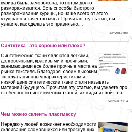
курица была заморожена, то потом долго
размораживается. Есть способы быстрого
размораживания курицы, но чаще всего от этого
ухудшается качество мяса. Прочитав эту статью, вы
узнаете, как сделать это правильно....
31 07 2026 1:48:55
Синтетика - это хорошо или плохо?
Синтетические ткани являются легкими,
долговечными, красивыми и прочными,
занимающими все более прочные места на
рынке текстиля. Благодаря своим высоким
эксплуатационным хаpaктеристикам и
низкой цене синтетические ткани стали называть
материей будущего. Прочитав эту статью, вы узнаете про
особенности синтетических тканей, их виды и свойства...
30 07 2026 17:51:16
Чем можно склеить пластмассу
Нередко у людей возникает необходимости
склеивания сломавшихся или треснувших