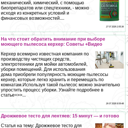
механический, химический, с помощью
биопрепаратов или спецтехники, - можно
исходя из конкретных условий и
финансовых возможностей....
27 07 2026 2:55:36
На что стоит обратить внимание при выборе
моющего пылесоса керхер: Советы +Видео
Керхер всемирно известная компания по
производству чистящих средств,
электротехники для мойки автомобилей,
уборки помещений. Для использования
дома приобрели популярность моющие пылесосы
керхер, которые легко хранить и перемещать по
комнатам.Используя такой пылесос можно значительно
упростить процесс уборки. Узнайте подробнее в
статье=>>...
26 07 2026 8:59:48
Дрожжевое тесто для лентяев: 15 минут — и готово
Статья на тему: Дрожжевое тесто для