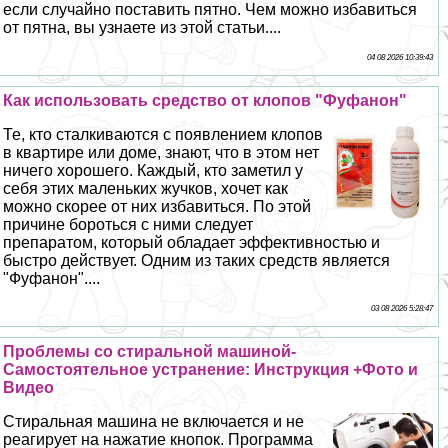
если случайно поставить пятно. Чем можно избавиться
от пятна, вы узнаете из этой статьи....
04 08 2026 10:39:43
Как использовать средство от клопов "Фуфанон"
Те, кто сталкиваются с появлением клопов
в квартире или доме, знают, что в этом нет
ничего хорошего. Каждый, кто заметил у
себя этих маленьких жучков, хочет как
можно скорее от них избавиться. По этой
причине бороться с ними следует
препаратом, который обладает эффективностью и
быстро действует. Одним из таких средств является
"Фуфанон"....
03 08 2026 5:28:47
Проблемы со стиральной машиной-
Самостоятельное устранение: Инструкция +Фото и
Видео
Стиральная машина не включается и не
реагирует на нажатие кнопок. Программа