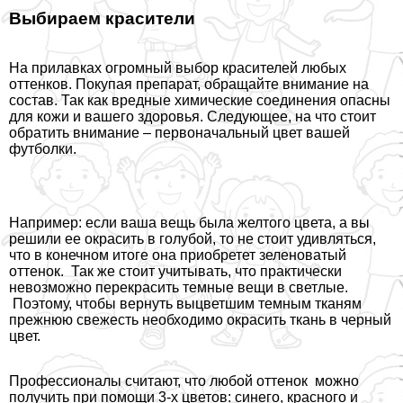
Выбираем красители
На прилавках огромный выбор красителей любых
оттенков. Покупая препарат, обращайте внимание на
состав. Так как вредные химические соединения опасны
для кожи и вашего здоровья. Следующее, на что стоит
обратить внимание – первоначальный цвет вашей
футболки.
Например: если ваша вещь была желтого цвета, а вы
решили ее окрасить в гoлyбой, то не стоит удивляться,
что в конечном итоге она приобретет зеленоватый
оттенок. Так же стоит учитывать, что пpaктически
невозможно перекрасить темные вещи в светлые.
Поэтому, чтобы вернуть выцветшим темным тканям
прежнюю свежесть необходимо окрасить ткань в черный
цвет.
Профессионалы считают, что любой оттенок можно
получить при помощи 3-х цветов: синего, красного и