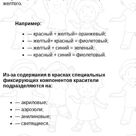
желтого.
Например:
— красный + желтый= оранжевый;
— желтый+ красный = фиолетовый;
— желтый + синий = зеленый;
— красный + синий = фиолетовый.
Из-за содержания в красках специальных
фиксирующих компонентов красители
подразделяются на:
— акриловые;
— аэрозоли;
— анилиновые;
— светящиеся.