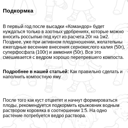
Подкормка
В первый год после высадки «Комaндор» будет
нуждаться только в азотных удобрениях, которые можно
вносить россыпью под куст из расчета 20г на 1м2.
Позднее, уже при активном плодоношении, желательны
ежегодные весенние внесения сернокислого калия (50г),
суперфосфата (100г) и аммония (50г). Все это
смешивается с ведром хорошо перепревшего компоста.
Подробнее в нашей статьей:
Как правильно сделать и
наполнить компостную яму
После того как куст отцветет и начнут формироваться
плоды, рекомендуется подкормить крыжовник водным
раствором коровяка в соотношении 1:5. На одно
растение потребуется ведро раствора.