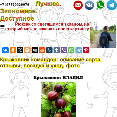
Лучшее.
+7(977)9328978
Экономное.
Доступное
≡
Рюкзак со светящимся экраном, на
который можно закачать свою картинку
Крыжовник комaндор: описание сорта,
отзывы, посадка и уход, фото