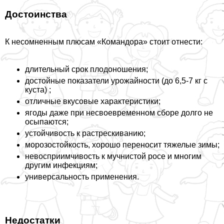
Достоинства
К несомненным плюсам «Комaндора» стоит отнести:
длительный срок плодоношения;
достойные показатели урожайности (до 6,5-7 кг с
куста) ;
отличные вкусовые хаpaктеристики;
ягоды даже при несвоевременном сборе долго не
осыпаются;
устойчивость к растрескиванию;
морозостойкость, хорошо переносит тяжелые зимы;
невосприимчивость к мучнистой росе и многим
другим инфекциям;
универсальность применения.
Недостатки