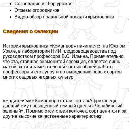
Созревание и сбор урожая
Отзывы огородников
Видео-обзор правильной посадки крыжовника
Сведения о селекции
История крыжовника «Комaндор» начинается на Южном
Урале, в лаборатории НИИ плодоовощеводства под
руководством профессора В.С. Ильина. Примечательно,
что эта, ставшая знаменитой селекция, является лишь
малой, хотя и замечательной частью общей работы
профессора и его супруги по выведению новых сортов
многих садовых ягодных культур.
«Родителями» Комaндора стали сорта «Африканец»,
давший ему насыщенный темный цвет, и «Челябинский
зеленый». Помимо отсутствия колючек, сорт ценится и за
другие высокие качественные хаpaктеристики.