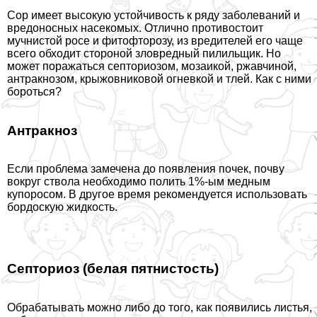
Сор имеет высокую устойчивость к ряду заболеваний и
вредоносных насекомых. Отлично противостоит
мучнистой росе и фитофторозу, из вредителей его чаще
всего обходит стороной зловредный пилильщик. Но
может поражаться септориозом, мозаикой, ржавчиной,
антpaкнозом, крыжовниковой огневкой и тлей. Как с ними
бороться?
Антpaкноз
Если проблема замечена до появления почек, почву
вокруг ствола необходимо полить 1%-ым медным
купоросом. В другое время рекомендуется использовать
бордоскую жидкость.
Септориоз (белая пятнистость)
Обpaбатывать можно либо до того, как появились листья,