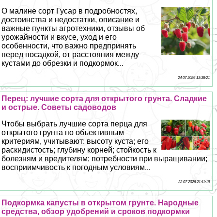
О малине сорт Гусар в подробностях,
достоинства и недостатки, описание и
важные пункты агротехники, отзывы об
урожайности и вкусе, уход и его
особенности, что важно предпринять
перед посадкой, от расстояния между
кустами до обрезки и подкормок...
24 07 2026 13:38:21
Перец: лучшие сорта для открытого грунта. Сладкие
и острые. Советы садоводов
Чтобы выбрать лучшие сорта перца для
открытого грунта по объективным
критериям, учитывают: высоту куста; его
раскидистость; глубину корней; стойкость к
болезням и вредителям; потребности при выращивании;
восприимчивость к погодным условиям...
23 07 2026 21:11:19
Подкормка капусты в открытом грунте. Народные
средства, обзор удобрений и сроков подкормки