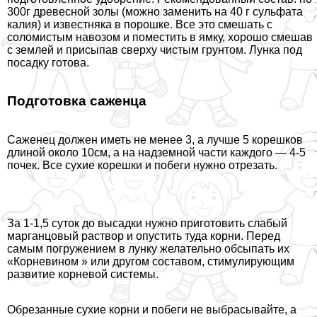
300г древесной золы (можно заменить на 40 г сульфата
калия) и известняка в порошке. Все это смешать с
соломистым навозом и поместить в ямку, хорошо смешав
с землей и присыпав сверху чистым грунтом. Лунка под
посадку готова.
Подготовка саженца
Саженец должен иметь не менее 3, а лучше 5 корешков
длиной около 10см, а на надземной части каждого — 4-5
почек. Все сухие корешки и побеги нужно отрезать.
За 1-1,5 суток до высадки нужно приготовить слабый
марганцовый раствор и опустить туда корни. Перед
самым погружением в лунку желательно обсыпать их
«
Корневином
» или другом составом, стимулирующим
развитие корневой системы.
Обрезанные сухие корни и побеги не выбрасывайте, а