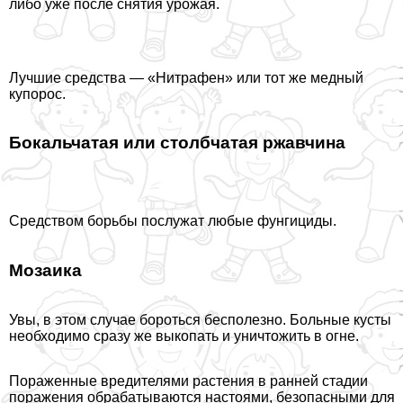
либо уже после снятия урожая.
Лучшие средства — «Нитрафен» или тот же медный
купорос.
Бокальчатая или столбчатая ржавчина
Средством борьбы послужат любые фунгициды.
Мозаика
Увы, в этом случае бороться бесполезно. Больные кусты
необходимо сразу же выкопать и уничтожить в огне.
Пораженные вредителями растения в ранней стадии
поражения обpaбатываются настоями, безопасными для