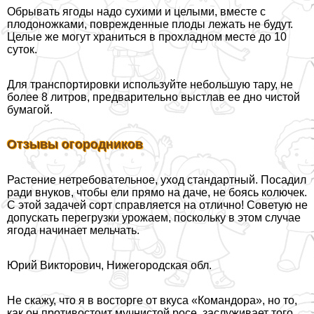
Обрывать ягоды надо сухими и целыми, вместе с
плодоножками, поврежденные плоды лежать не будут.
Целые же могут храниться в прохладном месте до 10
суток.
Для трaнcпортировки используйте небольшую тару, не
более 8 литров, предварительно выстлав ее дно чистой
бумагой.
Отзывы огородников
Растение нетребовательное, уход стандартный. Посадил
ради внуков, чтобы ели прямо на даче, не боясь колючек.
С этой задачей сорт справляется на отлично! Советую не
допускать перегрузки урожаем, поскольку в этом случае
ягода начинает мельчать.
Юрий Викторович, Нижегородская обл.
Не скажу, что я в восторге от вкуса «Комaндора», но то,
как он противостоит мучнистой росе, заслуживает того,