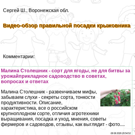
Сергeй Ш., Воронежская обл.
Видео-обзор правильной посадки крыжовника
Комментарии:
Малина Столешник - сорт для ягоды, не для битвы за
урожайприкладное садоводство в советах,
вопросах и ответах
Малина Столешник - развенчиваем мифы,
забываем слухи - секреты сорта, тонкости
продуктивности. Описание,
хаpaктеристика, все о российском
крупноплодном сорте, отличия агротехники
выращивания, посадка и уход, мнения, советы
фермеров и садоводов, отзывы, как выглядит - фото....
08 08 2026 20:54:53