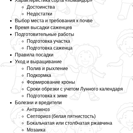
Хаpaктеристика сорта «Комaндор»
Достоинства
Недостатки
Выбор места и требования к почве
Время высадки саженцев
Подготовительные работы
Подготовка участка
Подготовка саженца
Правила посадки
Уход и выращивание
Полив и рыхление
Подкормка
Формирование кроны
Сроки обрезки с учетом Лунного календаря
Подготовка к зиме
Болезни и вредители
Антpaкноз
Септориоз (белая пятнистость)
Бокальчатая или столбчатая ржавчина
Мозаика