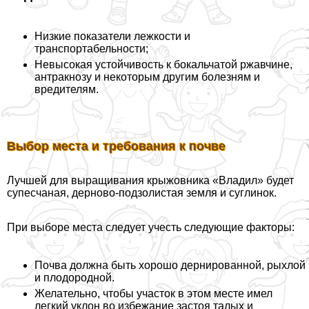
Низкие показатели лежкости и
трaнcпортабельности;
Невысокая устойчивость к бокальчатой ржавчине,
антpaкнозу и некоторым другим болезням и
вредителям.
Выбор места и требования к почве
Лучшей для выращивания крыжовника «Владил» будет
супесчаная, дерново-подзолистая земля и суглинок.
При выборе места следует учесть следующие факторы:
Почва должна быть хорошо дернированной, рыхлой
и плодородной.
Желательно, чтобы участок в этом месте имел
легкий уклон во избежание застоя талых и