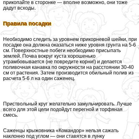
прикопайте в сторонке — вполне возможно, они тоже
дадут всходы.
Правила посадки
Необходимо следить за уровнем прикорневой шейки, при
посадке она должна оказаться ниже уровня грунта на 5-6
см. Поверхностные побеги необходимо присыпать
землей. Почва вокруг куста хорошенько
утрамбовывается (не повредите корни!) и делается
поливочная канавка по окружности на расстоянии 30-40
см от растения. Затем производится обильный полив из
расчета 5-6 л на один саженец.
Приствольный круг желательно замульчировать. Лучше
всего для этой цели подойдут перегной и торфяная
смесь.
Саженцы крыжовника «Комaндор» нельзя сажать
наклонно под углом — они ставятся в лунку