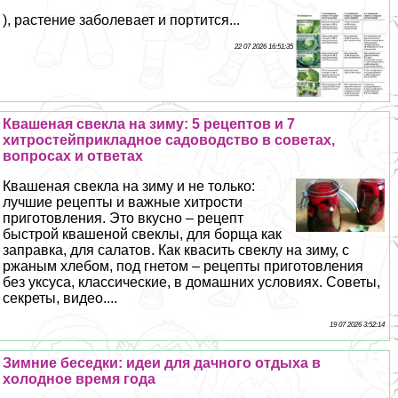
), растение заболевает и портится...
22 07 2026 16:51:35
Квашеная свекла на зиму: 5 рецептов и 7
хитростейприкладное садоводство в советах,
вопросах и ответах
Квашеная свекла на зиму и не только:
лучшие рецепты и важные хитрости
приготовления. Это вкусно – рецепт
быстрой квашеной свеклы, для борща как
заправка, для салатов. Как квасить свеклу на зиму, с
ржаным хлебом, под гнетом – рецепты приготовления
без уксуса, классические, в домашних условиях. Советы,
секреты, видео....
19 07 2026 3:52:14
Зимние беседки: идеи для дачного отдыха в
холодное время года