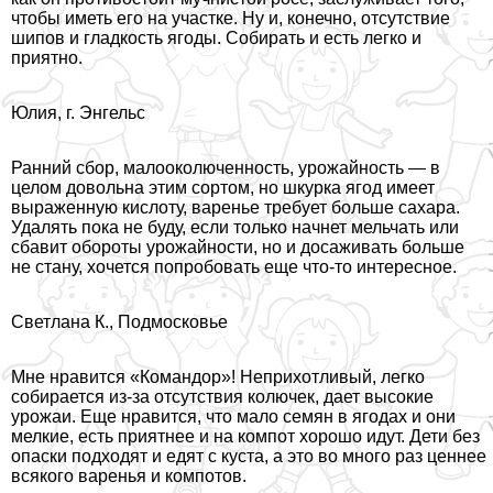
чтобы иметь его на участке. Ну и, конечно, отсутствие
шипов и гладкость ягоды. Собирать и есть легко и
приятно.
Юлия, г. Энгельс
Ранний сбор, малооколюченность, урожайность — в
целом довольна этим сортом, но шкурка ягод имеет
выраженную кислоту, варенье требует больше сахара.
Удалять пока не буду, если только начнет мельчать или
сбавит обороты урожайности, но и досаживать больше
не стану, хочется попробовать еще что-то интересное.
Светлана К., Подмосковье
Мне нравится «Комaндор»! Неприхотливый, легко
собирается из-за отсутствия колючек, дает высокие
урожаи. Еще нравится, что мало семян в ягодах и они
мелкие, есть приятнее и на компот хорошо идут. Дети без
опаски подходят и едят с куста, а это во много раз ценнее
всякого варенья и компотов.