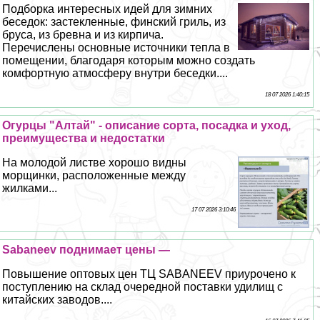
Подборка интересных идей для зимних
беседок: застекленные, финский гриль, из
бруса, из бревна и из кирпича.
Перечислены основные источники тепла в
помещении, благодаря которым можно создать
комфортную атмосферу внутри беседки....
18 07 2026 1:40:15
Огурцы "Алтай" - описание сорта, посадка и уход,
преимущества и недостатки
На молодой листве хорошо видны
морщинки, расположенные между
жилками...
17 07 2026 3:10:46
Sabaneev поднимает цены —
Повышение оптовых цен ТЦ SABANEEV приурочено к
поступлению на склад очередной поставки удилищ с
китайских заводов....