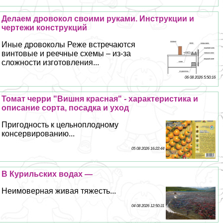
Делаем дровокол своими руками. Инструкции и
чертежи конструкций
Иные дровоколы Реже встречаются
винтовые и реечные схемы – из-за
сложности изготовления...
06 08 2026 5:50:16
Томат черри "Вишня красная" - хаpaктеристика и
описание сорта, посадка и уход
Пригодность к цельноплодному
консервированию...
05 08 2026 16:22:44
В Курильских водах —
Неимоверная живая тяжесть...
04 08 2026 12:50:31