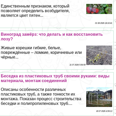
Единственным признаком, который
позволяет определить возбудителя,
является цвет пятен...
01 08 2026 18:10:41
Виноград замёрз: что делать и как восстановить
лозу?
Живые корешки гибкие, белые,
повреждённые – ломкие, коричневые или
чёрные...
31 07 2026 5:56:59
Беседка из пластиковых труб своими руками: виды
материала, монтаж соединений
Описаны особенности различных
пластиковых труб, а также тонкости их
монтажа. Показан процесс строительства
беседки и полипропиленовых труб....
30 07 2026 4:59:13