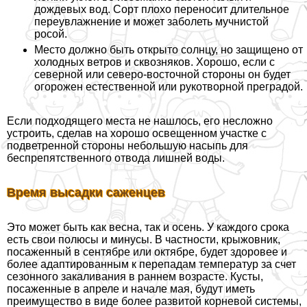
дождевых вод. Сорт плохо переносит длительное
переувлажнение и может заболеть мучнистой
росой.
Место должно быть открыто солнцу, но защищено от
холодных ветров и сквозняков. Хорошо, если с
северной или северо-восточной стороны он будет
огорожен естественной или рукотворной преградой.
Если подходящего места не нашлось, его несложно
устроить, сделав на хорошо освещенном участке с
подветренной стороны небольшую насыпь для
беспрепятственного отвода лишней воды.
Время высадки саженцев
Это может быть как весна, так и осень. У каждого срока
есть свои полюсы и минусы. В частности, крыжовник,
посаженный в сентябре или октябре, будет здоровее и
более адаптированным к перепадам температур за счет
сезонного закаливания в раннем возрасте. Кусты,
посаженные в апреле и начале мая, будут иметь
преимущество в виде более развитой корневой системы,