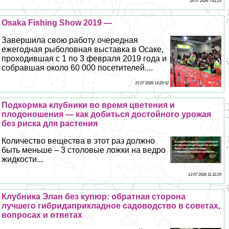
16 07 2026 7:41:25
Osaka Fishing Show 2019 —
Завершила свою работу очередная
ежегодная рыболовная выставка в Осаке,
проходившая с 1 по 3 февраля 2019 года и
собравшая около 60 000 посетителей....
15 07 2026 14:29:52
Подкормка клубники во время цветения и
плодоношения — как добиться достойного урожая
без риска для растения
Количество вещества в этот раз должно
быть меньше – 3 столовые ложки на ведро
жидкости...
13 07 2026 11:32:29
Клубника Элан без купюр: обратная сторона
лучшего гибридаприкладное садоводство в советах,
вопросах и ответах