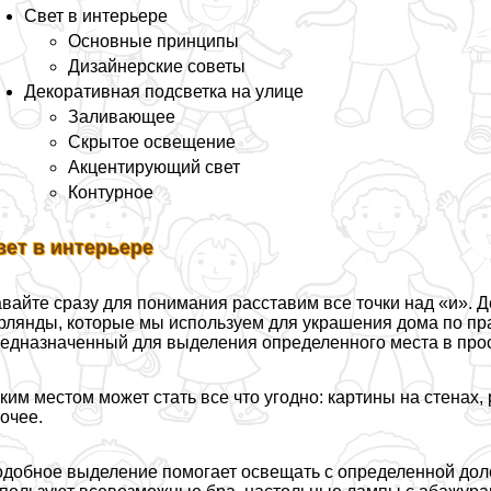
Свет в интерьере
Основные принципы
Дизайнерские советы
Декоративная подсветка на улице
Заливающее
Скрытое освещение
Акцентирующий свет
Контурное
вет в интерьере
вайте сразу для понимания расставим все точки над «и». 
рлянды, которые мы используем для украшения дома по пра
едназначенный для выделения определенного места в прост
ким местом может стать все что угодно: картины на стенах,
очее.
добное выделение помогает освещать с определенной дол