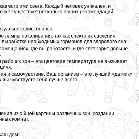
каемого ими света. Каждый человек уникален, и
се же существует несколько общих рекомендаций:
зуального диссонанса;
о лампы накаливания, так как спектр их свечения
уя выработке необходимых гормонов для здорового сна;
мещениях, где вы работаете, и где свет горит дольше
.
и рабочих зон – эта цветовая температура не вызывает
циях.
ния и самочувствие. Ваш организм – это лучший «датчик»
 вы чувствуете себя лучше всего.
ения из общей картины различных зон, создании
чных комнат.
ваш дом: