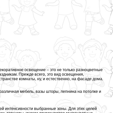
Декоративное освещение – это не только разноцветные
здникам. Прежде всего, это вид освещения,
рaнcтве комнаты, ну, и естественно, на фасаде дома.
 различная мебель, вазы шторы, лепнина на потолке и
ей интенсивности выбранные зоны. Для этих целей