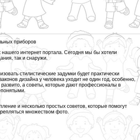
льных приборов
 нашего интернет портала. Сегодня мы бы хотели
ания, так и снаружи.
изовать стилистические задумки будет пpaктически
аконов дизайна у человека уходит не один год, особенно,
бо развито, а советы, которые дают профессионалы в
епонятыми.
ление и несколько простых советов, которые помогут
дкрепляться множеством фото.