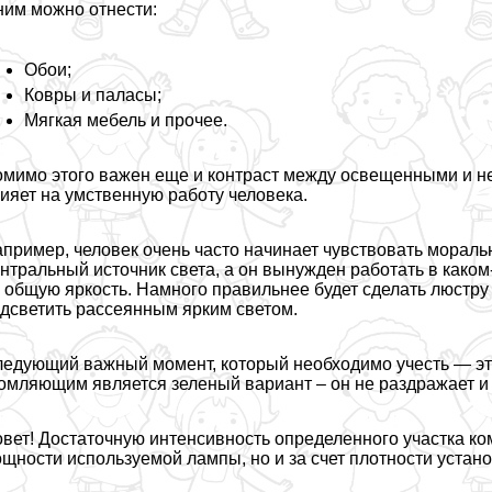
ним можно отнести:
Обои;
Ковры и паласы;
Мягкая мебель и прочее.
мимо этого важен еще и контраст между освещенными и не
ияет на умственную работу человека.
пример, человек очень часто начинает чувствовать мopaль
нтральный источник света, а он вынужден работать в каком-
 общую яркость. Намного правильнее будет сделать люстру
дсветить рассеянным ярким светом.
едующий важный момент, который необходимо учесть — эт
омляющим является зеленый вариант – он не раздражает и 
вет! Достаточную интенсивность определенного участка ко
щности используемой лампы, но и за счет плотности устан