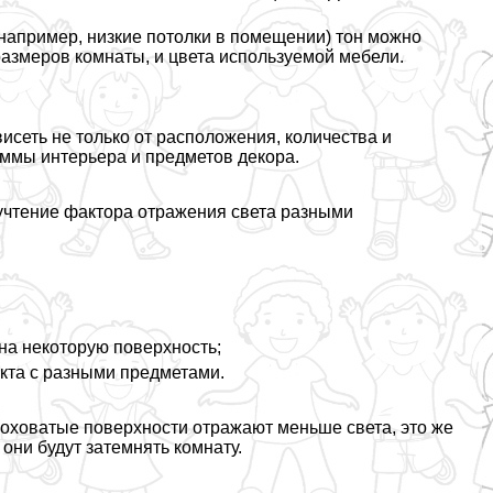
(например, низкие потолки в помещении) тон можно
размеров комнаты, и цвета используемой мебели.
висеть не только от расположения, количества и
аммы интерьера и предметов декора.
учтение фактора отражения света разными
 на некоторую поверхность;
кта с разными предметами.
роховатые поверхности отражают меньше света, это же
они будут затемнять комнату.