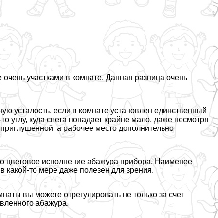
 очень участками в комнате. Данная разница очень
ную усталость, если в комнате установлен единственный
то углу, куда света попадает крайне мало, даже несмотря
 приглушенной, а рабочее место дополнительно
о цветовое исполнение абажура прибора. Наименее
в какой-то мере даже полезен для зрения.
мнаты вы можете отрегулировать не только за счет
овленного абажура.