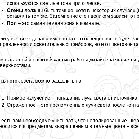
используются светлые тона при отделке.
Стены
должны быть темнее, хотя в некоторых случаях 
оставлять тем же. Затемнение стен целиком зависит от 
Пол
– это самая темная зона в комнате.
ли у вас все сделано именно так, то освещенность будет за
правленности осветительных приборов, но и от цветовой г
ень важной и сложной частью работы дизайнера является 
верхностями.
сь поток света можно разделить на:
Прямое излучение – попадание луча света от источника
Отраженное – это преломленные лучи света после конта
 есть вам необходимо учитывать, что неполированные, ше
носится и к предметам, выкрашенным в темные цвета – все 