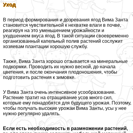
Уход
В период формирования и дозревания ягод Вима Занта
становится чувствительной к нехватке влаги в почве,
реагируя на это уменьшением урожайности и
ухудшением вкуса ягод. В такой ситуации своевременно
организованный капельный полив растений сослужит
хозяевам плантации хорошую службу.
Также, Вима Занта хорошо отзывается на минеральные
подкормки. Проводить их нужно весной, до начала
цветения, и после окончания плодоношения, чтобы
подготовить растения к зимовке.
У Вима Занта очень интенсивное усообразование.
Растение тратит на отращивание усов много сил,
которые ему понадобятся для будущего урожая. Поэтому,
чтобы получать высокие урожаи Вима Занты, усы у нее
нужно регулярно удалять.
Если есть необходимость в размножении растений,