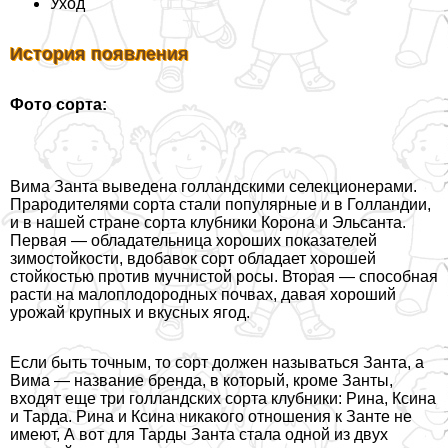
Уход
История появления
Фото сорта:
Вима Занта выведена голландскими селекционерами.
Прародителями сорта стали популярные и в Голландии,
и в нашей стране сорта клубники Корона и Эльсанта.
Первая — обладательница хороших показателей
зимостойкости, вдобавок сорт обладает хорошей
стойкостью против мучнистой росы. Вторая — способная
расти на малоплодородных почвах, давая хороший
урожай крупных и вкусных ягод.
Если быть точным, то сорт должен называться Занта, а
Вима — название бренда, в который, кроме Занты,
входят еще три голландских сорта клубники: Рина, Ксина
и Тарда. Рина и Ксина никакого отношения к Занте не
имеют, А вот для Тарды Занта стала одной из двух