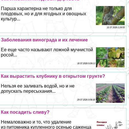
Парша хаpaктерна не только для
плодовых, но и для ягодных и овощных
культур...
31 07 2026 1:24:55
Заболевания винограда и их лечение
Ее еще часто называют ложной мучнистой
росой...
30 07 2026 0:28:13
Как вырастить клубнику в открытом грунте?
Нельзя ее заливать водой, но и не
допускать пересыхания...
29 07 2026 9:58:30
Как посадить сливу?
Немаловажно и то, что удаление
из питомника купленного осенью саженца