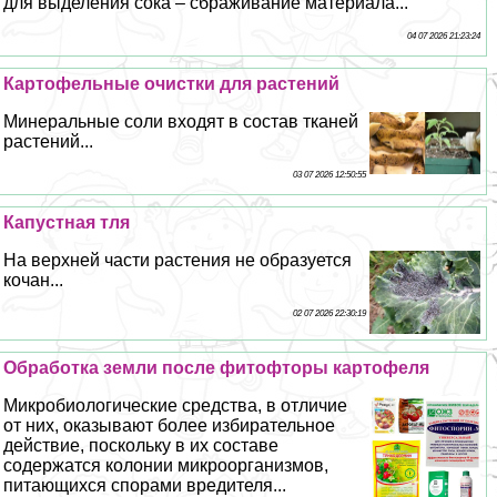
для выделения сока – сбраживание материала...
04 07 2026 21:23:24
Картофельные очистки для растений
Минеральные соли входят в состав тканей
растений...
03 07 2026 12:50:55
Капустная тля
На верхней части растения не образуется
кочан...
02 07 2026 22:30:19
Обработка земли после фитофторы картофеля
Микробиологические средства, в отличие
от них, оказывают более избирательное
действие, поскольку в их составе
содержатся колонии микроорганизмов,
питающихся спорами вредителя...