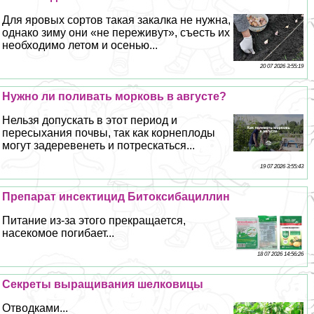
Для яровых сортов такая закалка не нужна,
однако зиму они «не переживут», съесть их
необходимо летом и осенью...
20 07 2026 3:55:19
Нужно ли поливать морковь в августе?
Нельзя допускать в этот период и
пересыхания почвы, так как корнеплоды
могут задеревенеть и потрескаться...
19 07 2026 3:55:43
Препарат инсектицид Битоксибациллин
Питание из-за этого прекращается,
насекомое погибает...
18 07 2026 14:56:26
Секреты выращивания шелковицы
Отводками...