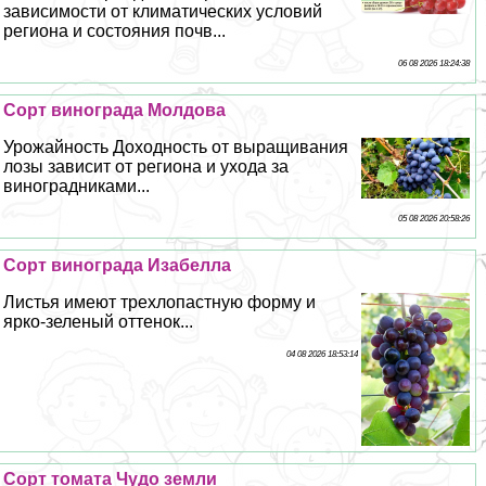
зависимости от климатических условий
региона и состояния почв...
06 08 2026 18:24:38
Сорт винограда Молдова
Урожайность Доходность от выращивания
лозы зависит от региона и ухода за
виноградниками...
05 08 2026 20:58:26
Сорт винограда Изабелла
Листья имеют трехлопастную форму и
ярко-зеленый оттенок...
04 08 2026 18:53:14
Сорт томата Чудо земли