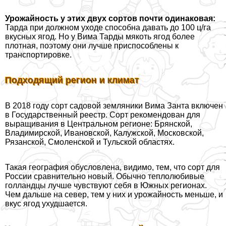
Урожайность у этих двух сортов почти одинаковая:
Тарда при должном уходе способна давать до 100 ц/га
вкусных ягод. Но у Вима Тарды мякоть ягод более
плотная, поэтому они лучше приспособлены к
трaнcпортировке.
Подходящий регион и климат
В 2018 году сорт садовой земляники Вима Занта включен
в Государственный реестр. Сорт рекомендован для
выращивания в Центральном регионе: Брянской,
Владимирской, Ивановской, Калужской, Московской,
Рязанской, Смоленской и Тульской областях.
Такая география обусловлена, видимо, тем, что сорт для
России сравнительно новый. Обычно теплолюбивые
голландцы лучше чувствуют себя в Южных регионах.
Чем дальше на север, тем у них и урожайность меньше, и
вкус ягод ухудшается.