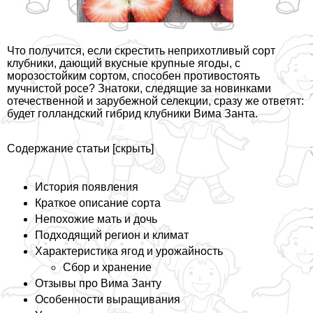
Что получится, если скрестить неприхотливый сорт
клубники, дающий вкусные крупные ягоды, с
морозостойким сортом, способен противостоять
мучнистой росе? Знатоки, следящие за новинками
отечественной и зарубежной селекции, сразу же ответят:
будет голландский гибрид клубники Вима Занта.
Содержание статьи
[
скрыть
]
История появления
Краткое описание сорта
Непохожие мать и дочь
Подходящий регион и климат
Хаpaктеристика ягод и урожайность
Сбор и хранение
Отзывы про Вима Занту
Особенности выращивания