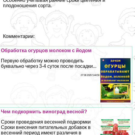
Особенно учитывая ранние сроки цветения и
плодоношения сорта.
Комментарии:
Обработка огурцов молоком с йодом
Первую обработку можно проводить
буквально через 3-4 суток после посадки...
07 08 2026 5:44:56
Чем подкормить виноград весной?
Сроки проведения весенней подкормки
Сроки внесения питательных добавок в
весенний период имеют различия в