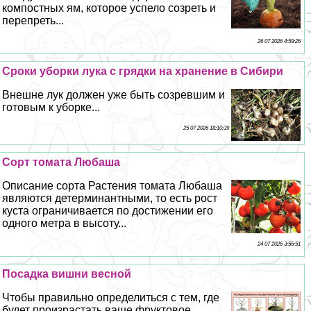
компостных ям, которое успело созреть и
перепреть...
26 07 2026 4:59:26
Сроки уборки лука с грядки на хранение в Сибири
Внешне лук должен уже быть созревшим и
готовым к уборке...
25 07 2026 18:10:39
Сорт томата Любаша
Описание сорта Растения томата Любаша
являются детерминантными, то есть рост
куста ограничивается по достижении его
одного метра в высоту...
24 07 2026 3:56:51
Посадка вишни весной
Чтобы правильно определиться с тем, где
будет произрастать ваше фруктовое