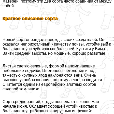
матерей, поэтому эти два сорта часто сравнивают между
собой.
Краткое описание сорта
Новый сорт оправдал надежды своих создателей. Он
оказался неприхотливый к качеству почвы, устойчивый к
большинству «клубничных» болезней. Кустики у Вима
Занти средней высоты, но мощные, хорошо развитые.
Листья светло-зеленые, формой напоминающие
небольшие лодочки. Цветоносы нетолстые и под
тяжестью крупных ягод наклоняются вниз. Очень
высокое усообразование, поэтому легко разводится.
Считается одним из европейских элитных сортов
садовой земляники.
Сорт среднеранний, ягоды поспевают в конце мая —
начале июня. Обладает хорошей устойчивостью к
большинству грибковых и вирусных инфекций: