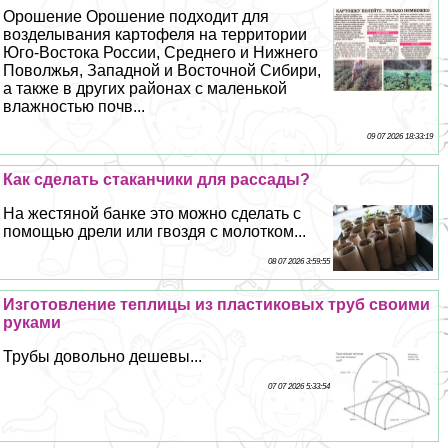
Орошение Орошение подходит для
возделывания картофеля на территории
Юго-Востока России, Среднего и Нижнего
Поволжья, Западной и Восточной Сибири,
а также в других районах с маленькой
влажностью почв...
09 07 2026 18:33:19
Как сделать стаканчики для рассады?
На жестяной банке это можно сделать с
помощью дрели или гвоздя с молотком...
08 07 2026 3:59:55
Изготовление теплицы из пластиковых труб своими
руками
Трубы довольно дешевы...
07 07 2026 5:33:54