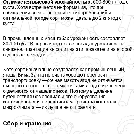
Отличается высокой урожайностью:
600-800 г ягод с
куста. Хотя встречается информация, что при
соблюдении всех агротехнических требований и
оптимальной погоде сорт может давать до 2 кг ягод с
куста.
В промышленных масштабах урожайность составляет
80-100 ц/га. В первый год после посадки урожайность
снижена, плантация выходит на эти показатели на второй
год после закладки.
Хотя сорт изначально создавался как промышленный,
ягоды Вима Занта не очень хорошо переносят
трaнcпортировку —сочная мякоть ягод не отличается
высокой плотностью, к тому же сами ягоды очень легко
отделяются от чашелистиков. Поэтому в дальние
путешествия без специального оборудования:
контейнеров для перевозки и устройства контроля
микроклимата — их лучше не отправлять.
Сбор и хранение