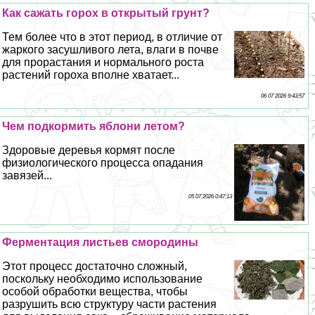
Как сажать горох в открытый грунт?
Тем более что в этот период, в отличие от
жаркого засушливого лета, влаги в почве
для прорастания и нормального роста
растений гороха вполне хватает...
06 07 2026 9:43:57
Чем подкормить яблони летом?
Здоровые деревья кормят после
физиологического процесса опадания
завязей...
05 07 2026 0:47:13
Ферментация листьев смородины
Этот процесс достаточно сложный,
поскольку необходимо использование
особой обработки вещества, чтобы
разрушить всю структуру части растения