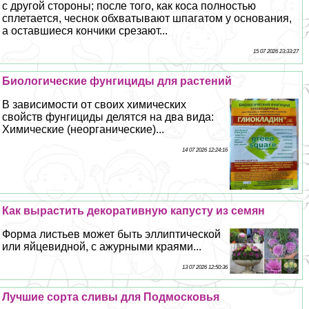
с другой стороны; после того, как коса полностью
сплетается, чеснок обхватывают шпагатом у основания,
а оставшиеся кончики срезают...
15 07 2026 23:33:27
Биологические фунгициды для растений
В зависимости от своих химических
свойств фунгициды делятся на два вида:
Химические (неорганические)...
14 07 2026 12:24:16
Как вырастить декоративную капусту из семян
Форма листьев может быть эллиптической
или яйцевидной, с ажурными краями...
13 07 2026 12:50:36
Лучшие сорта сливы для Подмосковья