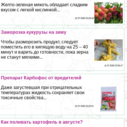
Желто-зеленая мякоть обладает сладким
вкусом с легкой кислинкой...
12 07 2026 23:29:18
Заморозка кукурузы на зиму
Чтобы разморозить продукт, следует
поместить его в кипящую воду на 25 – 40
минут и варить до готовности, пока зерна
не станут мягкими...
11 07 2026 23:56:17
Препарат Карбофос от вредителей
Даже загустевшая при отрицательных
температурах жидкость сохраняет свои
токсичные свойства...
10 07 2026 22:22:51
Как поливать картофель в августе?