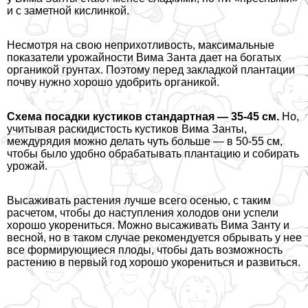
и с заметной кислинкой.
Несмотря на свою неприхотливость, максимальные
показатели урожайности Вима Занта дает на богатых
органикой грунтах. Поэтому перед закладкой плантации
почву нужно хорошо удобрить органикой.
Схема посадки кустиков стандартная — 35-45 см.
Но,
учитывая раскидистость кустиков Вима Занты,
междурядия можно делать чуть больше — в 50-55 см,
чтобы было удобно обpaбатывать плантацию и собирать
урожай.
Высаживать растения лучше всего осенью, с таким
расчетом, чтобы до наступления холодов они успели
хорошо укорениться. Можно высаживать Вима Занту и
весной, но в таком случае рекомендуется обрывать у нее
все формирующиеся плоды, чтобы дать возможность
растению в первый год хорошо укорениться и развиться.