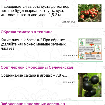
Наращивается высота куста до тех пор,
пока не будет вырван из грунта куст,
итоговая высота достигает 1,5-2 м...
03 08 2026 19:30:47
Обрезка томатов в теплице
Какие листья обрезать? При обрезке
удаляйте как можно меньше зелёных
листьев...
02 08 2026 9:53:20
Сорт черной смородины Селеченская
Содержание сахара в ягодах – 7,8%...
01 08 2026 5:56:29
Заболевания плодовых деревьев