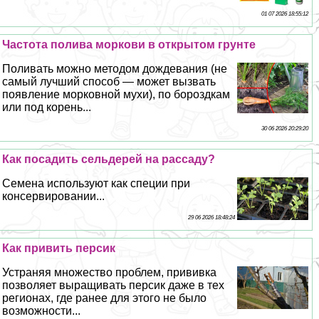
01 07 2026 18:55:12
Частота полива моркови в открытом грунте
Поливать можно методом дождевания (не
самый лучший способ — может вызвать
появление морковной мухи), по бороздкам
или под корень...
30 06 2026 20:29:20
Как посадить сельдерей на рассаду?
Семена используют как специи при
консервировании...
29 06 2026 18:48:24
Как привить персик
Устраняя множество проблем, прививка
позволяет выращивать персик даже в тех
регионах, где ранее для этого не было
возможности...