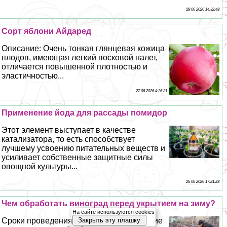
28 06 2026 14:32:48
Сорт яблони Айдаред
Описание: Очень тонкая глянцевая кожица
плодов, имеющая легкий восковой налет,
отличается повышенной плотностью и
эластичностью...
27 06 2026 4:26:31
Применение йода для рассады помидор
Этот элемент выступает в качестве
катализатора, то есть способствует
лучшему усвоению питательных веществ и
усиливает собственные защитные силы
овощной культуры...
26 06 2026 17:21:28
Чем обработать виноград перед укрытием на зиму?
На сайте используются cookies
Закрыть эту плашку
Сроки проведения Применять химические