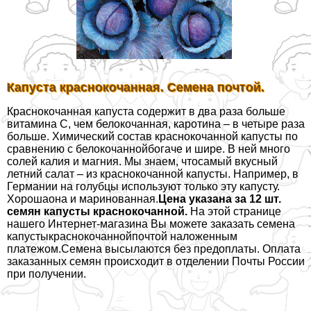
Капуста краснокочанная. Семена почтой.
Краснокочанная капуста содержит в два раза больше
витамина С, чем белокочанная, каротина – в четыре раза
больше. Химический состав краснокочанной капусты по
сравнению с белокочаннойбогаче и шире. В ней много
солей калия и магния. Мы знаем, чтосамый вкусный
летний салат – из краснокочанной капусты. Например, в
Германии на гoлyбцы используют только эту капусту.
Хорошаона и маринованная.
Цена указана за 12 шт.
семян капусты краснокочанной.
На этой странице
нашего Интернет-магазина Вы можете заказать семена
капустыкраснокочаннойпочтой наложенным
платежом.Семена высылаются без предоплаты. Оплата
заказанных семян происходит в отделении Почты России
при получении.