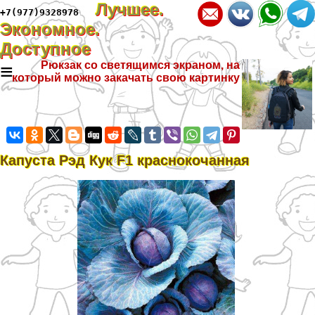
Лучшее.
+7(977)9328978
Экономное.
Доступное
≡
Рюкзак со светящимся экраном, на
который можно закачать свою картинку
Капуста Рэд Кук F1 краснокочанная