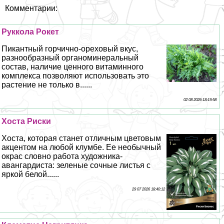
Комментарии:
Руккола Рокет
Пикантный горчично-ореховый вкус,
разнообразный органоминеральный
состав, наличие ценного витаминного
комплекса позволяют использовать это
растение не только в......
02 08 2026 18:19:58
Хоста Риски
Хоста, которая станет отличным цветовым
акцентом на любой клумбе. Ее необычный
окрас словно работа художника-
авангардиста: зеленые сочные листья с
яркой белой......
29 07 2026 18:40:12