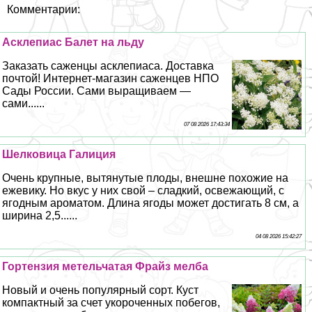
Комментарии:
Асклепиас Балет на льду
Заказать саженцы асклепиаса. Доставка
почтой! Интернет-магазин саженцев НПО
Сады России. Сами выращиваем —
сами......
07 08 2026 17:43:34
Шелковица Галиция
Очень крупные, вытянутые плоды, внешне похожие на
ежевику. Но вкус у них свой – сладкий, освежающий, с
ягодным ароматом. Длина ягоды может достигать 8 см, а
ширина 2,5......
04 08 2026 15:42:27
Гортензия метельчатая Фрайз мелба
Новый и очень популярный сорт. Куст
компактный за счет укороченных побегов,