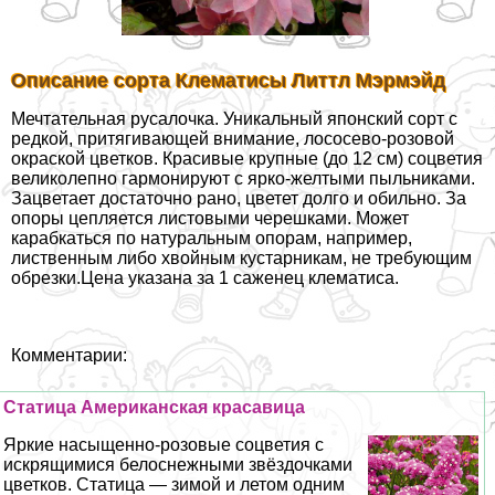
Описание сорта Клематисы Литтл Мэрмэйд
Мечтательная русалочка. Уникальный японский сорт с
редкой, притягивающей внимание, лососево-розовой
окраской цветков. Красивые крупные (до 12 см) соцветия
великолепно гармонируют с ярко-желтыми пыльниками.
Зацветает достаточно рано, цветет долго и обильно. За
опоры цепляется листовыми черешками. Может
карабкаться по натуральным опорам, например,
лиственным либо хвойным кустарникам, не требующим
обрезки.Цена указана за 1 саженец клематиса.
Комментарии:
Статица Американская красавица
Яркие насыщенно-розовые соцветия с
искрящимися белоснежными звёздочками
цветков. Статица — зимой и летом одним