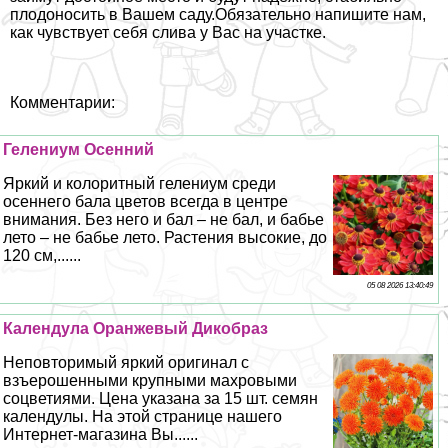
плодоносить в Вашем саду.Обязательно напишите нам,
как чувствует себя слива у Вас на участке.
Комментарии:
Гелениум Осенний
Яркий и колоритный гелениум среди
осеннего бала цветов всегда в центре
внимания. Без него и бал – не бал, и бабье
лето – не бабье лето. Растения высокие, до
120 см,......
05 08 2026 13:40:49
Календула Оранжевый Дикобраз
Неповторимый яркий оригинал с
взъерошенными крупными махровыми
соцветиями. Цена указана за 15 шт. семян
календулы. На этой странице нашего
Интернет-магазина Вы......