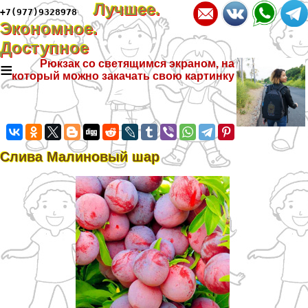
Лучшее.
+7(977)9328978
Экономное.
Доступное
≡
Рюкзак со светящимся экраном, на
который можно закачать свою картинку
Слива Малиновый шар