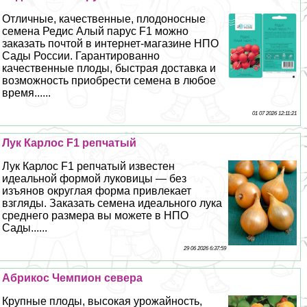
Отличные, качественные, плодоносные
семена Редис Алый парус F1 можно
заказать почтой в интернет-магазине НПО
Сады России. Гарантированно
качественные плоды, быстрая доставка и
возможность приобрести семена в любое
время......
01 07 2026 12:11:21
Лук Карлос F1 репчатый
Лук Карлос F1 репчатый известен
идеальной формой луковицы — без
изъянов округлая форма привлекает
взгляды. Заказать семена идеального лука
среднего размера вы можете в НПО
Сады......
29 06 2026 6:37:59
Абрикос Чемпион севера
Крупные плоды, высокая урожайность,