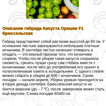
Описание гибрида Капуста Орешки F1
брюссельская
Гибрид представляет собой растение высотой до 60 см. У
основания листьев завязываются небольшие плотные
кочанчики. В сентябре листья начинают отмирать и
опадать — это верный признак того, что кочанчики
созрели. Чтобы после уборки такая капуста сохранила
свежесть, срезать лучше сразу сам стебель вместе с
кочанчиками, после чего до употрeбления его хранят в
полиэтиленовом пакете в холодильнике. С одного стeбля
можно собрать в общем до 600 г кочанчиков. Сроки
посадки — начало апреля. Уборка урожая приходится на
вторую декаду сентября. Брюссельская капуста не
боится морозов (до – 7 ℃), после заморозков может стать
ещё вкуснее. Схема посадки 60х60 см.