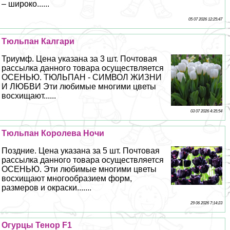
– широко......
05 07 2026 12:25:47
Тюльпан Калгари
Триумф. Цена указана за 3 шт. Почтовая
рассылка данного товара осуществляется
ОСЕНЬЮ. ТЮЛЬПАН - СИМВОЛ ЖИЗНИ
И ЛЮБВИ Эти любимые многими цветы
восхищают......
03 07 2026 4:35:54
Тюльпан Королева Ночи
Поздние. Цена указана за 5 шт. Почтовая
рассылка данного товара осуществляется
ОСЕНЬЮ. Эти любимые многими цветы
восхищают многообразием форм,
размеров и окраски.......
29 06 2026 7:14:23
Огурцы Тенор F1