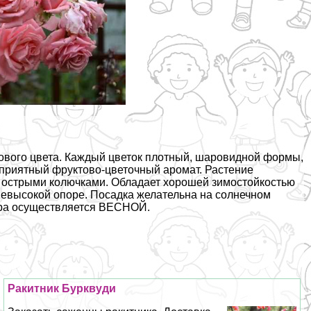
ового цвета. Каждый цветок плотный, шаровидной формы,
ая приятный фруктово-цветочный аромат. Растение
и острыми колючками. Обладает хорошей зимостойкостью
невысокой опоре. Посадка желательна на солнечном
вара осуществляется ВЕСНОЙ.
Paкитник Бурквуди