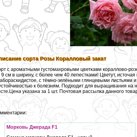
писание сорта Розы Коралловый закат
рт с ароматными густомахровыми цветками кораллово-роз
 9 см в ширину, с более чем 40 лепестками! Цветут, источ
абораскидистое, с тёмно-зелёными глянцевыми листьями 
устойчивостью к болезням. Подходит для выращивания на 
сте.Цена указана за 1 шт. Почтовая рассылка данного то
мментарии:
Морковь Джерада F1