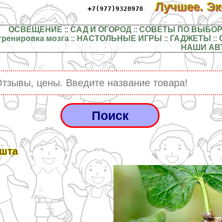
Лучшее. Э
+7(977)9328978
ОСВЕЩЕНИЕ
::
САД И ОГОРОД
::
СОВЕТЫ ПО ВЫБОР
тренировка мозга
::
НАСТОЛЬНЫЕ ИГРЫ
::
ГАДЖЕТЫ
::
НАШИ АВ
шта