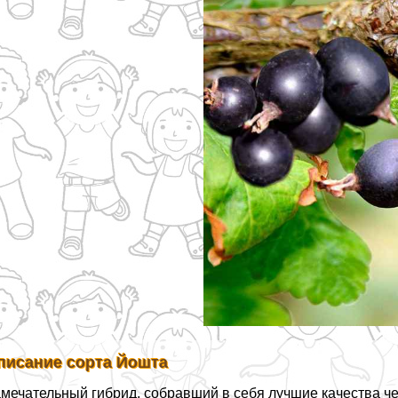
писание сорта Йошта
мечательный гибрид, собравший в себя лучшие качества че