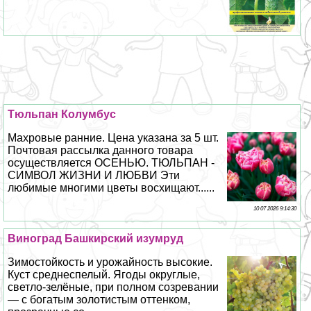
Тюльпан Колумбус
Махровые ранние. Цена указана за 5 шт.
Почтовая рассылка данного товара
осуществляется ОСЕНЬЮ. ТЮЛЬПАН -
СИМВОЛ ЖИЗНИ И ЛЮБВИ Эти
любимые многими цветы восхищают......
10 07 2026 9:14:30
Виноград Башкирский изумруд
Зимостойкость и урожайность высокие.
Куст среднеспелый. Ягоды округлые,
светло-зелёные, при полном созревании
— с богатым золотистым оттенком,