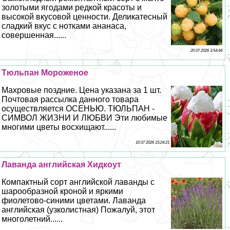
золотыми ягодами редкой красоты и
высокой вкусовой ценности. Деликатесный
сладкий вкус с нотками ананаса,
совершенная......
20 07 2026 3:54:44
Тюльпан Мороженое
Махровые поздние. Цена указана за 1 шт.
Почтовая рассылка данного товара
осуществляется ОСЕНЬЮ. ТЮЛЬПАН -
СИМВОЛ ЖИЗНИ И ЛЮБВИ Эти любимые
многими цветы восхищают......
10 07 2026 15:24:21
Лаванда английская Хидкоут
Компактный сорт английской лаванды с
шарообразной кроной и яркими
фиолетово-синими цветами. Лаванда
английская (узколистная) Пожалуй, этот
многолетний......