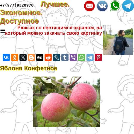
Лучшее.
+7(977)9328978
Экономное.
Доступное
≡
Рюкзак со светящимся экраном, на
который можно закачать свою картинку
Яблоня Конфетное