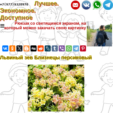
Лучшее.
+7(977)9328978
Экономное.
Доступное
≡
Рюкзак со светящимся экраном, на
который можно закачать свою картинку
Львиный зев Близнецы персиковый