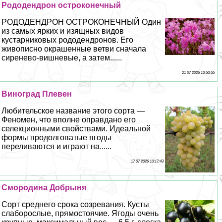
Рододендрон остроконечный
РОДОДЕНДРОН ОСТРОКОНЕЧНЫЙ Один
из самых ярких и изящных видов
кустарниковых рододендронов. Его
живописно окрашенные ветви сначала
сиренево-вишневые, а затем......
21 07 2026 10:50:55
Виноград Плевен
Любительское название этого сорта —
Феномен, что вполне оправдано его
селекционными свойствами. Идеальной
формы продолговатые ягоды
переливаются и играют на......
17 07 2026 10:17:43
Смородина Добрыня
Сорт среднего срока созревания. Кусты
слаборослые, прямостоячие. Ягоды очень