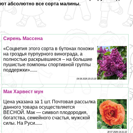
ют абсолютно все сорта малины.
Сирень Массена
«Соцветия этого сорта в бутонах похожи
на гроздья пурпурного винограда, а
полностью раскрывшиеся – на большие
пушистые помпоны спортивной группы
поддержки»......
04 08 2026 20:15:30
Мак Харвест мун
Цена указана за 1 шт. Почтовая рассылка
данного товара осуществляется
ВЕСНОЙ. Мак — символ плодородия,
богатства, семейного счастья, мужской
силы. На Руси......
30 07 2026 14:31:33