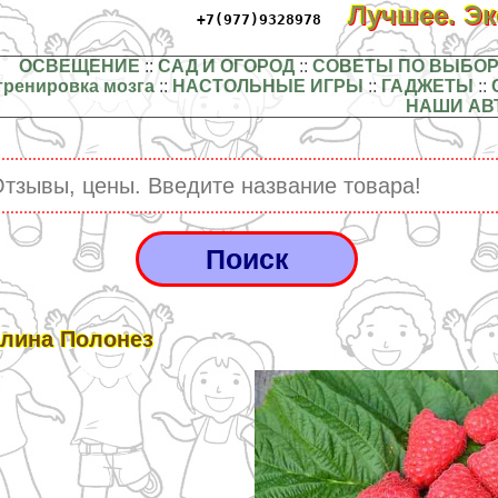
Лучшее. Э
+7(977)9328978
ОСВЕЩЕНИЕ
::
САД И ОГОРОД
::
СОВЕТЫ ПО ВЫБОР
тренировка мозга
::
НАСТОЛЬНЫЕ ИГРЫ
::
ГАДЖЕТЫ
::
НАШИ АВ
лина Полонез