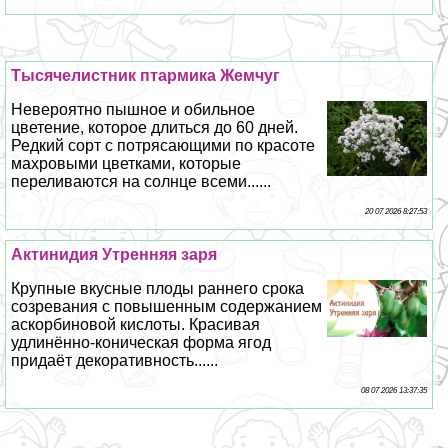
Тысячелистник птармика Жемчуг
Невероятно пышное и обильное
цветение, которое длиться до 60 дней.
Редкий сорт с потрясающими по красоте
махровыми цветками, которые
переливаются на солнце всеми......
20 07 2026 8:27:53
Актинидия Утренняя заря
Крупные вкусные плоды раннего срока
созревания с повышенным содержанием
аскорбиновой кислоты. Красивая
удлинённо-коническая форма ягод
придаёт декоративность......
08 07 2026 13:37:35