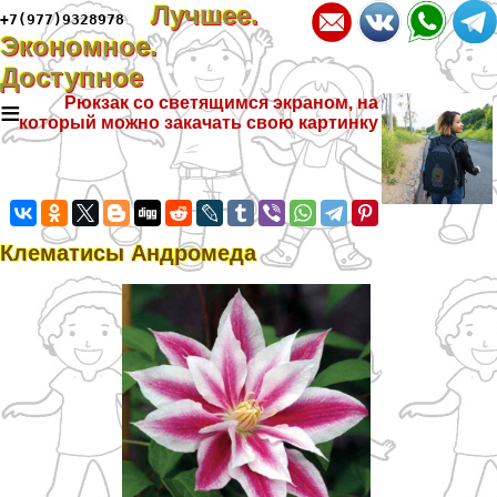
Лучшее.
+7(977)9328978
Экономное.
Доступное
≡
Рюкзак со светящимся экраном, на
который можно закачать свою картинку
Клематисы Андромеда