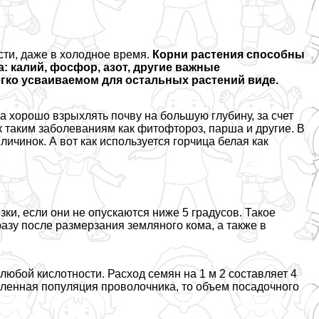
асти, даже в холодное время.
Корни растения способны
 калий, фосфор, азот, другие важные
егко усваиваемом для остальных растений виде.
а хорошо взрыхлять почву на большую глубину, за счет
к таким заболеваниям как фитофтороз, парша и другие. В
ичинок. А вот как используется горчица белая как
и, если они не опускаются ниже 5 градусов. Такое
азу после размерзания земляного кома, а также в
любой кислотности. Расход семян на 1 м 2 составляет 4
сленная популяция проволочника, то объем посадочного