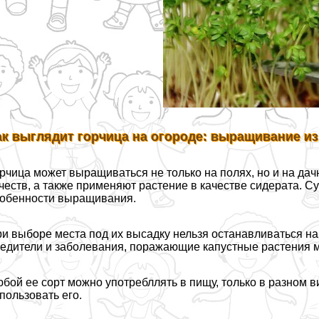
ак выглядит горчица на огороде: выращивание из
рчица может выращиваться не только на полях, но и на дач
честв, а также применяют растение в качестве сидерата. С
обенности выращивания.
и выборе места под их высадку нельзя останавливаться на 
едители и заболевания, поражающие капустные растения мо
бой ее сорт можно употрeбллять в пищу, только в разном в
пользовать его.