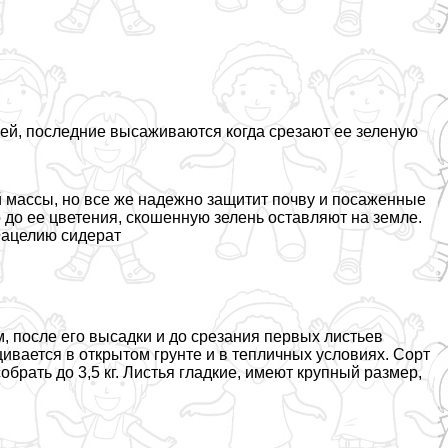
щей, последние высаживаются когда срезают ее зеленую
й массы, но все же надежно защитит почву и посаженные
 до ее цветения, скошенную зелень оставляют на земле.
Фацелию сидерат
 после его высадки и до срезания первых листьев
ивается в открытом грунте и в тепличных условиях. Сорт
брать до 3,5 кг. Листья гладкие, имеют крупный размер,