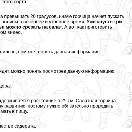
этого сорта.
а превышать 20 градусов, иначе горчица начнет пускать
 поливы в вечернее и утреннее время.
Уже спустя три
я можно срезать на салат.
А вот как приготовить
ном видео.
правильно, поможет понять данная информация.
глядят, можно понять посмотрев данную информацию.
дерат.
ыдерживается расстояние в 25 см. Салатная горчица
му развитию, поэтому нужно обязательно проредить
мать в пищу.
честве сидерата.