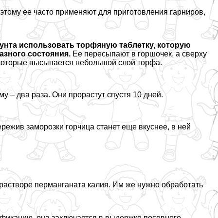
оэтому ее часто применяют для приготовления гарниров,
рунта использовать торфяную таблетку, которую
азного состояния.
Ее пересыпают в горшочек, а сверху
 которые высыпается небольшой слой торфа.
 – два раза. Они прорастут спустя 10 дней.
ережив заморозки горчица станет еще вкуснее, в ней
 растворе перманганата калия. Им же нужно обработать
фикацию, она заключается в выдержке посевного