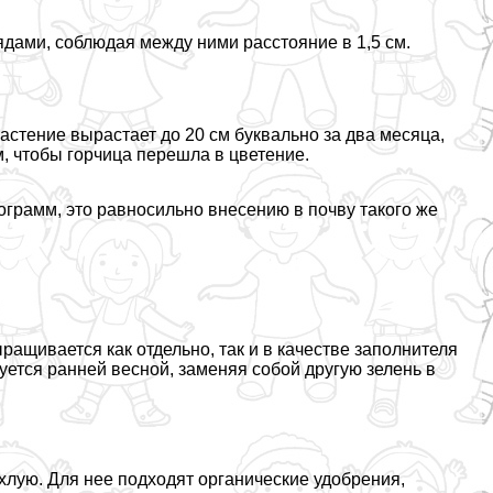
ами, соблюдая между ними расстояние в 1,5 см.
астение вырастает до 20 см буквально за два месяца,
, чтобы горчица перешла в цветение.
ограмм, это равносильно внесению в почву такого же
ращивается как отдельно, так и в качестве заполнителя
уется ранней весной, заменяя собой другую зелень в
хлую. Для нее подходят органические удобрения,