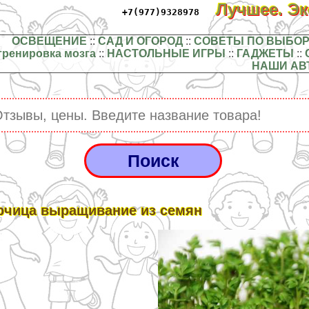
Лучшее. Э
+7(977)9328978
ОСВЕЩЕНИЕ
::
САД И ОГОРОД
::
СОВЕТЫ ПО ВЫБОР
тренировка мозга
::
НАСТОЛЬНЫЕ ИГРЫ
::
ГАДЖЕТЫ
::
НАШИ АВ
рчица выращивание из семян