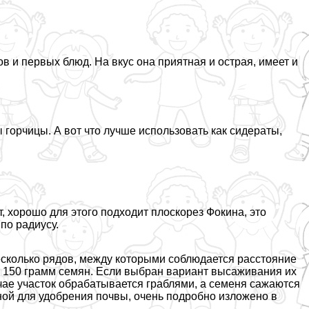
в и первых блюд. На вкус она приятная и острая, имеет и
 горчицы. А вот что лучше использовать как сидераты,
 хорошо для этого подходит плоскорез Фокина, это
по радиусу.
есколько рядов, между которыми соблюдается расстояние
ть 150 грамм семян. Если выбран вариант высаживания их
учае участок обpaбатывается граблями, а семеня сажаются
сной для удобрения почвы, очень подробно изложено в