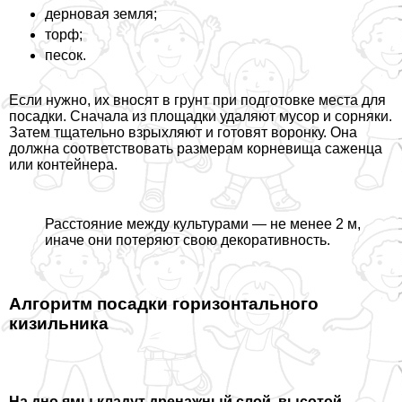
дерновая земля;
торф;
песок.
Если нужно, их вносят в грунт при подготовке места для
посадки. Сначала из площадки удаляют мусор и сорняки.
Затем тщательно взрыхляют и готовят воронку. Она
должна соответствовать размерам корневища саженца
или контейнера.
Расстояние между культурами — не менее 2 м,
иначе они потеряют свою декоративность.
Алгоритм посадки горизонтального
кизильника
На дно ямы кладут дренажный слой, высотой