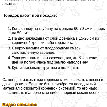
листвы.
Порядок работ при посадке:
Копают яму на глубину не меньше 60-70 см и вширь
на 50 см.
На дно закладывают слой дренажа в 15-20 см из
кирпичной крошки либо керамзита.
Сверху насыпают плодородную смесь,
заготовленную заранее.
Туда устанавливают саженец так, чтоб корневая
шейка погрузилась под землю наполовину.
Кустик засыпают грунтом и поливают.
Саженцы с закрытыми корнями можно сажать с весны и
до конца лета. Если же был приобретен посадочный
материал с открытой корневой системой, то его надо
высаживать в апреле-мае либо в первый месяц осени.
Видео описание