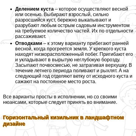
Делением куста
– которое осуществляют весной
или осенью. Выбирают взрослый, сильно
разросшийся куст, бережно выкапывают и
разрубают любым острым садовым инструментом
на требуемое количество частей. Их по отдельности
рассаживают.
Отводками
– к этому варианту прибегают ранней
весной, когда прогреется земля. У крепкого куста
находят низкорасположенный побег. Пригибают его
и укладывают в вырытую неглубокую борозду.
Засыпают почвосмесью, не затрагивая верхушку. В
течение летнего периода поливают и рыхлят. А на
следующий год отделяют ветку от исходного куста и
сажают на постоянное место роста.
Все варианты просты в исполнении, но со своими
нюансами, которые следует принять во внимание.
Горизонтальный кизильник в ландшафтном
дизайне