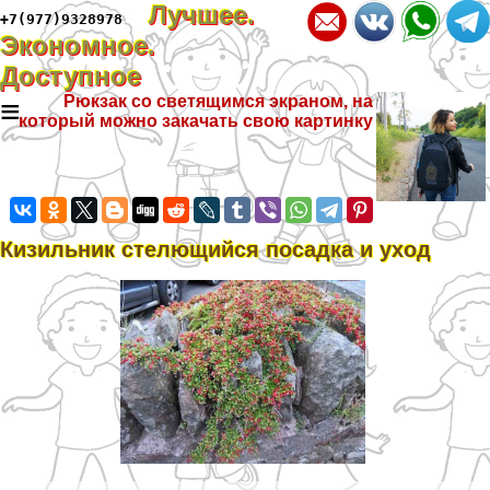
Лучшее.
+7(977)9328978
Экономное.
Доступное
≡
Рюкзак со светящимся экраном, на
который можно закачать свою картинку
Кизильник стелющийся посадка и уход