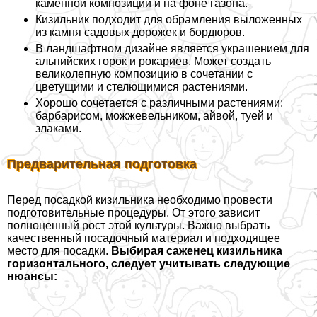
каменной композиции и на фоне газона.
Кизильник подходит для обрамления выложенных
из камня садовых дорожек и бордюров.
В ландшафтном дизайне является украшением для
альпийских горок и рокариев. Может создать
великолепную композицию в сочетании с
цветущими и стелющимися растениями.
Хорошо сочетается с различными растениями:
барбарисом, можжевельником, айвой, туей и
злаками.
Предварительная подготовка
Перед посадкой кизильника необходимо провести
подготовительные процедуры. От этого зависит
полноценный рост этой культуры. Важно выбрать
качественный посадочный материал и подходящее
место для посадки.
Выбирая саженец кизильника
горизонтального, следует учитывать следующие
нюансы: