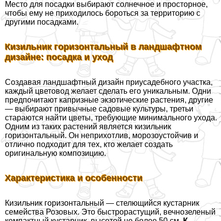
Место для посадки выбирают солнечное и просторное,
чтобы ему не приходилось бороться за территорию с
другими посадками.
Кизильник горизонтальный в ландшафтном
дизайне: посадка и уход
Создавая ландшафтный дизайн приусадебного участка,
каждый цветовод желает сделать его уникальным. Одни
предпочитают капризные экзотические растения, другие
— выбирают привычные садовые культуры, третьи
стараются найти цветы, требующие минимального ухода.
Одним из таких растений является кизильник
горизонтальный. Он неприхотлив, морозоустойчив и
отлично подходит для тех, кто желает создать
оригинальную композицию.
Хаpaктеристика и особенности
Кизильник горизонтальный — стелющийся кустарник
семейства Розовых. Это быстрорастущий, вечнозеленый
компактный кустарник, высотой не более 50 см.
К