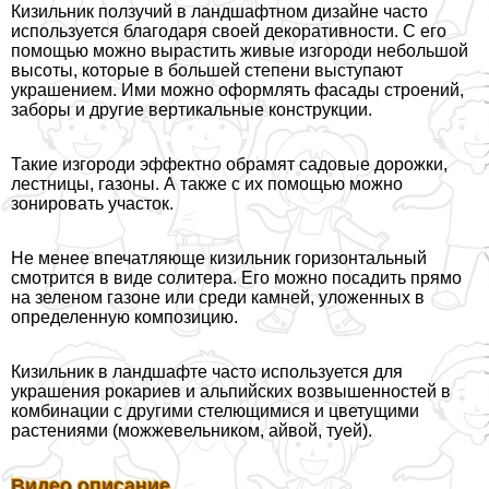
Кизильник ползучий в ландшафтном дизайне часто
используется благодаря своей декоративности. С его
помощью можно вырастить живые изгороди небольшой
высоты, которые в большей степени выступают
украшением. Ими можно оформлять фасады строений,
заборы и другие вертикальные конструкции.
Такие изгороди эффектно обрамят садовые дорожки,
лестницы, газоны. А также с их помощью можно
зонировать участок.
Не менее впечатляюще кизильник горизонтальный
смотрится в виде солитера. Его можно посадить прямо
на зеленом газоне или среди камней, уложенных в
определенную композицию.
Кизильник в ландшафте часто используется для
украшения рокариев и альпийских возвышенностей в
комбинации с другими стелющимися и цветущими
растениями (можжевельником, айвой, туей).
Видео описание