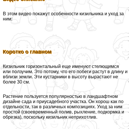
В этом видео покажут особенности кизильника и уход за
ним:
Коротко о главном
Кизильник горизонтальный еще именуют стелющимся
или ползучим. Это потому, что его побеги растут в длину и
вблизи земли. Эти кустарники в высоту вырастают не
более 30 см.
Растение пользуется популярностью в ландшафтном
дизайне сада и приусадебного участка. Он хорош как по
отдельности, так в различных композициях. Уход за ним
простой (своевременный полив, рыхление, подкормка и
обрезка), поскольку кизильник неприхотлив.