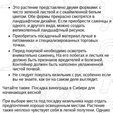
Это растение представлено двумя формами: с
чисто зеленой листвой и с окаймленной белым
цветом. Обе формы прекрасно смотрятся в
ландшафтном дизайне. Если приобрести саженцы и
одного, и другого вида, можно создать
великолепный ландшафтный рисунок.
Приобретать посадочный материал лучше в
питомниках и специализированных торговых
точках.
Перед покупкой необходимо осмотреть
внимательно саженец. На его побегах и листьях не
должно быть признаков вредителей и болезней.
Контейнер должен быть наполнен увлажненной
чистой почвой.
Не следует покупать кизильник с рук, особенно если
вы не знаете, как он на самом деле выглядит.
Читайте также
Посадка винограда в Сибири для
начинающих весной
При выборе места под посадку кизильника надо отдать
предпочтение хорошо освещенным местам. Растение
также неплохо чувствует себя в легкой полутени. Однако