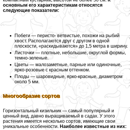
основным его хаpaктеристикам относятся
следующие показатели:
Побеги — перисто- ветвистые, похожи на рыбий
хвост. Располагаются друг с другом в одной
плоскости, «раскидываются» до 1,5 метра в ширину.
Листочки — плотные, небольшие, округлой формы,
темно-зеленые.
Цветы — малозаметные, парные или одиночные,
ярко-розовые с красным оттенком.
Плоды — шаровидные, ярко-красные, диаметром
около 5 мм.
Многообразие сортов
Горизонтальный кизильник — самый популярный и
ценный вид, давно выращиваемый в садах. У этого
растения имеется несколько сортов, имеющие свои
уникальные особенности.
Наиболее известные из них: