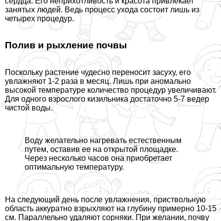
сердца. Его неприхотливость и красота привлекает
занятых людей. Ведь процесс ухода состоит лишь из
четырех процедур.
Полив и рыхление почвы
Поскольку растение чудесно переносит засуху, его
увлажняют 1-2 раза в месяц. Лишь при аномально
высокой температуре количество процедур увеличивают.
Для одного взрослого кизильника достаточно 5-7 ведер
чистой воды.
Воду желательно нагревать естественным
путем, оставив ее на открытой площадке.
Через несколько часов она приобретает
оптимальную температуру.
На следующий день после увлажнения, приствольную
область аккуратно взрыхляют на глубину примерно 10-15
см. Параллельно удаляют сорняки. При желании, почву