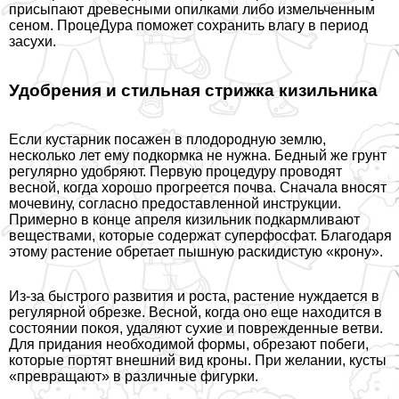
присыпают древесными опилками либо измельченным
сеном. ПроцеДypa поможет сохранить влагу в период
засухи.
Удобрения и стильная стрижка кизильника
Если кустарник посажен в плодородную землю,
несколько лет ему подкормка не нужна. Бедный же грунт
регулярно удобряют. Первую процедуру проводят
весной, когда хорошо прогреется почва. Сначала вносят
мочевину, согласно предоставленной инструкции.
Примерно в конце апреля кизильник подкармливают
веществами, которые содержат суперфосфат. Благодаря
этому растение обретает пышную раскидистую «крону».
Из-за быстрого развития и роста, растение нуждается в
регулярной обрезке. Весной, когда оно еще находится в
состоянии покоя, удаляют сухие и поврежденные ветви.
Для придания необходимой формы, обрезают побеги,
которые портят внешний вид кроны. При желании, кусты
«превращают» в различные фигурки.