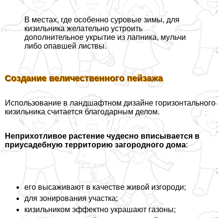
В местах, где особенно суровые зимы, для
кизильника желательно устроить
дополнительное укрытие из лапника, мульчи
либо опавшей листвы.
Создание величественного пейзажа
Использование в ландшафтном дизайне горизонтального
кизильника считается благодарным делом.
Неприхотливое растение чудесно вписывается в
приусадебную территорию загородного дома
:
его высаживают в качестве живой изгороди;
для зонирования участка;
кизильником эффектно украшают газоны;