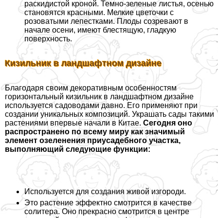
раскидистой кроной. Темно-зеленые листья, осенью
становятся красными. Мелкие цветочки с
розоватыми лепестками. Плоды созревают в
начале осени, имеют блестящую, гладкую
поверхность.
Кизильник в ландшафтном дизайне
Благодаря своим декоративным особенностям
горизонтальный кизильник в ландшафтном дизайне
используется садоводами давно. Его применяют при
создании уникальных композиций. Украшать сады такими
растениями впервые начали в Китае.
Сегодня оно
распространено по всему миру как значимый
элемент озеленения приусадебного участка,
выполняющий следующие функции:
Используется для создания живой изгороди.
Это растение эффектно смотрится в качестве
солитера. Оно прекрасно смотрится в центре