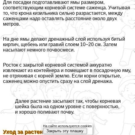
Для посадки подготавливают ямы размером,
соответствующим корневой системе саженца. Учитывая
то, что крона кизильника сильно разрастается, между
саженцами надо оставлять расстояние около двух
метров.
На дне ямы делают дренажный слой используя битый
кирпич, щебень или гравий слоем 10−20 см. Затем
насыпают немного почвосмеси.
Росток с закрытой корневой системой аккуратно
извлекают из контейнера и помещают в посадочную яму,
не отряхивая с корней землю. Если корни открытые,
саженец можно опустить сразу на слой дренажа.
Далее растение засыпают так, чтобы корневая
шейка была на одном уровне с поверхностью,
и хорошо поливают почву.
На сайте используются cookies
Закрыть эту плашку
Уход за растением