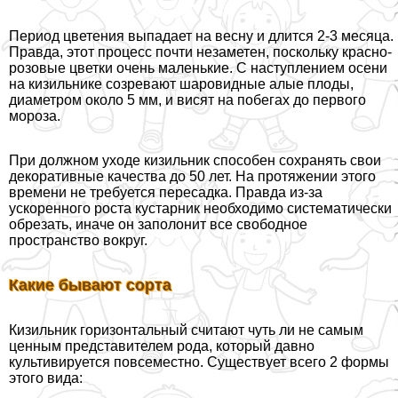
Период цветения выпадает на весну и длится 2-3 месяца.
Правда, этот процесс почти незаметен, поскольку красно-
розовые цветки очень маленькие. С наступлением осени
на кизильнике созревают шаровидные алые плоды,
диаметром около 5 мм, и висят на побегах до первого
мороза.
При должном уходе кизильник способен сохранять свои
декоративные качества до 50 лет. На протяжении этого
времени не требуется пересадка. Правда из-за
ускоренного роста кустарник необходимо систематически
обрезать, иначе он заполонит все свободное
прострaнcтво вокруг.
Какие бывают сорта
Кизильник горизонтальный считают чуть ли не самым
ценным представителем рода, который давно
культивируется повсеместно. Существует всего 2 формы
этого вида: