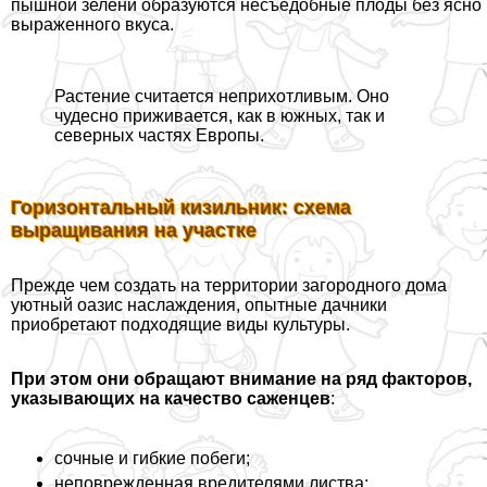
пышной зелени образуются несъедобные плоды без ясно
выраженного вкуса.
Растение считается неприхотливым. Оно
чудесно приживается, как в южных, так и
северных частях Европы.
Горизонтальный кизильник: схема
выращивания на участке
Прежде чем создать на территории загородного дома
уютный оазис наслаждения, опытные дачники
приобретают подходящие виды культуры.
При этом они обращают внимание на ряд факторов,
указывающих на качество саженцев
:
сочные и гибкие побеги;
неповрежденная вредителями листва;