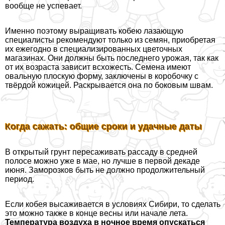
вообще не успевает.
Именно поэтому выращивать кобею лазающую
специалисты рекомендуют только из семян, приобретая
их ежегодно в специализированных цветочных
магазинах. Они должны быть последнего урожая, так как
от их возраста зависит всхожесть. Семена имеют
овальную плоскую форму, заключены в коробочку с
твёрдой кожицей. Раскрывается она по боковым швам.
Когда сажать: общие сроки и удачные даты
В открытый грунт пересаживать рассаду в средней
полосе можно уже в мае, но лучше в первой декаде
июня. Заморозков быть не должно продолжительный
период.
Если кобея высаживается в условиях Сибири, то сделать
это можно также в конце весны или начале лета.
Температура воздуха в ночное время опускаться