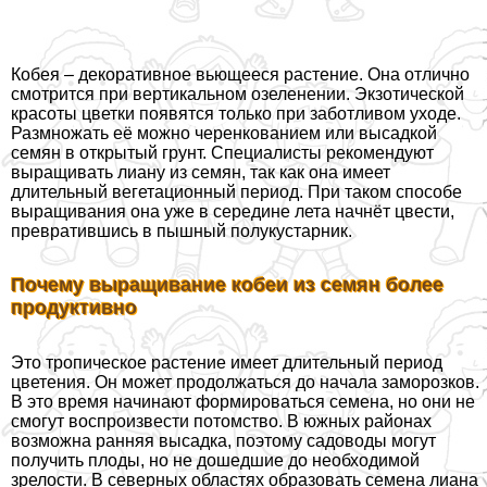
Кобея – декоративное вьющееся растение. Она отлично
смотрится при вертикальном озеленении. Экзотической
красоты цветки появятся только при заботливом уходе.
Размножать её можно черенкованием или высадкой
семян в открытый грунт. Специалисты рекомендуют
выращивать лиану из семян, так как она имеет
длительный вегетационный период. При таком способе
выращивания она уже в середине лета начнёт цвести,
превратившись в пышный полукустарник.
Почему выращивание кобеи из семян более
продуктивно
Это тропическое растение имеет длительный период
цветения. Он может продолжаться до начала заморозков.
В это время начинают формироваться семена, но они не
смогут воспроизвести потомство. В южных районах
возможна ранняя высадка, поэтому садоводы могут
получить плоды, но не дошедшие до необходимой
зрелости. В северных областях образовать семена лиана