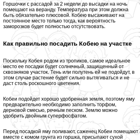
Горшочки с рассадой за 2 недели до высадки на ночь
помещают на веранду. Температура при этом должна
быть обязательно плюсовой. Кобею высаживают на
постоянное место только тогда, как вероятность
заморозков будет полностью отсутствовать.
Как правильно посадить Кобею на участке
Поскольку Кобея родом из тропиков, самое идеальное
место ее посадки будет солнечный, защищенный от
сквозняков участок. Тень или полутень ей не подойдут, в
этом случае растение будет сильно вытягиваться и не
даст столь роскошного цветения.
Кобеи подойдет хорошо удобренная земля, поэтому яму
предварительно необходимо заполнить торфом,
дерновой смесью, речным песком. Землю можно
удобрить двойным суперфосфатом.
Перед посадкой яму поливают, саженец Кобеи помещают
вместе с комом грунта из горшка, присыпают сухой