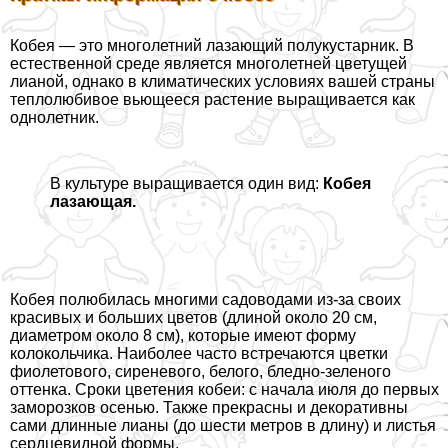
Кобея — это многолетний лазающий полукустарник. В
естественной среде является многолетней цветущей
лианой, однако в климатических условиях вашей страны
теплолюбивое вьющееся растение выращивается как
однолетник.
В культуре выращивается один вид:
Кобея
лазающая.
Кобея полюбилась многими садоводами из-за своих
красивых и больших цветов (длиной около 20 см,
диаметром около 8 см), которые имеют форму
колокольчика. Наиболее часто встречаются цветки
фиолетового, сиреневого, белого, бледно-зеленого
оттенка. Сроки цветения кобеи: с начала июля до первых
заморозков осенью. Также прекрасны и декоративны
сами длинные лианы (до шести метров в длину) и листья
сердцевидной формы.