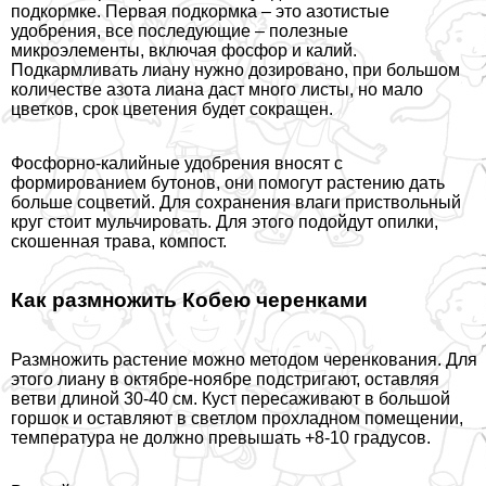
подкормке. Первая подкормка – это азотистые
удобрения, все последующие – полезные
микроэлементы, включая фосфор и калий.
Подкармливать лиану нужно дозировано, при большом
количестве азота лиана даст много листы, но мало
цветков, срок цветения будет сокращен.
Фосфорно-калийные удобрения вносят с
формированием бутонов, они помогут растению дать
больше соцветий. Для сохранения влаги приствольный
круг стоит мульчировать. Для этого подойдут опилки,
скошенная трава, компост.
Как размножить Кобею черенками
Размножить растение можно методом черенкования. Для
этого лиану в октябре-ноябре подстригают, оставляя
ветви длиной 30-40 см. Куст пересаживают в большой
горшок и оставляют в светлом прохладном помещении,
температура не должно превышать +8-10 градусов.