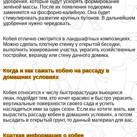
удобрения, которые будут ускорять формирование
зелёной массы. После их появления подкормка
заменяется на фосфорно-калийную. Она будет
стимулировать развитие крупных бутонов. В дальнейшем
удобрения нужно чередовать.
Кобея отлично смотрится в ландшафтных композициях.
Можно сделать плотную стенку у открытой беседки,
выполнить зонирование участка, украсить хозяйственные
постройки, веранду или стену дачного домика.
Когда и как сажать кобею на рассаду в
домашних условиях
Кобея относится к числу быстрорастущих вьющихся
лиан, подойдет тем, кто хочет красиво и быстро украсить
вертикальные поверхности своего сада и успеть
насладиться ими за один сезон. Если вы хотите знать, как
вырастить рассаду кобеи в домашних условиях, а потом
высадить в открытый грунт, то данный материал для вас.
Краткая информация о кобее