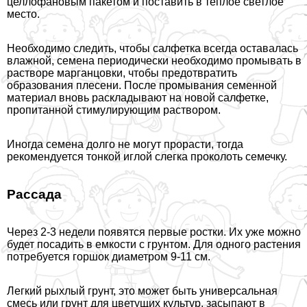
целлофановым пакетом и поставить в теплое светлое
место.
Необходимо следить, чтобы салфетка всегда оставалась
влажной, семена периодически необходимо промывать в
растворе марганцовки, чтобы предотвратить
образования плесени. После промывания семенной
материал вновь раскладывают на новой салфетке,
пропитанной стимулирующим раствором.
Иногда семена долго не могут прорасти, тогда
рекомендуется тонкой иглой слегка проколоть семечку.
Рассада
Через 2-3 недели появятся первые ростки. Их уже можно
будет посадить в емкости с грунтом. Для одного растения
потребуется горшок диаметром 9-11 см.
Легкий рыхлый грунт, это может быть универсальная
смесь или грунт для цветущих культур, засыпают в