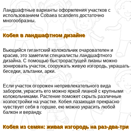
Ландшафтные варианты оформления участков с
использованием Cobaea scandens достаточно
многообразны.
Кобея в ландшафтном дизайне
Вьющийся гигантский колокольчик очарователен и
красив, это заметили специалисты ландшафтного
дизайна. С помощью быстрорастущей лианы можно
зонировать участок, сооружать живую изгородь, украшать
беседки, альтанки, арки.
Если участок огорожен непривлекательного вида
забором, украсить его можно яркой лианой с крупными
колокольчиками. Растение поможет скрыть различные
хозпостройки на участке. Кобея лазающая прекрасно
чувствует себя в горшке, ею можно украсить любой
балкон и веранду.
Кобея из семян: живая изгородь на раз-два-три