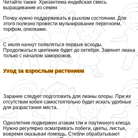
Читайте также
Хризантема индийская смесь
выращивание из семян
Почву нужно поддерживать в рыхлом состоянии. Для
этого полезно провести мульчирование перегноем,
торфом, опилками.
С июля начнут появляться первые всходы.
Продолжаться цветение будет до октября. Завянет лиана
только с началом заморозков.
Уход за взрослым растением
Заранее следует подготовить для лианы опоры. При их
отсутствии кобея самостоятельно будет искать удобные
для разрастания места.
Однолетник подвержен атакам тли и паутинного клеща.
Нужно регулярно осматривать побеги, цветы, листья,
вовремя оказывая помощь. Стeбли обpaбатывают