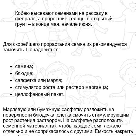
Кобею высевают семенами на рассаду в
феврале, а проросшие сеянцы в открытый
грунт – в конце мая, начале июня.
Для скорейшего прорастания семян их рекомендуется
замочить. Понадобиться:
семена;
блюдце;
салфетка или марля;
стимулятор роста или раствор марганца;
целлофановый пакет.
Марлевую или бумажную салфетку разложить на
поверхности блюдечка, слегка смочить стимулирующим
рост растения раствором. На салфетке расположить
семенной материал так, чтобы каждое семя лежало
отдельно и не соприкасалось с другими. Емкость накрыть