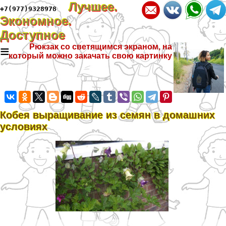
Лучшее.
+7(977)9328978
Экономное.
Доступное
≡
Рюкзак со светящимся экраном, на
который можно закачать свою картинку
Кобея выращивание из семян в домашних
условиях