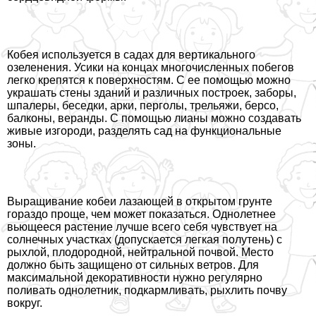
Кобея используется в садах для вертикального
озеленения. Усики на концах многочисленных побегов
легко крепятся к поверхностям. С ее помощью можно
украшать стены зданий и различных построек, заборы,
шпалеры, беседки, арки, перголы, трельяжи, берсо,
балконы, веранды. С помощью лианы можно создавать
живые изгороди, разделять сад на функциональные
зоны.
Выращивание кобеи лазающей в открытом грунте
гораздо проще, чем может показаться. Однолетнее
вьющееся растение лучше всего себя чувствует на
солнечных участках (допускается легкая полутень) с
рыхлой, плодородной, нейтральной почвой. Место
должно быть защищено от сильных ветров. Для
максимальной декоративности нужно регулярно
поливать однолетник, подкармливать, рыхлить почву
вокруг.