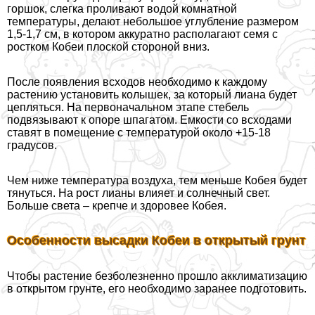
горшок, слегка проливают водой комнатной
температуры, делают небольшое углубление размером
1,5-1,7 см, в котором аккуратно располагают семя с
ростком Кобеи плоской стороной вниз.
После появления всходов необходимо к каждому
растению установить колышек, за который лиана будет
цепляться. На первоначальном этапе стебель
подвязывают к опоре шпагатом. Емкости со всходами
ставят в помещение с температурой около +15-18
градусов.
Чем ниже температура воздуха, тем меньше Кобея будет
тянуться. На рост лианы влияет и солнечный свет.
Больше света – крепче и здоровее Кобея.
Особенности высадки Кобеи в открытый грунт
Чтобы растение безболезненно прошло акклиматизацию
в открытом грунте, его необходимо заранее подготовить.