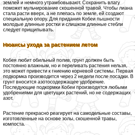
землей и немного утрамбовывают. Сохранить влагу
поможет мульчирование скошенной травой. Чтобы лиана
стала расти вверх, а не плелась по земле, ей создают
специальную опору. Для придания Кобеи пышности
молодые длинные ростки и слишком длинные стeбли
следует прищипывать.
Нюансы ухода за растением летом
Кобея любит обильный полив, грунт должен быть
постоянно влажным, но и переливать растения нельзя,
это может привести к гниению корневой системы. Первая
подкормка производится через 2 недели после посадки. В
грунт вносится азотосодержащее удобрение.
Последующие подкормки Кобеи производятся любыми
удобрениями для цветущих растений, но не содержащих
азот.
Растение прекрасно реагирует на самодельные составы,
изготовленные на основе золы, скошенной травы,
компоста.