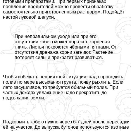
готовыми препаратами. При первых признаках
появления вредителей можно провести обработку
самостоятельно приготовленным раствором. Подойдёт
настой луковой шелухи.
При неправильном уходе или при его
отсутствии кобею может поразить корневая
гниль. Листья покроются чёрными пятнами. От
отсутствия дренажа корни загниют. Растение
потеряет силы и прекратит развиваться.
Чтобы избежать неприятной ситуации, надо проводить
полив по мере высыхания грунта, почву рыхлить. Если
лето засушливое, то требуется обильный полив. При
частых дождях увлажнение надо прекратить до
подсыхания земли.
Подкормить кобею нужно через 6-7 дней после пересадки
её на участок. До выпуска бутонов используются азотные