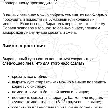
проверенному производителю.
В южных регионах можно собрать семена, их необходимо
просушить и поместить в бумажный или холщовый
мешочек. Если вы не собираетесь пересаживать на зиму
Cobaea scandens в горшок, то осенью с наступлением
заморозков лиану лучше срезать и сжечь.
Зимовка растения
Выращенный куст можно попытаться сохранить до
следующего лета. Что для этого надо сделать:
срезать все стeбли;
вырыть куст, стараясь как можно меньше повредить
корневую систему;
поместить куст в большой вазон или ящик;
поставить емкость на веранду, балкон или подвал,
лучшая температура — +8-12 градусов, не выше;
следить за влажностью грунта, он не должен быть