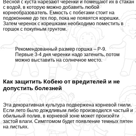
Весной с куста нарезают черенки и помещают их в стакан
с водой, в которую можно добавить любой
корнеобразователь. Емкость с побегами стоит на
подоконнике до тех пор, пока не появятся корешки.
Затем черенок с корешками необходимо поместить в
горшок с покупным грунтом.
Рекомендованный размер горшка – Р-9.
Первые 3-4 дня черенки надо затенить, потом
можно выставить на солнечное место.
Как защитить Кобею от вредителей и не
допустить болезней
Эта декоративная культура подвержена корневой гнили.
Если лето было дождливым либо производился частый и
обильный полив, в корневой зоне может произойти
застой влаги. Симптомом будет появление темных пятен
на листьях.