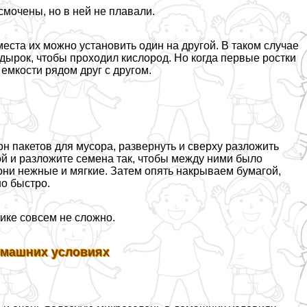
смочены, но в ней не плавали.
места их можно установить один на другой. В таком случае
 дырок, чтобы проходил кислород. Но когда первые ростки
емкости рядом друг с другом.
н пакетов для мусора, развернуть и сверху разложить
ой и разложите семена так, чтобы между ними было
 они нежные и мягкие. Затем опять накрываем бумагой,
но быстро.
ике совсем не сложно.
омашних условиях