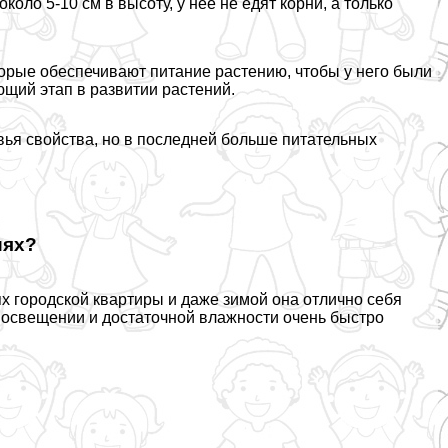
около 5-10 см в высоту, у нее не едят корни, а только
рые обеспечивают питание растению, чтобы у него были
щий этап в развитии растений.
вья свойства, но в последней больше питательных
иях?
ях городской квартиры и даже зимой она отлично себя
 освещении и достаточной влажности очень быстро