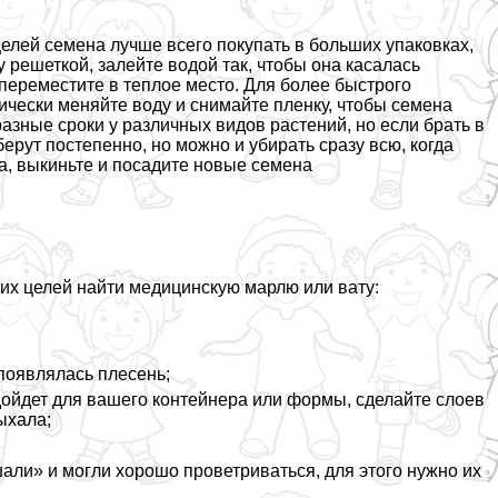
целей семена лучше всего покупать в больших упаковках,
у решеткой, залейте водой так, чтобы она касалась
 переместите в теплое место. Для более быстрого
чески меняйте воду и снимайте пленку, чтобы семена
азные сроки у различных видов растений, но если брать в
ерут постепенно, но можно и убирать сразу всю, когда
за, выкиньте и посадите новые семена
ких целей найти медицинскую марлю или вату:
 появлялась плесень;
одойдет для вашего контейнера или формы, сделайте слоев
ыхала;
али» и могли хорошо проветриваться, для этого нужно их