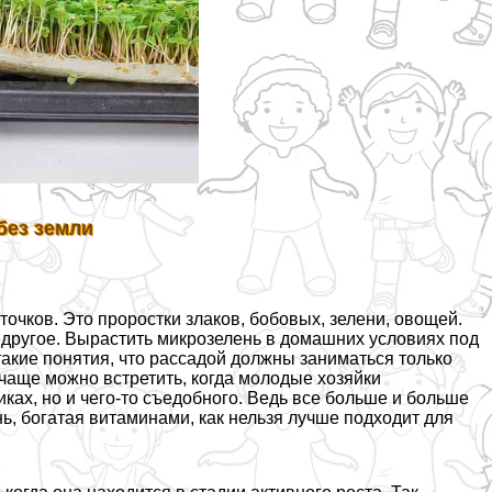
без земли
очков. Это проростки злаков, бобовых, зелени, овощей.
и другое. Вырастить микрозелень в домашних условиях под
акие понятия, что рассадой должны заниматься только
чаще можно встретить, когда молодые хозяйки
ках, но и чего-то съедобного. Ведь все больше и больше
ь, богатая витаминами, как нельзя лучше подходит для