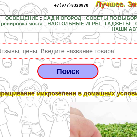
Лучшее. Э
+7(977)9328978
ОСВЕЩЕНИЕ
::
САД И ОГОРОД
::
СОВЕТЫ ПО ВЫБОР
тренировка мозга
::
НАСТОЛЬНЫЕ ИГРЫ
::
ГАДЖЕТЫ
::
НАШИ АВ
ращивание микрозелени в домашних услови