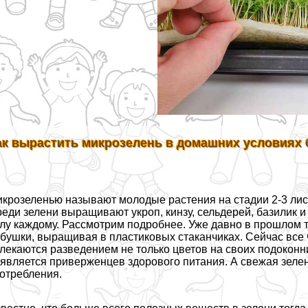
ак вырастить микрозелень в домашних условиях 
крозеленью называют молодые растения на стадии 2-3 лист
еди зелени выращивают укроп, кинзу, сельдерей, базилик 
лу каждому. Рассмотрим подробнее. Уже давно в прошлом т
бушки, выращивая в пластиковых стаканчиках. Сейчас все 
лекаются разведением не только цветов на своих подоконни
является приверженцев здорового питания. А свежая зелен
отрeбления.