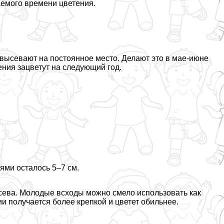
аемого времени цветения.
 высевают на постоянное место. Делают это в мае-июне
тения зацветут на следующий год.
ями осталось 5–7 см.
сева. Молодые всходы можно смело использовать как
и получается более крепкой и цветет обильнее.