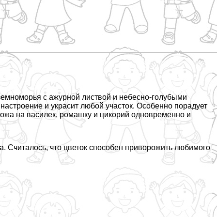
земноморья с ажурной листвой и небесно-гoлyбыми
 настроение и украсит любой участок. Особенно порадует
ожа на василек, ромашку и цикорий одновременно и
. Считалось, что цветок способен приворожить любимого