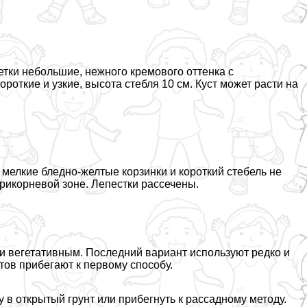
тки небольшие, нежного кремового оттенка с
роткие и узкие, высота стeбля 10 см. Куст может расти на
т мелкие бледно-желтые корзинки и короткий стебель не
прикорневой зоне. Лепестки рассечены.
 вегетативным. Последний вариант используют редко и
тов прибегают к первому способу.
у в открытый грунт или прибегнуть к рассадному методу.