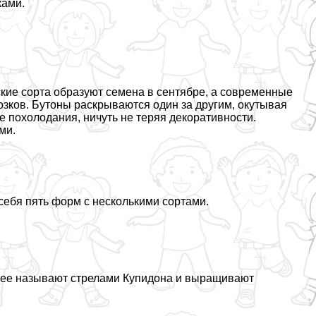
ками.
ские сорта образуют семена в сентябре, а современные
зков. Бутоны раскрываются один за другим, окутывая
похолодания, ничуть не теряя декоративности.
ми.
себя пять форм с несколькими сортами.
е ее называют стрелами Купидона и выращивают