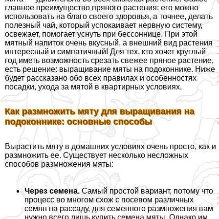
главное преимущество пряного растения: его можно
использовать на благо своего здоровья, а точнее, делать
полезный чай, который успокаивает нервную систему,
освежает, помогает уснуть при бессоннице. При этой
мятный напиток очень вкусный, а внешний вид растения
интересный и симпатичный! Для тех, кто хочет круглый
год иметь возможность срезать свежее пряное растение,
есть решение: выращивание мяты на подоконнике. Ниже
будет рассказано обо всех правилах и особенностях
посадки, ухода за мятой в квартирных условиях.
Как размножить мяту для выращивания на
подоконнике: основные способы
Вырастить мяту в домашних условиях очень просто, как и
размножить ее. Существует несколько несложных
способов размножения мяты:
Через семена.
Самый простой вариант, потому что
процесс во многом схож с посевом различных
семян на рассаду, для семенного размножения вам
нужно всего лишь купить семена мяты. Однако им