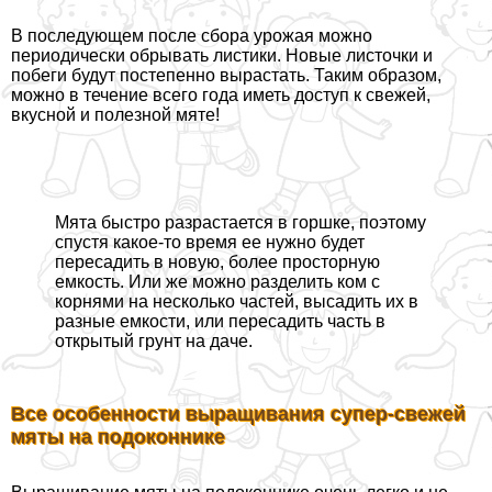
В последующем после сбора урожая можно
периодически обрывать листики. Новые листочки и
побеги будут постепенно вырастать. Таким образом,
можно в течение всего года иметь доступ к свежей,
вкусной и полезной мяте!
Мята быстро разрастается в горшке, поэтому
спустя какое-то время ее нужно будет
пересадить в новую, более просторную
емкость. Или же можно разделить ком с
корнями на несколько частей, высадить их в
разные емкости, или пересадить часть в
открытый грунт на даче.
Все особенности выращивания супер-свежей
мяты на подоконнике