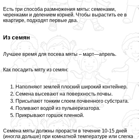
Есть три способа размножения мяты: семенами,
черенками и делением корней. Чтобы вырастить ее в
квартире, подходят первые два.
Из семян
Лучшее время для посева мяты – март—апрель.
Как посадить мяту из семян:
Наполняют землей плоский широкий контейнер.
Семена высевают на поверхность почвы.
Присыпают тонким слоем почвенного субстрата.
Поливают водой из пульверизатора.
Прикрывают горшок пленкой.
Семена мяты должны прорасти в течение 10-15 дней
(иногла дольше) при комнатной температуре или слегка