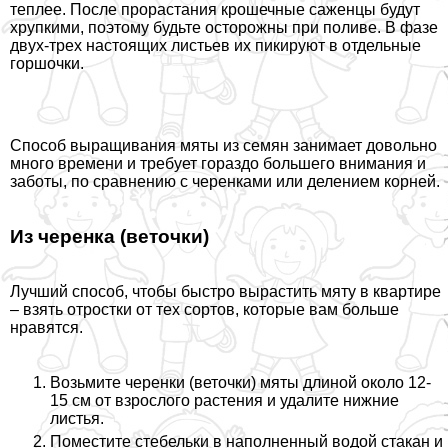
теплее. После прорастания крошечные саженцы будут
хрупкими, поэтому будьте осторожны при поливе. В фазе
двух-трех настоящих листьев их пикируют в отдельные
горшочки.
Способ выращивания мяты из семян занимает довольно
много времени и требует гораздо большего внимания и
заботы, по сравнению с черенками или делением корней.
Из черенка (веточки)
Лучший способ, чтобы быстро вырастить мяту в квартире
– взять отростки от тех сортов, которые вам больше
нравятся.
Возьмите черенки (веточки) мяты длиной около 12-
15 см от взрослого растения и удалите нижние
листья.
Поместите стебельки в наполненный водой стакан и