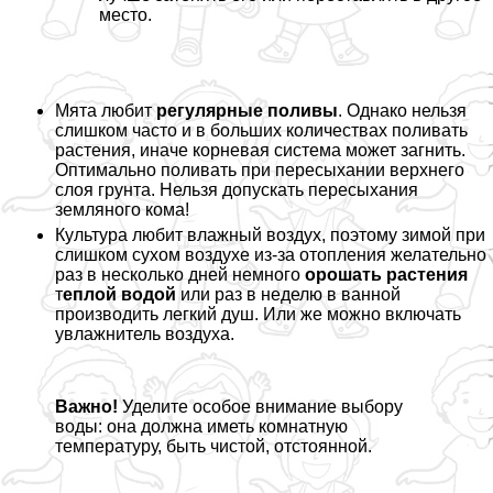
место.
Мята любит
регулярные поливы
. Однако нельзя
слишком часто и в больших количествах поливать
растения, иначе корневая система может загнить.
Оптимально поливать при пересыхании верхнего
слоя грунта. Нельзя допускать пересыхания
земляного кома!
Культура любит влажный воздух, поэтому зимой при
слишком сухом воздухе из-за отопления желательно
раз в несколько дней немного
орошать растения
т
еплой водой
или раз в неделю в ванной
производить легкий душ. Или же можно включать
увлажнитель воздуха.
Важно!
Уделите особое внимание выбору
воды: она должна иметь комнатную
температуру, быть чистой, отстоянной.