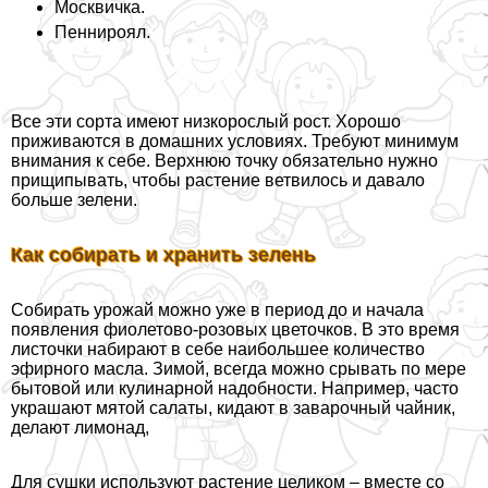
Москвичка.
Пеннироял.
Все эти сорта имеют низкорослый рост. Хорошо
приживаются в домашних условиях. Требуют минимум
внимания к себе. Верхнюю точку обязательно нужно
прищипывать, чтобы растение ветвилось и давало
больше зелени.
Как собирать и хранить зелень
Собирать урожай можно уже в период до и начала
появления фиолетово-розовых цветочков. В это время
листочки набирают в себе наибольшее количество
эфирного масла. Зимой, всегда можно срывать по мере
бытовой или кулинарной надобности. Например, часто
украшают мятой салаты, кидают в заварочный чайник,
делают лимонад,
Для сушки используют растение целиком – вместе со