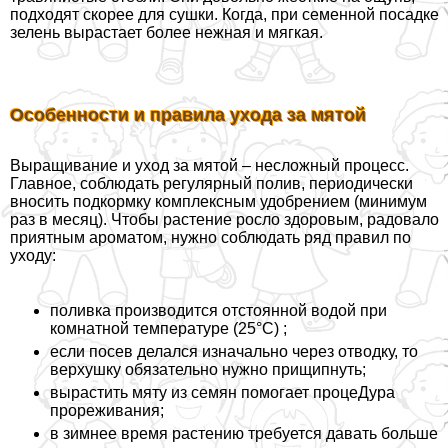
подходят скорее для сушки. Когда, при семенной посадке
зелень вырастает более нежная и мягкая.
Особенности и правила ухода за мятой
Выращивание и уход за мятой – несложный процесс.
Главное, соблюдать регулярный полив, периодически
вносить подкормку комплексным удобрением (минимум
раз в месяц). Чтобы растение росло здоровым, радовало
приятным ароматом, нужно соблюдать ряд правил по
уходу:
поливка производится отстоянной водой при
комнатной температуре (25°C) ;
если посев делался изначально через отводку, то
верхушку обязательно нужно прищипнуть;
вырастить мяту из семян помогает процеДypa
прореживания;
в зимнее время растению требуется давать больше