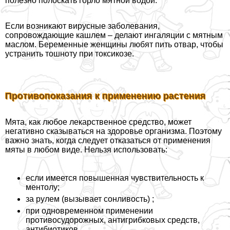
полезно полоскать горло мятной водой.
Если возникают вирусные заболевания,
сопровождающие кашлем – делают ингаляции с мятным
маслом. Беременные женщины любят пить отвар, чтобы
устранить тошноту при токсикозе.
Противопоказания к применению растения
Мята, как любое лекарственное средство, может
негативно сказываться на здоровье организма. Поэтому
важно знать, когда следует отказаться от применения
мяты в любом виде. Нельзя использовать:
если имеется повышенная чувствительность к
ментолу;
за рулем (вызывает сонливость) ;
при одновременном применении
противосудорожных, антигрибковых средств,
антибиотиков,