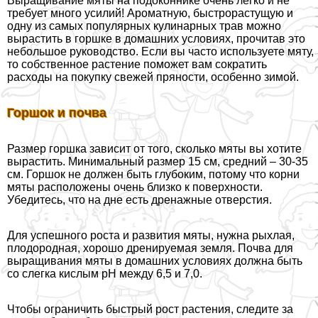
Выращивание мяты на подоконнике очень легко и не
требует много усилий! Ароматную, быстрорастущую и
одну из самых популярных кулинарных трав можно
вырастить в горшке в домашних условиях, прочитав это
небольшое руководство. Если вы часто используете мяту,
то собственное растение поможет вам сократить
расходы на покупку свежей пряности, особенно зимой.
Горшок и почва
Размер горшка зависит от того, сколько мяты вы хотите
вырастить. Минимальный размер 15 см, средний – 30-35
см. Горшок не должен быть глубоким, потому что корни
мяты расположены очень близко к поверхности.
Убедитесь, что на дне есть дренажные отверстия.
Для успешного роста и развития мяты, нужна рыхлая,
плодородная, хорошо дренируемая земля. Почва для
выращивания мяты в домашних условиях должна быть
со слегка кислым pH между 6,5 и 7,0.
Чтобы ограничить быстрый рост растения, следите за