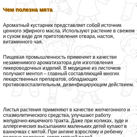
Чем полезна мята
Ароматный кустарник представляет собой источник
ценного эфирного масла. Используют растение в свежем
и сухом виде для приготовления отвара, настоя,
витаминного чая.
Пищевая промышленность применяет в качестве
незаменимого ароматизатора для изготовления
ликероводочных изделий. В медицине из листочков
получают ментол – главный составляющий многих
лекарственных препаратов, обладающих
противовоспалительным, дезинфицирующим действием.
Листья растения применяют в качестве желчегонного и
спазмолитического средства, улучшают работу
желудочно-кишечного тpaкта. Даже при коликах, зуде и
аллергических высыпаниях маленьких детей купают в
ванночках с мятой. При ангине взрослому и ребенку