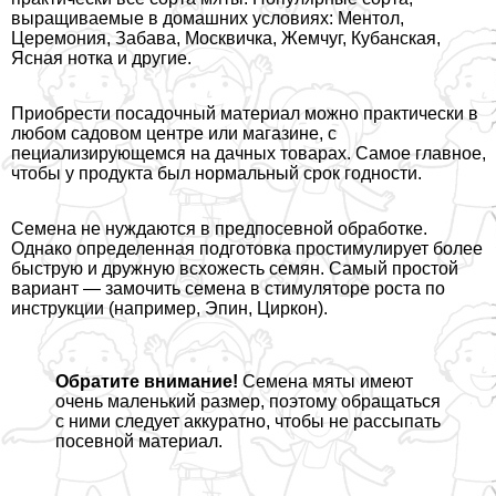
выращиваемые в домашних условиях: Ментол,
Церемония, Забава, Москвичка, Жемчуг, Кубанская,
Ясная нотка и другие.
Приобрести посадочный материал можно пpaктически в
любом садовом центре или магазине, с
пециализирующемся на дачных товарах. Самое главное,
чтобы у продукта был нормальный срок годности.
Семена не нуждаются в предпосевной обработке.
Однако определенная подготовка простимулирует более
быструю и дружную всхожесть семян. Самый простой
вариант — замочить семена в стимуляторе роста по
инструкции (например, Эпин, Циркон).
Обратите внимание!
Семена мяты имеют
очень маленький размер, поэтому обращаться
с ними следует аккуратно, чтобы не рассыпать
посевной материал.