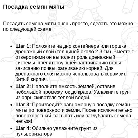
Посадка семян мяты
Посадить семена мяты очень просто, сделать это можно
по следующей схеме:
Шаг 1:
Положите на дно контейнера или горшка
дренажный слой (толщиной около 2-3 см). Вместе с
отверстиями он выполнит роль дренажный
системы, препятствующей застаиванию воды,
закисанию почвы, загниванию корней. Для
дренажного слоя можно использовать керамзит,
битый кирпич.
Шаг 2:
Наполните емкость землей, оставив
небольшой промежуток до краев. Увлажните грунт
из опрыскивателя теплой водой.
Шаг 3:
Произведите равномерную посадку семян
мяты по поверхности земли. Посев исключительно
поверхностный, засыпать или заглубллять семена
нельзя!
Шаг 4:
Обильно увлажните грунт из
пульверизатора.