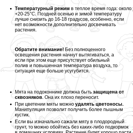
Температурный режим
в теплое время года: около
+20-25°C. Поздней осенью и зимой температуру
лучше снизить до 16-18 градусов, особенно, если
нет возможности дополнительно досвечивать
растения.
Обратите внимание!
Без полноценного
освещения растения начнут вытягиваться, а
если при этом еще присутствует обильный
полив и повышенная температура воздуха, то
ситуация еще больше усугубится.
Мята на подоконнике должна быть
защищена от
сквозняков
. Она их плохо переносит.
При цветении мяты можно
удалять цветоносы.
Манипуляция позволит получить более пышным
кустик.
Если вы изначально сажали мяту в плодородный
грунт, то можно обойтись без каких-либо подкормок
в домашних условиях. Растение будет хорошо расти