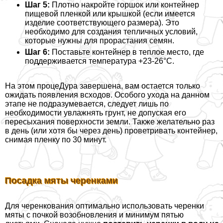
Шаг 5:
Плотно накройте горшок или контейнер
пищевой пленкой или крышкой (если имеется
изделие соответствующего размера). Это
необходимо для создания тепличных условий,
которые нужны для прорастания семян.
Шаг 6:
Поставьте контейнер в теплое место, где
поддерживается температура +23-26°C.
На этом процеДypa завершена, вам остается только
ожидать появления всходов. Особого ухода на данном
этапе не подразумевается, следует лишь по
необходимости увлажнять грунт, не допуская его
пересыхания поверхности земли. Также желательно раз
в день (или хотя бы через день) проветривать контейнер,
снимая пленку по 30 минут.
Посадка мяты черенками
Для черенкования оптимально использовать черенки
мяты с почкой возобновления и минимум пятью