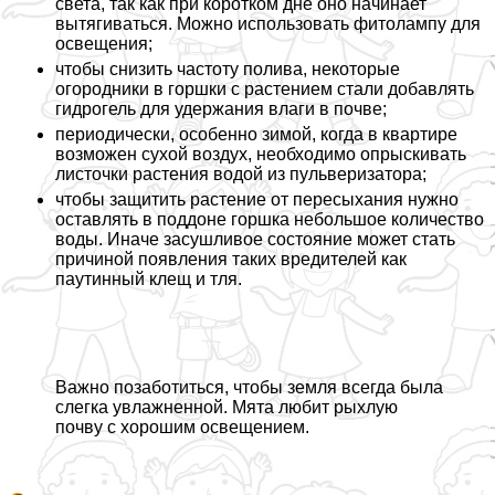
света, так как при коротком дне оно начинает
вытягиваться. Можно использовать фитолампу для
освещения;
чтобы снизить частоту полива, некоторые
огородники в горшки с растением стали добавлять
гидрогель для удержания влаги в почве;
периодически, особенно зимой, когда в квартире
возможен сухой воздух, необходимо опрыскивать
листочки растения водой из пульверизатора;
чтобы защитить растение от пересыхания нужно
оставлять в поддоне горшка небольшое количество
воды. Иначе засушливое состояние может стать
причиной появления таких вредителей как
паутинный клещ и тля.
Важно позаботиться, чтобы земля всегда была
слегка увлажненной. Мята любит рыхлую
почву с хорошим освещением.