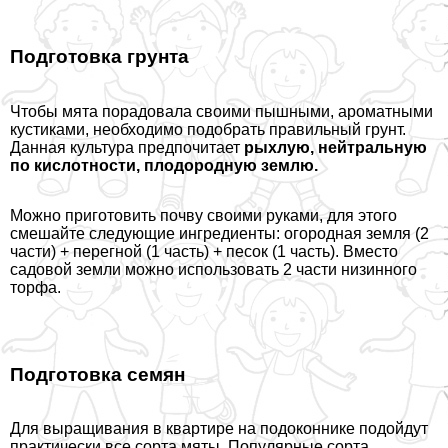
Подготовка грунта
Чтобы мята порадовала своими пышными, ароматными
кустиками, необходимо подобрать правильный грунт.
Данная культура предпочитает
рыхлую, нейтральную
по кислотности, плодородную землю.
Можно приготовить почву своими руками, для этого
смешайте следующие ингредиенты: огородная земля (2
части) + перегной (1 часть) + песок (1 часть). Вместо
садовой земли можно использовать 2 части низинного
торфа.
Подготовка семян
Для выращивания в квартире на подоконнике подойдут
пpaктически все сорта мяты. Популярные сорта,