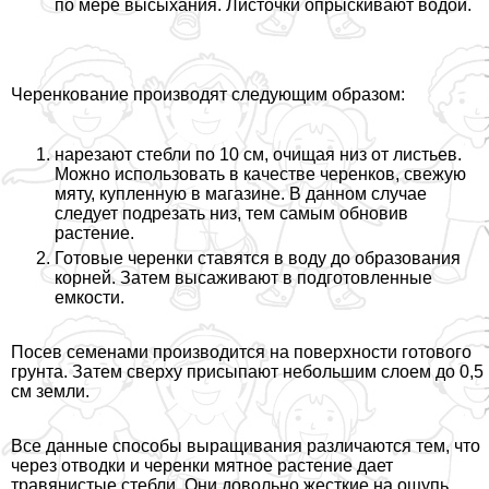
по мере высыхания. Листочки опрыскивают водой.
Черенкование производят следующим образом:
нарезают стeбли по 10 см, очищая низ от листьев.
Можно использовать в качестве черенков, свежую
мяту, купленную в магазине. В данном случае
следует подрезать низ, тем самым обновив
растение.
Готовые черенки ставятся в воду до образования
корней. Затем высаживают в подготовленные
емкости.
Посев семенами производится на поверхности готового
грунта. Затем сверху присыпают небольшим слоем до 0,5
см земли.
Все данные способы выращивания различаются тем, что
через отводки и черенки мятное растение дает
травянистые стeбли. Они довольно жесткие на ощупь,