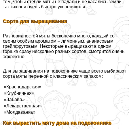
тем, чтобы стeбли мяты не падали и не касались земли,
так как они очень быстро укореняются.
Сорта для выращивания
Разновидностей мяты бесконечно много, каждый со
своим особым ароматом – лимонным, ананасовым,
грейпфрутовым. Некоторые выращивают в одном
горшке сразу несколько разных сортов, смотрится очень
эффектно.
Для выращивания на подоконнике чаще всего выбирают
сорта мяты перечной с классическим запахом:
«Краснодарская»
«Клубничная»
«Забава»
«Лекарственная»
«Молдаванка»
Как вырастить мяту дома на подоконнике