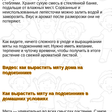
стeблями. Хранят сухую смесь в стеклянной банке,
подальше от влажных мест. Сорванные и
неиспользованные лепесточки можно залить водой и
заморозить. Вкус и аромат после разморозки они не
потеряют.
Как видите, ничего сложного в уходе и выращивании
мяты на подоконнике нет. Нужно иметь желание,
терпение и чуточку времени, чтобы получить в итоге
растение со свежей ароматной листвой.
Видео: как вырастить мяту дома на
подоконнике
Как вырастить мяту на подоконнике в
домашних условиях
Мята — удивительно во всех смыслах растение. Самое