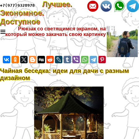
Лучшее.
+7(977)9328978
Экономное.
Доступное
≡
Рюкзак со светящимся экраном, на
который можно закачать свою картинку
Чайная беседка: идеи для дачи с разным
дизайном