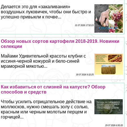
Делается это для «закаливания»
воздушных луковичек, чтобы они быстро и
успешно привыкли к почве...
31 07 2026 17:52:23
Обзор новых сортов картофеля 2018-2019. Новинки
селекции
Майами Удивительной красоты клубни с
иссиня-черной кожурой и бело-синей
мраморной мякотью...
30 07 2026 9:32:25
Как избавиться от слизней на капусте? Обзор
способов и средств
Чтобы усилить отрицательное действие на
моллюсков, нужно смешать золу с солью,
красным или черным молотым перцем и
горчицей...
29 07 2026 6:50:35