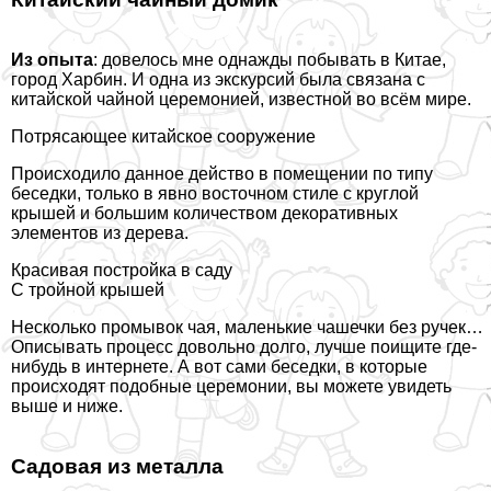
Из опыта
: довелось мне однажды побывать в Китае,
город Харбин. И одна из экскурсий была связана с
китайской чайной церемонией, известной во всём мире.
Потрясающее китайское сооружение
Происходило данное действо в помещении по типу
беседки, только в явно восточном стиле с круглой
крышей и большим количеством декоративных
элементов из дерева.
Красивая постройка в саду
С тройной крышей
Несколько промывок чая, маленькие чашечки без ручек…
Описывать процесс довольно долго, лучше поищите где-
нибудь в интернете. А вот сами беседки, в которые
происходят подобные церемонии, вы можете увидеть
выше и ниже.
Садовая из металла