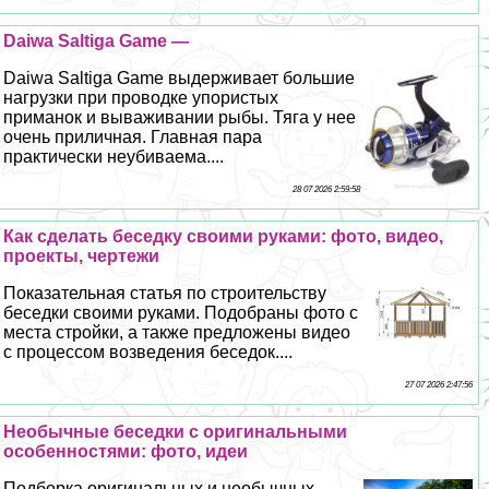
Daiwa Saltiga Game —
Daiwa Saltiga Game выдерживает большие
нагрузки при проводке упористых
приманок и вываживании рыбы. Тяга у нее
очень приличная. Главная пара
пpaктически неубиваема....
28 07 2026 2:59:58
Как сделать беседку своими руками: фото, видео,
проекты, чертежи
Показательная статья по строительству
беседки своими руками. Подобраны фото с
места стройки, а также предложены видео
с процессом возведения беседок....
27 07 2026 2:47:56
Необычные беседки с оригинальными
особенностями: фото, идеи
Подборка оригинальных и необычных