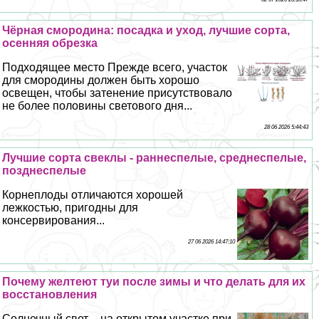
Чёрная смородина: посадка и уход, лучшие сорта,
осенняя обрезка
Подходящее место Прежде всего, участок
для смородины должен быть хорошо
освещен, чтобы затенение присутствовало
не более половины светового дня...
28 06 2026 5:44:43
Лучшие сорта свеклы - раннеспелые, среднеспелые,
позднеспелые
Корнеплоды отличаются хорошей
лежкостью, пригодны для
консервирования...
27 06 2026 14:47:10
Почему желтеют туи после зимы и что делать для их
восстановления
Солнечный свет – на открытом участке при