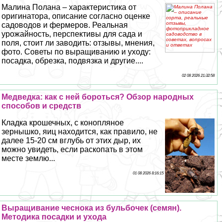
Малина Полана – хаpaктеристика от
оригинатора, описание согласно оценке
садоводов и фермеров. Реальная
урожайность, перспективы для сада и
поля, стоит ли заводить: отзывы, мнения,
фото. Советы по выращиванию и уходу:
посадка, обрезка, подвязка и другие....
02 08 2026 21:32:58
Медведка: как с ней бороться? Обзор народных
способов и средств
Кладка крошечных, с конопляное
зернышко, яиц находится, как правило, не
далее 15-20 см вглубь от этих дыр, их
можно увидеть, если раскопать в этом
месте землю...
01 08 2026 8:16:15
Выращивание чеснока из бульбочек (семян).
Методика посадки и ухода