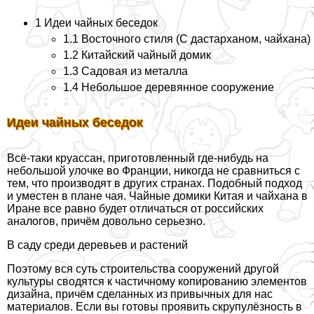
1 Идеи чайных беседок
1.1 Восточного стиля (С дастарханом, чайхана)
1.2 Китайский чайный домик
1.3 Садовая из металла
1.4 Небольшое деревянное сооружение
Идеи чайных беседок
Всё-таки круассан, приготовленный где-нибудь на
небольшой улочке во Франции, никогда не сравниться с
тем, что производят в других странах. Подобный подход
и уместен в плане чая. Чайные домики Китая и чайхана в
Иране все равно будет отличаться от российских
аналогов, причём довольно серьезно.
В саду среди деревьев и растений
Поэтому вся суть строительства сооружений другой
культуры сводятся к частичному копированию элементов
дизайна, причём сделанных из привычных для нас
материалов. Если вы готовы проявить скрупулёзность в