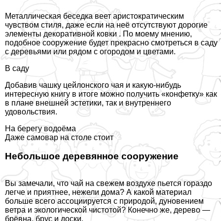
Металлическая беседка веет аристократическим
чувством стиля, даже если на неё отсутствуют дорогие
элементы
декоративной ковки
. По моему мнению,
подобное сооружение будет прекрасно смотреться в саду
с деревьями или рядом с огородом и цветами.
В саду
Добавив чашку цейлонского чая и какую-нибудь
интересную книгу в итоге можно получить «конфетку» как
в плане внешней эстетики, так и внутреннего
удовольствия.
На берегу водоёма
Даже самовар на столе стоит
Небольшое деревянное сооружение
Вы замечали, что чай на свежем воздухе пьется гораздо
легче и приятнее, нежели дома? А какой материал
больше всего ассоциируется с природой, дуновением
ветра и экологической чистотой? Конечно же, дерево —
брёвна, брус и доски.