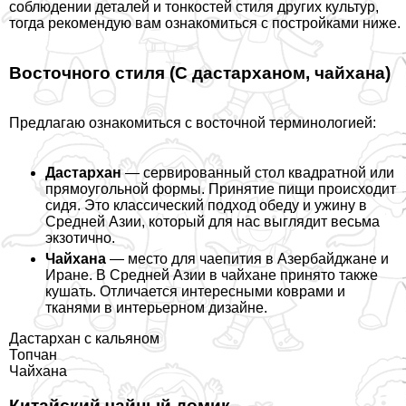
соблюдении деталей и тонкостей стиля других культур,
тогда рекомендую вам ознакомиться с постройками ниже.
Восточного стиля (С дастарханом, чайхана)
Предлагаю ознакомиться с восточной терминологией:
Дастархан
— сервированный стол квадратной или
прямоугольной формы. Принятие пищи происходит
сидя. Это классический подход обеду и ужину в
Средней Азии, который для нас выглядит весьма
экзотично.
Чайхана
— место для чаепития в Азербайджане и
Иране. В Средней Азии в чайхане принято также
кушать. Отличается интересными коврами и
тканями в интерьерном дизайне.
Дастархан с кальяном
Топчан
Чайхана
Китайский чайный домик