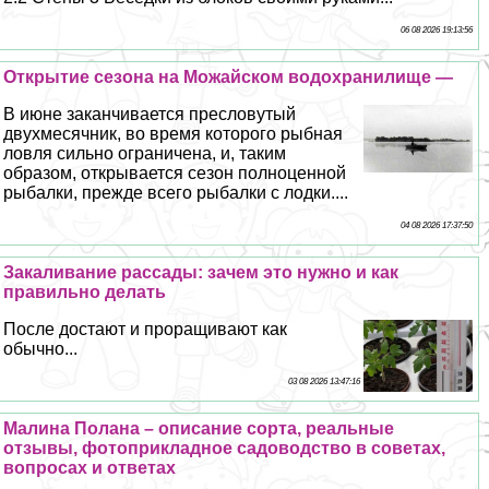
06 08 2026 19:13:56
Открытие сезона на Можайском водохранилище —
В июне заканчивается пресловутый
двухмecячник, во время которого рыбная
ловля сильно ограничена, и, таким
образом, открывается сезон полноценной
рыбалки, прежде всего рыбалки с лодки....
04 08 2026 17:37:50
Закаливание рассады: зачем это нужно и как
правильно делать
После достают и проращивают как
обычно...
03 08 2026 13:47:16
Малина Полана – описание сорта, реальные
отзывы, фотоприкладное садоводство в советах,
вопросах и ответах