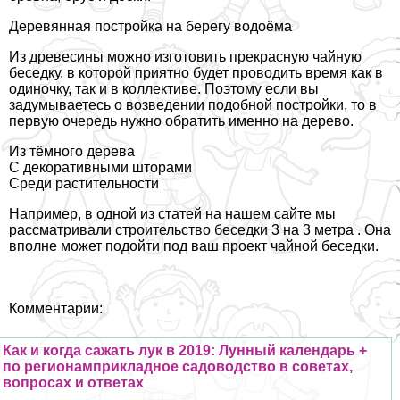
Деревянная постройка на берегу водоёма
Из древесины можно изготовить прекрасную чайную
беседку, в которой приятно будет проводить время как в
одиночку, так и в коллективе. Поэтому если вы
задумываетесь о возведении подобной постройки, то в
первую очередь нужно обратить именно на дерево.
Из тёмного дерева
С декоративными шторами
Среди растительности
Например, в одной из статей на нашем сайте мы
рассматривали строительство
беседки 3 на 3 метра
. Она
вполне может подойти под ваш проект чайной беседки.
Комментарии:
Как и когда сажать лук в 2019: Лунный календарь +
по регионамприкладное садоводство в советах,
вопросах и ответах