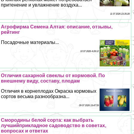
притенение и увлажнение воздуха...
11 07 2026 23:35:28
Агрофирма Семена Алтая: описание, отзывы,
рейтинг
Посадочные материалы...
10 07 2026 4:28:12
Отличия сахарной свеклы от кормовой. По
внешнему виду, составу, плодам
Отличия в корнеплодах Окраска кормовых
сортов весьма разнообразна...
09 07 2026 19:47:59
Смородины белой сорта: как выбрать
лучшийприкладное садоводство в советах,
вопросах и ответах