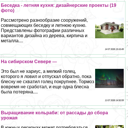
Беседка - летняя кухня: дизайнерские проекты (19
фото)
Рассмотрено разнообразие сооружений,
совмещающих беседку и летнюю кухню.
Представлены фотографии различных
вариантов дизайна из дерева, кирпича и
металла....
14 07 2026 19:33:49
На сибирском Севере —
Это был не хариус, а мелкий голец,
которого я ловил и отпускал обратно, пока
блесну не схватил голец покрупнее. Тормоз
вовремя не сработал, и еще одна блесна
была потеряна....
13 07 2026 14:50:59
Выращивание кольраби: от рассады до сбора
урожая
В южных регионах может потребоваться