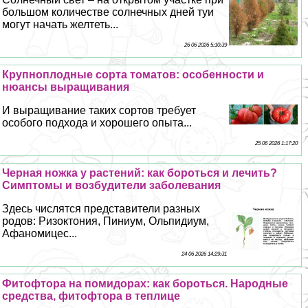
большом количестве солнечных дней туи
могут начать желтеть...
26 06 2026 5:10:39
Крупноплодные сорта томатов: особенности и
нюансы выращивания
И выращивание таких сортов требует
особого подхода и хорошего опыта...
25 06 2026 1:17:20
Черная ножка у растений: как бороться и лечить?
Симптомы и возбудители заболевания
Здесь числятся представители разных
родов: Ризоктония, Пиниум, Ольпидиум,
Афаномицес...
24 06 2026 14:29:31
Фитофтора на помидорах: как бороться. Народные
средства, фитофтора в теплице