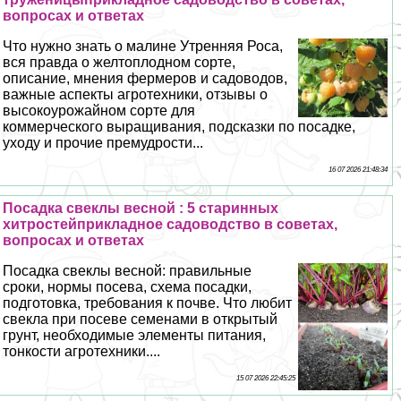
вопросах и ответах
Что нужно знать о малине Утренняя Роса,
вся правда о желтоплодном сорте,
описание, мнения фермеров и садоводов,
важные аспекты агротехники, отзывы о
высокоурожайном сорте для
коммерческого выращивания, подсказки по посадке,
уходу и прочие премудрости...
16 07 2026 21:48:34
Посадка свеклы весной : 5 старинных
хитростейприкладное садоводство в советах,
вопросах и ответах
Посадка свеклы весной: правильные
сроки, нормы посева, схема посадки,
подготовка, требования к почве. Что любит
свекла при посеве семенами в открытый
грунт, необходимые элементы питания,
тонкости агротехники....
15 07 2026 22:45:25