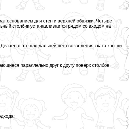
ат основанием для стен и верхней обвязки. Четыре
льный столбик устанавливается рядом со входом на
 Делается это для дальнейшего возведения ската крыши.
ающиеся параллельно друг к другу поверх столбов.
одхода: