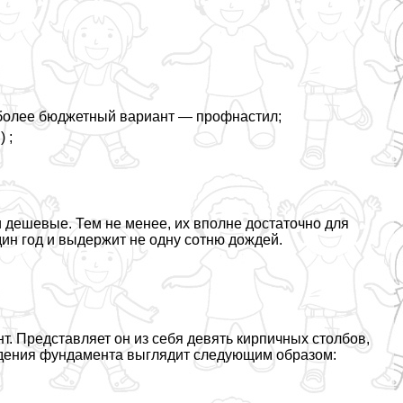
 более бюджетный вариант — профнастил;
 ;
 дешевые. Тем не менее, их вполне достаточно для
дин год и выдержит не одну сотню дождей.
. Представляет он из себя девять кирпичных столбов,
едения фундамента выглядит следующим образом: