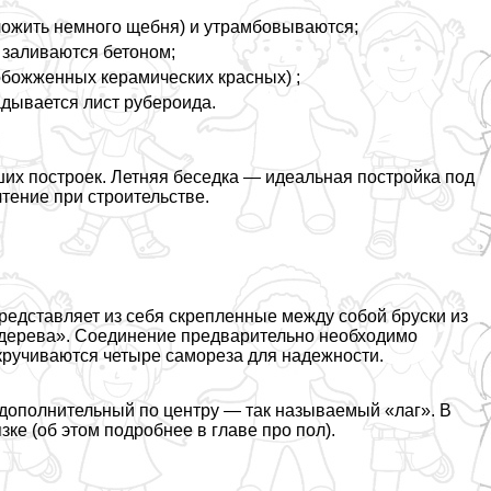
ложить немного щебня) и утрамбовываются;
 заливаются бетоном;
обожженных керамических красных) ;
адывается лист рубероида.
их построек. Летняя беседка — идеальная постройка под
тение при строительстве.
редставляет из себя скрепленные между собой бруски из
л дерева». Соединение предварительно необходимо
кручиваются четыре самореза для надежности.
 дополнительный по центру — так называемый «лаг». В
ке (об этом подробнее в главе про пол).