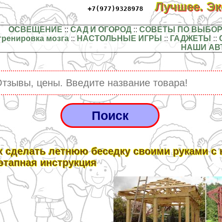
Лучшее. Э
+7(977)9328978
ОСВЕЩЕНИЕ
::
САД И ОГОРОД
::
СОВЕТЫ ПО ВЫБОР
тренировка мозга
::
НАСТОЛЬНЫЕ ИГРЫ
::
ГАДЖЕТЫ
::
НАШИ АВ
к сделать летнюю беседку своими руками с 
этапная инструкция