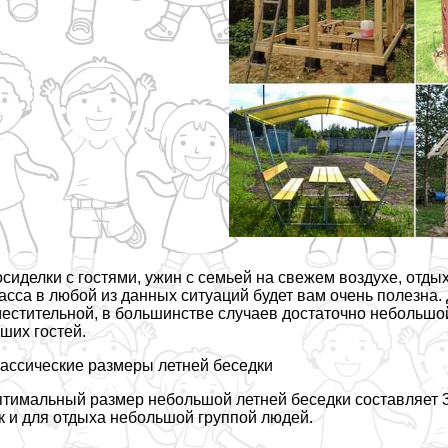
сиделки с гостями, ужин с семьей на свежем воздухе, отды
асса в любой из данных ситуаций будет вам очень полезна.
естительной, в большинстве случаев достаточно небольшой
ших гостей.
ассические размеры летней беседки
тимальный размер небольшой летней беседки составляет 3 н
к и для отдыха небольшой группой людей.