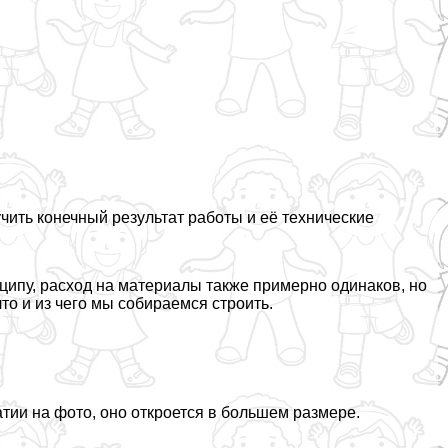
чить конечный результат работы и её технические
ципу, расход на материалы также примерно одинаков, но
то и из чего мы собираемся строить.
тии на фото, оно откроется в большем размере.