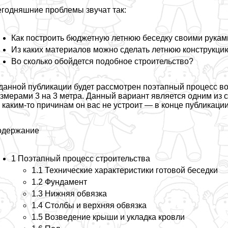
годняшние проблемы звучат так:
Как построить бюджетную летнюю беседку своими рукам
Из каких материалов можно сделать летнюю конструкци
Во сколько обойдется подобное строительство?
данной публикации будет рассмотрен поэтапный процесс во
змерами 3 на 3 метра. Данный вариант является одним из 
 каким-то причинам он вас не устроит — в конце публикации
одержание
1 Поэтапный процесс строительства
1.1 Технические хаpaктеристики готовой беседки
1.2 Фундамент
1.3 Нижняя обвязка
1.4 Столбы и верхняя обвязка
1.5 Возведение крыши и укладка кровли