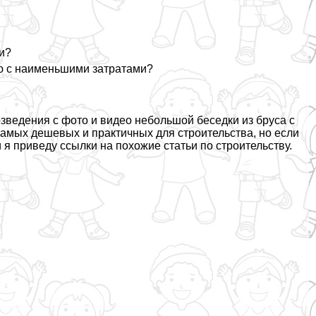
и?
ю с наименьшими затратами?
зведения с фото и видео небольшой беседки из бруса с
самых дешевых и пpaктичных для строительства, но если
 я приведу ссылки на похожие статьи по строительству.