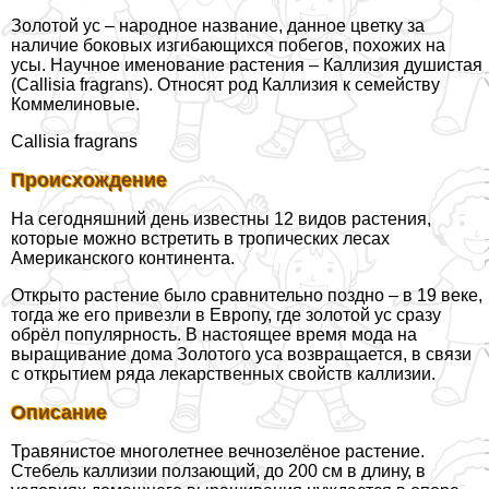
Золотой ус – народное название, данное цветку за
наличие боковых изгибающихся побегов, похожих на
усы. Научное именование растения – Каллизия душистая
(Callisia fragrans). Относят род Каллизия к семейству
Коммелиновые.
Callisia fragrans
Происхождение
На сегодняшний день известны 12 видов растения,
которые можно встретить в тропических лесах
Американского континента.
Открыто растение было сравнительно поздно – в 19 веке,
тогда же его привезли в Европу, где золотой ус сразу
обрёл популярность. В настоящее время мода на
выращивание дома Золотого уса возвращается, в связи
с открытием ряда лекарственных свойств каллизии.
Описание
Травянистое многолетнее вечнозелёное растение.
Стебель каллизии ползающий, до 200 см в длину, в