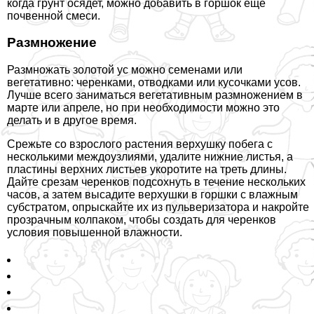
когда грунт осядет, можно добавить в горшок еще
почвенной смеси.
Размножение
Размножать золотой ус можно семенами или
вегетативно: черенками, отводками или кусочками усов.
Лучше всего заниматься вегетативным размножением в
марте или апреле, но при необходимости можно это
делать и в другое время.
Срежьте со взрослого растения верхушку побега с
несколькими междоузлиями, удалите нижние листья, а
пластины верхних листьев укоротите на треть длины.
Дайте срезам черенков подсохнуть в течение нескольких
часов, а затем высадите верхушки в горшки с влажным
субстратом, опрыскайте их из пульверизатора и накройте
прозрачным колпаком, чтобы создать для черенков
условия повышенной влажности.