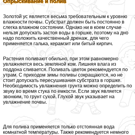
Опрыскивание и полив
Золотой ус является весьма требовательным к уровню
влажности почвы. Субстрат должен быть постоянно в
слегка влажном состоянии. Однако ни в коем случае
нельзя допускать застоя воды в горшке, поэтому на дно
надо положить качественный дренаж, для чего
применяется галька, керамзит или битый кирпич.
Растения поливают обильно, при этом равномерно
увлажняется весь земляной ком. Лишняя влага из
поддона сливается. Поливать цветок рекомендуется по
утрам. С приходом зимы поливы сокращаются, но не
стоит допускать пересушивания субстрата в горшке.
Необходимость увлажнения грунта можно определить по
звуку во время стука по емкости. Если звук является
звонким, то грунт сухой. Глухой звук указывает на
увлажнение почвы.
Для полива применяется только отстоянная вода
комнатной температуры. Также рекомендуется немного