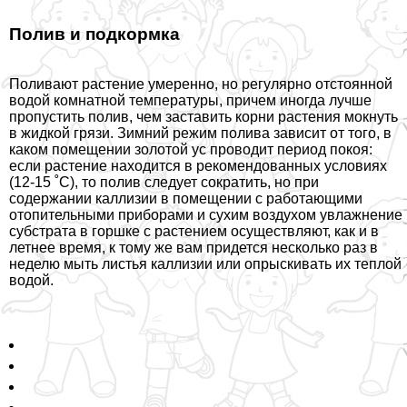
Полив и подкормка
Поливают растение умеренно, но регулярно отстоянной
водой комнатной температуры, причем иногда лучше
пропустить полив, чем заставить корни растения мокнуть
в жидкой грязи. Зимний режим полива зависит от того, в
каком помещении золотой ус проводит период покоя:
если растение находится в рекомендованных условиях
(12-15 ˚C), то полив следует сократить, но при
содержании каллизии в помещении с работающими
отопительными приборами и сухим воздухом увлажнение
субстрата в горшке с растением осуществляют, как и в
летнее время, к тому же вам придется несколько раз в
неделю мыть листья каллизии или опрыскивать их теплой
водой.