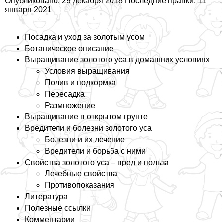
Опубликовано: 29 декабря 2018 Последние правки: 11
января 2021
Посадка и уход за золотым усом
Ботаническое описание
Выращивание золотого уса в домашних условиях
Условия выращивания
Полив и подкормка
Пересадка
Размножение
Выращивание в открытом грунте
Вредители и болезни золотого уса
Болезни и их лечение
Вредители и борьба с ними
Свойства золотого уса – вред и польза
Лечебные свойства
Противопоказания
Литература
Полезные ссылки
Комментарии