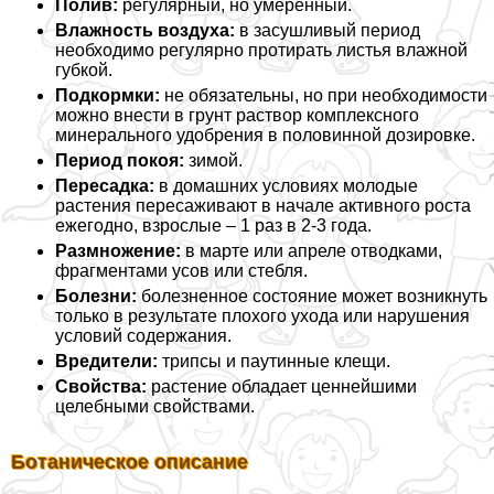
Полив:
регулярный, но умеренный.
Влажность воздуха:
в засушливый период
необходимо регулярно протирать листья влажной
губкой.
Подкормки:
не обязательны, но при необходимости
можно внести в грунт раствор комплексного
минерального удобрения в половинной дозировке.
Период покоя:
зимой.
Пересадка:
в домашних условиях молодые
растения пересаживают в начале активного роста
ежегодно, взрослые – 1 раз в 2-3 года.
Размножение:
в марте или апреле отводками,
фрагментами усов или стeбля.
Болезни:
болезненное состояние может возникнуть
только в результате плохого ухода или нарушения
условий содержания.
Вредители:
трипсы и паутинные клещи.
Свойства:
растение обладает ценнейшими
целебными свойствами.
Ботаническое описание