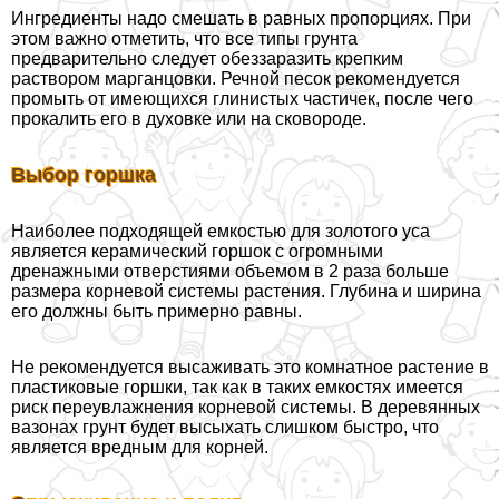
Ингредиенты надо смешать в равных пропорциях. При
этом важно отметить, что все типы грунта
предварительно следует обеззаразить крепким
раствором марганцовки. Речной песок рекомендуется
промыть от имеющихся глинистых частичек, после чего
прокалить его в духовке или на сковороде.
Выбор горшка
Наиболее подходящей емкостью для золотого уса
является керамический горшок с огромными
дренажными отверстиями объемом в 2 раза больше
размера корневой системы растения. Глубина и ширина
его должны быть примерно равны.
Не рекомендуется высаживать это комнатное растение в
пластиковые горшки, так как в таких емкостях имеется
риск переувлажнения корневой системы. В деревянных
вазонах грунт будет высыхать слишком быстро, что
является вредным для корней.