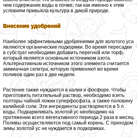
чем содержание воды в почве, так как именно к этим
условиям привыкла культура в дикой природе.
Внесение удобрений
Наиболее эффективными удобрениями для золотого уса
являются органические подкормки. Во время пересадки
в субстрат необходимо добавить перегной или торф,
который является основным источником азота.
Альтернативным источником этого элемента считается
аммиачная селитра, которую применяют во время
поливов один раз в две недели.
Растение также нуждается в калии и фосфоре. Чтобы
приготовить питательный раствор, необходимо взять
полторы чайной ложки суперфосфата, а также половину
калийной соли. Эти ингредиенты растворяются в 5 л
воды. Подкармливать золотой ус необходимо на
протяжении всего вегетативного периода 2 раза в месяц.
Поливы осуществляются под самый корень. С приходом
зимы золотой ус не нуждается в подкормках.