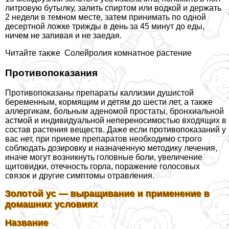
литровую бутылку, залить спиртом или водкой и держать
2 недели в темном месте, затем принимать по одной
десертной ложке трижды в день за 45 минут до еды,
ничем не запивая и не заедая.
Читайте также
Солейролия комнатное растение
Противопоказания
Противопоказаны препараты каллизии душистой
беременным, кормящим и детям до шести лет, а также
аллергикам, больным аденомой простаты, бронхиальной
астмой и индивидуальной непереносимостью входящих в
состав растения веществ. Даже если противопоказаний у
вас нет, при приеме препаратов необходимо строго
соблюдать дозировку и назначенную методику лечения,
иначе могут возникнуть головные боли, увеличение
щитовидки, отечность горла, поражение голосовых
связок и другие симптомы отравления.
Золотой ус — выращивание и применение в
домашних условиях
Название