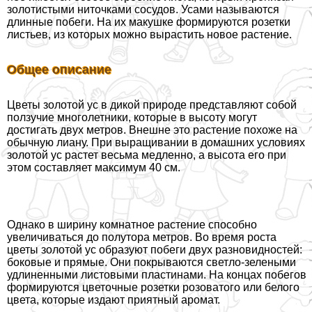
золотистыми ниточками сосудов. Усами называются
длинные побеги. На их макушке формируются розетки
листьев, из которых можно вырастить новое растение.
Общее описание
Цветы золотой ус в дикой природе представляют собой
ползучие многолетники, которые в высоту могут
достигать двух метров. Внешне это растение похоже на
обычную лиану. При выращивании в домашних условиях
золотой ус растет весьма медленно, а высота его при
этом составляет максимум 40 см.
Однако в ширину комнатное растение способно
увеличиваться до полутора метров. Во время роста
цветы золотой ус образуют побеги двух разновидностей:
боковые и прямые. Они покрываются светло-зелеными
удлиненными листовыми пластинами. На концах побегов
формируются цветочные розетки розоватого или белого
цвета, которые издают приятный аромат.