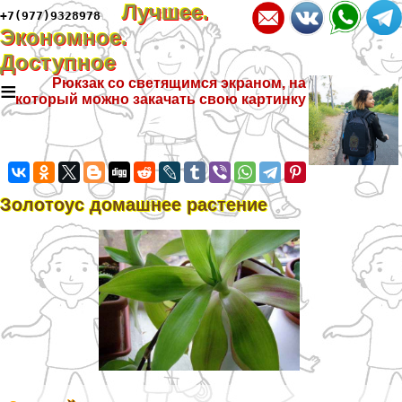
Лучшее.
+7(977)9328978
Экономное.
Доступное
≡
Рюкзак со светящимся экраном, на
который можно закачать свою картинку
Золотоус домашнее растение