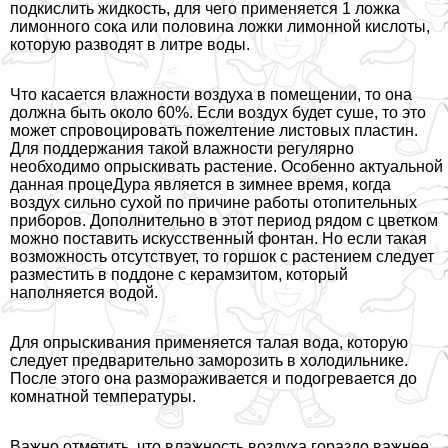
подкислить жидкость, для чего применяется 1 ложка
лимонного сока или половина ложки лимонной кислоты,
которую разводят в литре воды.
Что касается влажности воздуха в помещении, то она
должна быть около 60%. Если воздух будет суше, то это
может спровоцировать пожелтение листовых пластин.
Для поддержания такой влажности регулярно
необходимо опрыскивать растение. Особенно актуальной
данная процеДypa является в зимнее время, когда
воздух сильно сухой по причине работы отопительных
приборов. Дополнительно в этот период рядом с цветком
можно поставить искусственный фонтан. Но если такая
возможность отсутствует, то горшок с растением следует
разместить в поддоне с керамзитом, который
наполняется водой.
Для опрыскивания применяется талая вода, которую
следует предварительно заморозить в холодильнике.
После этого она размораживается и подогревается до
комнатной температуры.
Важно отметить, что влажность воздуха гораздо важнее,