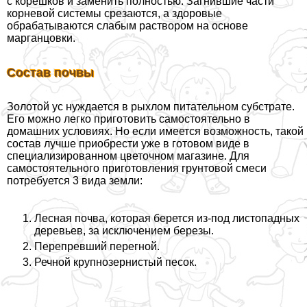
с корешков и заменить полностью. Загнившие части
корневой системы срезаются, а здоровые
обpaбатываются слабым раствором на основе
марганцовки.
Состав почвы
Золотой ус нуждается в рыхлом питательном субстрате.
Его можно легко приготовить самостоятельно в
домашних условиях. Но если имеется возможность, такой
состав лучше приобрести уже в готовом виде в
специализированном цветочном магазине. Для
самостоятельного приготовления грунтовой смеси
потребуется 3 вида земли:
Лесная почва, которая берется из-под листопадных
деревьев, за исключением березы.
Перепревший перегной.
Речной крупнозернистый песок.