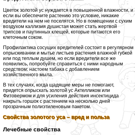
Цветок золотой ус нуждается в повышенной влажности, и
если вы обеспечите растению это условие, никакие
вредители на нем не поселятся. Но в помещении с сухим
воздухом каллизия душистая может стать жертвой
трипсов и паутинных клещей, которые питаются его
клеточным соком.
Профилактика сосущих вредителей состоит в регулярном
опрыскивании и мытье листьев растения влажной губкой
или под теплым душем, но если вредители все же
появились, попробуйте справиться с ними народным
средством: настоем табака с добавлением
хозяйственного мыла.
В тех случаях, когда щадящие меры не помогают,
придется опрыскать золотой ус Актелликом или
Фитовермом и для усиления действия инсектицида
накрыть горшок с растением на несколько дней
прозрачным полиэтиленовым пакетом.
Свойства золотого уса – вред и польза
Лечебные свойства