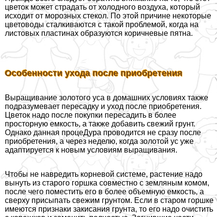
цветок может страдать от холодного воздуха, который
исходит от морозных стекол. По этой причине некоторые
цветоводы сталкиваются с такой проблемой, когда на
листовых пластинах образуются коричневые пятна.
Особенности ухода после приобретения
Выращивание золотого уса в домашних условиях также
подразумевает пересадку и уход после приобретения.
Цветок надо после покупки пересадить в более
просторную емкость, а также добавить свежий грунт.
Однако данная процеДypa проводится не сразу после
приобретения, а через неделю, когда золотой ус уже
адаптируется к новым условиям выращивания.
Чтобы не навредить корневой системе, растение надо
вынуть из старого горшка совместно с земляным комом,
после чего поместить его в более объемную емкость, а
сверху присыпать свежим грунтом. Если в старом горшке
имеются признаки закисания грунта, то его надо очистить