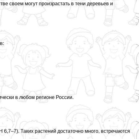
ве своем могут произрастать в тени деревьев и
в:
ически в любом регионе России.
6,7–7). Таких растений достаточно много, встречаются