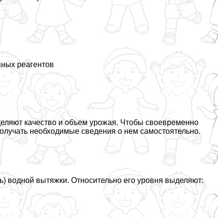
пных реагентов
деляют качество и объем урожая. Чтобы своевременно
получать необходимые сведения о нем самостоятельно.
ь) водной вытяжки. Относительно его уровня выделяют: