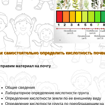
ак самостоятельно определить кислотность почвы
тправим материал на почту
Общие сведения
Лабораторное определение кислотности грунта
Определение кислотности земли по ее внешнему виду
Определение кислотности грунта по преобладающим на 