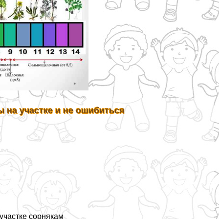
 на участке и не ошибиться
участке сорнякам