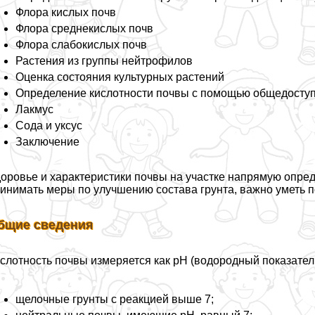
Флора кислых почв
Флора среднекислых почв
Флора слабокислых почв
Растения из группы нейтрофилов
Оценка состояния культурных растений
Определение кислотности почвы с помощью общедосту
Лакмус
Сода и уксус
Заключение
оровье и хаpaктеристики почвы на участке напрямую опре
инимать меры по улучшению состава грунта, важно уметь 
бщие сведения
слотность почвы измеряется как pH (водородный показател
щелочные грунты с реакцией выше 7;