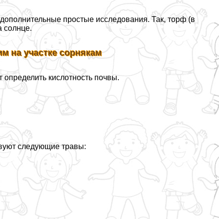
 дополнительные простые исследования. Так, торф (в
 солнце.
м на участке сорнякам
т определить кислотность почвы.
твуют следующие травы: