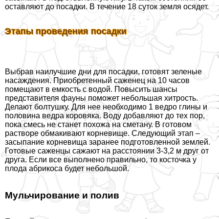
оставляют до посадки. В течение 18 суток земля осядет.
Этапы проведения посадки
Выбрав наилучшие дни для посадки, готовят зеленые
насаждения. Приобретенный саженец на 10 часов
помещают в емкость с водой. Повысить шансы
представителя фауны поможет небольшая хитрость.
Делают болтушку. Для нее необходимо 1 ведро глины и
половина ведра коровяка. Воду добавляют до тех пор,
пока смесь не станет похожа на сметану. В готовом
растворе обмакивают корневище. Следующий этап –
засыпание корневища заранее подготовленной землей.
Готовые саженцы сажают на расстоянии 3-3,2 м друг от
друга. Если все выполнено правильно, то косточка у
плода абрикоса будет небольшой.
Мульчирование и полив