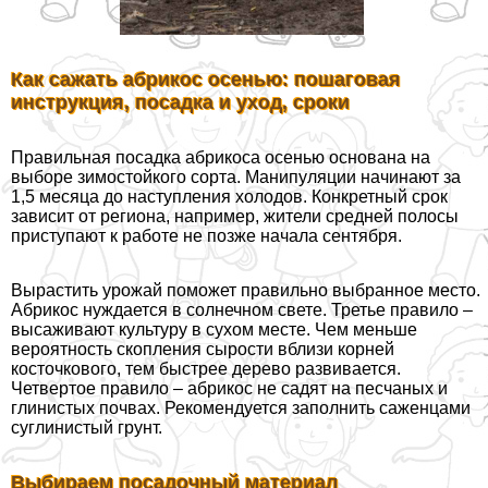
Как сажать абрикос осенью: пошаговая
инструкция, посадка и уход, сроки
Правильная посадка абрикоса осенью основана на
выборе зимостойкого сорта. Манипуляции начинают за
1,5 месяца до наступления холодов. Конкретный срок
зависит от региона, например, жители средней полосы
приступают к работе не позже начала сентября.
Вырастить урожай поможет правильно выбранное место.
Абрикос нуждается в солнечном свете. Третье правило –
высаживают культуру в сухом месте. Чем меньше
вероятность скопления сырости вблизи корней
косточкового, тем быстрее дерево развивается.
Четвертое правило – абрикос не садят на песчаных и
глинистых почвах. Рекомендуется заполнить саженцами
суглинистый грунт.
Выбираем посадочный материал