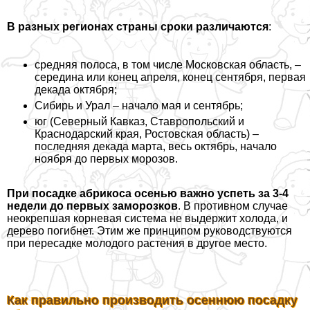
В разных регионах страны сроки различаются
:
средняя полоса, в том числе Московская область, –
середина или конец апреля, конец сентября, первая
декада октября;
Сибирь и Урал – начало мая и сентябрь;
юг (Северный Кавказ, Ставропольский и
Краснодарский края, Ростовская область) –
последняя декада марта, весь октябрь, начало
ноября до первых морозов.
При посадке абрикоса осенью важно успеть за 3-4
недели до первых заморозков
. В противном случае
неокрепшая корневая система не выдержит холода, и
дерево погибнет. Этим же принципом руководствуются
при пересадке молодого растения в другое место.
Как правильно производить осеннюю посадку