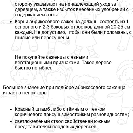
сторону указывают на ненадлежащий уход за
деревцем, а также избыток внесённых удобрений с
содержанием азота.
Корни абрикосового саженца должны состоять из 1
основного и 2-3 боковых отростков длиной 20-25 см
каждый. Не допустимо, чтобы они были поломаны, с
гнилью или пересушены.
Не покупайте саженцы с явными
вегетационными признаками. Такое дерево
быстро погибнет.
Большое значение при подборе абрикосового саженца
играет оттенок коры:
Красный штамб либо с тёмным оттенком
коричневого присущ зимостойким разновидностям;
светло-зелёный ствол свойственен южным
представителям плодовых деревьев.