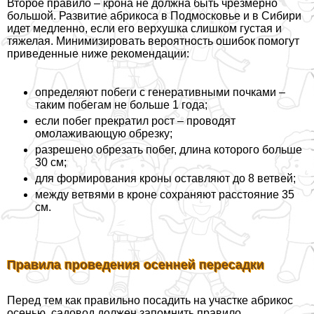
Второе правило – крона не должна быть чрезмерно
большой. Развитие абрикоса в Подмосковье и в Сибири
идет медленно, если его верхушка слишком густая и
тяжелая. Минимизировать вероятность ошибок помогут
приведенные ниже рекомендации:
определяют побеги с генеративными почками –
таким побегам не больше 1 года;
если побег прекратил рост – проводят
омолаживающую обрезку;
разрешено обрезать побег, длина которого больше
30 см;
для формирования кроны оставляют до 8 ветвей;
между ветвями в кроне сохраняют расстояние 35
см.
Правила проведения осенней пересадки
Перед тем как правильно посадить на участке абрикос
осенью, садовод должен запомнить правило.