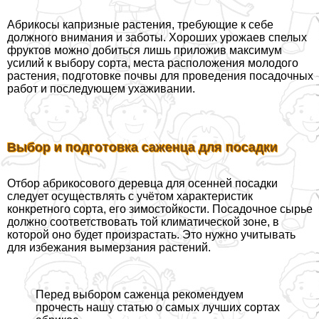
Абрикосы капризные растения, требующие к себе
должного внимания и заботы. Хороших урожаев спелых
фруктов можно добиться лишь приложив максимум
усилий к выбору сорта, места расположения молодого
растения, подготовке почвы для проведения посадочных
работ и последующем ухаживании.
Выбор и подготовка саженца для посадки
Отбор абрикосового деревца для осенней посадки
следует осуществлять с учётом хаpaктеристик
конкретного сорта, его зимостойкости. Посадочное сырье
должно соответствовать той климатической зоне, в
которой оно будет произрастать. Это нужно учитывать
для избежания вымерзания растений.
Перед выбором саженца рекомендуем
прочесть нашу статью о самых лучших сортах