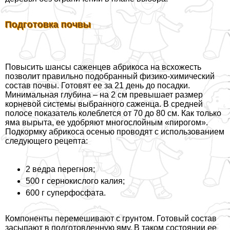
Подготовка почвы
Повысить шансы саженцев абрикоса на всхожесть
позволит правильно подобранный физико-химический
состав почвы. Готовят ее за 21 день до посадки.
Минимальная глубина – на 2 см превышает размер
корневой системы выбранного саженца. В средней
полосе показатель колeблется от 70 до 80 см. Как только
яма вырыта, ее удобряют многослойным «пирогом».
Подкормку абрикоса осенью проводят с использованием
следующего рецепта:
2 ведра перегноя;
500 г сернокислого калия;
600 г суперфосфата.
Компоненты перемешивают с грунтом. Готовый состав
засыпают в подготовленную яму. В таком состоянии ее