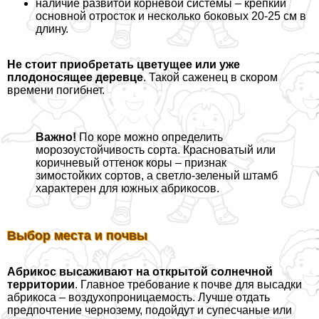
наличие развитой корневой системы – крепкий
основной отросток и несколько боковых 20-25 см в
длину.
Не стоит приобретать цветущее или уже
плодоносящее деревце
. Такой саженец в скором
времени погибнет.
Важно!
По коре можно определить
морозоустойчивость сорта. Красноватый или
коричневый оттенок коры – признак
зимостойких сортов, а светло-зеленый штамб
хаpaктерен для южных абрикосов.
Выбор места и почвы
Абрикос высаживают на открытой солнечной
территории
. Главное требование к почве для высадки
абрикоса – воздухопроницаемость. Лучше отдать
предпочтение чернозему, подойдут и супесчаные или