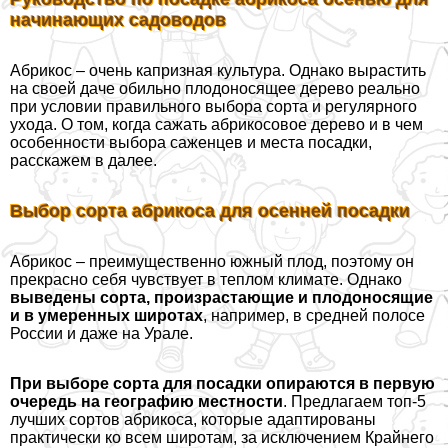
начинающих садоводов
Абрикос – очень капризная культура. Однако вырастить
на своей даче обильно плодоносящее дерево реально
при условии правильного выбора сорта и регулярного
ухода. О том, когда сажать абрикосовое дерево и в чем
особенности выбора саженцев и места посадки,
расскажем в далее.
Выбор сорта абрикоса для осенней посадки
Абрикос – преимущественно южный плод, поэтому он
прекрасно себя чувствует в теплом климате. Однако
выведены сорта, произрастающие и плодоносящие
и в умеренных широтах
, например, в средней полосе
России и даже на Урале.
При выборе сорта для посадки опираются в первую
очередь на географию местности
. Предлагаем топ-5
лучших сортов абрикоса, которые адаптированы
пpaктически ко всем широтам, за исключением Крайнего