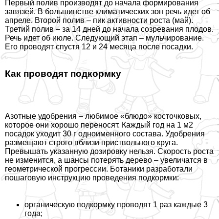
Первый полив производят до начала формирования
завязей. В большинстве климатических зон речь идет об
апреле. Второй полив – пик активности роста (май).
Третий полив – за 14 дней до начала созревания плодов.
Речь идет об июле. Следующий этап – мульчирование.
Его проводят спустя 12 и 24 месяца после посадки.
Как проводят подкормку
Азотные удобрения – любимое «блюдо» косточковых,
которое они хорошо переносят. Каждый год на 1 м2
посадок уходит 30 г одноименного состава. Удобрения
размещают строго вблизи приствольного круга.
Превышать указанную дозировку нельзя. Скорость роста
не изменится, а шансы потерять дерево – увеличатся в
геометрической прогрессии. Ботаники разработали
пошаговую инструкцию проведения подкормки:
органическую подкормку проводят 1 раз каждые 3
года;