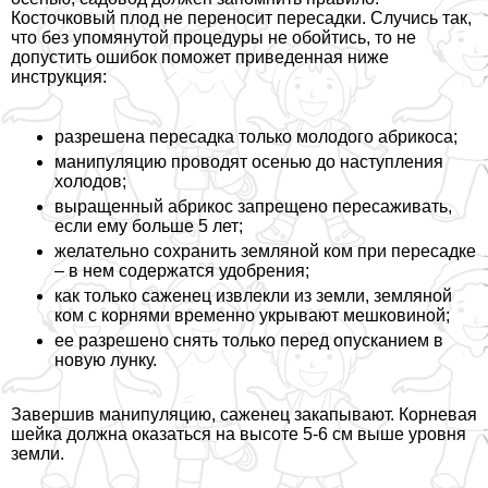
Косточковый плод не переносит пересадки. Случись так,
что без упомянутой процедуры не обойтись, то не
допустить ошибок поможет приведенная ниже
инструкция:
разрешена пересадка только молодого абрикоса;
манипуляцию проводят осенью до наступления
холодов;
выращенный абрикос запрещено пересаживать,
если ему больше 5 лет;
желательно сохранить земляной ком при пересадке
– в нем содержатся удобрения;
как только саженец извлекли из земли, земляной
ком с корнями временно укрывают мешковиной;
ее разрешено снять только перед опусканием в
новую лунку.
Завершив манипуляцию, саженец закапывают. Корневая
шейка должна оказаться на высоте 5-6 см выше уровня
земли.