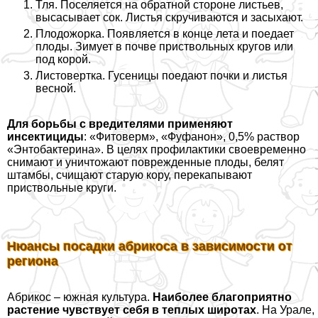
Тля. Поселяется на обратной стороне листьев,
высасывает сок. Листья скручиваются и засыхают.
Плодожорка. Появляется в конце лета и поедает
плоды. Зимует в почве приствольных кругов или
под корой.
Листовертка. Гусеницы поедают почки и листья
весной.
Для борьбы с вредителями применяют
инсектициды
: «Фитоверм», «Фуфанон», 0,5% раствор
«Энтобактерина». В целях профилактики своевременно
снимают и уничтожают поврежденные плоды, белят
штамбы, счищают старую кору, перекапывают
приствольные круги.
Нюансы посадки абрикоса в зависимости от
региона
Абрикос – южная культура.
Наиболее благоприятно
растение чувствует себя в теплых широтах
. На Урале,