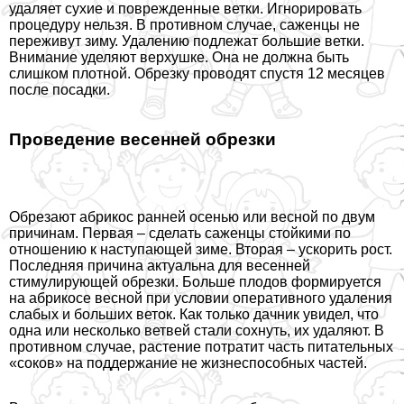
удаляет сухие и поврежденные ветки. Игнорировать
процедуру нельзя. В противном случае, саженцы не
переживут зиму. Удалению подлежат большие ветки.
Внимание уделяют верхушке. Она не должна быть
слишком плотной. Обрезку проводят спустя 12 месяцев
после посадки.
Проведение весенней обрезки
Обрезают абрикос ранней осенью или весной по двум
причинам. Первая – сделать саженцы стойкими по
отношению к наступающей зиме. Вторая – ускорить рост.
Последняя причина актуальна для весенней
стимулирующей обрезки. Больше плодов формируется
на абрикосе весной при условии оперативного удаления
слабых и больших веток. Как только дачник увидел, что
одна или несколько ветвей стали сохнуть, их удаляют. В
противном случае, растение потратит часть питательных
«соков» на поддержание не жизнеспособных частей.