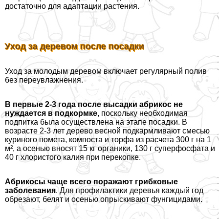
достаточно для адаптации растения.
Уход за деревом после посадки
Уход за молодым деревом включает регулярный полив
без переувлажнения.
В первые 2-3 года после высадки абрикос не
нуждается в подкормке
, поскольку необходимая
подпитка была осуществлена на этапе посадки. В
возрасте 2-3 лет дерево весной подкармливают смесью
куриного помета, компоста и торфа из расчета 300 г на 1
м², а осенью вносят 15 кг органики, 130 г суперфосфата и
40 г хлористого калия при перекопке.
Абрикосы чаще всего поражают грибковые
заболевания
. Для профилактики деревья каждый год
обрезают, белят и осенью опрыскивают фунгицидами.