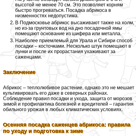
высотой не менее 70 см. Это позволяет корням
быстро прогреваться. Посадка абрикоса в
низменностях недопустима.
В Подмосковье абрикос высаживают также на холм,
но из-за грунтовых вод на дно посадочной ямы
помещают основание из шифера или металла.
Наиболее приемлемый для Урала и Сибири способ
посадки – косточками. Несколько штук помещают в
лунки и после их прорастания ухаживают за
саженцами.
Заключение
Абрикос – теплолюбивое растение, однако это не мешает
культивировать его даже в северных районах.
Соблюдение правил посадки и ухода, защита от морозов
зимой и профилактика болезней и вредителей – гарантия
обильного урожая в любых климатических условиях.
Осенняя посадка саженцев абрикоса: правила
по уходу и подготовка к зиме