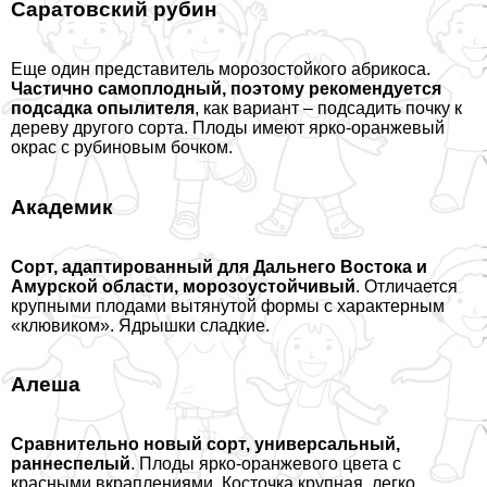
Саратовский рубин
Еще один представитель морозостойкого абрикоса.
Частично самоплодный, поэтому рекомендуется
подсадка опылителя
, как вариант – подсадить почку к
дереву другого сорта. Плоды имеют ярко-оранжевый
окрас с рубиновым бочком.
Академик
Сорт, адаптированный для Дальнего Востока и
Амурской области, морозоустойчивый
. Отличается
крупными плодами вытянутой формы с хаpaктерным
«клювиком». Ядрышки сладкие.
Алеша
Сравнительно новый сорт, универсальный,
раннеспелый
. Плоды ярко-оранжевого цвета с
красными вкраплениями. Косточка крупная, легко