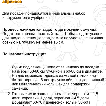
абрикоса
Для посадки понадобятся минимальный набор
инструментов и удобрения.
Процесс начинается задолго до покупки саженца.
Подготовка почвы – важный этап. Чтобы создать условия
для плодоношения дерева, землю на участке вспахивают
осенью на глубину не менее 15 см.
Пошаговая инструкция
:
Лунки под саженцы копают за неделю до посадки.
Размеры: 50-60 см глубиной и 60-80 см в диаметре.
На дно помещают дренаж из мелкой гальки или
битого кирпича. В центр лунки вбивают деревянный
или металлический колышек для поддержки
саженца.
Готовые ямки заполняют смесью: чернозем – 1,5
доли, коровяк – 1 доля, перегноя – 4,5 доли.
Добавляют 60-70 г древесной золы и 50-60 г