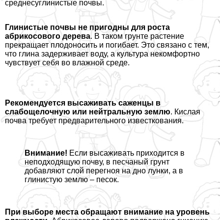
среднесуглинистые почвы.
Глинистые почвы не пригодны для роста
абрикосового дерева
. В таком грунте растение
прекращает плодоносить и погибает. Это связано с тем,
что глина задерживает воду, а культура некомфортно
чувствует себя во влажной среде.
Рекомендуется высаживать саженцы в
слабощелочную или нейтральную землю
. Кислая
почва требует предварительного известкования.
Внимание!
Если высаживать приходится в
неподходящую почву, в песчаный грунт
добавляют слой перегноя на дно лунки, а в
глинистую землю – песок.
При выборе места обращают внимание на уровень