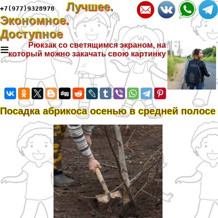
Лучшее.
+7(977)9328978
Экономное.
Доступное
≡
Рюкзак со светящимся экраном, на
который можно закачать свою картинку
Посадка абрикоса осенью в средней полосе