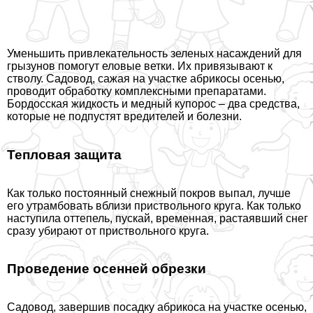
Уменьшить привлекательность зеленых насаждений для
грызунов помогут еловые ветки. Их привязывают к
стволу. Садовод, сажая на участке абрикосы осенью,
проводит обработку комплексными препаратами.
Бордосская жидкость и медный купорос – два средства,
которые не подпустят вредителей и болезни.
Тепловая защита
Как только постоянный снежный покров выпал, лучше
его утрамбовать вблизи приствольного круга. Как только
наступила оттепель, пускай, временная, растаявший снег
сразу убирают от приствольного круга.
Проведение осенней обрезки
Садовод, завершив посадку абрикоса на участке осенью,