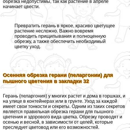
обрезка недопустимы, так как растение в апреле
начинает цвести.
Превратить герань в яркое, красиво цветущее
растение несложно. Важно вовремя
проводить прищипывания и полноценную
обрезку, а также обеспечить необходимый
цветку уход.
Осенняя обрезка герани (пеларгонии) для
пышного цветения в закладки 32
Герань (пеларгония) у многих растет и дома в горшках, и
на улице в контейнерах или в грунте. Уход за каждой
имеет свои тонкости и секреты. Одним из таких секретов
является правильная обрезка герани для пышного
цветения и здорового вида цветка. Обрезку проводят и
осенью и весной, в зависимости от целей, которые
преследует цветовод или его возможностей.