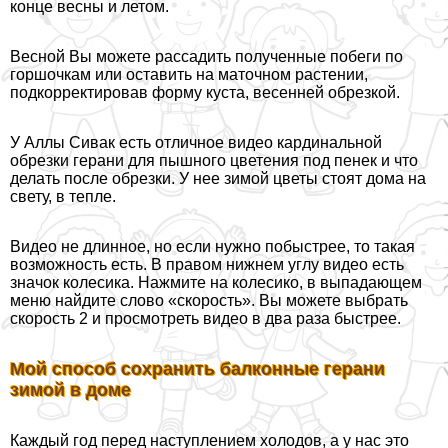
конце весны и летом.
Весной Вы можете рассадить полученные побеги по
горшочкам или оставить на маточном растении,
подкорректировав форму куста, весенней обрезкой.
У Аллы Сивак есть отличное видео кардинальной
обрезки герани для пышного цветения под пенек и что
делать после обрезки. У нее зимой цветы стоят дома на
свету, в тепле.
Видео не длинное, но если нужно побыстрее, то такая
возможность есть. В правом нижнем углу видео есть
значок колесика. Нажмите на колесико, в выпадающем
меню найдите слово «скорость». Вы можете выбрать
скорость 2 и просмотреть видео в два раза быстрее.
Мой способ сохранить балконные герани
зимой в доме
Каждый год перед наступлением холодов, а у нас это