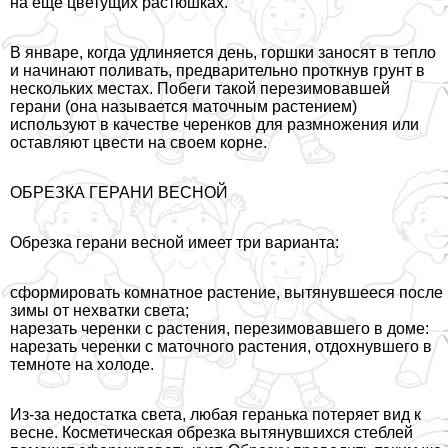
на еще цветущих растюшках.
В январе, когда удлиняется день, горшки заносят в тепло
и начинают поливать, предварительно проткнув грунт в
нескольких местах. Побеги такой перезимовавшей
герани (она называется маточным растением)
используют в качестве черенков для размножения или
оставляют цвести на своем корне.
ОБРЕЗКА ГЕРАНИ ВЕСНОЙ
Обрезка герани весной имеет три варианта:
сформировать комнатное растение, вытянувшееся после
зимы от нехватки света;
нарезать черенки с растения, перезимовавшего в доме:
нарезать черенки с маточного растения, отдохнувшего в
темноте на холоде.
Из-за недостатка света, любая геранька потеряет вид к
весне. Косметическая обрезка вытянувшихся стeблей