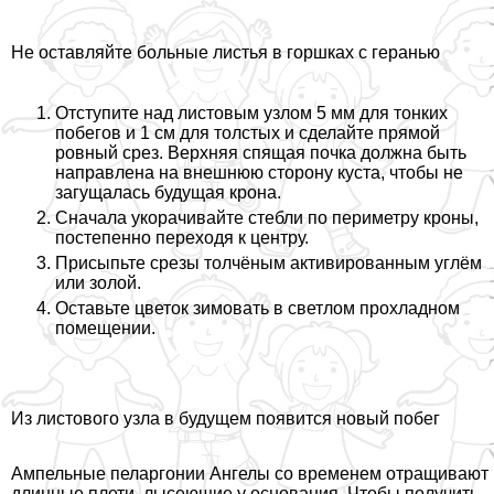
Не оставляйте больные листья в горшках с геранью
Отступите над листовым узлом 5 мм для тонких
побегов и 1 см для толстых и сделайте прямой
ровный срез. Верхняя спящая почка должна быть
направлена на внешнюю сторону куста, чтобы не
загущалась будущая крона.
Сначала укорачивайте стeбли по периметру кроны,
постепенно переходя к центру.
Присыпьте срезы толчёным активированным углём
или золой.
Оставьте цветок зимовать в светлом прохладном
помещении.
Из листового узла в будущем появится новый побег
Ампельные пеларгонии Ангелы со временем отращивают
длинные плети, лысеющие у основания. Чтобы получить