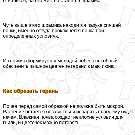
отвалится, на его месте останется шрамик.
Чуть выше этого шрамика находится пазуха спящей
почки, именно оттуда проклюнется почка при
определенных условиях.
Из почки сформируется молодой побег, способный
обеспечить пышное цветение герани к маю июню.
Как обрезать герань
Почва перед самой обрезкой не должна быть мокрой.
Растение остается без листвы и испарять влагу ему будет
нечем. Влажная почва создаст неплохие условия для
гнили, и цветочек можно потерять.