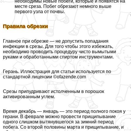
необходимы новые побеги, которые и появятся на
месте среза. Побег обрезают немного выше
первого узла от почвы.
Правила обрезки
Главное при обрезке — не допустить попадания
инфекции в срезы. Для того чтобы этого избежать,
необходимо проводить процедуру чисто вымытыми
руками и обработанными спиртом инструментами.
Герань. Иллюстрация для статьи используется по
стандартной лицензии ©ofazende.com
Срезы припудривают истолченным в порошок
активированным углем.
Время декабрь — январь — это период полного покоя у
герани. В феврале можно провести прищипывание
одного слишком вытянувшегося за зимний период
побега. Со второй половины марта и прищипывание, и