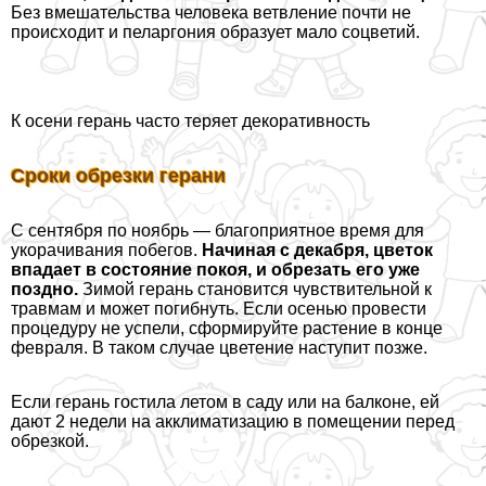
Без вмешательства человека ветвление почти не
происходит и пеларгония образует мало соцветий.
К осени герань часто теряет декоративность
Сроки обрезки герани
С сентября по ноябрь — благоприятное время для
укорачивания побегов.
Начиная с декабря, цветок
впадает в состояние покоя, и обрезать его уже
поздно.
Зимой герань становится чувствительной к
травмам и может погибнуть. Если осенью провести
процедуру не успели, сформируйте растение в конце
февраля. В таком случае цветение наступит позже.
Если герань гостила летом в саду или на балконе, ей
дают 2 недели на акклиматизацию в помещении перед
обрезкой.