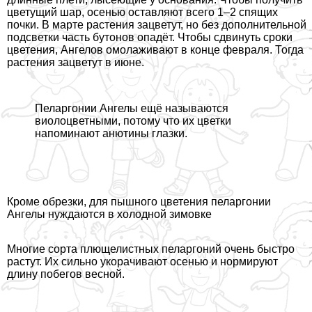
цветущий шар, осенью оставляют всего 1–2 спящих
почки. В марте растения зацветут, но без дополнительной
подсветки часть бутонов опадёт. Чтобы сдвинуть сроки
цветения, Ангелов омолаживают в конце февраля. Тогда
растения зацветут в июне.
Пеларгонии Ангелы ещё называются
виолоцветными, потому что их цветки
напоминают анютины глазки.
Кроме обрезки, для пышного цветения пеларгонии
Ангелы нуждаются в холодной зимовке
Многие сорта плющелистных пеларгоний очень быстро
растут. Их сильно укорачивают осенью и нормируют
длину побегов весной.