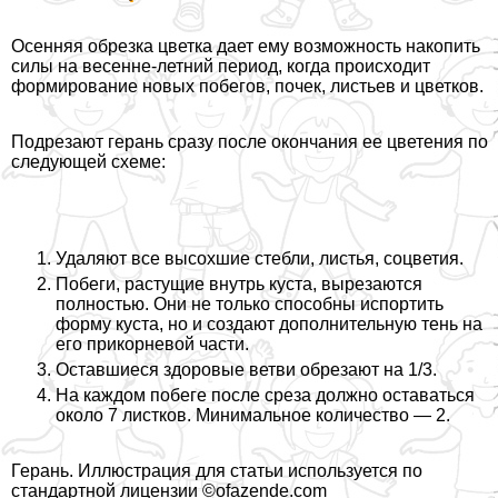
Осенняя обрезка цветка дает ему возможность накопить
силы на весенне-летний период, когда происходит
формирование новых побегов, почек, листьев и цветков.
Подрезают герань сразу после окончания ее цветения по
следующей схеме:
Удаляют все высохшие стeбли, листья, соцветия.
Побеги, растущие внутрь куста, вырезаются
полностью. Они не только способны испортить
форму куста, но и создают дополнительную тень на
его прикорневой части.
Оставшиеся здоровые ветви обрезают на 1/3.
На каждом побеге после среза должно оставаться
около 7 листков. Минимальное количество — 2.
Герань. Иллюстрация для статьи используется по
стандартной лицензии ©ofazende.com