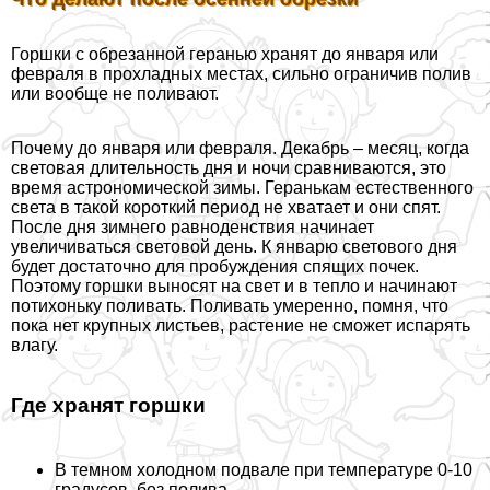
Горшки с обрезанной геранью хранят до января или
февраля в прохладных местах, сильно ограничив полив
или вообще не поливают.
Почему до января или февраля. Декабрь – месяц, когда
световая длительность дня и ночи сравниваются, это
время астрономической зимы. Геранькам естественного
света в такой короткий период не хватает и они спят.
После дня зимнего равноденствия начинает
увеличиваться световой день. К январю светового дня
будет достаточно для пробуждения спящих почек.
Поэтому горшки выносят на свет и в тепло и начинают
потихоньку поливать. Поливать умеренно, помня, что
пока нет крупных листьев, растение не сможет испарять
влагу.
Где хранят горшки
В темном холодном подвале при температуре 0-10
градусов, без полива