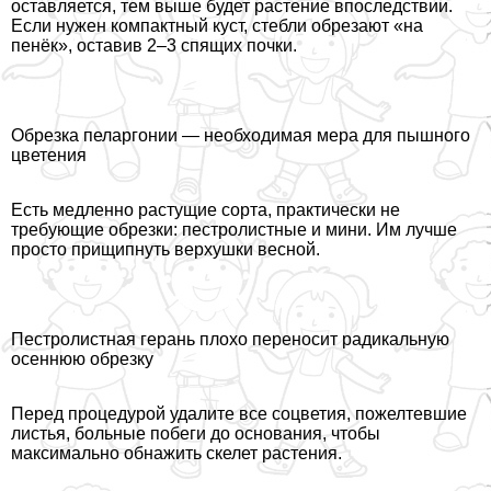
оставляется, тем выше будет растение впоследствии.
Если нужен компактный куст, стeбли обрезают «на
пенёк», оставив 2–3 спящих почки.
Обрезка пеларгонии — необходимая мера для пышного
цветения
Есть медленно растущие сорта, пpaктически не
требующие обрезки: пестролистные и мини. Им лучше
просто прищипнуть верхушки весной.
Пестролистная герань плохо переносит радикальную
осеннюю обрезку
Перед процедурой удалите все соцветия, пожелтевшие
листья, больные побеги до основания, чтобы
максимально обнажить скелет растения.