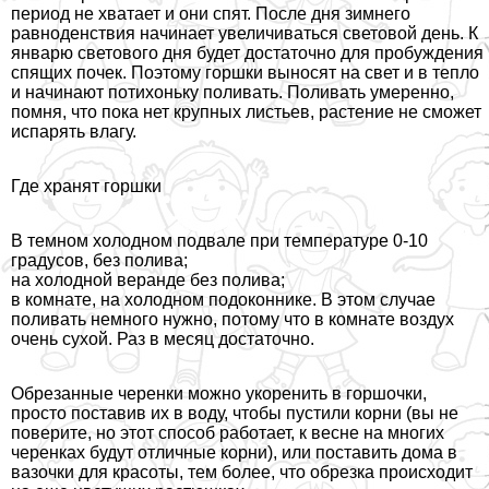
период не хватает и они спят. После дня зимнего
равноденствия начинает увеличиваться световой день. К
январю светового дня будет достаточно для пробуждения
спящих почек. Поэтому горшки выносят на свет и в тепло
и начинают потихоньку поливать. Поливать умеренно,
помня, что пока нет крупных листьев, растение не сможет
испарять влагу.
Где хранят горшки
В темном холодном подвале при температуре 0-10
градусов, без полива;
на холодной веранде без полива;
в комнате, на холодном подоконнике. В этом случае
поливать немного нужно, потому что в комнате воздух
очень сухой. Раз в месяц достаточно.
Обрезанные черенки можно укоренить в горшочки,
просто поставив их в воду, чтобы пустили корни (вы не
поверите, но этот способ работает, к весне на многих
черенках будут отличные корни), или поставить дома в
вазочки для красоты, тем более, что обрезка происходит