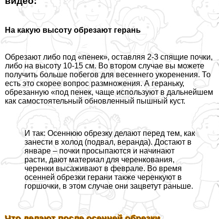
видео:
На какую высоту обрезают герань
Обрезают либо под «пенек», оставляя 2-3 спящие почки,
либо на высоту 10-15 см. Во втором случае вы можете
получить больше побегов для весеннего укоренения. То
есть это скорее вопрос размножения. А гераньку,
обрезанную «под пенек, чаще используют в дальнейшем
как самостоятельный обновленный пышный куст.
И так: Осеннюю обрезку делают перед тем, как
занести в холод (подвал, веранда). Достают в
январе – почки просыпаются и начинают
расти, дают материал для черенкования,
черенки высаживают в феврале. Во время
осенней обрезки герани также черенкуют в
горшочки, в этом случае они зацветут раньше.
Что делают после осенней обрезки