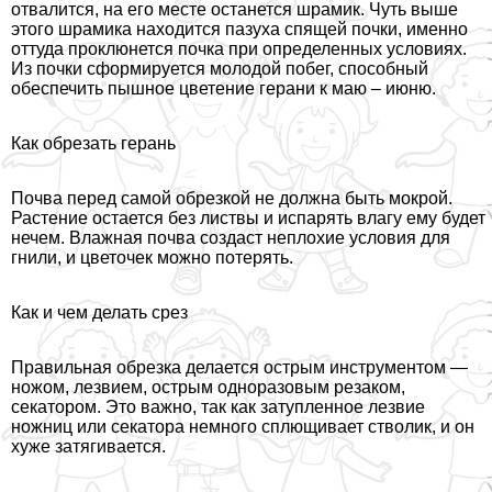
отвалится, на его месте останется шрамик. Чуть выше
этого шрамика находится пазуха спящей почки, именно
оттуда проклюнется почка при определенных условиях.
Из почки сформируется молодой побег, способный
обеспечить пышное цветение герани к маю – июню.
Как обрезать герань
Почва перед самой обрезкой не должна быть мокрой.
Растение остается без листвы и испарять влагу ему будет
нечем. Влажная почва создаст неплохие условия для
гнили, и цветочек можно потерять.
Как и чем делать срез
Правильная обрезка делается острым инструментом —
ножом, лезвием, острым одноразовым резаком,
секатором. Это важно, так как затупленное лезвие
ножниц или секатора немного сплющивает стволик, и он
хуже затягивается.