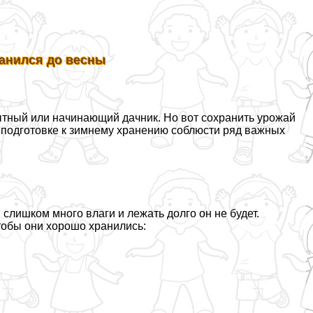
ранился до весны
ытный или начинающий дачник. Но вот сохранить урожай
и подготовке к зимнему хранению соблюсти ряд важных
 слишком много влаги и лежать долго он не будет.
тобы они хорошо хранились: