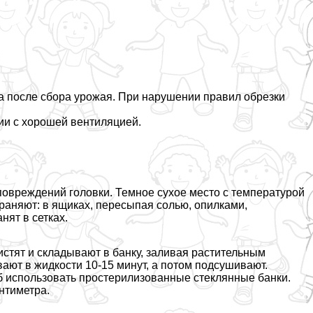
а после сбора урожая. При нарушении правил обрезки
ии с хорошей вентиляцией.
повреждений головки. Темное сухое место с температурой
раняют: в ящиках, пересыпая солью, опилками,
нят в сетках.
истят и складывают в банку, заливая растительным
ют в жидкости 10-15 минут, а потом подсушивают.
б использовать простерилизованные стеклянные банки.
нтиметра.