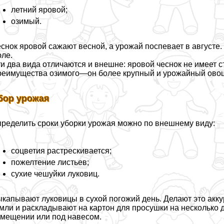
летний яровой;
озимый.
снок яровой сажают весной, а урожай поспевает в августе
ле.
и два вида отличаются и внешне: яровой чеснок не имеет ст
еимущества озимого—он более крупный и урожайный ово
бор урожая
ределить сроки уборки урожая можно по внешнему виду:
соцветия растрескивается;
пожелтение листьев;
сухие чешуйки луковиц.
капывают луковицы в сухой погожий день. Делают это акку
мли и раскладывают на картон для просушки на несколько 
мещении или под навесом.