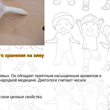
о хранения на зиму
совых. Он обладает приятным насыщенным ароматом и
народной медицине. Диетологи считают чеснок
 свои ценные свойства.