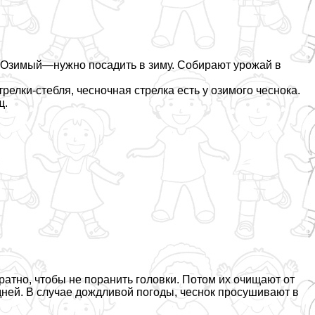
. Озимый—нужно посадить в зиму. Собирают урожай в
релки-стeбля, чесночная стрелка есть у озимого чеснока.
щ.
ратно, чтобы не поранить головки. Потом их очищают от
дней. В случае дождливой погоды, чеснок просушивают в