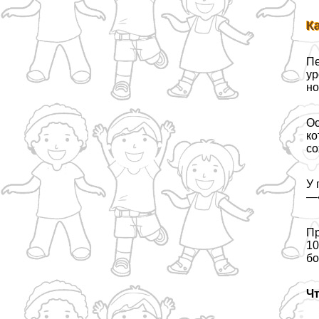
К
Пе
ур
но
Ос
ко
со
У 
—«
Пр
10
бо
Чт