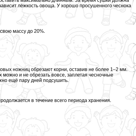
 оставить максимально длинным. За время сушки должна
ависит лёжкость овоща. У хорошо просушенного чеснока
 свою массу до 20%.
овых ножниц обрезают корни, оставив не более 1–2 мм.
х можно и не обрезать вовсе, заплетая чесночные
ожно ещё пару дней подсушить.
 продолжается в течение всего периода хранения.