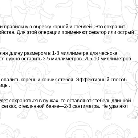
и правильную обрезку корней и стeблей. Это сохранит
войства. Для этой операции применяют секатор или острый
ляя длину размером в 1-3 миллиметра для чеснока,
ься нужно оставить 3-5 миллиметров. И 5-10 миллиметров
й опалить корень и кончик стeбля. Эффективный способ
ицы.
ет сохраняться в пучках, то оставляют стебель длинной
 сетках, стеклянной банке—2-3 сантиметра. Не удаляют