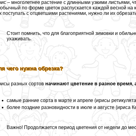
ис – многолетнее растение с длинными узкими листьями, ч
обычный по форме цветок распускается каждой весной на к
к поступать с отцветшими растениями, нужно ли их обрезать,
Стоит помнить, что для благоприятной зимовки и обиль
ухаживать.
ля чего нужна обрезка?
исы разных сортов
начинают цветение в разное время, 
самые ранние сорта в марте и апреле (ирисы ретикулята)
более поздние разновидности в июле и августе (ириса 
Важно! Продолжается период цветения от недели до мес