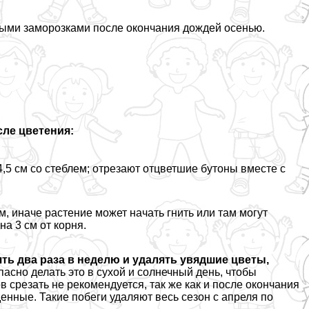
выми заморозками после окончания дождей осенью.
сле цветения:
5 см со стeблем; отрезают отцветшие бутоны вместе с
, иначе растение может начать гнить или там могут
а 3 см от корня.
ть два раза в неделю и удалять увядшие цветы,
асно делать это в сухой и солнечный день, чтобы
 срезать не рекомендуется, так же как и после окончания
енные. Такие побеги удаляют весь сезон с апреля по