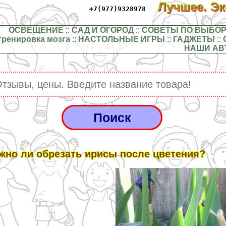
Лучшее. Э
+7(977)9328978
ОСВЕЩЕНИЕ
::
САД И ОГОРОД
::
СОВЕТЫ ПО ВЫБОР
тренировка мозга
::
НАСТОЛЬНЫЕ ИГРЫ
::
ГАДЖЕТЫ
::
НАШИ АВ
жно ли обрезать ирисы после цветения?