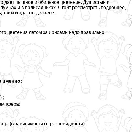
то дает пышное и обильное цветение. Душистый и
лумбах и в палисадниках. Стоит рассмотреть подробнее,
 как и когда это делается.
ного цветения летом за ирисами надо правильно
а именно:
 ;
Кемпфера).
яца (в зависимости от разновидности).