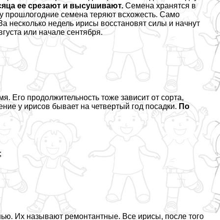
сяца ее срезают и высушивают.
Семена хранятся в
ку прошлогодние семена теряют всхожесть. Само
 За несколько недель ирисы восстановят силы и начнут
вгуста или начале сентября.
я. Его продолжительность тоже зависит от сорта,
ение у ирисов бывает на четвертый год посадки.
По
;
енью. Их называют ремонтантные. Все ирисы, после того