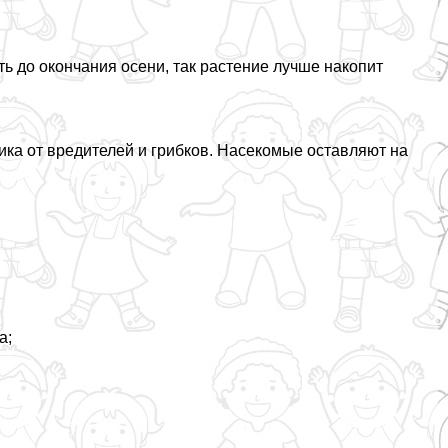
ь до окончания осени, так растение лучше накопит
ика от вредителей и грибков. Насекомые оставляют на
.
:
а;