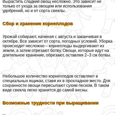
Вырастить сладкий овощ несложно. Это зависит не
только от ухода за овощем или использования
удобрений, но и от сорта свеклы.
Сбор и хранение корнеплодов
Урожай собирают, начиная с августа и заканчивая в
октябре. Все зависит от сорта, погодных условий. Уборка
происходит несложно – корнеплоды выдергивают из
земли, а затем отрезают ботву. Овощи, которые идут на
длительное хранение, обрезают, оставляя 2–3 см ботвы.
Небольшое количество корнеплодов оставляют в
специальных ящиках, ставя их в прохладное место. Для
сохранности овощи пересыпают сухим песком. В таком
виде свекла легко хранится до самой весны.
Возможные трудности при выращивании