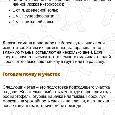
чайной ложки нитрофоски;
1 ст. л. древесной золы;
1 ч. л. суперфосфата;
1 ч. л. питьевой соды.
Держат семена в растворе не более суток, иначе они
испортятся. Затем их промывают, заворачивают во
влажную ткань и оставляют на несколько дней. Если
сверток начнет высыхать, его немного смачивают водой.
После этого высевают свеклу в грунт или на рассаду.
Готовим почву и участок
Следующий этап – это подготовка подходящего участка
на даче. Желательно выбрать место, где в прошлом году
рос картофель, огурцы, кабачки или тыквы. Горох, лук,
морковь на урожайность свеклы не влияют, а вот почва
после капусты категорически не подходит.