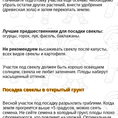
Начинайте подготовку участка ещё осенью: необходимо
убрать остатки других растений, внести удобрения
(древесная зола) и затем перекопать землю.
Лучшие предшественники для посадки свеклы:
огурцы, горох, лук, фасоль, баклажаны.
Не рекомендуем
высаживать свеклу после капусты,
всех видов свеклы и картофеля.
Участок под свеклу должен быть хорошо освещаем
солнцем, свекла не любит затенения. Плоды наберут
насыщенный оттенок.
Посадка свеклы в открытый грунт
Весной участок под посадку разрыхлить граблями. Когда
земля прогреется выше +5 градусов, можно сеять
семена. Не сейте семена в холодный грунт, плоды плохо
сформируются, что повлияет на урожай. Оптимальным