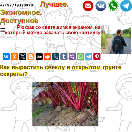
Лучшее.
+7(977)9328978
Экономное.
Доступное
≡
Рюкзак со светящимся экраном, на
который можно закачать свою картинку
Как вырастить свеклу в открытом грунте
секреты?