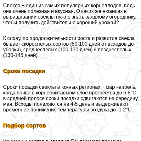
Свекла − один из самых популярных корнеплодов, ведь
она очень полезная и вкусная. О каких же нюансах в
выращивании свеклы нужно знать заядлому огороднику,
чтобы получить действительно хороший урожай?
К слову, по продолжительности роста и развития свекла
бывает скороспелых сортов (80-100 дней от всходов до
уборки), среднеспелых (100-130 дней) и позднеспелых
(130-145 дней).
Сроки посадки
Сроки посадки свеклы в южных регионах − март-апрель,
когда почва в корнеобитаемом слое прогреется до 6-8°С,
в средней полосе сроки посадки сдвигаются на середину
мая. Всходы появляются на 4-5 день и выдерживают
временное понижение температуры воздуха до -1-2°С.
Подбор сортов