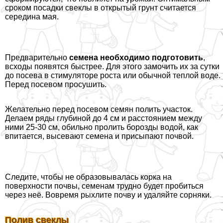
сроком посадки свеклы в открытый грунт считается
середина мая.
Предварительно
семена необходимо подготовить
,
всходы появятся быстрее. Для этого замочить их за сутки
до посева в стимуляторе роста или обычной теплой воде.
Перед посевом просушить.
Желательно перед посевом семян полить участок.
Делаем ряды глубиной до 4 см и расстоянием между
ними 25-30 см, обильно пролить борозды водой, как
впитается, высевают семена и присыпают почвой.
Следите, чтобы не образовывалась корка на
поверхности почвы, семенам трудно будет пробиться
через неё. Вовремя рыхлите почву и удаляйте сорняки.
Полив свеклы