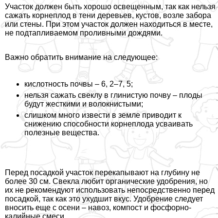
Участок должен быть хорошо освещенным, так как нельзя
сажать корнеплод в тени деревьев, кустов, возле забора
или стены. При этом участок должен находиться в месте,
не подтапливаемом проливными дождями.
Важно обратить внимание на следующее:
кислотность почвы – 6, 2–7, 5;
нельзя сажать свеклу в глинистую почву – плоды
будут жесткими и волокнистыми;
слишком много извести в земле приводит к
снижению способности корнеплода усваивать
полезные вещества.
Перед посадкой участок перекапывают на глубину не
более 30 см. Свекла любит органические удобрения, но
их не рекомендуют использовать непосредственно перед
посадкой, так как это ухудшит вкус. Удобрение следует
вносить еще с осени – навоз, компост и фосфорно-
калийные смеси.