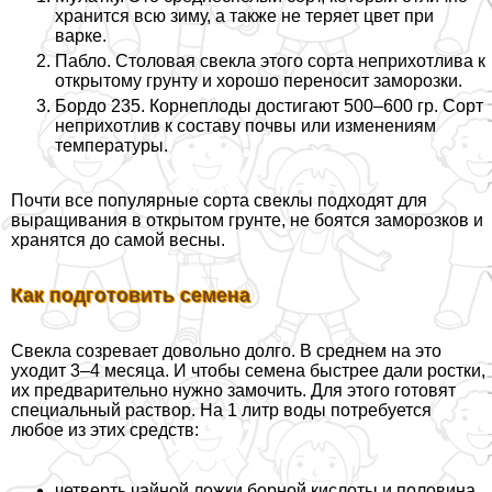
хранится всю зиму, а также не теряет цвет при
варке.
Пабло. Столовая свекла этого сорта неприхотлива к
открытому грунту и хорошо переносит заморозки.
Бордо 235. Корнеплоды достигают 500–600 гр. Сорт
неприхотлив к составу почвы или изменениям
температуры.
Почти все популярные сорта свеклы подходят для
выращивания в открытом грунте, не боятся заморозков и
хранятся до самой весны.
Как подготовить семена
Свекла созревает довольно долго. В среднем на это
уходит 3–4 месяца. И чтобы семена быстрее дали ростки,
их предварительно нужно замочить. Для этого готовят
специальный раствор. На 1 литр воды потребуется
любое из этих средств:
четверть чайной ложки борной кислоты и половина