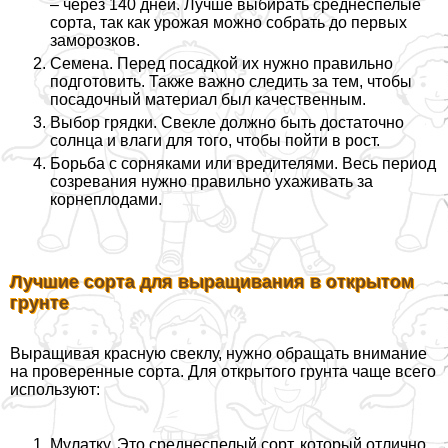
– через 140 дней. Лучше выбирать среднеспелые
сорта, так как урожая можно собрать до первых
заморозков.
Семена. Перед посадкой их нужно правильно
подготовить. Также важно следить за тем, чтобы
посадочный материал был качественным.
Выбор грядки. Свекле должно быть достаточно
солнца и влаги для того, чтобы пойти в рост.
Борьба с сорняками или вредителями. Весь период
созревания нужно правильно ухаживать за
корнеплодами.
Лучшие сорта для выращивания в открытом
грунте
Выращивая красную свеклу, нужно обращать внимание
на проверенные сорта. Для открытого грунта чаще всего
используют:
Мулатку. Это среднеспелый сорт, который отлично