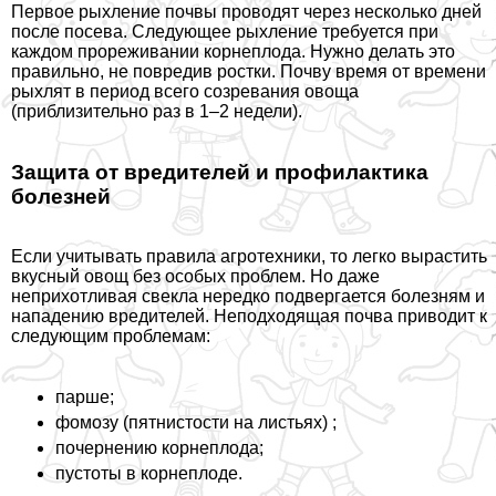
Первое рыхление почвы проводят через несколько дней
после посева. Следующее рыхление требуется при
каждом прореживании корнеплода. Нужно делать это
правильно, не повредив ростки. Почву время от времени
рыхлят в период всего созревания овоща
(приблизительно раз в 1–2 недели).
Защита от вредителей и профилактика
болезней
Если учитывать правила агротехники, то легко вырастить
вкусный овощ без особых проблем. Но даже
неприхотливая свекла нередко подвергается болезням и
нападению вредителей. Неподходящая почва приводит к
следующим проблемам:
парше;
фомозу (пятнистости на листьях) ;
почернению корнеплода;
пустоты в корнеплоде.