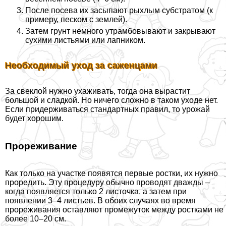
После посева их засыпают рыхлым субстратом (к
примеру, песком с землей).
Затем грунт немного утрамбовывают и закрывают
сухими листьями или лапником.
Необходимый уход за саженцами
За свеклой нужно ухаживать, тогда она вырастит
большой и сладкой. Но ничего сложно в таком уходе нет.
Если придерживаться стандартных правил, то урожай
будет хорошим.
Прореживание
Как только на участке появятся первые ростки, их нужно
проредить. Эту процедуру обычно проводят дважды –
когда появляется только 2 листочка, а затем при
появлении 3–4 листьев. В обоих случаях во время
прореживания оставляют промежуток между ростками не
более 10–20 см.