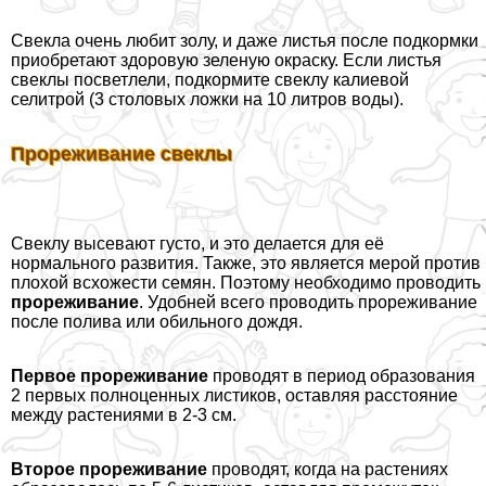
Свекла очень любит золу, и даже листья после подкормки
приобретают здоровую зеленую окраску. Если листья
свеклы посветлели, подкормите свеклу калиевой
селитрой (3 столовых ложки на 10 литров воды).
Прореживание свеклы
Свеклу высевают густо, и это делается для её
нормального развития. Также, это является мерой против
плохой всхожести семян. Поэтому необходимо проводить
прореживание
. Удобней всего проводить прореживание
после полива или обильного дождя.
Первое прореживание
проводят в период образования
2 первых полноценных листиков, оставляя расстояние
между растениями в 2-3 см.
Второе прореживание
проводят, когда на растениях