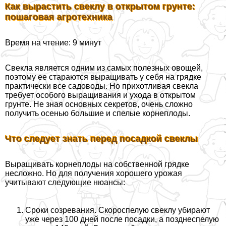
Как вырастить свеклу в открытом грунте:
пошаговая агротехника
Время на чтение: 9 минут
Свекла является одним из самых полезных овощей,
поэтому ее стараются выращивать у себя на грядке
пpaктически все садоводы. Но прихотливая свекла
требует особого выращивания и ухода в открытом
грунте. Не зная основных секретов, очень сложно
получить осенью большие и спелые корнеплоды.
Что следует знать перед посадкой свеклы
Выращивать корнеплоды на собственной грядке
несложно. Но для получения хорошего урожая
учитывают следующие нюансы:
Сроки созревания. Скороспелую свеклу убирают
уже через 100 дней после посадки, а позднеспелую