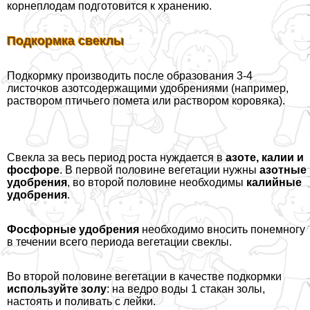
корнеплодам подготовится к хранению.
Подкормка свеклы
Подкормку производить после образования 3-4
листочков азотсодержащими удобрениями (например,
раствором птичьего помета или раствором коровяка).
Свекла за весь период роста нуждается в
азоте, калии и
фосфоре
. В первой половине вегетации нужны
азотные
удобрения
, во второй половине необходимы
калийные
удобрения
.
Фосфорные удобрения
необходимо вносить понемногу
в течении всего периода вегетации свеклы.
Во второй половине вегетации в качестве подкормки
используйте золу
: на ведро воды 1 стакан золы,
настоять и поливать с лейки.