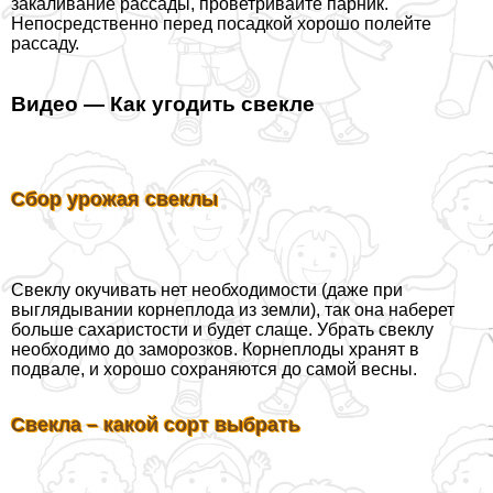
закаливание рассады, проветривайте парник.
Непосредственно перед посадкой хорошо полейте
рассаду.
Видео — Как угодить свекле
Сбор урожая свеклы
Свеклу окучивать нет необходимости (даже при
выглядывании корнеплода из земли), так она наберет
больше сахаристости и будет слаще. Убрать свеклу
необходимо до заморозков. Корнеплоды хранят в
подвале, и хорошо сохраняются до самой весны.
Свекла – какой сорт выбрать