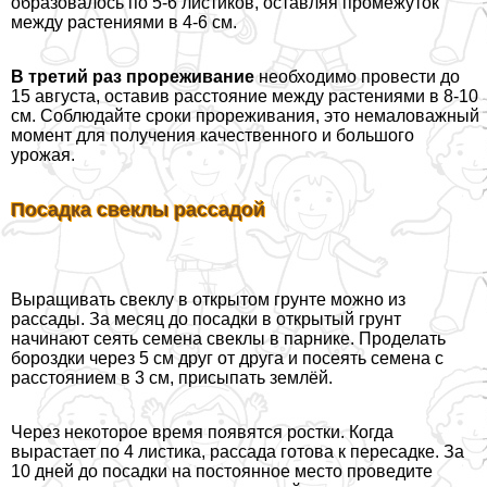
образовалось по 5-6 листиков, оставляя промежуток
между растениями в 4-6 см.
В третий раз прореживание
необходимо провести до
15 августа, оставив расстояние между растениями в 8-10
см. Соблюдайте сроки прореживания, это немаловажный
момент для получения качественного и большого
урожая.
Посадка свеклы рассадой
Выращивать свеклу в открытом грунте можно из
рассады. За месяц до посадки в открытый грунт
начинают сеять семена свеклы в парнике. Проделать
бороздки через 5 см друг от друга и посеять семена с
расстоянием в 3 см, присыпать землёй.
Через некоторое время появятся ростки. Когда
вырастает по 4 листика, рассада готова к пересадке. За
10 дней до посадки на постоянное место проведите