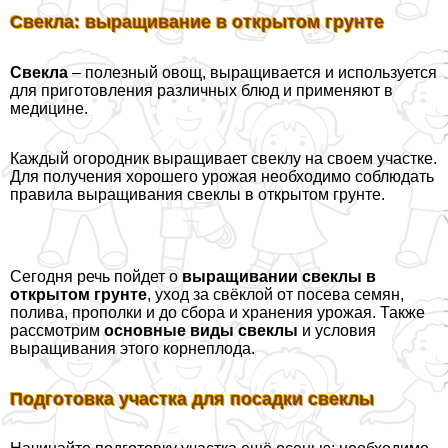
Свекла: выращивание в открытом грунте
Свекла
– полезный овощ, выращивается и используется
для приготовления различных блюд и применяют в
медицине.
Каждый огородник выращивает свеклу на своем участке.
Для получения хорошего урожая необходимо соблюдать
правила выращивания свеклы в открытом грунте.
Сегодня речь пойдет о
выращивании свеклы в
открытом грунте
, уход за свёклой от посева семян,
полива, прополки и до сбора и хранения урожая. Также
рассмотрим
основные виды свеклы
и условия
выращивания этого корнеплода.
Подготовка участка для посадки свеклы