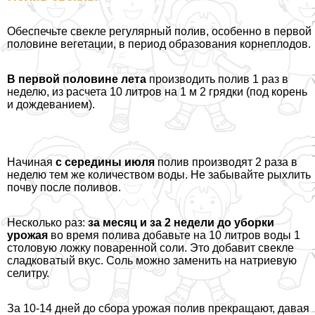
Обеспечьте свекле регулярный полив, особенно в первой
половине вегетации, в период образования корнеплодов.
В первой половине лета
производить полив 1 раз в
неделю, из расчета 10 литров на 1 м 2 грядки (под корень
и дождеванием).
Начиная
с середины июля
полив производят 2 раза в
неделю тем же количеством воды. Не забывайте рыхлить
почву после поливов.
Несколько раз:
за месяц и за 2 недели до уборки
урожая
во время полива добавьте на 10 литров воды 1
столовую ложку поваренной соли. Это добавит свекле
сладковатый вкус. Соль можно заменить на натриевую
селитру.
За 10-14 дней до сбора урожая полив прекращают, давая