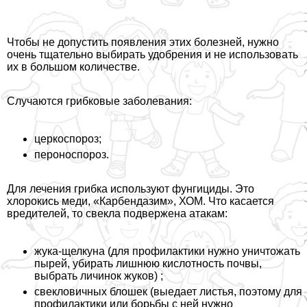
Чтобы не допустить появления этих болезней, нужно
очень тщательно выбирать удобрения и не использовать
их в большом количестве.
Случаются грибковые заболевания:
церкоспороз;
пероноспороз.
Для лечения грибка используют фунгициды. Это
хлорокись меди, «Карбендазим», ХОМ. Что касается
вредителей, то свекла подвержена атакам:
жука-щелкуна (для профилактики нужно уничтожать
пырей, убирать лишнюю кислотность почвы,
выбрать личинок жуков) ;
свекловичных блошек (выедает листья, поэтому для
профилактики или борьбы с ней нужно