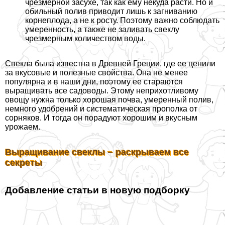
чрезмерной засухе, так как ему некуда расти. Но и
обильный полив приводит лишь к загниванию
корнеплода, а не к росту. Поэтому важно соблюдать
умеренность, а также не заливать свеклу
чрезмерным количеством воды.
Свекла была известна в Древней Греции, где ее ценили
за вкусовые и полезные свойства. Она не менее
популярна и в наши дни, поэтому ее стараются
выращивать все садоводы. Этому неприхотливому
овощу нужна только хорошая почва, умеренный полив,
немного удобрений и систематическая прополка от
сорняков. И тогда он порадуют хорошим и вкусным
урожаем.
Выращивание свеклы − раскрываем все
секреты
Добавление статьи в новую подборку