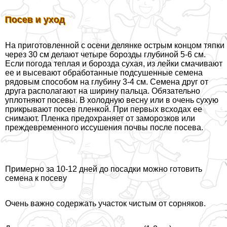
Посев и уход
На приготовленной с осени делянке острым концом тяпки
через 30 см делают четыре борозды глубиной 5-6 см.
Если погода теплая и борозда сухая, из лейки смачивают
ее и высевают обработанные подсушенные семена
рядовым способом на глубину 3-4 см. Семена друг от
друга располагают на ширину пальца. Обязательно
уплотняют посевы. В холодную весну или в очень сухую
прикрывают посев пленкой. При первых всходах ее
снимают. Пленка пpeдoxpaняет от заморозков или
преждевременного иссушения почвы после посева.
Примерно за 10-12 дней до посадки можно готовить
семена к посеву
Очень важно содержать участок чистым от сорняков.