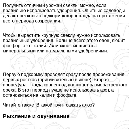
Получить отличный урожай свеклы можно, если
правильно использовать удобрения. Опытные садоводы
делают несколько подкормок корнеплода на протяжении
всего периода созревания.
Чтобы вырастить крупную свеклу, нужно использовать
правильные удобрения. Больше всего этого овощ любит
фосфор, азот, калий. Их можно смешивать с
минеральными или натуральными удобрениями.
Первую подкормку проводят сразу после прореживания
первых ростков (приблизительно в июне). Вторая
процеДypa – когда корнеплод достигнет размера грецкого
ореха. В этот период лучше не использовать азот, а
остановиться на калии и фосфате.
Читайте также
В какой грунт сажать алоэ?
Рыхление и окучивание