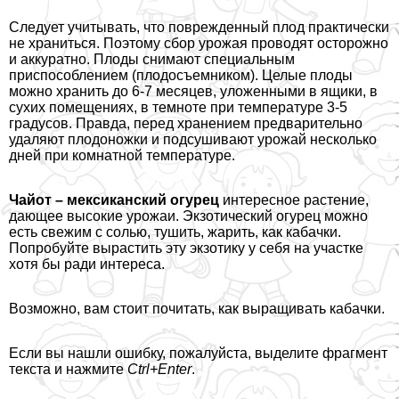
Следует учитывать, что поврежденный плод пpaктически
не храниться. Поэтому сбор урожая проводят осторожно
и аккуратно. Плоды снимают специальным
приспособлением (плодосъемником). Целые плоды
можно хранить до 6-7 месяцев, уложенными в ящики, в
сухих помещениях, в темноте при температуре 3-5
градусов. Правда, перед хранением предварительно
удаляют плодоножки и подсушивают урожай несколько
дней при комнатной температуре.
Чайот – мексиканский огурец
интересное растение,
дающее высокие урожаи. Экзотический огурец можно
есть свежим с солью, тушить, жарить, как кабачки.
Попробуйте вырастить эту экзотику у себя на участке
хотя бы ради интереса.
Возможно, вам стоит почитать, как выращивать кабачки.
Если вы нашли ошибку, пожалуйста, выделите фрагмент
текста и нажмите
Ctrl+Enter
.