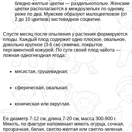
бледно-желтые цветки — раздельнополые. Женские
цветки располагаются в междоузельях по одному,
реже по два. Мужские образуют малоцветковое (от
2 до 10 цветков) кистевидное соцветие.
Спустя месяц после опыления у растения формируются
плоды. Каждый плод содержит одно плоское, овальное,
довольно крупное (3-6 см) семечко, покрытое
пергаментной кожурой. По сути своей плод чайота —
ложная одногнездная ягода:
мясистая, грушевидная;
сферическая, овальная;
коническая или округлая.
Ее диаметр 7-12 см, длина 7-20 см, масса 300-900 г.
Мякоть, по фактуре напоминает мякоть огурца, сочная,
прозрачная, белая, светло-желтая или светло-зеленая.