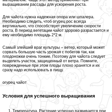
выращивании рассады для ускорения роста.
Для чайота нужна надежная опора или шпалера.
Необходимо следить, чтоб огурец рос всегда
вертикально, что способствует увеличению скорости
роста. В период вегетации чайот здорово разрастается и
ему необходимо площадь 2*2 м.
Самый злейший враг культуры – ветер, который может
сорвать большую часть урожая с побегов так, как
плодоножки очень тонкие. Поэтому для чайота следует
выделить участок, защищенный от ветра. Помните,
поврежденные при этом плоды плохо хранятся и их
сразу надо использовать в пищу.
огурец чайот
Условия для успешного выращивания
Температура
. Растение успешно развивается при