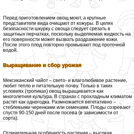
Перед приготовлением овощ моют, а крупные
представители вида очищают от кожуры. В целях
безопасности шкурку с овоща следует срезать в
защитных перчатках, поскольку выделяемая жидкость на
его поверхности может вызвать раздражение кожи.
После этого плод повторно промывают под проточной
водой.
Выращивание и сбор урожая
Мексиканский чайот – свето- и влаголюбивое растение,
любит тепло и питательную почву. Только в таких
условиях (тропиках) овощ выращивается как
многолетняя культура. В странах с прохладным климатом
растет как одногодка. Размножается вегетативно –
стeблевыми черенками или семенами. Плоды созревают
спустя 90-150 дней после посева (в зависимости от
сорта).
Отличительная особенность растения – высокая