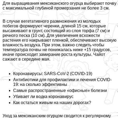
Для выращивания мексиканского огурца выбирают почву
с максимальной глубиной промерзания не более 3 см.
В случае вегетативного размножения из молодых
побегов формируют черенки, длиной 15 см, которые
высаживают в грунт, состоящий из слоя торфа (7 см) и
речного песка (10 см). Для увеличения всхожести
растения его накрывают пленкой, обеспечивают высокую
влажность воздуха. При этом, важно следить чтобы
температура почвы не понижалась ниже +15 градусов,
иначе происходит замирание роста культуры. Чайот
сажают в середине мая.
Коронавирусы: SARS-CoV-2 (COVID-19)
Антибиотики для профилактики и лечения COVID-
19: на сколько эффективны
Самые распространенные «офисные» болезни
Убивает ли водка коронавирус
Как остаться живым на наших дорогах?
Уход за мексиканским огурцом сводится к регулярному