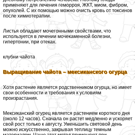
применяют для лечения геморроя, ЖКТ, миом, фибром,
опухолей. С их помощью можно очисть кровь от токсинов
после химиотерапии.
Листья обладают мочегонными свойствами, что
используется в лечении мочекаменной болезни,
гипертонии, при отеках.
клубни чайота
Выращивание чайота – мексиканского огурца
Хотя растение является родственником огурца, но имеет
свои особенности и требования к условиям
произрастания.
Мексиканский огурец является растением короткого дня
(около 12 часов). Сначала он растет медленно и ускоряет
свой рост только к августу. Уменьшить световой день
можно искусственно, закрывая теплицу темным
материалом. Чаще этот метод применяют при