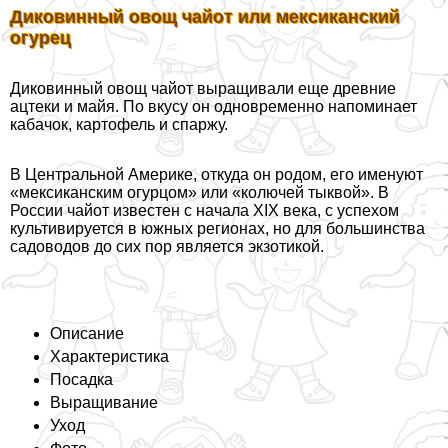
Диковинный овощ чайот или мексиканский
огурец
Диковинный овощ чайот выращивали еще древние
ацтеки и майя. По вкусу он одновременно напоминает
кабачок, картофель и спаржу.
В Центральной Америке, откуда он родом, его именуют
«мексиканским огурцом» или «колючей тыквой». В
России чайот известен с начала ХIX века, с успехом
культивируется в южных регионах, но для большинства
садоводов до сих пор является экзотикой.
Описание
Хаpaктеристика
Посадка
Выращивание
Уход