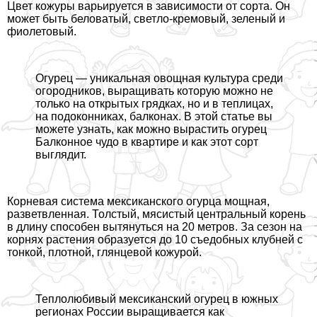
Цвет кожуры варьируется в зависимости от сорта. Он
может быть беловатый, светло-кремовый, зеленый и
фиолетовый.
Огурец — уникальная овощная культура среди
огородников, выращивать которую можно не
только на открытых грядках, но и в теплицах,
на подоконниках, балконах. В этой статье вы
можете узнать, как можно вырастить огурец
Балконное чудо в квартире и как этот сорт
выглядит.
Корневая система мексиканского огурца мощная,
разветвленная. Толстый, мясистый центральный корень
в длину способен вытянуться на 20 метров. За сезон на
корнях растения образуется до 10 съедобных клубней с
тонкой, плотной, глянцевой кожурой.
Теплолюбивый мексиканский огурец в южных
регионах России выращивается как