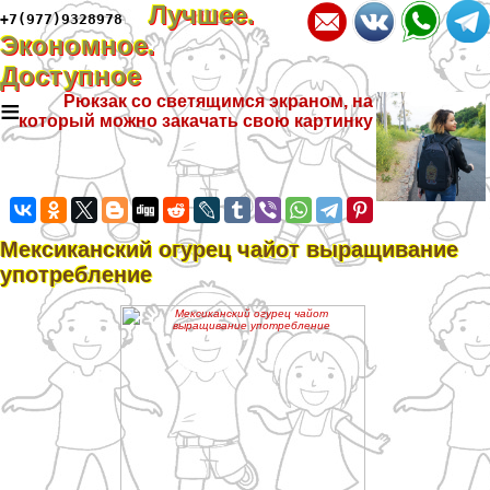
Лучшее.
+7(977)9328978
Экономное.
Доступное
≡
Рюкзак со светящимся экраном, на
который можно закачать свою картинку
Мексиканский огурец чайот выращивание
употрeбление