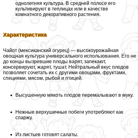
однолетняя культура. В средней полосе его
культивируют в теплицах или в качестве
комнатного декоративного растения.
Хаpaктеристика
Чайот (мексиканский огурец) — высокоурожайная
овощная культура универсального использования. Его не
до концы вызревшие плоды варят, запекают,
консервируют, жарят, тушат. Нейтральный вкус плодов
позволяет сочетать их с другими овощами, фруктами,
специями, мясом, рыбой и птицей.
Высушенную мякоть плодов перемалывают в муку.
Нежные верхушечные побеги употрeбляют как
спаржу.
Из листьев готовят салаты.