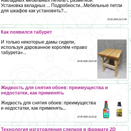
накладных мебельных петель с разметкой.
Установка вкладных ... Подробности...Мебельные петли
для шкафов как установить?...
25 06 2026 23:17:40
Как появился табурет
И только некоторые дамы сидели,
используя дарованное королём «право
табурета»...
24 06 2026 19:27:34
Жидкость для снятия обоев: преимущества и
недостатки, как применять
Жидкость для снятия обоев: преимущества
и недостатки, как применять...
23 06 2026 10:31:32
Технология изготовления слепков в формате 2D