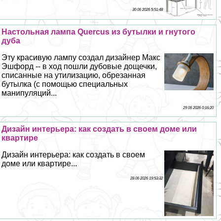
30 06 2026 5:51:48
Настольная лампа Quercus из бутылки и гнутого
дуба
Эту красивую лампу создал дизайнер Макс
Эшфорд -- в ход пошли дубовые дощечки,
списанные на утилизацию, обрезанная
бутылка (с помощью специальных
манипуляций...
29 06 2026 0:16:20
Дизайн интерьера: как создать в своем доме или
квартире
Дизайн интерьера: как создать в своем
доме или квартире...
28 06 2026 19:53:32