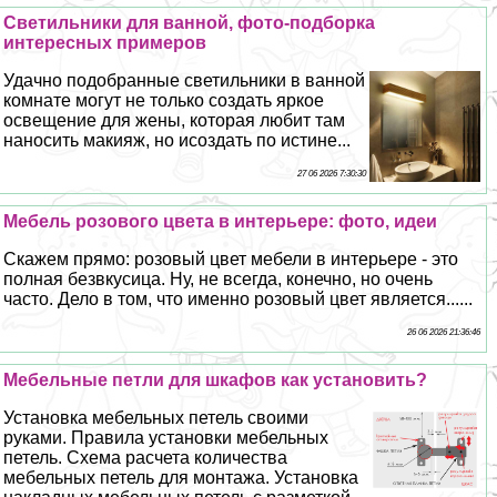
Светильники для ванной, фото-подборка
интересных примеров
Удачно подобранные светильники в ванной
комнате могут не только создать яркое
освещение для жены, которая любит там
наносить макияж, но исоздать по истине...
27 06 2026 7:30:30
Мебель розового цвета в интерьере: фото, идеи
Скажем прямо: розовый цвет мебели в интерьере - это
полная безвкусица. Ну, не всегда, конечно, но очень
часто. Дело в том, что именно розовый цвет является......
26 06 2026 21:36:46
Мебельные петли для шкафов как установить?
Установка мебельных петель своими
руками. Правила установки мебельных
петель. Схема расчета количества
мебельных петель для монтажа. Установка