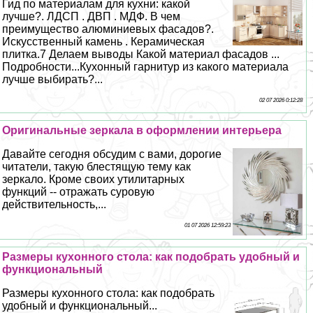
Гид по материалам для кухни: какой
лучше?. ЛДСП . ДВП . МДФ. В чем
преимущество алюминиевых фасадов?.
Искусственный камень . Керамическая
плитка.7 Делаем выводы Какой материал фасадов ...
Подробности...Кухонный гарнитур из какого материала
лучше выбирать?...
02 07 2026 0:12:28
Оригинальные зеркала в оформлении интерьера
Давайте сегодня обсудим с вами, дорогие
читатели, такую блестящую тему как
зеркало. Кроме своих утилитарных
функций -- отражать суровую
действительность,...
01 07 2026 12:59:23
Размеры кухонного стола: как подобрать удобный и
функциональный
Размеры кухонного стола: как подобрать
удобный и функциональный...