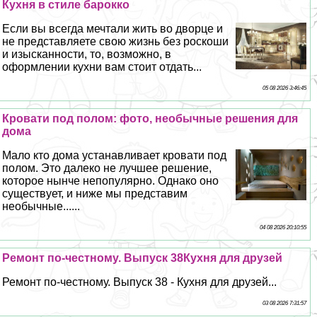
Кухня в стиле барокко
Если вы всегда мечтали жить во дворце и
не представляете свою жизнь без роскоши
и изысканности, то, возможно, в
оформлении кухни вам стоит отдать...
05 08 2026 3:46:45
Кровати под полом: фото, необычные решения для
дома
Мало кто дома устанавливает кровати под
полом. Это далеко не лучшее решение,
которое нынче непопулярно. Однако оно
существует, и ниже мы представим
необычные......
04 08 2026 20:10:55
Ремонт по-честному. Выпуск 38Кухня для друзей
Ремонт по-честному. Выпуск 38 - Кухня для друзей...
03 08 2026 7:31:57