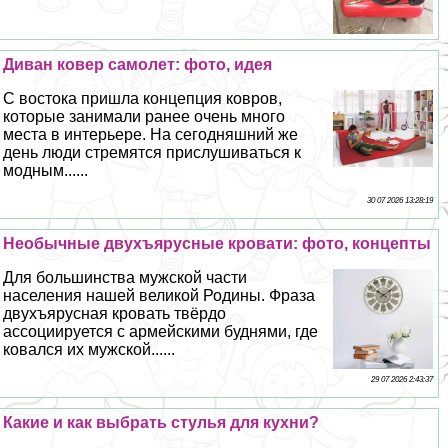
Диван ковер самолет: фото, идея
С востока пришла концепция ковров,
которые занимали ранее очень много
места в интерьере. На сегодняшний же
день люди стремятся прислушиваться к
модным......
30 07 2026 13:28:19
Необычные двухъярусные кровати: фото, концепты
Для большинства мужской части
населения нашей великой Родины. Фраза
двухъярусная кровать твёрдо
ассоциируется с армейскими буднями, где
ковался их мужской......
29 07 2026 2:43:37
Какие и как выбрать стулья для кухни?