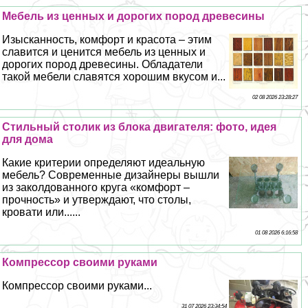
Мебель из ценных и дорогих пород древесины
Изысканность, комфорт и красота – этим
славится и ценится мебель из ценных и
дорогих пород древесины. Обладатели
такой мебели славятся хорошим вкусом и...
02 08 2026 23:28:27
Стильный столик из блока двигателя: фото, идея
для дома
Какие критерии определяют идеальную
мебель? Современные дизайнеры вышли
из заколдованного круга «комфорт –
прочность» и утверждают, что столы,
кровати или......
01 08 2026 6:16:58
Компрессор своими руками
Компрессор своими руками...
31 07 2026 23:34:54