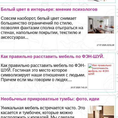
Белый цвет в интерьере: мнение психологов
Совсем наоборот, белый цвет снимает
большинство ограничений по стилю,
позволяя фантазии сполна отыграться на
стенах, напольном покрытии, текстилю и
аксессуарах...
17 07 2026 23:51:28
Как правильно расставить мебель по ФЭН-ШУЙ.
Как правильно расставить мебель по ФЭН-
ШУЙ. Гостиная это место которое
символизирует наши отношения с людьми.
Причем если мы говорим о людях....
16 07 2026 7:41:19
Необычные прикроватные тумбы: фото, идеи
Уникальная мебель встречается часто. Это
касается и тумбочек, которые можно
расположить у кроватей. Мы сделали