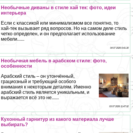
Необычные диваны в стиле хай тек: фото, идеи
интерьера
Если с классикой или минимализмом все понятно, то
хай-тек вызывает ряд вопросов. Но на самом деле стиль
четко определен, и он предполагает использование
мебели......
04 07 2026 0:41:30
Необычная мебель в арабском стиле: фото,
особенности
Арабский стиль – он утончённый,
грациозный и требующий особого
внимания к некоторым деталям. Именно
арабский стиль является уникальным, и
выражается всё это не......
03 07 2026 11:47:32
Кухонный гарнитур из какого материала лучше
выбирать?