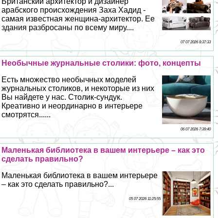
Британский архитектор и дизайнер
арабского происхождения Заха Хадид -
самая известная женщина-архитектор. Ее
здания разбросаны по всему миру....
07 07 2026 8:37:33
Необычные журнальные столики: фото, концепты
Есть множество необычных моделей
журнальных столиков, и некоторые из них
Вы найдете у нас. Столик-сундук.
Креативно и неординарно в интерьере
смотрятся......
06 07 2026 7:39:40
Маленькая библиотека в вашем интерьере – как это
сделать правильно?
Маленькая библиотека в вашем интерьере
– как это сделать правильно?...
05 07 2026 11:25:55