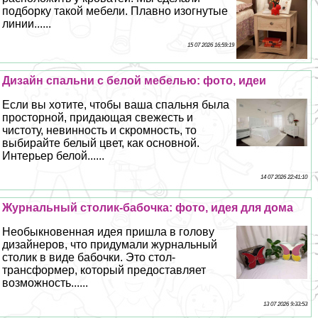
подборку такой мебели. Плавно изогнутые
линии......
15 07 2026 16:59:19
Дизайн спальни с белой мебелью: фото, идеи
Если вы хотите, чтобы ваша спальня была
просторной, придающая свежесть и
чистоту, невинность и скромность, то
выбирайте белый цвет, как основной.
Интерьер белой......
14 07 2026 22:41:10
Журнальный столик-бабочка: фото, идея для дома
Необыкновенная идея пришла в голову
дизайнеров, что придумали журнальный
столик в виде бабочки. Это стол-
трaнcформер, который предоставляет
возможность......
13 07 2026 9:33:53