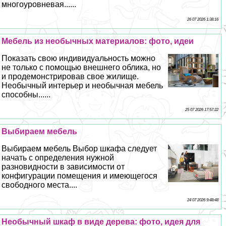
многоуровневая......
26 07 2026 1:38:16
Мебель из необычных материалов: фото, идеи
Показать свою индивидуальность можно
не только с помощью внешнего облика, но
и продемонстрировав свое жилище.
Необычный интерьер и необычная мебель
способны......
25 07 2026 17:57:22
Выбираем мебель
Выбираем мебель Выбор шкафа следует
начать с определения нужной
разновидности в зависимости от
конфигурации помещения и имеющегося
свободного места....
24 07 2026 9:48:48
Необычный шкаф в виде дерева: фото, идея для