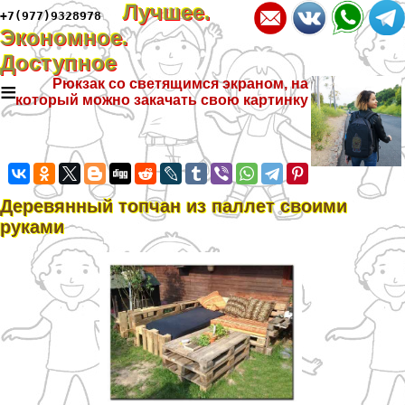
Лучшее.
+7(977)9328978
Экономное.
Доступное
≡
Рюкзак со светящимся экраном, на
который можно закачать свою картинку
Деревянный топчан из паллет своими
руками