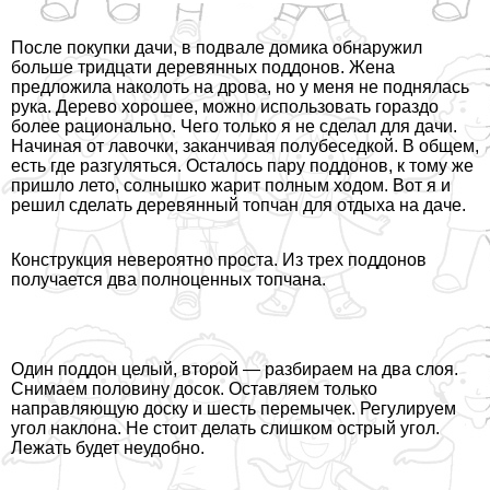
После покупки дачи, в подвале домика обнаружил
больше тридцати деревянных поддонов. Жена
предложила наколоть на дрова, но у меня не поднялась
рука. Дерево хорошее, можно использовать гораздо
более рационально. Чего только я не сделал для дачи.
Начиная от лавочки, заканчивая полубеседкой. В общем,
есть где разгуляться. Осталось пару поддонов, к тому же
пришло лето, солнышко жарит полным ходом. Вот я и
решил сделать деревянный топчан для отдыха на даче.
Конструкция невероятно проста. Из трех поддонов
получается два полноценных топчана.
Один поддон целый, второй — разбираем на два слоя.
Снимаем половину досок. Оставляем только
направляющую доску и шесть перемычек. Регулируем
угол наклона. Не стоит делать слишком острый угол.
Лежать будет неудобно.