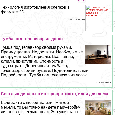
Технология изготовления слепков в
формате 2D...
22 06 2026 23:31:44
Тумба под телевизор из досок
Тумба под телевизор своими руками.
Преимущества. Недостатки. Необходимые
инструменты. Материалы. Все нашли,
купили, приступим!. Стоимость и
тудозатраты Деревянная тумба под
телевизор своими руками. Подготовительный ...
Подробности...Тумба под телевизор из досок...
21 06 2026 9:30:38
Светлые диваны в интерьере: фото, идеи для дома
Если зайти с любой магазин мягкой
мебели, то Вы точно найдете пару-тройку
диванов в светлых тонах. Это уже стало