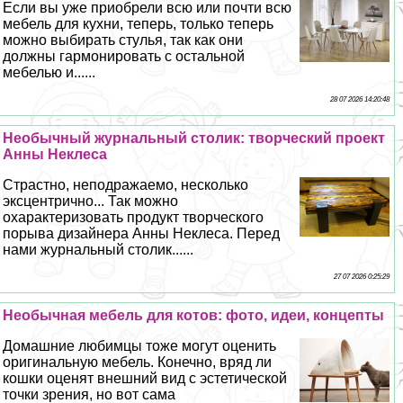
Если вы уже приобрели всю или почти всю
мебель для кухни, теперь, только теперь
можно выбирать стулья, так как они
должны гармонировать с остальной
мебелью и......
28 07 2026 14:20:48
Необычный журнальный столик: творческий проект
Анны Неклеса
Страстно, неподражаемо, несколько
эксцентрично... Так можно
охаpaктеризовать продукт творческого
порыва дизайнера Анны Неклеса. Перед
нами журнальный столик......
27 07 2026 0:25:29
Необычная мебель для котов: фото, идеи, концепты
Домашние любимцы тоже могут оценить
оригинальную мебель. Конечно, вряд ли
кошки оценят внешний вид с эстетической
точки зрения, но вот сама