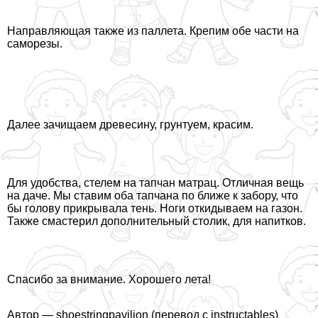
Направляющая также из паллета. Крепим обе части на
саморезы.
Далее зачищаем древесину, грунтуем, красим.
Для удобства, стелем на тапчан матрац. Отличная вещь
на даче. Мы ставим оба тапчана по ближе к забору, что
бы голову прикрывала тень. Ноги откидываем на газон.
Также смастерил дополнительный столик, для напитков.
Спасибо за внимание. Хорошего лета!
Автор — shoestringpavilion (перевод с instructables)