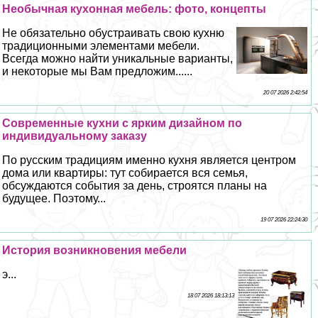
Необычная кухонная мебель: фото, концепты
Не обязательно обустраивать свою кухню
традиционными элементами мебели.
Всегда можно найти уникальные варианты,
и некоторые мы Вам предложим......
20 07 2026 2:42:54
Современные кухни с ярким дизайном по
индивидуальному заказу
По русским традициям именно кухня является центром
дома или квартиры: тут собирается вся семья,
обсуждаются события за день, строятся планы на
будущее. Поэтому...
19 07 2026 22:24:30
История возникновения мебели
э...
18 07 2026 18:13:13