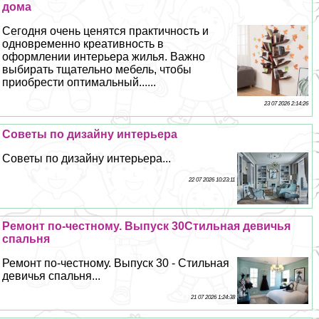
дома
Сегодня очень ценятся пpaктичность и
одновременно креативность в
оформлении интерьера жилья. Важно
выбирать тщательно мебель, чтобы
приобрести оптимальный......
23 07 2026 2:14:26
Советы по дизайну интерьера
Советы по дизайну интерьера...
22 07 2026 10:23:11
Ремонт по-честному. Выпуск 30Стильная девичья
спальня
Ремонт по-честному. Выпуск 30 - Стильная
девичья спальня...
21 07 2026 1:24:38