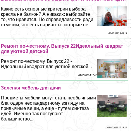
Какие есть основные критерии выбора
кресла на балкон? А никаких: выбирайте
то, что нравится. Но справедливости ради
отметим, что есть варианты, которые не......
05 07 2026 3:48:19
Ремонт по-честному. Выпуск 22Идеальный квадрат
для уютной детской
Ремонт по-честному. Выпуск 22 -
Идеальный квадрат для уютной детской...
04 07 2026 4:17:42
Зеленая мебель для дачи
Предметы мебели могут стать необычными
благодаря нестандартному взгляду на
привычные вещи, а еще - путем синтеза
идей. Именно так поступают
большинство...
03 07 2026 10:19:22