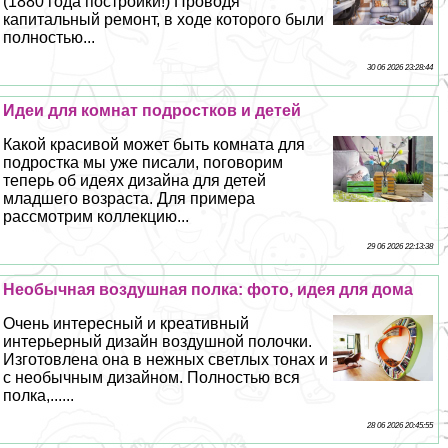
(1880 года постройки!) Проводя
капитальный ремонт, в ходе которого были
полностью...
30 06 2026 23:28:44
Идеи для комнат подростков и детей
Какой красивой может быть комната для
подростка мы уже писали, поговорим
теперь об идеях дизайна для детей
младшего возраста. Для примера
рассмотрим коллекцию...
29 06 2026 22:13:38
Необычная воздушная полка: фото, идея для дома
Очень интересный и креативный
интерьерный дизайн воздушной полочки.
Изготовлена она в нежных светлых тонах и
с необычным дизайном. Полностью вся
полка,......
28 06 2026 20:45:55