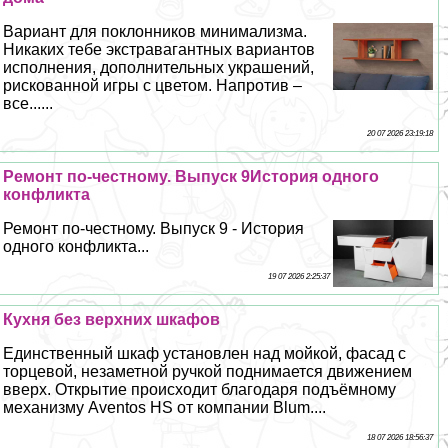
Вариант для поклонников минимализма.
Никаких тебе экстравагантных вариантов
исполнения, дополнительных украшений,
рискованной игры с цветом. Напротив –
все......
20 07 2026 23:19:18
Ремонт по-честному. Выпуск 9История одного
конфликта
Ремонт по-честному. Выпуск 9 - История
одного конфликта...
19 07 2026 2:25:37
Кухня без верхних шкафов
Единственный шкаф установлен над мойкой, фасад с
торцевой, незаметной ручкой поднимается движением
вверх. Открытие происходит благодаря подъёмному
механизму Aventos HS от компании Blum....
18 07 2026 18:56:37