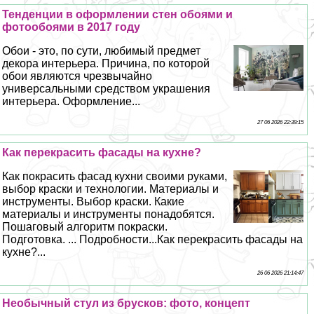
Тенденции в оформлении стен обоями и
фотообоями в 2017 году
Обои - это, по сути, любимый предмет
декора интерьера. Причина, по которой
обои являются чрезвычайно
универсальными средством украшения
интерьера. Оформление...
27 06 2026 22:39:15
Как перекрасить фасады на кухне?
Как покрасить фасад кухни своими руками,
выбор краски и технологии. Материалы и
инструменты. Выбор краски. Какие
материалы и инструменты понадобятся.
Пошаговый алгоритм покраски.
Подготовка. ... Подробности...Как перекрасить фасады на
кухне?...
26 06 2026 21:14:47
Необычный стул из брусков: фото, концепт