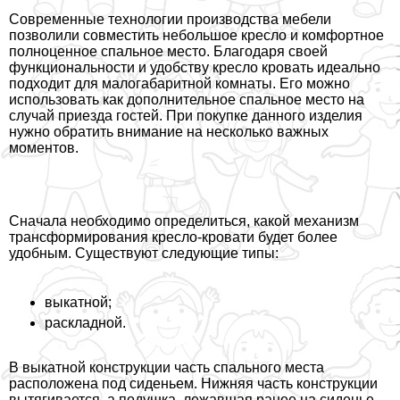
Современные технологии производства мебели
позволили совместить небольшое кресло и комфортное
полноценное спальное место. Благодаря своей
функциональности и удобству кресло кровать идеально
подходит для малогабаритной комнаты.
Его можно
использовать как дополнительное спальное место на
случай приезда гостей. При покупке данного изделия
нужно обратить внимание на несколько важных
моментов.
Сначала необходимо определиться, какой механизм
трaнcформирования кресло-кровати будет более
удобным. Существуют следующие типы:
выкатной;
раскладной.
В выкатной конструкции часть спального места
расположена под сиденьем. Нижняя часть конструкции
вытягивается, а подушка, лежавшая ранее на сиденье,