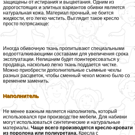
защищены от истирания и выцветания. Одним из
дорогостоящих и элитных вариантов обивки является
натуральная кожа. Материал прочный, не боится
жидкости, его легко чистить. Выглядит такое кресло
просто потрясающе:
Иногда обивочную ткань пропитывают специальными
водоотталкивающими составами для увеличения срока
эксплуатации. Нелишним будет поинтересоваться у
продавца, насколько легко ткань поддается чистке.
Можно приобрести дополнительные съемные чехлы
разных расцветок, чтобы сменный чехол можно было со
временем заменить.
Наполнитель
Не менее важным является наполнитель, который
использовался при производстве мебели. Для набивки
могут использоваться синтетические и натуральные
материалы.
Чаще всего производятся кресло-кровати
из поролона или полиуретана.
Кресла с