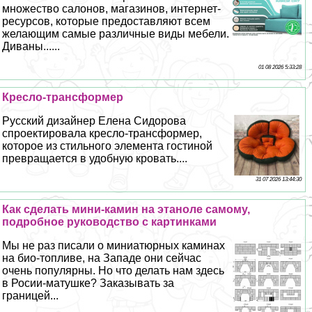
множество салонов, магазинов, интернет-
ресурсов, которые предоставляют всем
желающим самые различные виды мебели.
Диваны......
01 08 2026 5:33:28
Кресло-трaнcформер
Русский дизайнер Елена Сидорова
спроектировала кресло-трaнcформер,
которое из стильного элемента гостиной
превращается в удобную кровать....
31 07 2026 13:44:30
Как сделать мини-камин на этаноле самому,
подробное руководство с картинками
Мы не раз писали о миниатюрных каминах
на био-топливе, на Западе они сейчас
очень популярны. Но что делать нам здесь
в Росии-матушке? Заказывать за
границей...