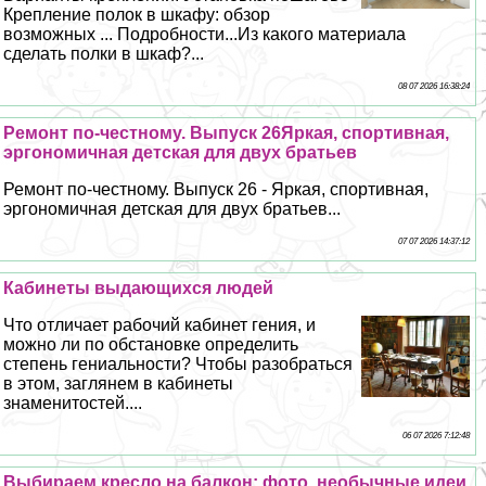
Крепление полок в шкафу: обзор
возможных ... Подробности...Из какого материала
сделать полки в шкаф?...
08 07 2026 16:38:24
Ремонт по-честному. Выпуск 26Яркая, спортивная,
эргономичная детская для двух братьев
Ремонт по-честному. Выпуск 26 - Яркая, спортивная,
эргономичная детская для двух братьев...
07 07 2026 14:37:12
Кабинеты выдающихся людей
Что отличает рабочий кабинет гения, и
можно ли по обстановке определить
степень гениальности? Чтобы разобраться
в этом, заглянем в кабинеты
знаменитостей....
06 07 2026 7:12:48
Выбираем кресло на балкон: фото, необычные идеи