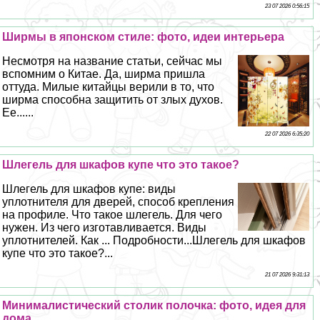
23 07 2026 0:56:15
Ширмы в японском стиле: фото, идеи интерьера
Несмотря на название статьи, сейчас мы
вспомним о Китае. Да, ширма пришла
оттуда. Милые китайцы верили в то, что
ширма способна защитить от злых духов.
Ее......
22 07 2026 6:35:20
Шлегель для шкафов купе что это такое?
Шлегель для шкафов купе: виды
уплотнителя для дверей, способ крепления
на профиле. Что такое шлегель. Для чего
нужен. Из чего изготавливается. Виды
уплотнителей. Как ... Подробности...Шлегель для шкафов
купе что это такое?...
21 07 2026 9:31:13
Минималистический столик полочка: фото, идея для
дома