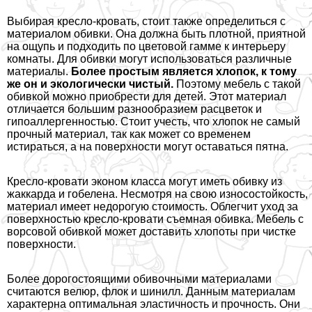
Выбирая кресло-кровать, стоит также определиться с
материалом обивки. Она должна быть плотной, приятной
на ощупь и подходить по цветовой гамме к интерьеру
комнаты. Для обивки могут использоваться различные
материалы.
Более простым является хлопок, к тому
же он и экологически чистый.
Поэтому мебель с такой
обивкой можно приобрести для детей. Этот материал
отличается большим разнообразием расцветок и
гипоаллергенностью. Стоит учесть, что хлопок не самый
прочный материал, так как может со временем
истираться, а на поверхности могут оставаться пятна.
Кресло-кровати эконом класса могут иметь обивку из
жаккарда и гобелена. Несмотря на свою износостойкость,
материал имеет недорогую стоимость. Облегчит уход за
поверхностью кресло-кровати съемная обивка. Мебель с
ворсовой обивкой может доставить хлопоты при чистке
поверхности.
Более дорогостоящими обивочными материалами
считаются велюр, флок и шинилл. Данным материалам
хаpaктерна оптимальная эластичность и прочность. Они