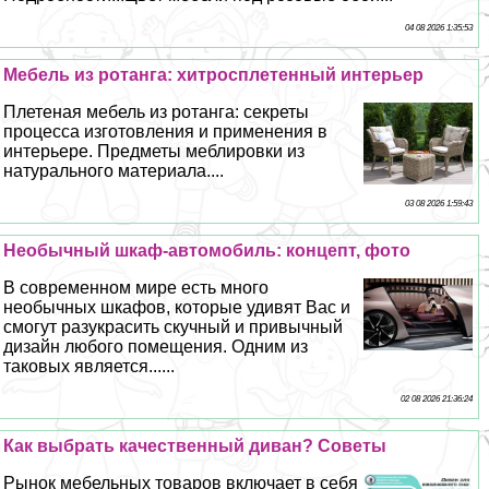
04 08 2026 1:35:53
Мебель из ротанга: хитросплетенный интерьер
Плетеная мебель из ротанга: секреты
процесса изготовления и применения в
интерьере. Предметы мeблировки из
натурального материала....
03 08 2026 1:59:43
Необычный шкаф-автомобиль: концепт, фото
В современном мире есть много
необычных шкафов, которые удивят Вас и
смогут разукрасить скучный и привычный
дизайн любого помещения. Одним из
таковых является......
02 08 2026 21:36:24
Как выбрать качественный диван? Советы
Рынок мебельных товаров включает в себя