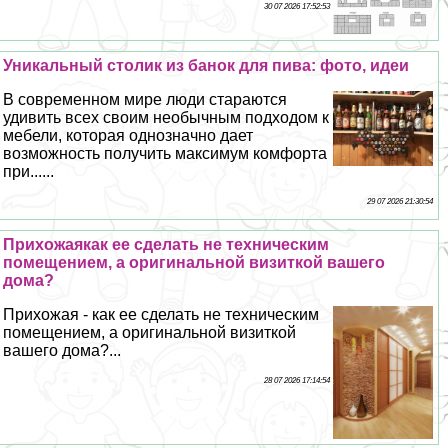
30 07 2026 17:52:53
Уникальный столик из банок для пива: фото, идеи
В современном мире люди стараются
удивить всех своим необычным подходом к
мебели, которая однозначно дает
возможность получить максимум комфорта
при......
29 07 2026 21:30:54
Прихожаякак ее сделать не техническим
помещением, а оригинальной визиткой вашего
дома?
Прихожая - как ее сделать не техническим
помещением, а оригинальной визиткой
вашего дома?...
28 07 2026 17:14:54