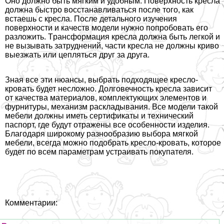
Оно должно быть мягким и удобным. Поверхность кресла
должна быстро восстанавливаться после того, как
встаешь с кресла. После детального изучения
поверхности и качеств модели нужно попробовать его
разложить. Tрaнcформация кресла должна быть легкой и
не вызывать затруднений, части кресла не должны криво
выезжать или цепляться друг за друга.
Зная все эти нюансы, выбрать подходящее кресло-
кровать будет несложно. Долговечность кресла зависит
от качества материалов, комплектующих элементов и
фурнитуры, механизм раскладывания. Все модели такой
мебели должны иметь сертификаты и технический
паспорт, где будут отражены все особенности изделия.
Благодаря широкому разнообразию выбора мягкой
мебели, всегда можно подобрать кресло-кровать, которое
будет по всем параметрам устраивать покупателя.
Комментарии: