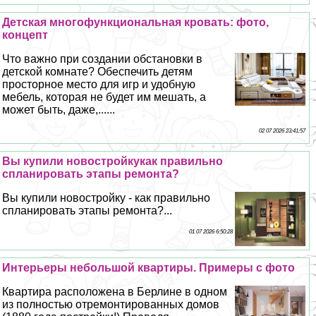
Детская многофункциональная кровать: фото,
концепт
Что важно при создании обстановки в
детской комнате? Обеспечить детям
просторное место для игр и удобную
мебель, которая не будет им мешать, а
может быть, даже,......
02 07 2026 23:41:57
Вы купили новостройкукак правильно
спланировать этапы ремонта?
Вы купили новостройку - как правильно
спланировать этапы ремонта?...
01 07 2026 6:50:28
Интерьеры небольшой квартиры. Примеры с фото
Квартира расположена в Берлине в одном
из полностью отремонтированных домов