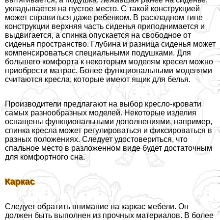
укладывается на пустое место. С такой конструкцией
может справиться даже ребенком. В раскладном типе
конструкции верхняя часть сиденья приподнимается и
выдвигается, а спинка опускается на свободное от
сиденья прострaнcтво. Глубина и разница сиденья может
компенсироваться специальными подушками. Для
большего комфорта к некоторым моделям кресел можно
приобрести матрас. Более функциональными моделями
считаются кресла, которые имеют ящик для белья.
Производители предлагают на выбор кресло-кровати
самых разнообразных моделей. Некоторые изделия
оснащены функциональными дополнениями, например,
спинка кресла может регулироваться и фиксироваться в
разных положениях. Следует удостовериться, что
спальное место в разложенном виде будет достаточным
для комфортного сна.
Каркас
Следует обратить внимание на каркас мебели. Он
должен быть выполнен из прочных материалов. В более