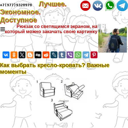
Лучшее.
+7(977)9328978
Экономное.
Доступное
≡
Рюкзак со светящимся экраном, на
который можно закачать свою картинку
Как выбрать кресло-кровать? Важные
моменты