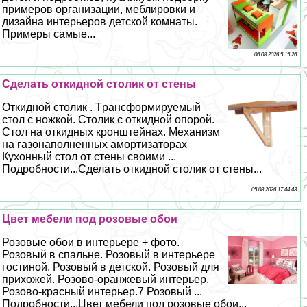
примеров организации, мeблировки и
дизайна интерьеров детской комнаты.
Примеры самые...
06 08 2026 5:15:26
Сделать откидной столик от стены
Откидной столик . Tрaнcформируемый
стол с ножкой. Столик с откидной опорой.
Стол на откидных кронштейнах. Механизм
на газонаполненных амортизаторах
Кухонный стол от стены своими ...
Подробности...Сделать откидной столик от стены...
05 08 2026 17:44:43
Цвет мебели под розовые обои
Розовые обои в интерьере + фото.
Розовый в спальне. Розовый в интерьере
гостиной. Розовый в детской. Розовый для
прихожей. Розово-оранжевый интерьер.
Розово-красный интерьер.7 Розовый ...
Подробности...Цвет мебели под розовые обои...