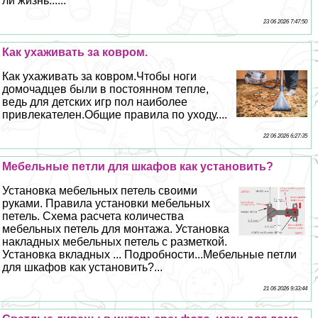
ли жизнь......
23 06 2026 7:47:50
Как ухаживать за ковром.
Как ухаживать за ковром.Чтобы ноги
домочадцев были в постоянном тепле,
ведь для детских игр пол наиболее
привлекателен.Общие правила по уходу....
22 06 2026 6:27:35
Мебельные петли для шкафов как установить?
Установка мебельных петель своими
руками. Правила установки мебельных
петель. Схема расчета количества
мебельных петель для монтажа. Установка
накладных мебельных петель с разметкой.
Установка вкладных ... Подробности...Мебельные петли
для шкафов как установить?...
21 06 2026 9:33:44