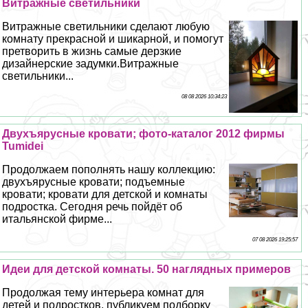
Витражные светильники
Витражные светильники сделают любую
комнату прекрасной и шикарной, и помогут
претворить в жизнь самые дерзкие
дизайнерские задумки.Витражные
светильники...
08 08 2026 10:34:23
Двухъярусные кровати; фото-каталог 2012 фирмы
Tumidei
Продолжаем пополнять нашу коллекцию:
двухъярусные кровати; подъемные
кровати; кровати для детской и комнаты
подростка. Сегодня речь пойдёт об
итальянской фирме...
07 08 2026 19:25:57
Идеи для детской комнаты. 50 наглядных примеров
Продолжая тему интерьера комнат для
детей и подростков, публикуем подборку