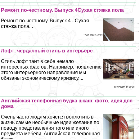
Ремонт по-честному. Выпуск 4Сухая стяжка пола
Ремонт по-честному. Выпуск 4 - Сухая
стяжка пола...
17 07 2026 0:47:33
Лофт: чердачный стиль в интерьере
Стиль лофт таит в себе немало
интересных фактов. Например, появлению
этого интерьерного направления мы
обязаны экономическому кризису....
16 07 2026 16:47:49
Английская телефонная будка шкаф: фото, идея для
дома
Очень часто людям хочется воплотить в
жизнь самые необычные идеи желания по
поводу представления того или иного
предмета мебели. Английская телефонная