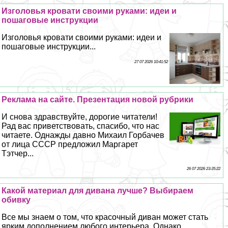
Изголовья кровати своими руками: идеи и
пошаговые инструкции
Изголовья кровати своими руками: идеи и
пошаговые инструкции...
27 07 2026 10:41:52
Реклама на сайте. Презентация новой рубрики
И снова здравствуйте, дорогие читатели!
Рад вас приветствовать, спасибо, что нас
читаете. Однажды давно Михаил Горбачев
от лица СССР предложил Маргарет
Тэтчер...
26 07 2026 23:35:22
Какой материал для дивана лучше? Выбираем
обивку
Все мы знаем о том, что красочный диван может стать
ярким дополнением любого интерьера. Однако