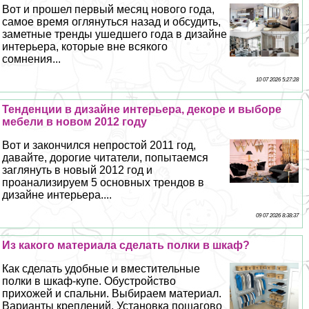
Вот и прошел первый месяц нового года,
самое время оглянуться назад и обсудить,
заметные тренды ушедшего года в дизайне
интерьера, которые вне всякого
сомнения...
10 07 2026 5:27:28
Тенденции в дизайне интерьера, декоре и выборе
мебели в новом 2012 году
Вот и закончился непростой 2011 год,
давайте, дорогие читатели, попытаемся
заглянуть в новый 2012 год и
проанализируем 5 основных трендов в
дизайне интерьера....
09 07 2026 8:38:37
Из какого материала сделать полки в шкаф?
Как сделать удобные и вместительные
полки в шкаф-купе. Обустройство
прихожей и спальни. Выбираем материал.
Варианты креплений. Установка пошагово