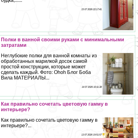
будка,......
15 07 2026 22:17:41
Полки в ванной своими руками с минимальными
затратами
Неглубокие полки для ванной комнаты из
обработанных марилкой досок самой
простой конструкции, которые может
сделать каждый. Фото: Ohoh Блог Боба
Вила МАТЕРИАЛЫ...
14 07 2026 10:11:38
Как правильно сочетать цветовую гамму в
интерьере?
Как правильно сочетать цветовую гамму в
интерьере?...
13 07 2026 19:51:57