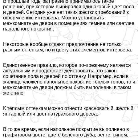
В прошлые годы за правило принималось такое
решение, при котором выбирался одинаковый цвет пола
и дверей. Сегодня уже нет таких жёстких требований к
оформлению интерьера. Можно установить
межкомнатные двери в помещениях темнее или светлее
напольного покрытия.
Некоторые вообще отдают предпочтение не только
разным оттенкам, но и цвету этих элементов интерьера.
Единственное правило, которое по-прежнему является
актуальным и продолжает действовать, это закон
сочетания пола и дверей по оттенку. Например, если в
жилище уложено напольное покрытие тёплых тонов, то и
межкомнатные двери должны быть выполнены в таком
же стиле.
К тёплым оттенкам можно отнести красноватый, жёлтый,
янтарный или цвет натурального дерева.
В то же время, если напольное покрытие выполнено в
графитовом цвете, цвете белёного дуба, венге, синем,