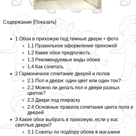
Содержание
[
Показать
]
1
Обои в прихожую под темные двери + фото
1.1
Правильное оформление прихожей
1.2
Какие обои предпочесть
1.3
Рекомендуемые виды обоев
1.4
Как сочетать
2
Гармоничное сочетание дверей и полов
2.1
Пол и двери: один цвет или один тон?
2.2
Можно ли делать пол и двери разных
цветов?
2.3
Двери под покраску
2.4
Основные правила сочетания цвета пола и
дверей
3
Какие обои выбрать в прихожую, если у вас
светлые двери?
3.1
Советы по подбору обоев в магазине