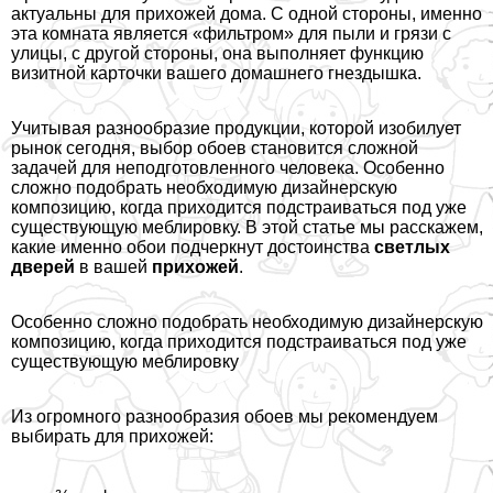
актуальны для прихожей дома. С одной стороны, именно
эта комната является «фильтром» для пыли и грязи с
улицы, с другой стороны, она выполняет функцию
визитной карточки вашего домашнего гнездышка.
Учитывая разнообразие продукции, которой изобилует
рынок сегодня, выбор обоев становится сложной
задачей для неподготовленного человека. Особенно
сложно подобрать необходимую дизайнерскую
композицию, когда приходится подстраиваться под уже
существующую мeблировку. В этой статье мы расскажем,
какие именно обои подчеркнут достоинства
светлых
дверей
в вашей
прихожей
.
Особенно сложно подобрать необходимую дизайнерскую
композицию, когда приходится подстраиваться под уже
существующую мeблировку
Из огромного разнообразия обоев мы рекомендуем
выбирать для прихожей: