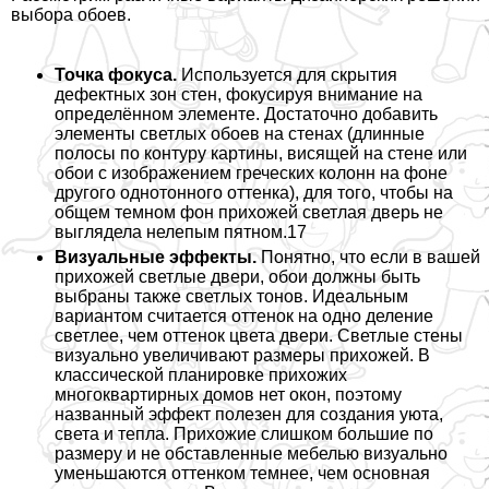
выбора обоев.
Точка фокуса.
Используется для скрытия
дефектных зон стен, фокусируя внимание на
определённом элементе. Достаточно добавить
элементы светлых обоев на стенах (длинные
полосы по контуру картины, висящей на стене или
обои с изображением греческих колонн на фоне
другого однотонного оттенка), для того, чтобы на
общем темном фон прихожей светлая дверь не
выглядела нелепым пятном.17
Визуальные эффекты.
Понятно, что если в вашей
прихожей светлые двери, обои должны быть
выбраны также светлых тонов. Идеальным
вариантом считается оттенок на одно деление
светлее, чем оттенок цвета двери. Светлые стены
визуально увеличивают размеры прихожей. В
классической планировке прихожих
многоквартирных домов нет окон, поэтому
названный эффект полезен для создания уюта,
света и тепла. Прихожие слишком большие по
размеру и не обставленные мебелью визуально
уменьшаются оттенком темнее, чем основная