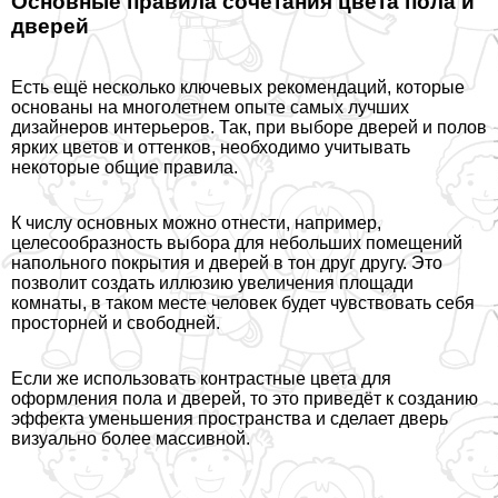
Основные правила сочетания цвета пола и
дверей
Есть ещё несколько ключевых рекомендаций, которые
основаны на многолетнем опыте самых лучших
дизайнеров интерьеров. Так, при выборе дверей и полов
ярких цветов и оттенков, необходимо учитывать
некоторые общие правила.
К числу основных можно отнести, например,
целесообразность выбора для небольших помещений
напольного покрытия и дверей в тон друг другу. Это
позволит создать иллюзию увеличения площади
комнаты, в таком месте человек будет чувствовать себя
просторней и свободней.
Если же использовать контрастные цвета для
оформления пола и дверей, то это приведёт к созданию
эффекта уменьшения прострaнcтва и сделает дверь
визуально более массивной.