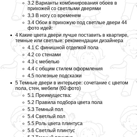
3.2
Варианты комбинирования обоев в
прихожей со светлыми дверями
3.3
В ногу со временем
3.4
Обои в прихожую под светлые двери 44
фото идей:
4
Какие цвета двери лучше поставить в квартире,
темные или светлые: рекомендации дизайнера
4.1
С финишной отделкой пола
4.2
со стенами
4.3
с мебелью
4.4
с общим стилем оформления
4.5
полезные подсказки
5
Темные двери в интерьере: сочетание с цветом
пола, стен, мебели (60 фото)
5.1
Преимущества:
5.2
Правила подбора цвета пола
5.3
Темный пол
5.4
Светлый пол
5.5
Роль цвета плинтуса
5.6
Светлый плинтус