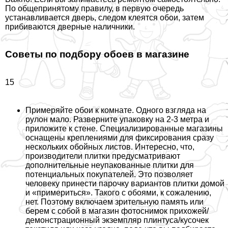
По общепринятому правилу, в первую очередь
устанавливается дверь, следом клеятся обои, затем
прибиваются дверные наличники.
Советы по подбору обоев в
магазине
15
Примеряйте обои к комнате. Одного взгляда на
рулон мало. Разверните упаковку на 2-3 метра и
приложите к стене. Специализированные магазины
оснащены креплениями для фиксирования сразу
нескольких обойных листов. Интересно, что,
производители плитки предусматривают
дополнительные неупакованные плитки для
потенциальных покупателей. Это позволяет
человеку принести парочку вариантов плитки домой
и «примериться». Такого с обоями, к сожалению,
нет. Поэтому включаем зрительную память или
берем с собой в магазин фотоснимок прихожей/
демонстрационный экземпляр плинтуса/кусочек