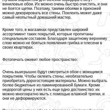
виниловые обои. Их можно очень быстро очистить, и они
не боятся щетки. Поэтому, такими обоями в прихожей
можно декорировать все стены. Поклеить может даже
самый неопытный домашний мастер.
Кроме того, в магазинах представлен широкий
ассортимент таких покрытий, которые пропитаны
специальным составом. Благодаря защитному верхнему
слою можно не бояться появления грибка и плесени в
своих квартирах.
Фотопечать оживит любое прострaнcтво:
Очень выигрышно будут смотреться обои с моющимся
покрытием. Чтобы оклеить стены, необязательно
приобретать дорогостоящие материалы. Можно выбрать
более бюджетные из ламинированной бумаги. Кроме
недорогой цены у них есть еще одно достоинство: их
можно многократно мыть с помощью влажной тряпки, и
они не деформируются.