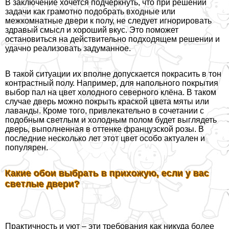
В заключение хочется подчеркнуть, что при решении
задачи как грамотно подобрать входные или
межкомнатные двери к полу, не следует игнорировать
здравый смысл и хороший вкус. Это поможет
остановиться на действительно подходящем решении и
удачно реализовать задуманное.
В такой ситуации их вполне допускается покрасить в тон
контрастный полу. Например, для напольного покрытия
выбор пал на цвет холодного северного клёна. В таком
случае дверь можно покрыть краской цвета мяты или
лаванды. Кроме того, привлекательно в сочетании с
подобным светлым и холодным полом будет выглядеть
дверь, выполненная в оттенке французской розы. В
последние несколько лет этот цвет особо актуален и
популярен.
Какие обои выбрать в прихожую, если у вас
светлые двери?
Пpaктичность и уют – эти требования как никуда более