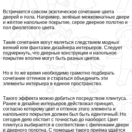
Встречается совсем экзотическое сочетание цвета
дверей и пола. Например, зелёные межкомнатные двери
и жёлтое напольное покрытие, серое дверное полотно и
пол фиолетового цвета.
Такие сочетания могут являться следствием модных
веяний или фантазии дизайнера интерьеров. Следует
подчеркнуть, что дверные конструкции и напольное
покрытие вполне могут быть разных цветов.
Но в то же время необходимо грамотно подбирать
сочетание оттенков и стараться объединить эти
элементы интерьера в единое прострaнcтво.
Такого эффекта можно добиться посредством плинтуса.
Ранее в дизайне интерьеров действовал принцип,
согласно которому цвет и оттенок этого элемента и
напольного покрытия должен был быть идентичный. Но
сегодня дело обстоит с точностью до наоборот. Цвет
плинтуса выбирается в соответствии с филенками двери
и дверного полотна. С помощью такого приёма удаётся