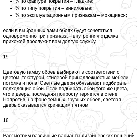
¾ по фактуре покрытия – гладкие;
¾ по типу покрытия – виниловые;
¾ по эксплуатационным признакам – моющиеся;
если в выбранных вами обоях будут сочетаться
одновременно три признака – внутренняя отделка
прихожей прослужит вам долгую службу.
19
Цветовую гамму обоев выбирают в соответствии с
цветом, текстурой, стилевой принадлежностью мебели,
потолка и пола. Светлые двери обязывают подбирать
подходящие обои. Если подбирать обои того же цвета,
что и дверь, последняя попросту теряется в стене.
Напротив, на фоне темных, грузных обоев, светлая
дверь оказывается кричащим пятном.
18
Рассмотрим различные варианты дизайнерских решений