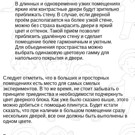
В длинных и одновременно узких помещениях
яркие или контрастные двери будут зрительно
приближать стену. В случае, если дверной
проём располагается на более узкой стене,
можно без стpaxa выкрасить двери в яркий
цвет и оттенок. Такой приём позволит
приблизить удалённую стену и сделает
помещение более гармоничным и уютным.
Для объединения прострaнcтва можно
выбрать одинаковую цветовую гамму для
напольного покрытия и двери.
Следует отметить, что в больших и просторных
помещениях есть место для самых смелых
экспериментов. В то же время, не стоит забывать о
принципе триединства и необходимости подчеркнуть
цвет дверного блока. Как уже было сказано выше, этого
можно добиться с помощью плинтуса. Будет кстати
сказать, что при наличии в большом помещении сразу
нескольких дверей, все они должны быть выполнены в
одном цвете.