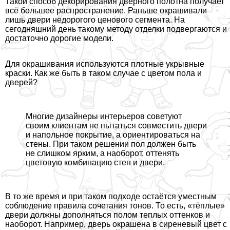
Такой способ декорирования дверного полотна получает
всё большее распространение. Раньше окрашивали
лишь двери недорогого ценового сегмента. На
сегодняшний день такому методу отделки подвергаются и
достаточно дорогие модели.
Для окрашивания используются плотные укрывные
краски. Как же быть в таком случае с цветом пола и
дверей?
Многие дизайнеры интерьеров советуют
своим клиентам не пытаться совместить двери
и напольное покрытие, а ориентироваться на
стены. При таком решении пол должен быть
не слишком ярким, а наоборот, оттенять
цветовую комбинацию стен и двери.
В то же время и при таком подходе остаётся уместным
соблюдение правила сочетания тонов. То есть, «тёплые»
двери должны дополняться полом теплых оттенков и
наоборот. Например, дверь окрашена в сиреневый цвет с