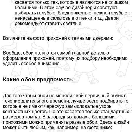
касается только тех, которые являются не слишком
большими. В этом случае дизайнеры советуют
выбирать гoлyбые, бледно-желтые, нежно-гoлyбые,
ненасыщенные салатовые оттенки и т.д. Двери
рекомендуют ставить светлые.
Взгляните на фото прихожей с темными дверями:
Вообще, обои являются самой главной деталью
оформления прихожей, поэтому их подбору необходимо
уделить особое внимание.
Какие обои предпочесть
Для того чтобы обои не меняли свой первичный облик в
течение длительного времени, лучше всего подбирать те,
которые не имеют чересчур замысловатые узоры
контрастных цветов. Но это касается только стандартных
размеров комнат. В загородных домах с большими
прихожими можно применять разные обои. Здесь дизайн
может быть любым, как, например, на фото ниже: