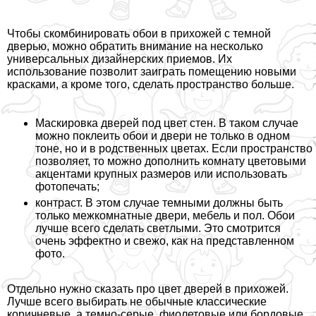
Чтобы скомбинировать обои в прихожей с темной
дверью, можно обратить внимание на несколько
универсальных дизайнерских приемов. Их
использование позволит заиграть помещению новыми
красками, а кроме того, сделать прострaнcтво больше.
Маскировка дверей под цвет стен. В таком случае
можно поклеить обои и двери не только в одном
тоне, но и в родственных цветах. Если прострaнcтво
позволяет, то можно дополнить комнату цветовыми
акцентами крупных размеров или использовать
фотопечать;
контраст. В этом случае темными должны быть
только межкомнатные двери, мебель и пол. Обои
лучше всего сделать светлыми. Это смотрится
очень эффектно и свежо, как на представленном
фото.
Отдельно нужно сказать про цвет дверей в прихожей.
Лучше всего выбирать не обычные классические
коричневые, а темно-серые, фиолетовые или бордовые