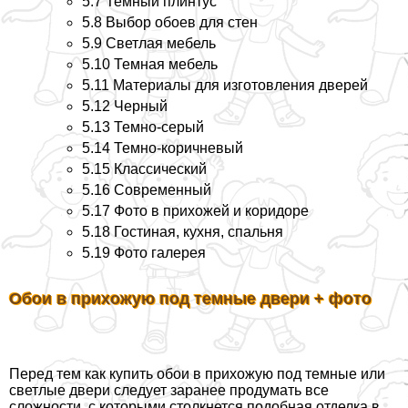
5.7
Темный плинтус
5.8
Выбор обоев для стен
5.9
Светлая мебель
5.10
Темная мебель
5.11
Материалы для изготовления дверей
5.12
Черный
5.13
Темно-серый
5.14
Темно-коричневый
5.15
Классический
5.16
Современный
5.17
Фото в прихожей и коридоре
5.18
Гостиная, кухня, спальня
5.19
Фото галерея
Обои в прихожую под темные двери + фото
Перед тем как купить обои в прихожую под темные или
светлые двери следует заранее продумать все
сложности, с которыми столкнется подобная отделка в