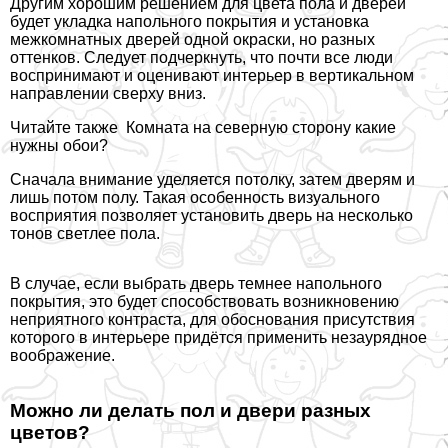
Другим хорошим решением для цвета пола и дверей
будет укладка напольного покрытия и установка
межкомнатных дверей одной окраски, но разных
оттенков. Следует подчеркнуть, что почти все люди
воспринимают и оценивают интерьер в вертикальном
направлении сверху вниз.
Читайте также
Комната на северную сторону какие
нужны обои?
Сначала внимание уделяется потолку, затем дверям и
лишь потом полу. Такая особенность визуального
восприятия позволяет установить дверь на несколько
тонов светлее пола.
В случае, если выбрать дверь темнее напольного
покрытия, это будет способствовать возникновению
неприятного контраста, для обоснования присутствия
которого в интерьере придётся применить незаурядное
воображение.
Можно ли делать пол и двери разных
цветов?