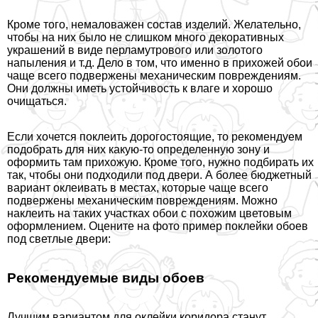
Кроме того, немаловажен состав изделий. Желательно,
чтобы на них было не слишком много декоративных
украшений в виде перламутрового или золотого
напыления и т.д. Дело в том, что именно в прихожей обои
чаще всего подвержены механическим повреждениям.
Они должны иметь устойчивость к влаге и хорошо
очищаться.
Если хочется поклеить дорогостоящие, то рекомендуем
подобрать для них какую-то определенную зону и
оформить там прихожую. Кроме того, нужно подбирать их
так, чтобы они подходили под двери. А более бюджетный
вариант оклеивать в местах, которые чаще всего
подвержены механическим повреждениям. Можно
наклеить на таких участках обои с похожим цветовым
оформлением. Оцените на фото пример поклейки обоев
под светлые двери:
Рекомендуемые виды обоев
Лучшим вариантом для оклейки коридора станут