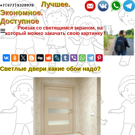
Лучшее.
+7(977)9328978
Экономное.
Доступное
≡
Рюкзак со светящимся экраном, на
который можно закачать свою картинку
Светлые двери какие обои надо?