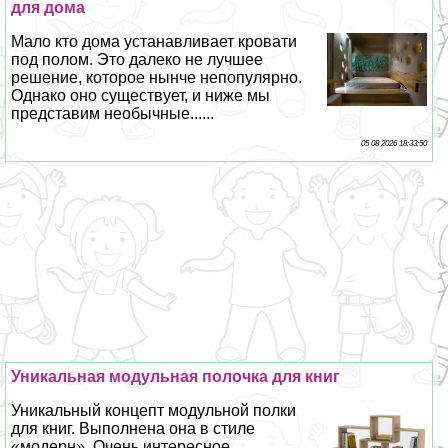
для дома
Мало кто дома устанавливает кровати
под полом. Это далеко не лучшее
решение, которое нынче непопулярно.
Однако оно существует, и ниже мы
представим необычные......
05 08 2026 18:33:50
Уникальная модульная полочка для книг
Уникальный концепт модульной полки
для книг. Выполнена она в стиле
«модерн». Очень интересное