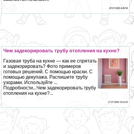
20 07 2026 4:40:54
Чем задекорировать трубу отопления на кухне?
Газовая труба на кухне — как ее спрятать
и задекорировать? Фото примеров
готовых решений. С помощью краски. С
помощью декупажа. Распишите трубу
узорами. Используйте ...
Подробности...Чем задекорировать трубу
отопления на кухне?...
17 07 2026 15:21:22