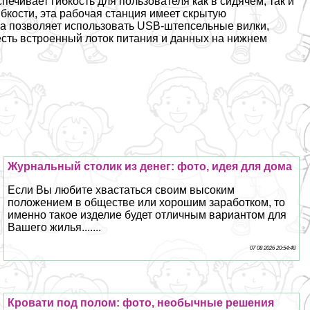
ечивает гибкость для пользователя как в сидячем, так и
бкости, эта рабочая станция имеет скрытую
а позволяет использовать USB-штепсельные вилки,
есть встроенный лоток питания и данных на нижнем
Журнальный столик из денег: фото, идея для дома
Если Вы любите хвастаться своим высоким
положением в обществе или хорошим заработком, то
именно такое изделие будет отличным вариантом для
Вашего жилья.......
07 08 2026 20:54:48
Кровати под полом: фото, необычные решения