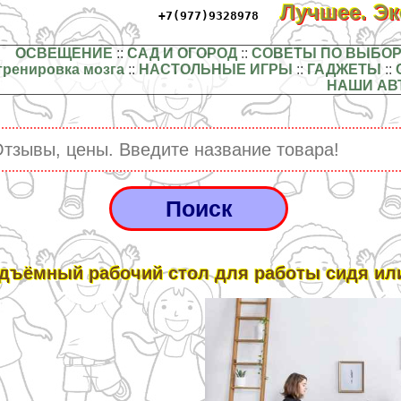
Лучшее. Э
+7(977)9328978
ОСВЕЩЕНИЕ
::
САД И ОГОРОД
::
СОВЕТЫ ПО ВЫБОР
тренировка мозга
::
НАСТОЛЬНЫЕ ИГРЫ
::
ГАДЖЕТЫ
::
НАШИ АВ
дъёмный рабочий стол для работы сидя ил