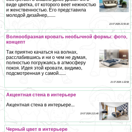
виде цветка, от которого веет нежностью
и женственностью. Его представила
молодой дизайнер,......
23 07 2026 21:50:30
Волнообразная кровать необычной формы: фото,
концепт
Так приятно качаться на волнах,
расслабившись и ни о чем не думая,
полностью погружаясь в атмосферу
покоя. Идея этой кровати, видимо,
подсмотренная у самой......
21 07 2026 1:33:58
Акцентная стена в интерьере
Акцентная стена в интерьере...
19 07 2026 2:21:48
Черный цвет в интерьере