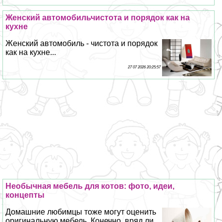
Женский автомобильчистота и порядок как на
кухне
Женский автомобиль - чистота и порядок
как на кухне...
27 07 2026 20:25:57
Необычная мебель для котов: фото, идеи,
концепты
Домашние любимцы тоже могут оценить
оригинальную мебель. Конечно, вряд ли