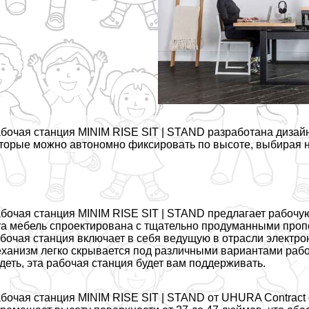
бочая станция MINIM RISE SIT | STAND разработана дизай
торые можно автономно фиксировать по высоте, выбирая 
бочая станция MINIM RISE SIT | STAND предлагает рабоч
а мебель спроектирована с тщательно продуманными про
бочая станция включает в себя ведущую в отрасли электро
ханизм легко скрывается под различными вариантами рабоч
деть, эта рабочая станция будет вам поддерживать.
бочая станция MINIM RISE SIT | STAND от UHURA Contract