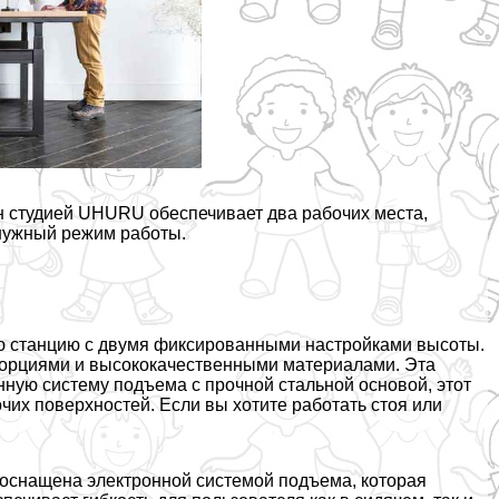
н студией UHURU обеспечивает два рабочих места,
нужный режим работы.
ую станцию с двумя фиксированными настройками высоты.
порциями и высококачественными материалами. Эта
нную систему подъема с прочной стальной основой, этот
их поверхностей. Если вы хотите работать стоя или
 оснащена электронной системой подъема, которая