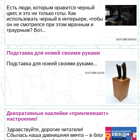
Есть люди, которым нравится черный
цвет, и это не только готы. Как
использовать черный в интерьере, чтобы
он не смотрелся при этом мрачным и
траурным? Вот...
18 07 2026 20:59:21
Подставка для ножей своими руками
Подставка для ножей своими руками...
16 07 2026 4:13:51
Декоративные наклейки «приклеивают»
настроение!
Здравствуйте, дорогие читатели!
Сбылась наша давнишняя мечта -- в блог