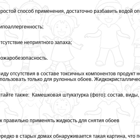
простой способ применения, достаточно разбавить водой о
гипоаллергенность;
отсутствие неприятного запаха;
пожаробезопасность.
иду отсутствия в составе токсичных компонентов продукт не
пользовать только для рулонных обоев. Жидкокристаллическ
тайте также: Камешковая штукатурка (фото): состав, виды
к правильно применять жидкость для снятия обоев
редко в старых домах обнаруживается такая картина, что 