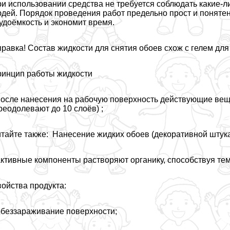
и использовании средства не требуется соблюдать какие-ли
дей. Порядок проведения работ предельно прост и понятен
удоёмкость и экономит время.
равка! Состав жидкости для снятия обоев схож с гелем для
инцип работы жидкости
после нанесения на рабочую поверхность действующие вещ
реодолевают до 10 слоёв) ;
тайте также: Нанесение жидких обоев (декоративной штука
активные компоненты растворяют органику, способствуя те
ойства продукта:
обеззараживание поверхности;