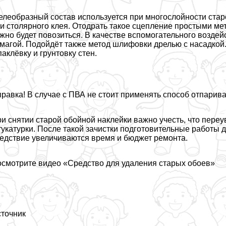
леобразный состав используется при многослойности стар
и столярного клея. Отодрать такое сцепление простыми ме
жно будет повозиться. В качестве вспомогательного возде
магой. Подойдёт также метод шлифовки дрелью с насадкой
аклёвку и грунтовку стен.
равка! В случае с ПВА не стоит применять способ отпарив
и снятии старой обойной наклейки важно учесть, что пере
укатурки. После такой зачистки подготовительные работы 
едствие увеличиваются время и бюджет ремонта.
смотрите видео «Средство для удаления старых обоев»
точник